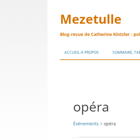
Mezetulle
Blog-revue de Catherine Kintzler : po
ACCUEIL-À PROPOS
SOMMAIRE, TA
opéra
Évènements
opéra
Évènements
Recherche