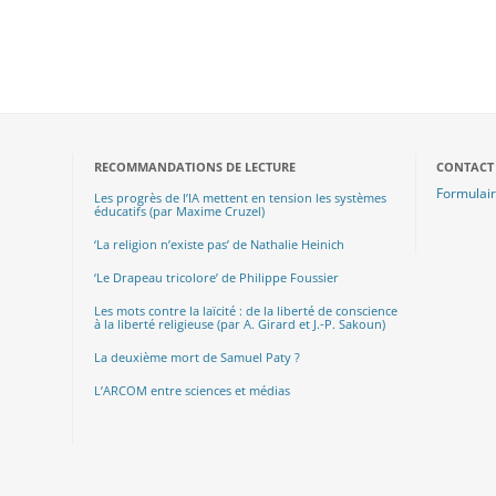
RECOMMANDATIONS DE LECTURE
CONTACT
Formulair
Les progrès de l’IA mettent en tension les systèmes
éducatifs (par Maxime Cruzel)
‘La religion n’existe pas’ de Nathalie Heinich
‘Le Drapeau tricolore’ de Philippe Foussier
Les mots contre la laïcité : de la liberté de conscience
à la liberté religieuse (par A. Girard et J.-P. Sakoun)
La deuxième mort de Samuel Paty ?
L’ARCOM entre sciences et médias