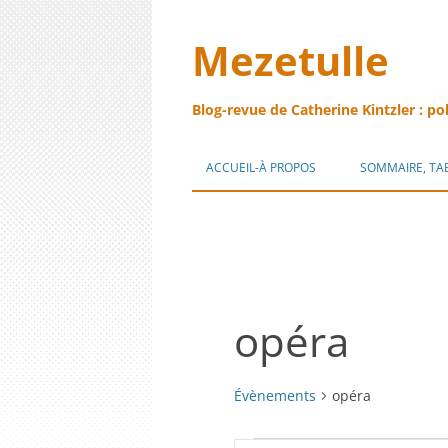
Mezetulle
Blog-revue de Catherine Kintzler : po
ACCUEIL-À PROPOS
SOMMAIRE, TA
opéra
Évènements
opéra
Évènements
Recherche