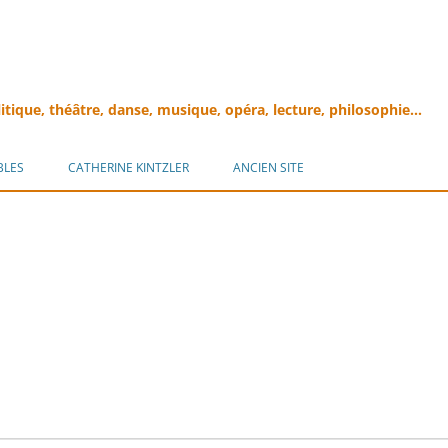
litique, théâtre, danse, musique, opéra, lecture, philosophie…
Aller
au
BLES
CATHERINE KINTZLER
ANCIEN SITE
contenu