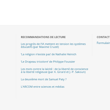
RECOMMANDATIONS DE LECTURE
CONTACT
Formulair
Les progrès de l’IA mettent en tension les systèmes
éducatifs (par Maxime Cruzel)
‘La religion n’existe pas’ de Nathalie Heinich
‘Le Drapeau tricolore’ de Philippe Foussier
Les mots contre la laïcité : de la liberté de conscience
à la liberté religieuse (par A. Girard et J.-P. Sakoun)
La deuxième mort de Samuel Paty ?
L’ARCOM entre sciences et médias