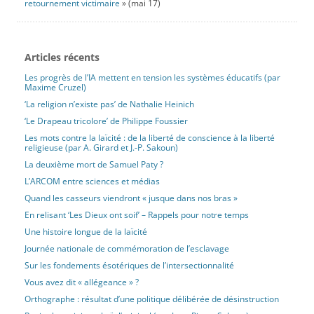
retournement victimaire
» (mai 17)
Articles récents
Les progrès de l’IA mettent en tension les systèmes éducatifs (par
Maxime Cruzel)
‘La religion n’existe pas’ de Nathalie Heinich
‘Le Drapeau tricolore’ de Philippe Foussier
Les mots contre la laïcité : de la liberté de conscience à la liberté
religieuse (par A. Girard et J.-P. Sakoun)
La deuxième mort de Samuel Paty ?
L’ARCOM entre sciences et médias
Quand les casseurs viendront « jusque dans nos bras »
En relisant ‘Les Dieux ont soif’ – Rappels pour notre temps
Une histoire longue de la laïcité
Journée nationale de commémoration de l’esclavage
Sur les fondements ésotériques de l’intersectionnalité
Vous avez dit « allégeance » ?
Orthographe : résultat d’une politique délibérée de désinstruction