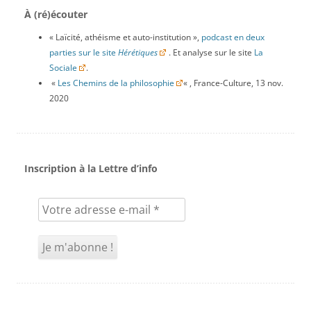
À (ré)écouter
« Laïcité, athéisme et auto-institution »,
podcast en deux
parties sur le site
Hérétiques
. Et analyse sur le site
La
Sociale
.
«
Les Chemins de la philosophie
« , France-Culture, 13 nov.
2020
Inscription à la Lettre d’info