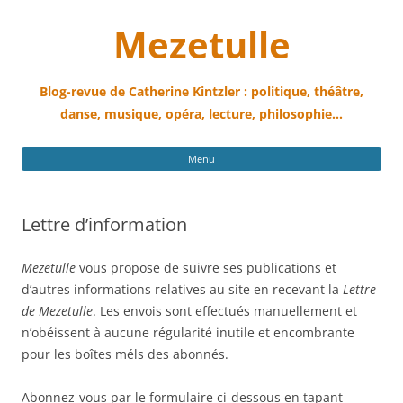
Mezetulle
Blog-revue de Catherine Kintzler : politique, théâtre,
danse, musique, opéra, lecture, philosophie…
All
Menu
au
con
Lettre d’information
Mezetulle
vous propose de suivre ses publications et
d’autres informations relatives au site en recevant la
Lettre
de Mezetulle
. Les envois sont effectués manuellement et
n’obéissent à aucune régularité inutile et encombrante
pour les boîtes méls des abonnés.
Abonnez-vous par le formulaire ci-dessous en tapant