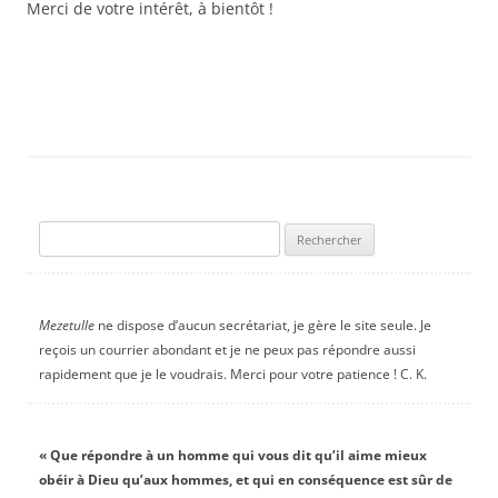
Merci de votre intérêt, à bientôt !
Rechercher :
Mezetulle
ne dispose d’aucun secrétariat, je gère le site seule. Je
reçois un courrier abondant et je ne peux pas répondre aussi
rapidement que je le voudrais. Merci pour votre patience ! C. K.
« Que répondre à un homme qui vous dit qu’il aime mieux
obéir à Dieu qu’aux hommes, et qui en conséquence est sûr de