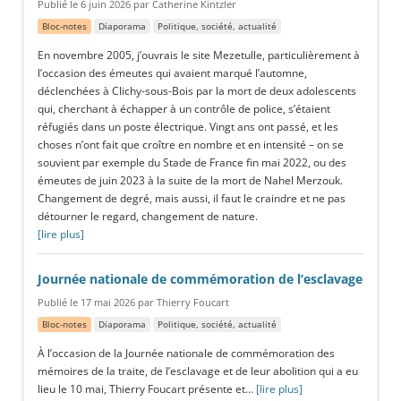
Publié le 6 juin 2026 par Catherine Kintzler
Bloc-notes
Diaporama
Politique, société, actualité
En novembre 2005, j’ouvrais le site Mezetulle, particulièrement à
l’occasion des émeutes qui avaient marqué l’automne,
déclenchées à Clichy-sous-Bois par la mort de deux adolescents
qui, cherchant à échapper à un contrôle de police, s’étaient
réfugiés dans un poste électrique. Vingt ans ont passé, et les
choses n’ont fait que croître en nombre et en intensité – on se
souvient par exemple du Stade de France fin mai 2022, ou des
émeutes de juin 2023 à la suite de la mort de Nahel Merzouk.
Changement de degré, mais aussi, il faut le craindre et ne pas
détourner le regard, changement de nature.
[lire plus]
Journée nationale de commémoration de l’esclavage
Publié le 17 mai 2026 par Thierry Foucart
Bloc-notes
Diaporama
Politique, société, actualité
À l’occasion de la Journée nationale de commémoration des
mémoires de la traite, de l’esclavage et de leur abolition qui a eu
lieu le 10 mai, Thierry Foucart présente et…
[lire plus]