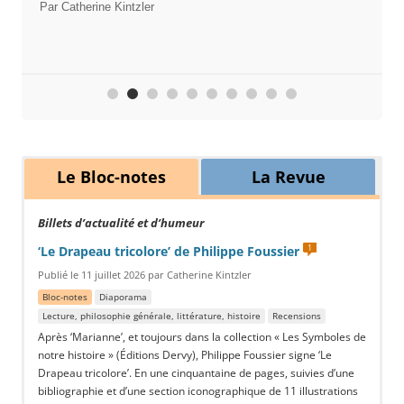
Par Catherine Kintzler
Le Bloc-notes
La Revue
Billets d’actualité et d’humeur
1
‘Le Drapeau tricolore’ de Philippe Foussier
Publié le 11 juillet 2026 par Catherine Kintzler
Bloc-notes
Diaporama
Lecture, philosophie générale, littérature, histoire
Recensions
Après ‘Marianne’, et toujours dans la collection « Les Symboles de
notre histoire » (Éditions Dervy), Philippe Foussier signe ‘Le
Drapeau tricolore’. En une cinquantaine de pages, suivies d’une
bibliographie et d’une section iconographique de 11 illustrations