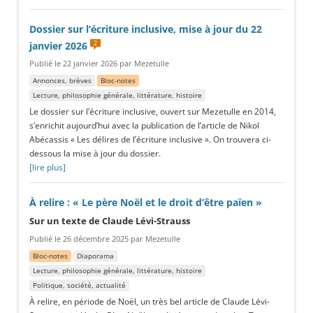
Dossier sur l’écriture inclusive, mise à jour du 22
2
janvier 2026
Publié le 22 janvier 2026 par Mezetulle
Annonces, brèves
Bloc-notes
Lecture, philosophie générale, littérature, histoire
Le dossier sur l’écriture inclusive, ouvert sur Mezetulle en 2014,
s’enrichit aujourd’hui avec la publication de l’article de Nikol
Abécassis « Les délires de l’écriture inclusive ». On trouvera ci-
dessous la mise à jour du dossier.
[lire plus]
À relire : « Le père Noël et le droit d’être païen »
Sur un texte de Claude Lévi-Strauss
Publié le 26 décembre 2025 par Mezetulle
Bloc-notes
Diaporama
Lecture, philosophie générale, littérature, histoire
Politique, société, actualité
À relire, en période de Noël, un très bel article de Claude Lévi-