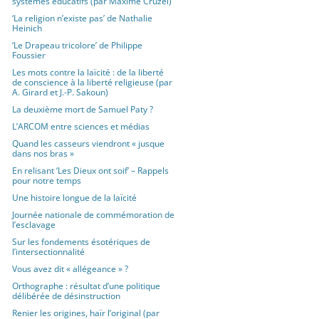
systèmes éducatifs (par Maxime Cruzel)
‘La religion n’existe pas’ de Nathalie
Heinich
‘Le Drapeau tricolore’ de Philippe
Foussier
Les mots contre la laïcité : de la liberté
de conscience à la liberté religieuse (par
A. Girard et J.-P. Sakoun)
La deuxième mort de Samuel Paty ?
L’ARCOM entre sciences et médias
Quand les casseurs viendront « jusque
dans nos bras »
En relisant ‘Les Dieux ont soif’ – Rappels
pour notre temps
Une histoire longue de la laïcité
Journée nationale de commémoration de
l’esclavage
Sur les fondements ésotériques de
l’intersectionnalité
Vous avez dit « allégeance » ?
Orthographe : résultat d’une politique
délibérée de désinstruction
Renier les origines, haïr l’original (par