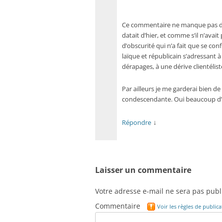
Ce commentaire ne manque pas d’in
datait d’hier, et comme s’il n’avait
d’obscurité qui n’a fait que se conf
laïque et républicain s’adressant à 
dérapages, à une dérive clientélist
Par ailleurs je me garderai bien de
condescendante. Oui beaucoup d’art
↓
Répondre
Laisser un commentaire
Votre adresse e-mail ne sera pas publ
Commentaire
Voir les règles de publi