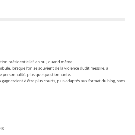
ction présidentielle? ah oui, quand même…
ambule, lorsque l’on se souvient de la violence dudit messire, à
de personnalité, plus que questionnante.
es gagneraient à être plus courts, plus adaptés aux format du blog, sans
:43