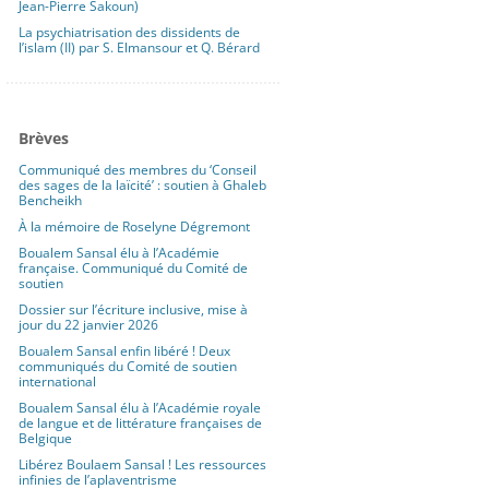
Jean-Pierre Sakoun)
La psychiatrisation des dissidents de
l’islam (II) par S. Elmansour et Q. Bérard
Brèves
Communiqué des membres du ‘Conseil
des sages de la laïcité’ : soutien à Ghaleb
Bencheikh
À la mémoire de Roselyne Dégremont
Boualem Sansal élu à l’Académie
française. Communiqué du Comité de
soutien
Dossier sur l’écriture inclusive, mise à
jour du 22 janvier 2026
Boualem Sansal enfin libéré ! Deux
communiqués du Comité de soutien
international
Boualem Sansal élu à l’Académie royale
de langue et de littérature françaises de
Belgique
Libérez Boulaem Sansal ! Les ressources
infinies de l’aplaventrisme