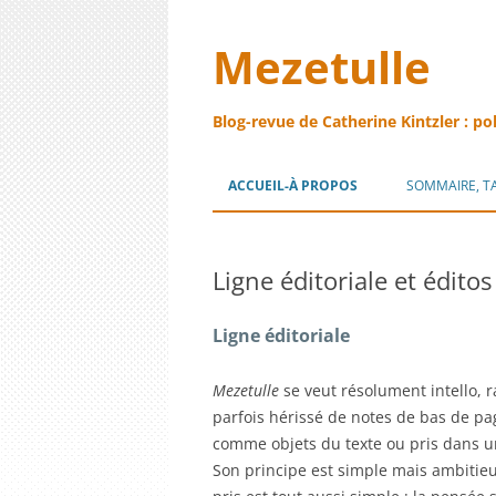
Mezetulle
Blog-revue de Catherine Kintzler : po
ACCUEIL-À PROPOS
SOMMAIRE, T
Ligne éditoriale et éditos
Ligne éditoriale
Mezetulle
se veut résolument intello, r
parfois hérissé de notes de bas de pa
comme objets du texte ou pris dans un 
Son principe est simple mais ambitie