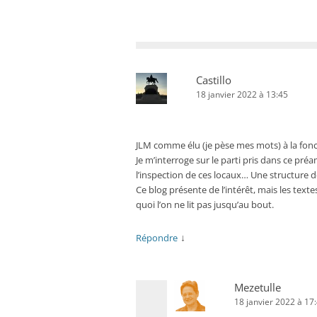
Castillo
18 janvier 2022 à 13:45
JLM comme élu (je pèse mes mots) à la fon
Je m’interroge sur le parti pris dans ce pré
l’inspection de ces locaux… Une structure 
Ce blog présente de l’intérêt, mais les text
quoi l’on ne lit pas jusqu’au bout.
↓
Répondre
Mezetulle
18 janvier 2022 à 17