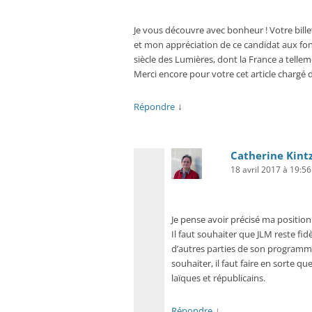
Je vous découvre avec bonheur ! Votre bill
et mon appréciation de ce candidat aux fo
siècle des Lumières, dont la France a tellem
Merci encore pour votre cet article chargé
↓
Répondre
Catherine Kintz
18 avril 2017 à 19:56
Je pense avoir précisé ma positio
Il faut souhaiter que JLM reste fidèl
d’autres parties de son programme q
souhaiter, il faut faire en sorte qu
laïques et républicains.
↓
Répondre