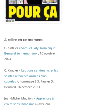
À relire en ce moment
C. Kintzler «
Samuel Paty, Dominique
Bernard, in memoriam
« , 16 octobre
2024
C. Kintzler
« Les bons sentiments et les
saintes nitouches armées d’un
coutelas »
, hommage à S. Paty et D.
Bernard. 16 octobre 2023
Jean-Michel Muglioni «
Apprendre à
croire sans fanatisme
» (avril 24)