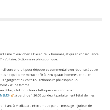
u’il aime mieux obéir à Dieu qu’aux hommes, et qui en conséquence
 ? » Voltaire, Dictionnaire philosophique.
 le meilleure endroit pour déposer ce commentaire en réponse à votre
ous dit qu’il aime mieux obéir à Dieu qu’aux hommes, et qui en
ous égorgeant ? » Voltaire, Dictionnaire philosophique.
ellement » d’une femme…
 Billier, « Introduction à l’éthique » au « son » de :
vTrEM34
,à partir de 1:36:00 qui décrit parfaitement l’état de mes
 11 ans à Mediapart interrompue par un message injurieux de