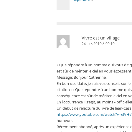
Vivre est un village
24 juin 2019 à 09:19
« Que répondre à un homme qui vous dit q
est sûr de mériter le ciel en vous égorgeant
Message: Bonjour Catherine,
En bon « soldat », je suis vos conseils sur
citation : « Que répondre à un homme qui v
conséquence est sûr de mériter le ciel en v
En l’occurrence il s’agit, au moins « offici
Un début de relecture du livre de Jean-Cassien
https://www.youtube.com/watch?v=elVH
humeurs…
Récemment abonné, après un expérience de