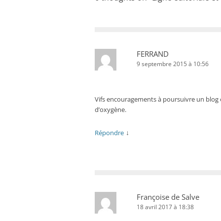
FERRAND
9 septembre 2015 à 10:56
Vifs encouragements à poursuivre un blog 
d’oxygène.
↓
Répondre
Françoise de Salve
18 avril 2017 à 18:38