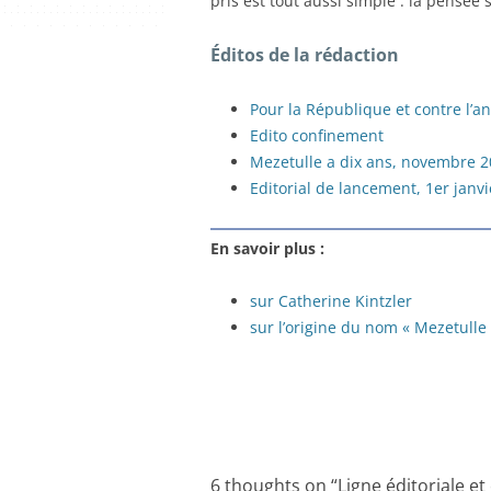
pris est tout aussi simple : la pensée 
Éditos de la rédaction
Pour la République et contre l’a
Edito confinement
Mezetulle a dix ans, novembre 
Editorial de lancement, 1er janv
En savoir plus :
sur Catherine Kintzler
sur l’origine du nom « Mezetulle
6 thoughts on “
Ligne éditoriale et