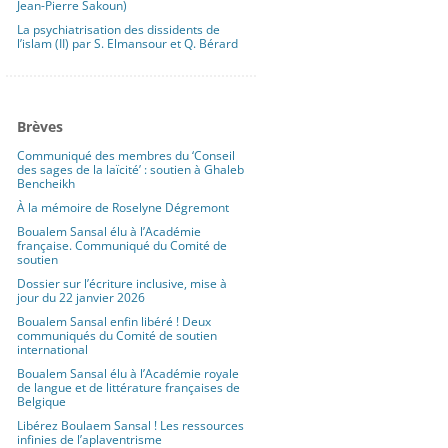
Jean-Pierre Sakoun)
La psychiatrisation des dissidents de
l’islam (II) par S. Elmansour et Q. Bérard
Brèves
Communiqué des membres du ‘Conseil
des sages de la laïcité’ : soutien à Ghaleb
Bencheikh
À la mémoire de Roselyne Dégremont
Boualem Sansal élu à l’Académie
française. Communiqué du Comité de
soutien
Dossier sur l’écriture inclusive, mise à
jour du 22 janvier 2026
Boualem Sansal enfin libéré ! Deux
communiqués du Comité de soutien
international
Boualem Sansal élu à l’Académie royale
de langue et de littérature françaises de
Belgique
Libérez Boulaem Sansal ! Les ressources
infinies de l’aplaventrisme