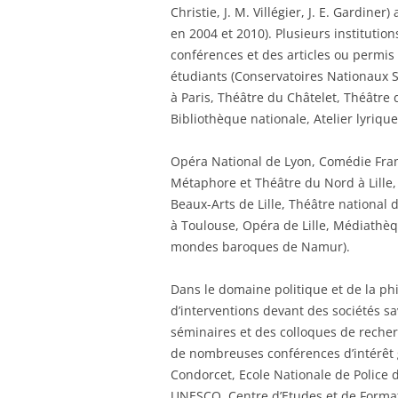
Christie, J. M. Villégier, J. E. Gardine
en 2004 et 2010). Plusieurs institutio
conférences et des articles ou permis
étudiants (Conservatoires Nationaux 
à Paris, Théâtre du Châtelet, Théâtre
Bibliothèque nationale, Atelier lyriqu
Opéra National de Lyon, Comédie Fran
Métaphore et Théâtre du Nord à Lille,
Beaux-Arts de Lille, Théâtre national 
à Toulouse, Opéra de Lille, Médiathèq
mondes baroques de Namur).
Dans le domaine politique et de la ph
d’interventions devant des sociétés s
séminaires et des colloques de recher
de nombreuses conférences d’intérêt g
Condorcet, Ecole Nationale de Police 
UNESCO, Centre d’Etudes et de Formati