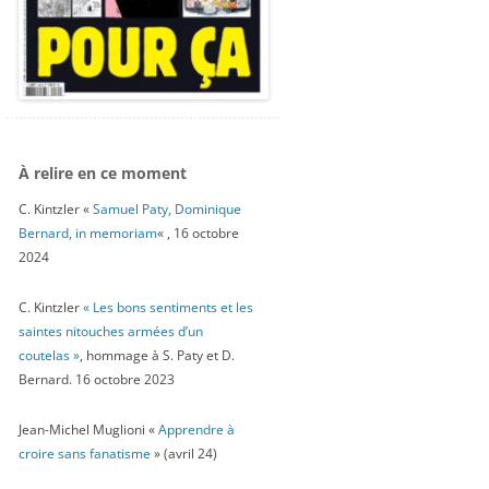
À relire en ce moment
C. Kintzler «
Samuel Paty, Dominique
Bernard, in memoriam
« , 16 octobre
2024
C. Kintzler
« Les bons sentiments et les
saintes nitouches armées d’un
coutelas »
, hommage à S. Paty et D.
Bernard. 16 octobre 2023
Jean-Michel Muglioni «
Apprendre à
croire sans fanatisme
» (avril 24)