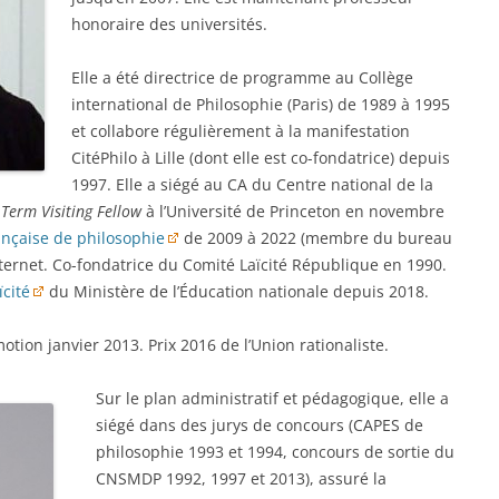
honoraire des universités.
Elle a été directrice de programme au Collège
international de Philosophie (Paris) de 1989 à 1995
et collabore régulièrement à la manifestation
CitéPhilo à Lille (dont elle est co-fondatrice) depuis
1997. Elle a siégé au CA du Centre national de la
 Term Visiting Fellow
à l’Université de Princeton en novembre
ançaise de philosophie
de 2009 à 2022 (membre du bureau
nternet. Co-fondatrice du Comité Laïcité République en 1990.
ïcité
du Ministère de l’Éducation nationale depuis 2018.
tion janvier 2013. Prix 2016 de l’Union rationaliste.
Sur le plan administratif et pédagogique, elle a
siégé dans des jurys de concours (CAPES de
philosophie 1993 et 1994, concours de sortie du
CNSMDP 1992, 1997 et 2013), assuré la