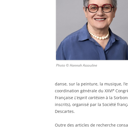
Photo © Hannah Assouline
danse, sur la peinture, la musique, l’
e
coordination générale du XXVI
Congrè
Française
L’esprit cartésien
à la Sorbon
inscrits), organisé par la Société fran
Des
cartes.
Outre des articles de recherche consa