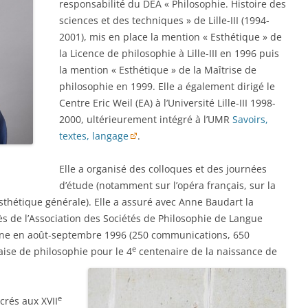
responsabilité du DEA « Philosophie. Histoire des
sciences et des techniques » de Lille-III (1994-
2001), mis en place la mention « Esthétique » de
la Licence de philosophie à Lille-III en 1996 puis
la mention « Esthétique » de la Maîtrise de
philosophie en 1999. Elle a également dirigé le
Centre Eric Weil (EA) à l’Université Lille-III 1998-
2000, ultérieurement intégré à l’UMR
Savoirs,
textes, langage
.
Elle a organisé des colloques et des journées
d’étude (notamment sur l’opéra français, sur la
esthétique générale). Elle a assuré avec Anne Baudart la
s de l’Association des Sociétés de Philosophie de Langue
ne en août-septembre 1996 (250 communications, 650
e
çaise de philosophie pour le 4
centenaire de la naissance de
e
crés aux XVII