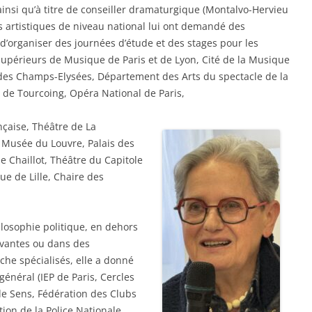
r) ainsi qu’à titre de conseiller dramaturgique (Montalvo-Hervieu
ns artistiques de niveau national lui ont demandé des
 d’organiser des journées d’étude et des stages pour les
Supérieurs de Musique de Paris et de Lyon, Cité de la Musique
 des Champs-Elysées, Département des Arts du spectacle de la
e de Tourcoing, Opéra National de Paris,
çaise, Théâtre de La
 Musée du Louvre, Palais des
de Chaillot, Théâtre du Capitole
ue de Lille, Chaire des
ilosophie politique, en dehors
avantes ou dans des
che spécialisés, elle a donné
énéral (IEP de Paris, Cercles
de Sens, Fédération des Clubs
on de la Police Nationale,