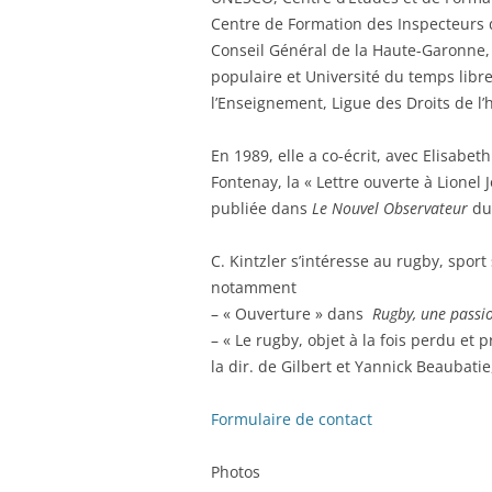
Centre de Formation des Inspecteurs d
Conseil Général de la Haute-Garonne, C
populaire et Université du temps libre 
l’Enseignement, Ligue des Droits de l
En 1989, elle a co-écrit, avec Elisabet
Fontenay, la « Lettre ouverte à Lionel 
publiée dans
Le Nouvel Observateur
du
C. Kintzler s’intéresse au rugby, sport 
notamment
– « Ouverture » dans
Rugby, une passi
– « Le rugby, objet à la fois perdu et p
la dir. de Gilbert et Yannick Beaubati
Formulaire de contact
Photos