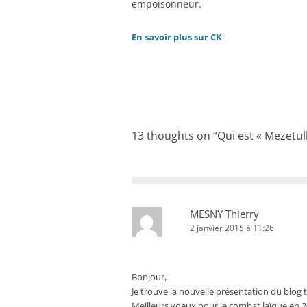
empoisonneur.
En savoir plus sur CK
13 thoughts on “
Qui est « Mezetull
MESNY Thierry
2 janvier 2015 à 11:26
Bonjour,
Je trouve la nouvelle présentation du blog t
Meilleurs voeux pour le combat laïque en 2