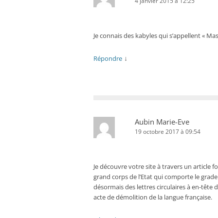
4 janvier 2015 à 12:25
Je connais des kabyles qui s’appellent « Mas
↓
Répondre
Aubin Marie-Eve
19 octobre 2017 à 09:54
Je découvre votre site à travers un article fo
grand corps de l’Etat qui comporte le grade 
désormais des lettres circulaires à en-tête 
acte de démolition de la langue française.