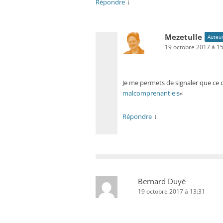
↓
Répondre
Mezetulle
Auteur
19 octobre 2017 à 1
Je me permets de signaler que ce co
malcomprenant·e·s
«
↓
Répondre
Bernard Duyé
19 octobre 2017 à 13:31