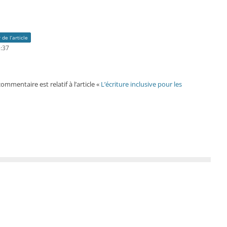
 de l’article
5:37
mmentaire est relatif à l’article «
L’écriture inclusive pour les