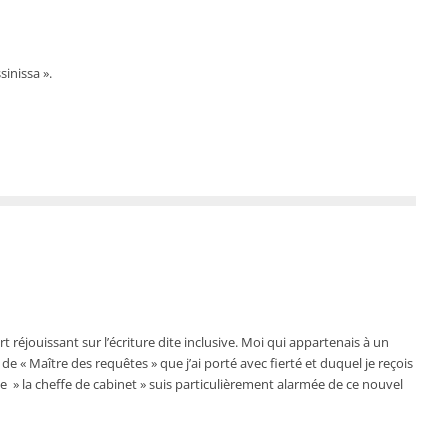
sinissa ».
rt réjouissant sur l’écriture dite inclusive. Moi qui appartenais à un
de « Maître des requêtes » que j’ai porté avec fierté et duquel je reçois
de » la cheffe de cabinet » suis particulièrement alarmée de ce nouvel