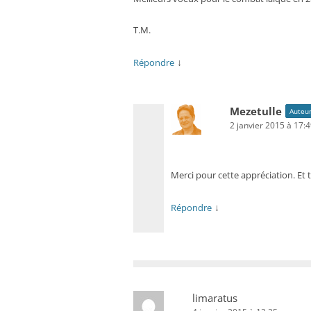
T.M.
↓
Répondre
Mezetulle
Auteur
2 janvier 2015 à 17:
Merci pour cette appréciation. Et 
↓
Répondre
limaratus