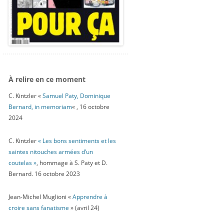
À relire en ce moment
C. Kintzler «
Samuel Paty, Dominique
Bernard, in memoriam
« , 16 octobre
2024
C. Kintzler
« Les bons sentiments et les
saintes nitouches armées d’un
coutelas »
, hommage à S. Paty et D.
Bernard. 16 octobre 2023
Jean-Michel Muglioni «
Apprendre à
croire sans fanatisme
» (avril 24)