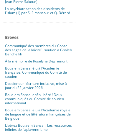
Jean-Pierre Sakoun)
La psychiatrisation des dissidents de
l’islam (II) par S. Elmansour et Q. Bérard
Brèves
Communiqué des membres du ‘Conseil
des sages de la laïcité’ : soutien à Ghaleb
Bencheikh
À la mémoire de Roselyne Dégremont
Boualem Sansal élu à l’Académie
française. Communiqué du Comité de
soutien
Dossier sur l’écriture inclusive, mise à
jour du 22 janvier 2026
Boualem Sansal enfin libéré ! Deux
communiqués du Comité de soutien
international
Boualem Sansal élu à l’Académie royale
de langue et de littérature françaises de
Belgique
Libérez Boulaem Sansal ! Les ressources
infinies de l’aplaventrisme