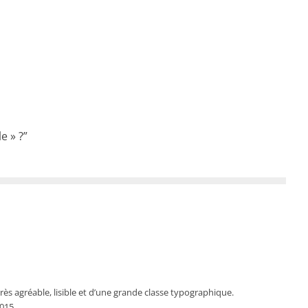
e » ?
”
rès agréable, lisible et d’une grande classe typographique.
015.