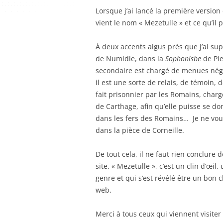
Lorsque j’ai lancé la première versio
vient le nom « Mezetulle » et ce qu’il 
À deux accents aigus près que j’ai su
de Numidie, dans la
Sophonisbe
de Pie
secondaire est chargé de menues négoc
il est une sorte de relais, de témoin, 
fait prisonnier par les Romains, char
de Carthage, afin qu’elle puisse se do
dans les fers des Romains… Je ne vous r
dans la pièce de Corneille.
De tout cela, il ne faut rien conclure
site. « Mezetulle », c’est un clin d’
genre et qui s’est révélé être un bon 
web.
Merci à tous ceux qui viennent visiter