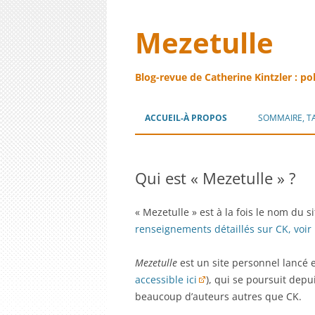
Mezetulle
Blog-revue de Catherine Kintzler : po
ACCUEIL-À PROPOS
SOMMAIRE, T
Qui est « Mezetulle » ?
« Mezetulle » est à la fois le nom du s
renseignements détaillés sur CK, voir 
Mezetulle
est un site personnel lancé 
accessible ici
), qui se poursuit depu
beaucoup d’auteurs autres que CK.