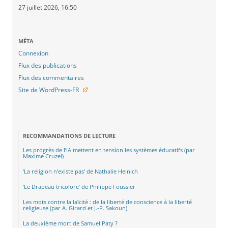
27 juillet 2026, 16:50
MÉTA
Connexion
Flux des publications
Flux des commentaires
Site de WordPress-FR
RECOMMANDATIONS DE LECTURE
Les progrès de l’IA mettent en tension les systèmes éducatifs (par
Maxime Cruzel)
‘La religion n’existe pas’ de Nathalie Heinich
‘Le Drapeau tricolore’ de Philippe Foussier
Les mots contre la laïcité : de la liberté de conscience à la liberté
religieuse (par A. Girard et J.-P. Sakoun)
La deuxième mort de Samuel Paty ?