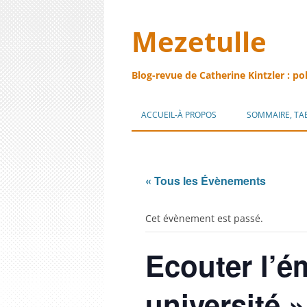
Mezetulle
Blog-revue de Catherine Kintzler : po
ACCUEIL-À PROPOS
SOMMAIRE, TA
« Tous les Évènements
Cet évènement est passé.
Ecouter l’ém
université »