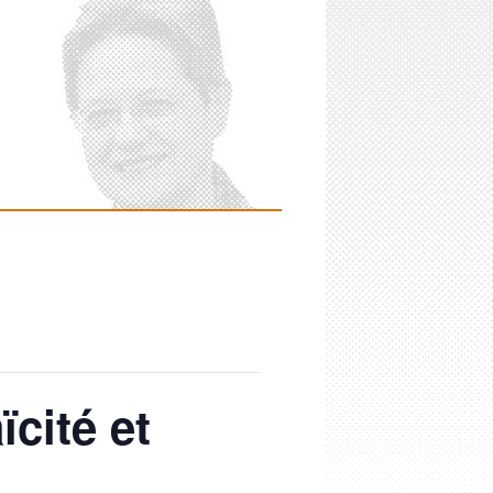
ïcité et