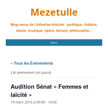
Mezetulle
Blog-revue de Catherine Kintzler : politique, théâtre,
danse, musique, opéra, lecture, philosophie…
All
Menu
au
con
« Tous les Évènements
Cet évènement est passé.
Audition Sénat « Femmes et
laïcité »
19 mars 2015 à 09:00
-
10:00