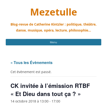
Mezetulle
Blog-revue de Catherine Kintzler : politique, théâtre,
danse, musique, opéra, lecture, philosophie…
All
Menu
au
con
« Tous les Évènements
Cet évènement est passé.
CK invitée à l’émission RTBF
« Et Dieu dans tout ça ? »
14 octobre 2018 à 13:00
-
17:00