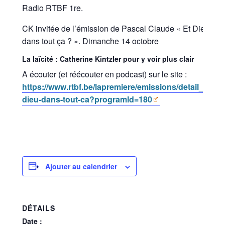
Radio RTBF 1re.
CK invitée de l’émission de Pascal Claude « Et Dieu
dans tout ça ? ». Dimanche 14 octobre
La laïcité : Catherine Kintzler pour y voir plus clair
A écouter (et réécouter en podcast) sur le site :
https://www.rtbf.be/lapremiere/emissions/detail_et-
dieu-dans-tout-ca?programId=180
Ajouter au calendrier
DÉTAILS
Date :