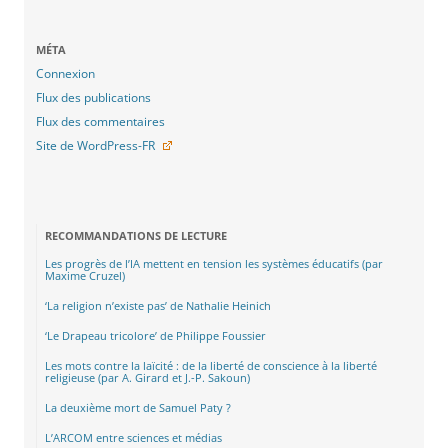
MÉTA
Connexion
Flux des publications
Flux des commentaires
Site de WordPress-FR
RECOMMANDATIONS DE LECTURE
Les progrès de l’IA mettent en tension les systèmes éducatifs (par
Maxime Cruzel)
‘La religion n’existe pas’ de Nathalie Heinich
‘Le Drapeau tricolore’ de Philippe Foussier
Les mots contre la laïcité : de la liberté de conscience à la liberté
religieuse (par A. Girard et J.-P. Sakoun)
La deuxième mort de Samuel Paty ?
L’ARCOM entre sciences et médias