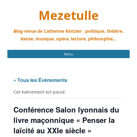
Mezetulle
Blog-revue de Catherine Kintzler : politique, théâtre,
danse, musique, opéra, lecture, philosophie…
All
Menu
au
con
« Tous les Évènements
Cet évènement est passé.
Conférence Salon lyonnais du
livre maçonnique « Penser la
laïcité au XXIe siècle »