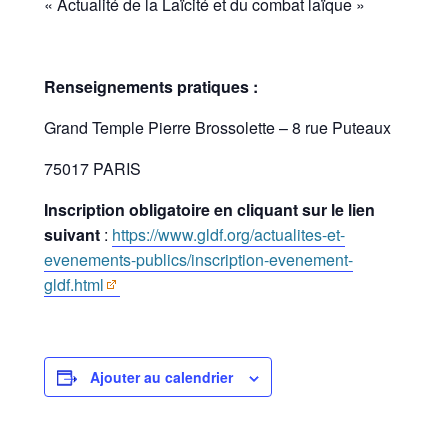
« Actualité de la Laïcité et du combat laïque »
Renseignements pratiques :
Grand Temple Pierre Brossolette – 8 rue Puteaux
75017 PARIS
Inscription obligatoire en cliquant sur le lien
suivant
:
https://www.gldf.org/actualites-et-
evenements-publics/inscription-evenement-
gldf.html
Ajouter au calendrier