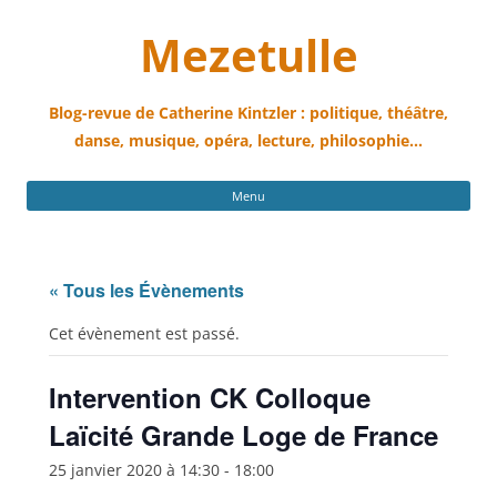
Mezetulle
Blog-revue de Catherine Kintzler : politique, théâtre,
danse, musique, opéra, lecture, philosophie…
All
Menu
au
con
« Tous les Évènements
Cet évènement est passé.
Intervention CK Colloque
Laïcité Grande Loge de France
25 janvier 2020 à 14:30
-
18:00