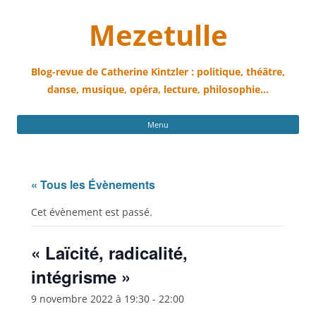
Mezetulle
Blog-revue de Catherine Kintzler : politique, théâtre,
danse, musique, opéra, lecture, philosophie…
All
Menu
au
con
« Tous les Évènements
Cet évènement est passé.
« Laïcité, radicalité,
intégrisme »
9 novembre 2022 à 19:30
-
22:00