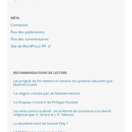
MÉTA
Connexion
Flux des publications
Flux des commentaires
Site de WordPress-FR
RECOMMANDATIONS DE LECTURE
Les progrès de l’IA mettent en tension les systèmes éducatifs (par
Maxime Cruzel)
‘La religion n’existe pas’ de Nathalie Heinich
‘Le Drapeau tricolore’ de Philippe Foussier
Les mots contre la laïcité : de la liberté de conscience à la liberté
religieuse (par A. Girard et J.-P. Sakoun)
La deuxième mort de Samuel Paty ?