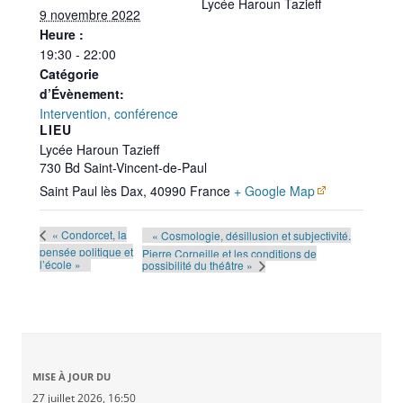
Lycée Haroun Tazieff
9 novembre 2022
Heure :
19:30 - 22:00
Catégorie
d’Évènement:
Intervention, conférence
LIEU
Lycée Haroun Tazieff
730 Bd Saint-Vincent-de-Paul
Saint Paul lès Dax
,
40990
France
+ Google Map
« Condorcet, la
« Cosmologie, désillusion et subjectivité.
pensée politique et
Pierre Corneille et les conditions de
l’école »
possibilité du théâtre »
MISE À JOUR DU
27 juillet 2026, 16:50