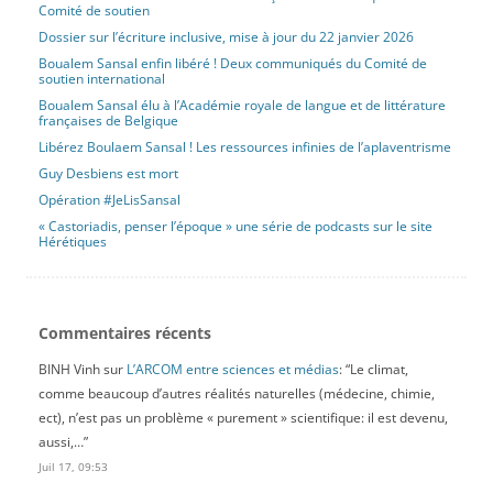
Comité de soutien
Dossier sur l’écriture inclusive, mise à jour du 22 janvier 2026
Boualem Sansal enfin libéré ! Deux communiqués du Comité de
soutien international
Boualem Sansal élu à l’Académie royale de langue et de littérature
françaises de Belgique
Libérez Boulaem Sansal ! Les ressources infinies de l’aplaventrisme
Guy Desbiens est mort
Opération #JeLisSansal
« Castoriadis, penser l’époque » une série de podcasts sur le site
Hérétiques
Commentaires récents
BINH Vinh
sur
L’ARCOM entre sciences et médias
: “
Le climat,
comme beaucoup d’autres réalités naturelles (médecine, chimie,
ect), n’est pas un problème « purement » scientifique: il est devenu,
aussi,…
”
Juil 17, 09:53