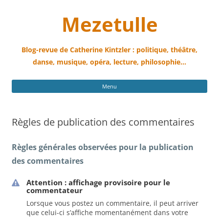
Mezetulle
Blog-revue de Catherine Kintzler : politique, théâtre,
danse, musique, opéra, lecture, philosophie…
All
Menu
au
con
Règles de publication des commentaires
Règles générales observées pour la publication
des commentaires
Attention : affichage provisoire pour le
commentateur
Lorsque vous postez un commentaire, il peut arriver
que celui-ci s’affiche momentanément dans votre