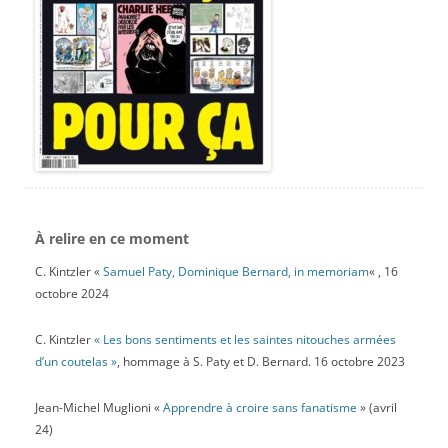
À relire en ce moment
C. Kintzler «
Samuel Paty, Dominique Bernard, in memoriam
« , 16
octobre 2024
C. Kintzler
« Les bons sentiments et les saintes nitouches armées
d’un coutelas »
, hommage à S. Paty et D. Bernard. 16 octobre 2023
Jean-Michel Muglioni «
Apprendre à croire sans fanatisme
» (avril
24)