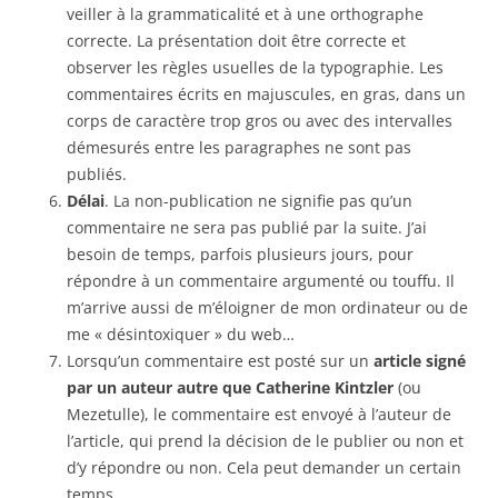
veiller à la grammaticalité et à une orthographe
correcte. La présentation doit être correcte et
observer les règles usuelles de la typographie. Les
commentaires écrits en majuscules, en gras, dans un
corps de caractère trop gros ou avec des intervalles
démesurés entre les paragraphes ne sont pas
publiés.
Délai
. La non-publication ne signifie pas qu’un
commentaire ne sera pas publié par la suite. J’ai
besoin de temps, parfois plusieurs jours, pour
répondre à un commentaire argumenté ou touffu. Il
m’arrive aussi de m’éloigner de mon ordinateur ou de
me « désintoxiquer » du web…
Lorsqu’un commentaire est posté sur un
article signé
par un auteur autre que Catherine Kintzler
(ou
Mezetulle), le commentaire est envoyé à l’auteur de
l’article, qui prend la décision de le publier ou non et
d’y répondre ou non. Cela peut demander un certain
temps.