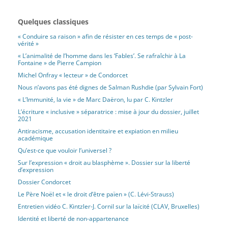
Quelques classiques
« Conduire sa raison » afin de résister en ces temps de « post-
vérité »
« L’animalité de l’homme dans les ‘Fables’. Se rafraîchir à La
Fontaine » de Pierre Campion
Michel Onfray « lecteur » de Condorcet
Nous n’avons pas été dignes de Salman Rushdie (par Sylvain Fort)
« L’Immunité, la vie » de Marc Daëron, lu par C. Kintzler
L’écriture « inclusive » séparatrice : mise à jour du dossier, juillet
2021
Antiracisme, accusation identitaire et expiation en milieu
académique
Qu’est-ce que vouloir l’universel ?
Sur l’expression « droit au blasphème ». Dossier sur la liberté
d’expression
Dossier Condorcet
Le Père Noël et « le droit d’être païen » (C. Lévi-Strauss)
Entretien vidéo C. Kintzler-J. Cornil sur la laïcité (CLAV, Bruxelles)
Identité et liberté de non-appartenance