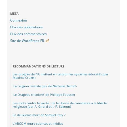
MÉTA
Connexion
Flux des publications
Flux des commentaires
Site de WordPress-FR
RECOMMANDATIONS DE LECTURE
Les progrès de l’IA mettent en tension les systèmes éducatifs (par
Maxime Cruzel)
‘La religion n’existe pas’ de Nathalie Heinich
‘Le Drapeau tricolore’ de Philippe Foussier
Les mots contre la laïcité : de la liberté de conscience à la liberté
religieuse (par A. Girard et J.-P. Sakoun)
La deuxième mort de Samuel Paty ?
L’ARCOM entre sciences et médias