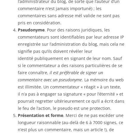
l’administrateur du blog, de sorte que l’auteur d’un
commentaire n’est jamais importuné) ; les
commentaires sans adresse mél valide ne sont pas
pris en considération.
Pseudonyme
. Pour des raisons juridiques, les
commentateurs sont identifiables par leur adresse IP
enregistrée sur l’administration du blog, mais cela ne
signifie pas qu’ils doivent révéler leur
identité publiquement en signant de leur nom. Sauf
si le commentateur a des raisons particulières de se
faire connaître,
il est préférable de signer un
commentaire avec un pseudonyme
. La mémoire du web
est illimitée. Un commentateur « réagit » à un texte,
il n’a pas à engager sa signature « pour l’éternité » et
pourrait regretter ultérieurement ce qu’il a écrit dans
le feu de l’action, le pseudo est une protection.
Présentation et forme
. Merci de ne pas excéder une
longueur raisonnable (au-delà de 6 à 7000 signes, ce
n’est plus un commentaire, mais un article !), de