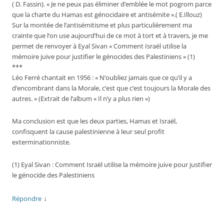
( D. Fassin). « Je ne peux pas éliminer d’emblée le mot pogrom parce
que la charte du Hamas est génocidaire et antisémite ».( E.Illouz)
Sur la montée de l’antisémitisme et plus particulièrement ma
crainte que l’on use aujourd’hui de ce mot à tort et à travers, je me
permet de renvoyer à Eyal Sivan « Comment Israël utilise la
mémoire juive pour justifier le génocides des Palestiniens » (1)
***
Léo Ferré chantait en 1956 : « N’oubliez jamais que ce qu’il y a
d’encombrant dans la Morale, c’est que c’est toujours la Morale des
autres. » (Extrait de l’album « Il n’y a plus rien »)
Ma conclusion est que les deux parties, Hamas et Israël,
confisquent la cause palestinienne à leur seul profit
exterminationniste.
(1) Eyal Sivan : Comment Israël utilise la mémoire juive pour justifier
le génocide des Palestiniens
↓
Répondre