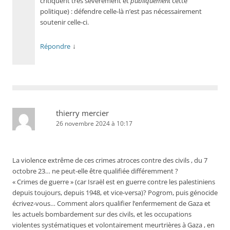
critiquent très sévèrement et
publiquement
cette
politique) : défendre celle-là n’est pas nécessairement
soutenir celle-ci.
↓
Répondre
thierry mercier
26 novembre 2024 à 10:17
La violence extrême de ces crimes atroces contre des civils , du 7
octobre 23… ne peut-elle être qualifiée différemment ?
« Crimes de guerre » (car Israël est en guerre contre les palestiniens
depuis toujours, depuis 1948, et vice-versa)? Pogrom, puis génocide
écrivez-vous… Comment alors qualifier l’enfermement de Gaza et
les actuels bombardement sur des civils, et les occupations
violentes systématiques et volontairement meurtrières à Gaza , en