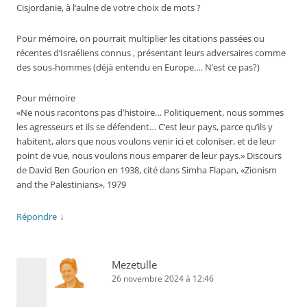
Cisjordanie, à l’aulne de votre choix de mots ?
Pour mémoire, on pourrait multiplier les citations passées ou
récentes d’Israéliens connus , présentant leurs adversaires comme
des sous-hommes (déjà entendu en Europe…. N’est ce pas?)
Pour mémoire
«Ne nous racontons pas d’histoire… Politiquement, nous sommes
les agresseurs et ils se défendent… C’est leur pays, parce qu’ils y
habitent, alors que nous voulons venir ici et coloniser, et de leur
point de vue, nous voulons nous emparer de leur pays.» Discours
de David Ben Gourion en 1938, cité dans Simha Flapan, «Zionism
and the Palestinians», 1979
↓
Répondre
Mezetulle
26 novembre 2024 à 12:46