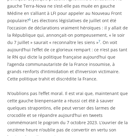
gauche Terra-Nova ne s’est-elle pas muée en gauche
Médine en s’alliant à LFI pour appeler au Nouveau Front
6
populaire?
Les élections législatives de juillet ont été
l’occasion de déclarations vraiment héroïques : il y allait de
la République qui, annonçait-on pompeusement, « le soir
7
du 7 juillet » saurait « reconnaître les siens »
. On voit
aujourd’hui l’effet de ce glorieux rempart : ce n’est pas tant
le RN qui dicte la politique française aujourd’hui que
l’agenda communautariste de la France insoumise, à
grands renforts d’intimidation et d’inversion victimaire.
Cette politique trahit et discrédite la France.
N’oublions pas l’effet moral. Il est vrai que, maintenant que
cette gauche bienpensante a réussi cet été à sauver
quelques strapontins, elle peut verser des larmes de
crocodile et se répandre aujourd’hui en tweets
commémorant le pogrom du 7 octobre 2023. L’ouvrier de la
onzième heure n’oublie pas de convertir en vertu son