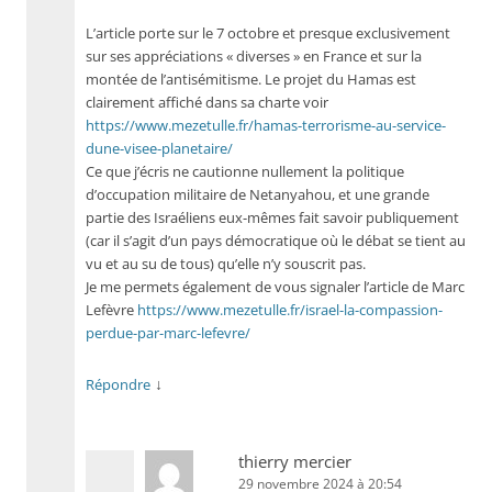
L’article porte sur le 7 octobre et presque exclusivement
sur ses appréciations « diverses » en France et sur la
montée de l’antisémitisme. Le projet du Hamas est
clairement affiché dans sa charte voir
https://www.mezetulle.fr/hamas-terrorisme-au-service-
dune-visee-planetaire/
Ce que j’écris ne cautionne nullement la politique
d’occupation militaire de Netanyahou, et une grande
partie des Israéliens eux-mêmes fait savoir publiquement
(car il s’agit d’un pays démocratique où le débat se tient au
vu et au su de tous) qu’elle n’y souscrit pas.
Je me permets également de vous signaler l’article de Marc
Lefèvre
https://www.mezetulle.fr/israel-la-compassion-
perdue-par-marc-lefevre/
↓
Répondre
thierry mercier
29 novembre 2024 à 20:54