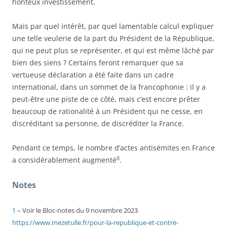
honteux investissement.
Mais par quel intérêt, par quel lamentable calcul expliquer
une telle veulerie de la part du Président de la République,
qui ne peut plus se représenter, et qui est même lâché par
bien des siens ? Certains feront remarquer que sa
vertueuse déclaration a été faite dans un cadre
international, dans un sommet de la francophonie : il y a
peut-être une piste de ce côté, mais c’est encore prêter
beaucoup de rationalité à un Président qui ne cesse, en
discréditant sa personne, de discréditer la France.
Pendant ce temps, le nombre d’actes antisémites en France
8
a considérablement augmenté
.
Notes
1
– Voir le Bloc-notes du 9 novembre 2023
https://www.mezetulle.fr/pour-la-republique-et-contre-