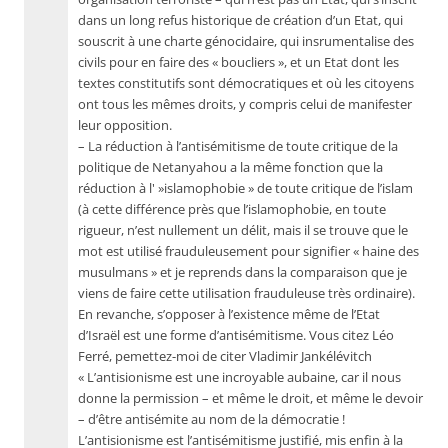
dans un long refus historique de création d’un Etat, qui
souscrit à une charte génocidaire, qui insrumentalise des
civils pour en faire des « boucliers », et un Etat dont les
textes constitutifs sont démocratiques et où les citoyens
ont tous les mêmes droits, y compris celui de manifester
leur opposition.
– La réduction à l’antisémitisme de toute critique de la
politique de Netanyahou a la même fonction que la
réduction à l' »islamophobie » de toute critique de l’islam
(à cette différence près que l’islamophobie, en toute
rigueur, n’est nullement un délit, mais il se trouve que le
mot est utilisé frauduleusement pour signifier « haine des
musulmans » et je reprends dans la comparaison que je
viens de faire cette utilisation frauduleuse très ordinaire).
En revanche, s’opposer à l’existence même de l’Etat
d’Israël est une forme d’antisémitisme. Vous citez Léo
Ferré, pemettez-moi de citer Vladimir Jankélévitch
« L’antisionisme est une incroyable aubaine, car il nous
donne la permission – et même le droit, et même le devoir
– d’être antisémite au nom de la démocratie !
L’antisionisme est l’antisémitisme justifié, mis enfin à la