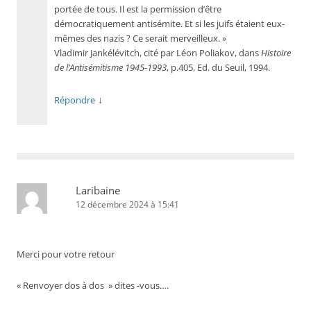
portée de tous. Il est la permission d’être
démocratiquement antisémite. Et si les juifs étaient eux-
mêmes des nazis ? Ce serait merveilleux. »
Vladimir Jankélévitch, cité par Léon Poliakov, dans
Histoire
de l’Antisémitisme 1945-1993
, p.405, Ed. du Seuil, 1994.
↓
Répondre
Laribaine
12 décembre 2024 à 15:41
Merci pour votre retour
« Renvoyer dos à dos » dites -vous….