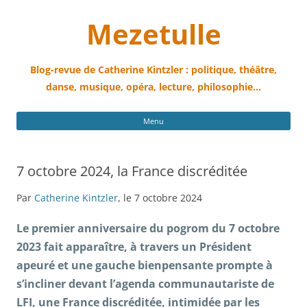
Mezetulle
Blog-revue de Catherine Kintzler : politique, théâtre,
danse, musique, opéra, lecture, philosophie…
All
Menu
au
con
7 octobre 2024, la France discréditée
Par
Catherine Kintzler
, le 7 octobre 2024
Le premier anniversaire du pogrom du 7 octobre
2023 fait apparaître, à travers un Président
apeuré et une gauche bienpensante prompte à
s’incliner devant l’agenda communautariste de
LFI, une France discréditée, intimidée par les