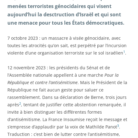
menées terroristes génocidaires qui visent
aujourd’hui la desctruction d’Israël et qui sont
une menace pour tous les États démocratiques.
7 octobre 2023 : un massacre à visée génocidaire, avec
toutes les atrocités qu’on sait, est perpétré par l’incursion
1
violente d’une organisation terroriste sur le sol israélien
.
12 novembre 2023 : les présidents du Sénat et de
l’Assemblée nationale appellent à une marche
Pour la
République
et contre l’antisémitisme
. Mais le Président de la
République ne fait aucun geste pour saluer ce
rassemblement. Dans sa déclaration de Berne, trois jours
2
après
, tentant de justifier cette abstention remarquée, il
invite à bien distinguer les différentes formes
d’antisémitisme. La France Insoumise reçoit le message et
3
s’empresse d’applaudir par la voix de Mathilde Panot
.
Traduction : c’est bien de lutter contre l’antisémitisme,