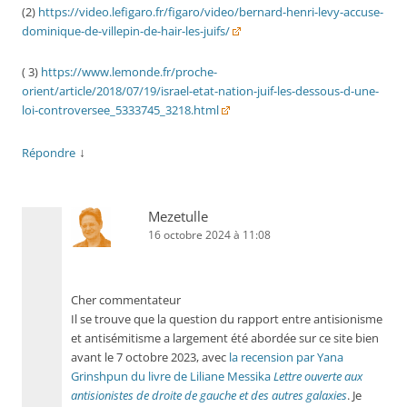
(2)
https://video.lefigaro.fr/figaro/video/bernard-henri-levy-accuse-
dominique-de-villepin-de-hair-les-juifs/
( 3)
https://www.lemonde.fr/proche-
orient/article/2018/07/19/israel-etat-nation-juif-les-dessous-d-une-
loi-controversee_5333745_3218.html
↓
Répondre
Mezetulle
16 octobre 2024 à 11:08
Cher commentateur
Il se trouve que la question du rapport entre antisionisme
et antisémitisme a largement été abordée sur ce site bien
avant le 7 octobre 2023, avec
la recension par Yana
Grinshpun du livre de Liliane Messika
Lettre ouverte aux
antisionistes de droite de gauche et des autres galaxies
. Je