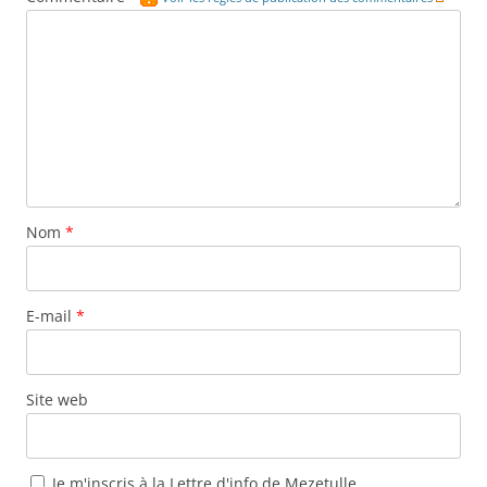
Nom
*
E-mail
*
Site web
Je m'inscris à la Lettre d'info de Mezetulle.