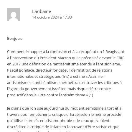
Laribaine
14 octobre 2024 à 17:33
Bonjour,
Comment échapper à la confusion et à la récupération ? Réagissant
à l’intervention du Président Macron qui a préconisé devant le CRIF
en 2017 une définition de l’antisémitisme étendu à l’antisionisme,
Pascal Boniface, directeur fondateur de l’Institut de relations
internationales et stratégiques (Iris) a estimé « Assimiler
antisionisme et antisémitisme permettra d’entraver les critiques à
l’égard du gouvernement israélien mais risque d’être contre-
productif dans la lutte contre l’antisémitisme » (1)
Je crains que l’on use aujourd’hui du mot antisémitisme à tort et à
travers pour empêcher la critique d’ Israël selon le même procédé
qu’utilise le procès en « islamophobie » de ceux qui veulent
discréditer la critique de l’Islam en l’accusant d’être raciste et que