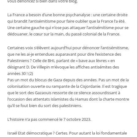
vous dénoncez si bien dans votre blog.
La France a besoin d’une bonne psychanalyse : une certaine droite
qui brandit l’antisémitisme pour faire oublier que la France l’a été.
Une certaine gauche qui n’ose pas attaquer l’antisémitisme pour se
dédouaner, le cœur sur la main, du passé colonial de la France.
Certaines voix s’élèvent aujourd’hui pour dénoncer l’antisémitisme,
que ne les ai-je entendues auparavant pour dire l’existence des
Palestiniens ? Celle de BHL parlant de « bave aux lèvres » en
désignant D. De Villepin m’évoque les affiches antisémites des
années 30 ! (2)
Pas un mot du blocus de Gaza depuis des années. Pas un mot de la
colonisation ouverte ou rampante de la Cisjordanie. Il est tragique
que le sort des Gazaouis ressorte de ce silence assourdissant à
l’occasion des attentats islamistes du Hamas dont la charte montre
qu’il se fout bien du sort des palestiniens.
L’histoire n’a pas commencé le 7 octobre 2023.
Israël Etat démocratique ? Certes. Pour autant la loi fondamentale