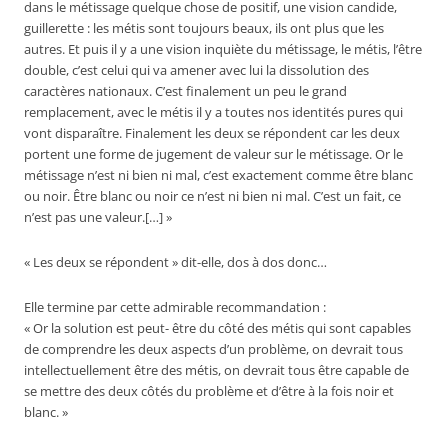
dans le métissage quelque chose de positif, une vision candide,
guillerette : les métis sont toujours beaux, ils ont plus que les
autres. Et puis il y a une vision inquiète du métissage, le métis, l’être
double, c’est celui qui va amener avec lui la dissolution des
caractères nationaux. C’est finalement un peu le grand
remplacement, avec le métis il y a toutes nos identités pures qui
vont disparaître. Finalement les deux se répondent car les deux
portent une forme de jugement de valeur sur le métissage. Or le
métissage n’est ni bien ni mal, c’est exactement comme être blanc
ou noir. Être blanc ou noir ce n’est ni bien ni mal. C’est un fait, ce
n’est pas une valeur.[…] »
« Les deux se répondent » dit-elle, dos à dos donc…
Elle termine par cette admirable recommandation :
« Or la solution est peut- être du côté des métis qui sont capables
de comprendre les deux aspects d’un problème, on devrait tous
intellectuellement être des métis, on devrait tous être capable de
se mettre des deux côtés du problème et d’être à la fois noir et
blanc. »