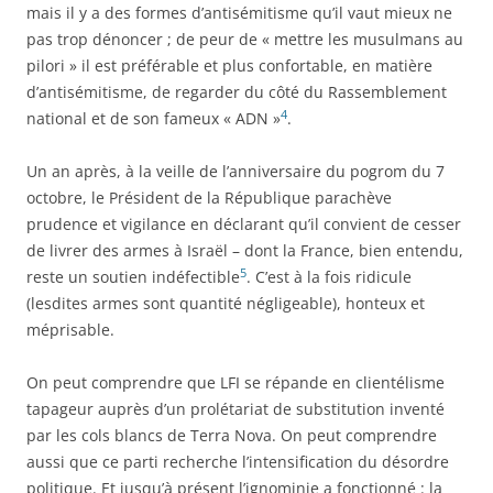
mais il y a des formes d’antisémitisme qu’il vaut mieux ne
pas trop dénoncer ; de peur de « mettre les musulmans au
pilori » il est préférable et plus confortable, en matière
d’antisémitisme, de regarder du côté du Rassemblement
4
national et de son fameux « ADN »
.
Un an après, à la veille de l’anniversaire du pogrom du 7
octobre, le Président de la République parachève
prudence et vigilance en déclarant qu’il convient de cesser
de livrer des armes à Israël – dont la France, bien entendu,
5
reste un soutien indéfectible
. C’est à la fois ridicule
(lesdites armes sont quantité négligeable), honteux et
méprisable.
On peut comprendre que LFI se répande en clientélisme
tapageur auprès d’un prolétariat de substitution inventé
par les cols blancs de Terra Nova. On peut comprendre
aussi que ce parti recherche l’intensification du désordre
politique. Et jusqu’à présent l’ignominie a fonctionné : la