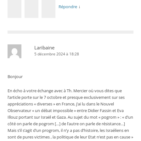
↓
Répondre
Laribaine
5 décembre 2024 à 18:28
Bonjour
En écho à votre échange avec à Th. Mercier où vous dites que
l’article porte sur le 7 octobre et presque exclusivement sur ses
appréciations « diverses » en France, j’ai lu dans le Nouvel
Observateur « un débat impossible » entre Didier Fassin et Eva
Illouz portant sur Israël et Gaza. Au sujet du mot « pogrom » : « d’un
côté on parle de pogrom […] de l’autre on parle de résistance…]
Mais s’il s’agit d’un progrom, il n’y a pas d’histoire, les Israéliens en
sont de pures victimes , la politique de leur Etat n’est pas en cause »