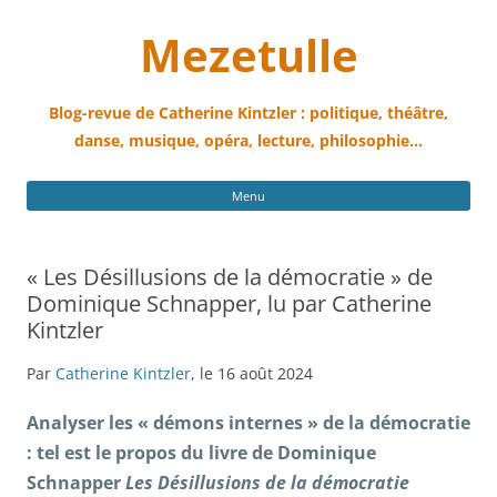
Mezetulle
Blog-revue de Catherine Kintzler : politique, théâtre,
danse, musique, opéra, lecture, philosophie…
All
Menu
au
con
« Les Désillusions de la démocratie » de
Dominique Schnapper, lu par Catherine
Kintzler
Par
Catherine Kintzler
, le 16 août 2024
Analyser les « démons internes » de la démocratie
: tel est le propos du livre de Dominique
Schnapper
Les Désillusions de la démocratie