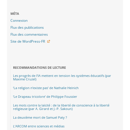
MÉTA
Connexion
Flux des publications
Flux des commentaires
Site de WordPress-FR
RECOMMANDATIONS DE LECTURE
Les progrès de l’IA mettent en tension les systèmes éducatifs (par
Maxime Cruzel)
‘La religion n’existe pas’ de Nathalie Heinich
‘Le Drapeau tricolore’ de Philippe Foussier
Les mots contre la laïcité : de la liberté de conscience à la liberté
religieuse (par A. Girard et J.-P. Sakoun)
La deuxième mort de Samuel Paty ?
L’ARCOM entre sciences et médias