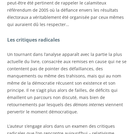
peut-être été pertinent de rappeler le calamiteux
référendum de 2005 où la défiance envers les résultats
électoraux a véritablement été organisée par ceux mêmes
qui auraient dû les respecter…
Les critiques radicales
Un tournant dans l’analyse apparaît avec la partie la plus
actuelle du livre, consacrée aux remises en cause qui ne se
contentent pas de pointer des défaillances, des
manquements ou même des trahisons, mais qui au nom
même de la démocratie récusent son existence et son
principe. Il ne s’agit plus alors de failles, de déficits qui
émaillent un parcours non discuté, mais bien de
retournements par lesquels des
démons internes
viennent
pervertir le moment démocratique.
L’auteur s’engage alors dans un examen des critiques
radicales que l’on rencontre aujourd’hui – relativisme