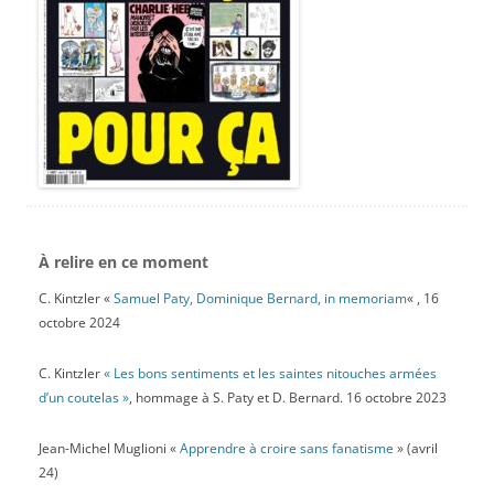
À relire en ce moment
C. Kintzler «
Samuel Paty, Dominique Bernard, in memoriam
« , 16
octobre 2024
C. Kintzler
« Les bons sentiments et les saintes nitouches armées
d’un coutelas »
, hommage à S. Paty et D. Bernard. 16 octobre 2023
Jean-Michel Muglioni «
Apprendre à croire sans fanatisme
» (avril
24)