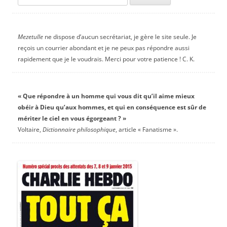
Mezetulle
ne dispose d’aucun secrétariat, je gère le site seule. Je
reçois un courrier abondant et je ne peux pas répondre aussi
rapidement que je le voudrais. Merci pour votre patience ! C. K.
« Que répondre à un homme qui vous dit qu’il aime mieux
obéir à Dieu qu’aux hommes, et qui en conséquence est sûr de
mériter le ciel en vous égorgeant ? »
Voltaire,
Dictionnaire philosophique
, article « Fanatisme ».