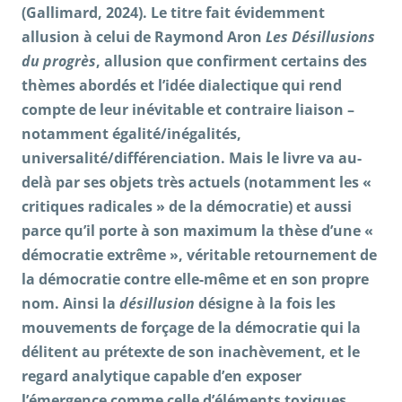
(Gallimard, 2024). Le titre fait évidemment
allusion à celui de Raymond Aron
Les Désillusions
du progrès
, allusion que confirment certains des
thèmes abordés et l’idée dialectique qui rend
compte de leur inévitable et contraire liaison –
notamment égalité/inégalités,
universalité/différenciation. Mais le livre va au-
delà par ses objets très actuels (notamment les «
critiques radicales » de la démocratie) et aussi
parce qu’il porte à son maximum la thèse d’une «
démocratie extrême », véritable retournement de
la démocratie contre elle-même et en son propre
nom. Ainsi la
désillusion
désigne à la fois les
mouvements de forçage de la démocratie qui la
délitent au prétexte de son inachèvement, et le
regard analytique capable d’en exposer
l’émergence comme celle d’éléments toxiques