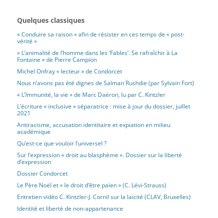
Quelques classiques
« Conduire sa raison » afin de résister en ces temps de « post-
vérité »
« L’animalité de l’homme dans les ‘Fables’. Se rafraîchir à La
Fontaine » de Pierre Campion
Michel Onfray « lecteur » de Condorcet
Nous n’avons pas été dignes de Salman Rushdie (par Sylvain Fort)
« L’Immunité, la vie » de Marc Daëron, lu par C. Kintzler
L’écriture « inclusive » séparatrice : mise à jour du dossier, juillet
2021
Antiracisme, accusation identitaire et expiation en milieu
académique
Qu’est-ce que vouloir l’universel ?
Sur l’expression « droit au blasphème ». Dossier sur la liberté
d’expression
Dossier Condorcet
Le Père Noël et « le droit d’être païen » (C. Lévi-Strauss)
Entretien vidéo C. Kintzler-J. Cornil sur la laïcité (CLAV, Bruxelles)
Identité et liberté de non-appartenance