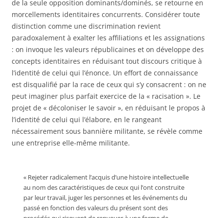
de la seule opposition dominants/dominés, se retourne en
morcellements identitaires concurrents. Considérer toute
distinction comme une discrimination revient
paradoxalement à exalter les affiliations et les assignations
: on invoque les valeurs républicaines et on développe des
concepts identitaires en réduisant tout discours critique à
l’identité de celui qui l’énonce. Un effort de connaissance
est disqualifié par la race de ceux qui s’y consacrent : on ne
peut imaginer plus parfait exercice de la « racisation ». Le
projet de « décoloniser le savoir », en réduisant le propos à
l’identité de celui qui l’élabore, en le rangeant
nécessairement sous bannière militante, se révèle comme
une entreprise elle-même militante.
« Rejeter radicalement l’acquis d’une histoire intellectuelle
au nom des caractéristiques de ceux qui l’ont construite
par leur travail, juger les personnes et les événements du
passé en fonction des valeurs du présent sont des