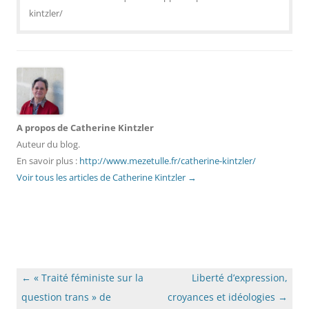
kintzler/
A propos de Catherine Kintzler
Auteur du blog.
En savoir plus :
http://www.mezetulle.fr/catherine-kintzler/
Voir tous les articles de Catherine Kintzler
→
Navigation
←
« Traité féministe sur la
Liberté d’expression,
des
question trans » de
croyances et idéologies
→