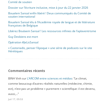
Comité de soutien
Dossier sur l’écriture inclusive, mise à jour du 22 janvier 2026
Boualem Sansal enfin libéré ! Deux communiqués du Comité de
soutien international
Boualem Sansal élu à l’Académie royale de langue et de littérature
françaises de Belgique
Libérez Boulaem Sansal ! Les ressources infinies de l’aplaventrisme
Guy Desbiens est mort
Opération #JeLisSansal
« Castoriadis, penser l’époque » une série de podcasts sur le site
Hérétiques
Commentaires récents
BINH Vinh
sur
L’ARCOM entre sciences et médias
: “
Le climat,
comme beaucoup d’autres réalités naturelles (médecine, chimie,
ect), n’est pas un problème « purement » scientifique: il est devenu,
aussi,…
”
Juil 17, 09:53