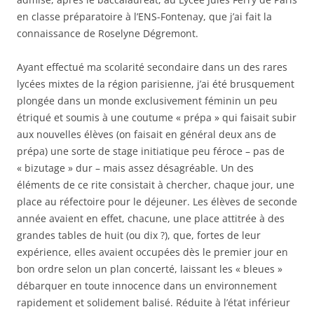
en classe préparatoire à l’ENS-Fontenay, que j’ai fait la
connaissance de Roselyne Dégremont.
Ayant effectué ma scolarité secondaire dans un des rares
lycées mixtes de la région parisienne, j’ai été brusquement
plongée dans un monde exclusivement féminin un peu
étriqué et soumis à une coutume « prépa » qui faisait subir
aux nouvelles élèves (on faisait en général deux ans de
prépa) une sorte de stage initiatique peu féroce – pas de
« bizutage » dur – mais assez désagréable. Un des
éléments de ce rite consistait à chercher, chaque jour, une
place au réfectoire pour le déjeuner. Les élèves de seconde
année avaient en effet, chacune, une place attitrée à des
grandes tables de huit (ou dix ?), que, fortes de leur
expérience, elles avaient occupées dès le premier jour en
bon ordre selon un plan concerté, laissant les « bleues »
débarquer en toute innocence dans un environnement
rapidement et solidement balisé. Réduite à l’état inférieur