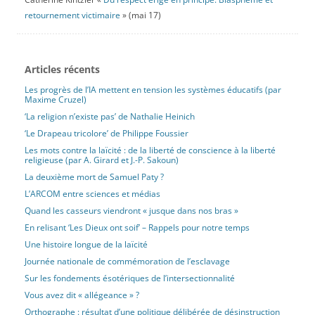
retournement victimaire
» (mai 17)
Articles récents
Les progrès de l’IA mettent en tension les systèmes éducatifs (par
Maxime Cruzel)
‘La religion n’existe pas’ de Nathalie Heinich
‘Le Drapeau tricolore’ de Philippe Foussier
Les mots contre la laïcité : de la liberté de conscience à la liberté
religieuse (par A. Girard et J.-P. Sakoun)
La deuxième mort de Samuel Paty ?
L’ARCOM entre sciences et médias
Quand les casseurs viendront « jusque dans nos bras »
En relisant ‘Les Dieux ont soif’ – Rappels pour notre temps
Une histoire longue de la laïcité
Journée nationale de commémoration de l’esclavage
Sur les fondements ésotériques de l’intersectionnalité
Vous avez dit « allégeance » ?
Orthographe : résultat d’une politique délibérée de désinstruction