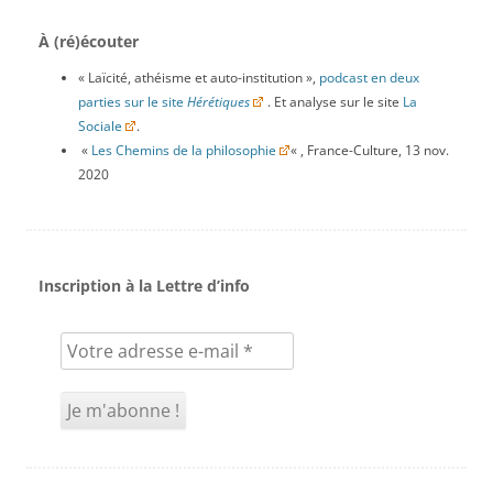
À (ré)écouter
« Laïcité, athéisme et auto-institution »,
podcast en deux
parties sur le site
Hérétiques
. Et analyse sur le site
La
Sociale
.
«
Les Chemins de la philosophie
« , France-Culture, 13 nov.
2020
Inscription à la Lettre d’info