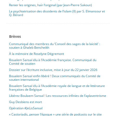
Renier les origines, haïr l’original (par Jean-Pierre Sakoun)
La psychiatrisation des dissidents de l’islam (II) par S. Elmansour et
Q. Bérard
Brèves
Communiqué des membres du ‘Conseil des sages de la laïcité’ :
soutien à Ghaleb Bencheikh
À la mémoire de Roselyne Dégremont
Boualem Sansal élu à l’Académie française. Communiqué du
Comité de soutien
Dossier sur l’écriture inclusive, mise à jour du 22 janvier 2026
Boualem Sansal enfin libéré ! Deux communiqués du Comité de
soutien international
Boualem Sansal élu à l’Académie royale de langue et de littérature
françaises de Belgique
Libérez Boulaem Sansal ! Les ressources infinies de l’aplaventrisme
Guy Desbiens est mort
Opération #JeLisSansal
« Castoriadis, penser l’époque » une série de podcasts sur le site