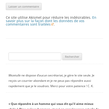
Ce site utilise Akismet pour réduire les indésirables.
En
savoir plus sur la façon dont les données de vos
commentaires sont traitées
.
Rechercher :
Mezetulle
ne dispose d’aucun secrétariat, je gère le site seule. Je
reçois un courrier abondant et je ne peux pas répondre aussi
rapidement que je le voudrais. Merci pour votre patience ! C. K.
« Que répondre à un homme qui vous dit qu’il aime mieux