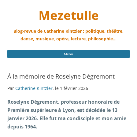
Mezetulle
Blog-revue de Catherine Kintzler : politique, théâtre,
danse, musique, opéra, lecture, philosophie…
All
Menu
au
con
À la mémoire de Roselyne Dégremont
Par
Catherine Kintzler
, le 1 février 2026
Roselyne Dégremont, professeur honoraire de
Première supérieure à Lyon, est décédée le 13
janvier 2026. Elle fut ma condisciple et mon amie
depuis 1964.