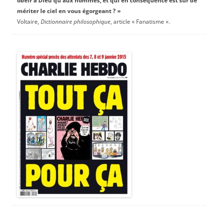
obéir à Dieu qu’aux hommes, et qui en conséquence est sûr de
mériter le ciel en vous égorgeant ? »
Voltaire,
Dictionnaire philosophique
, article « Fanatisme ».