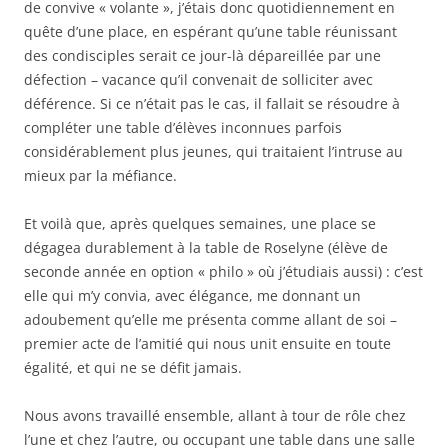
de convive « volante », j’étais donc quotidiennement en
quête d’une place, en espérant qu’une table réunissant
des condisciples serait ce jour-là dépareillée par une
défection – vacance qu’il convenait de solliciter avec
déférence. Si ce n’était pas le cas, il fallait se résoudre à
compléter une table d’élèves inconnues parfois
considérablement plus jeunes, qui traitaient l’intruse au
mieux par la méfiance.
Et voilà que, après quelques semaines, une place se
dégagea durablement à la table de Roselyne (élève de
seconde année en option « philo » où j’étudiais aussi) : c’est
elle qui m’y convia, avec élégance, me donnant un
adoubement qu’elle me présenta comme allant de soi –
premier acte de l’amitié qui nous unit ensuite en toute
égalité, et qui ne se défit jamais.
Nous avons travaillé ensemble, allant à tour de rôle chez
l’une et chez l’autre, ou occupant une table dans une salle