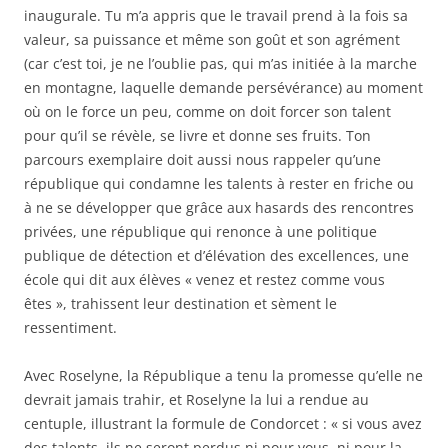
inaugurale. Tu m’a appris que le travail prend à la fois sa
valeur, sa puissance et même son goût et son agrément
(car c’est toi, je ne l’oublie pas, qui m’as initiée à la marche
en montagne, laquelle demande persévérance) au moment
où on le force un peu, comme on doit forcer son talent
pour qu’il se révèle, se livre et donne ses fruits. Ton
parcours exemplaire doit aussi nous rappeler qu’une
république qui condamne les talents à rester en friche ou
à ne se développer que grâce aux hasards des rencontres
privées, une république qui renonce à une politique
publique de détection et d’élévation des excellences, une
école qui dit aux élèves « venez et restez comme vous
êtes », trahissent leur destination et sèment le
ressentiment.
Avec Roselyne, la République a tenu la promesse qu’elle ne
devrait jamais trahir, et Roselyne la lui a rendue au
centuple, illustrant la formule de Condorcet : « si vous avez
des talents, ils ne seront perdus ni pour vous, ni pour la