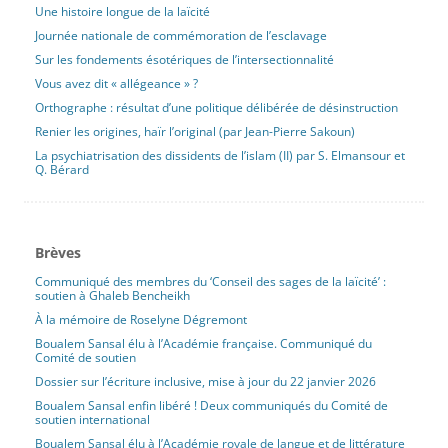
Une histoire longue de la laïcité
Journée nationale de commémoration de l’esclavage
Sur les fondements ésotériques de l’intersectionnalité
Vous avez dit « allégeance » ?
Orthographe : résultat d’une politique délibérée de désinstruction
Renier les origines, haïr l’original (par Jean-Pierre Sakoun)
La psychiatrisation des dissidents de l’islam (II) par S. Elmansour et
Q. Bérard
Brèves
Communiqué des membres du ‘Conseil des sages de la laïcité’ :
soutien à Ghaleb Bencheikh
À la mémoire de Roselyne Dégremont
Boualem Sansal élu à l’Académie française. Communiqué du
Comité de soutien
Dossier sur l’écriture inclusive, mise à jour du 22 janvier 2026
Boualem Sansal enfin libéré ! Deux communiqués du Comité de
soutien international
Boualem Sansal élu à l’Académie royale de langue et de littérature