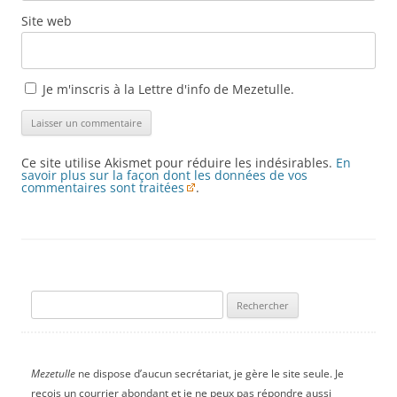
Site web
Je m'inscris à la Lettre d'info de Mezetulle.
Ce site utilise Akismet pour réduire les indésirables.
En
savoir plus sur la façon dont les données de vos
commentaires sont traitées
.
Rechercher :
Mezetulle
ne dispose d’aucun secrétariat, je gère le site seule. Je
reçois un courrier abondant et je ne peux pas répondre aussi