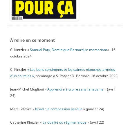
À relire en ce moment
C. Kintzler «
Samuel Paty, Dominique Bernard, in memoriam
« , 16
octobre 2024
C. Kintzler
« Les bons sentiments et les saintes nitouches armées
d’un coutelas »
, hommage à S. Paty et D. Bernard. 16 octobre 2023
Jean-Michel Muglioni «
Apprendre à croire sans fanatisme
» (avril
24)
Marc Lefèvre «
Israël : la compassion perdue
» (janvier 24)
Catherine Kintzler «
La dualité du régime laïque
» (avril 22)