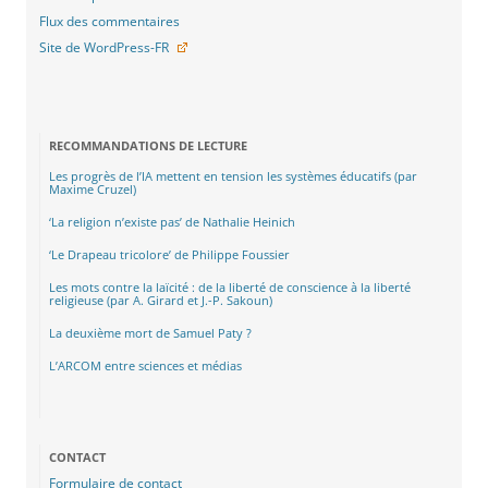
Flux des commentaires
Site de WordPress-FR
RECOMMANDATIONS DE LECTURE
Les progrès de l’IA mettent en tension les systèmes éducatifs (par
Maxime Cruzel)
‘La religion n’existe pas’ de Nathalie Heinich
‘Le Drapeau tricolore’ de Philippe Foussier
Les mots contre la laïcité : de la liberté de conscience à la liberté
religieuse (par A. Girard et J.-P. Sakoun)
La deuxième mort de Samuel Paty ?
L’ARCOM entre sciences et médias
CONTACT
Formulaire de contact