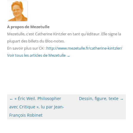
A propos de Mezetulle
Mezetulle, c'est Catherine Kintzler en tant qu'éditeur. Elle signe la
plupart des billets du Bloc-notes.
En savoir plus sur CK :
http://www.mezetulle.fr/catherine-kintzler/
Voir tous les articles de Mezetulle
→
Navigation
←
« Éric Weil. Philosopher
Dessin, figure, texte
→
des
avec Critique », lu par Jean-
articles
François Robinet