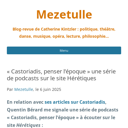
Mezetulle
Blog-revue de Catherine Kintzler : politique, théâtre,
danse, musique, opéra, lecture, philosophie…
All
Menu
au
con
« Castoriadis, penser l’époque » une série
de podcasts sur le site Hérétiques
Par
Mezetulle
, le 6 juin 2025
En relation avec
ses articles sur Castoriadis
,
Quentin Bérard me signale une série de podcasts
« Castoriadis, penser l’époque » à écouter sur le
site
Hérétiques
: