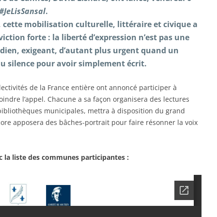
#JeLisSansal
.
cette mobilisation culturelle, littéraire et civique a
iction forte : la liberté d’expression n’est pas une
idien, exigeant, d’autant plus urgent quand un
 au silence pour avoir simplement écrit.
tivités de la France entière ont annoncé participer à
joindre l’appel. Chacune a sa façon organisera des lectures
ibliothèques municipales, mettra à disposition du grand
core apposera des bâches-portrait pour faire résonner la voix
c la liste des communes participantes :