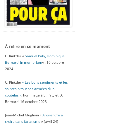
À relire en ce moment
C. Kintzler «
Samuel Paty, Dominique
Bernard, in memoriam
« , 16 octobre
2024
C. Kintzler
« Les bons sentiments et les
saintes nitouches armées d’un
coutelas »
, hommage à S. Paty et D.
Bernard. 16 octobre 2023
Jean-Michel Muglioni «
Apprendre à
croire sans fanatisme
» (avril 24)