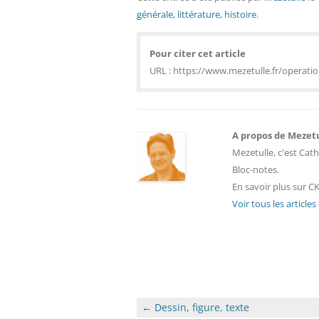
générale, littérature, histoire
.
Pour citer cet article
URL : https://www.mezetulle.fr/operation
A propos de Mezet
Mezetulle, c'est Cath
Bloc-notes.
En savoir plus sur CK
Voir tous les article
Navigation
←
Dessin, figure, texte