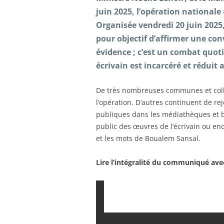
juin 2025, l’opération nationale
Organisée vendredi 20 juin 2025, 
pour objectif d’affirmer une conv
évidence ; c’est un combat quot
écrivain est incarcéré et réduit
De très nombreuses communes et collec
l’opération. D’autres continuent de re
publiques dans les médiathèques et b
public des œuvres de l’écrivain ou en
et les mots de Boualem Sansal.
Lire l’intégralité du communiqué ave