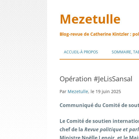
Mezetulle
Blog-revue de Catherine Kintzler : po
ACCUEIL-À PROPOS
SOMMAIRE, TA
Opération #JeLisSansal
Par
Mezetulle
, le 19 juin 2025
Communiqué du Comité de souti
Le Comité de soutien internatio
chef de la
Revue politique et par
Ministre Noëlle Lenoir, et le Ma