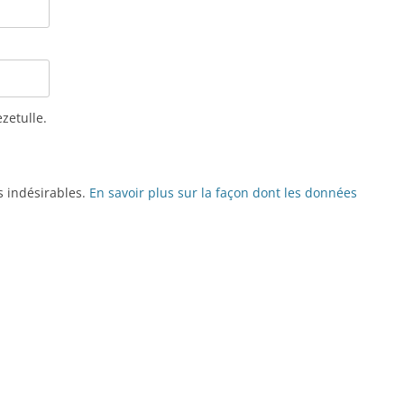
ezetulle.
es indésirables.
En savoir plus sur la façon dont les données