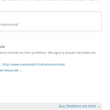
-jelissansal/
ulle
erine Kintzler en tant qu'éditeur. Elle signe la plupart des billets du
 :
http://www.mezetulle.fr/catherine-kintzler/
s de Mezetulle
→
Guy Desbiens est mort
→