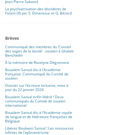
Jean-Pierre Sakoun)
La psychiatrisation des dissidents de
l’islam (II) par S. Elmansour et Q. Bérard
Brèves
Communiqué des membres du ‘Conseil
des sages de la laïcité’ : soutien à Ghaleb
Bencheikh
À la mémoire de Roselyne Dégremont
Boualem Sansal élu à l’Académie
française. Communiqué du Comité de
soutien
Dossier sur l’écriture inclusive, mise à
jour du 22 janvier 2026
Boualem Sansal enfin libéré ! Deux
communiqués du Comité de soutien
international
Boualem Sansal élu à l’Académie royale
de langue et de littérature françaises de
Belgique
Libérez Boulaem Sansal ! Les ressources
infinies de l’aplaventrisme