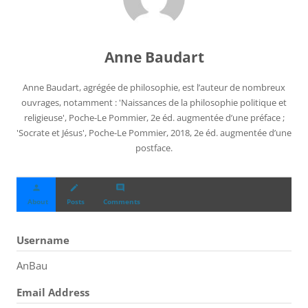
Anne Baudart
Anne Baudart, agrégée de philosophie, est l’auteur de nombreux
ouvrages, notamment : 'Naissances de la philosophie politique et
religieuse', Poche-Le Pommier, 2e éd. augmentée d’une préface ;
'Socrate et Jésus', Poche-Le Pommier, 2018, 2e éd. augmentée d’une
postface.
person
create
comment
About
Posts
Comments
Username
AnBau
Email Address