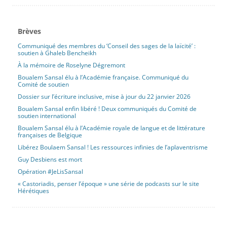
Brèves
Communiqué des membres du ‘Conseil des sages de la laïcité’ :
soutien à Ghaleb Bencheikh
À la mémoire de Roselyne Dégremont
Boualem Sansal élu à l’Académie française. Communiqué du
Comité de soutien
Dossier sur l’écriture inclusive, mise à jour du 22 janvier 2026
Boualem Sansal enfin libéré ! Deux communiqués du Comité de
soutien international
Boualem Sansal élu à l’Académie royale de langue et de littérature
françaises de Belgique
Libérez Boulaem Sansal ! Les ressources infinies de l’aplaventrisme
Guy Desbiens est mort
Opération #JeLisSansal
« Castoriadis, penser l’époque » une série de podcasts sur le site
Hérétiques