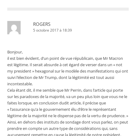
ROGERS
5 octobre 2017 à 18:39
Bonjour,
il est bien évident, d’un point de vue républicain, que Mr Macron
est légitime. Il serait absurde à cet égard de verser dans un « not
my president » hexagonal sur le modèle des manifestations qui ont
suivi l’élection de Mr Trump, dont la légitimité est tout aussi
incontestable.
Cela étant dit, il me semble que Mr Perrin, dans l’article qui porte
sur les paradoxes de la majorité, va un peu plus loin que vous ne le
faites lorsque, en conclusion dudit article, il précise que
« l’assurance qu’a le gouvernement élu d’être le représentant
légitime de la majorité ne le dispense pas de la vertu de prudence. »
Ainsi, en dehors des instituts de sondage dont vous parlez, on peut
prendre en compte un autre type de considérations qui, sans
aucunement remettre en cause la légitimité de notre président,