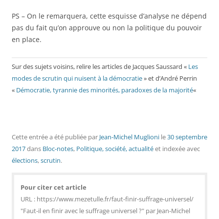
PS – On le remarquera, cette esquisse d’analyse ne dépend
pas du fait qu’on approuve ou non la politique du pouvoir
en place.
Sur des sujets voisins, relire les articles de Jacques Saussard «
Les
modes de scrutin qui nuisent à la démocratie
» et d’André Perrin
«
Démocratie, tyrannie des minorités, paradoxes de la majorité
«
Cette entrée a été publiée
par
Jean-Michel Muglioni
le
30 septembre
2017
dans
Bloc-notes
,
Politique, société, actualité
et indexée avec
élections
,
scrutin
.
Pour citer cet article
URL : https://www.mezetulle.fr/faut-finir-suffrage-universel/
"Faut-il en finir avec le suffrage universel ?" par Jean-Michel