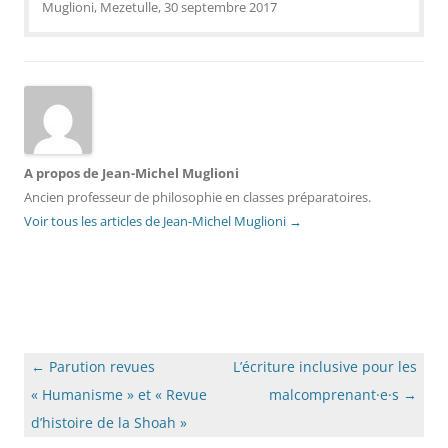
Muglioni, Mezetulle, 30 septembre 2017
A propos de Jean-Michel Muglioni
Ancien professeur de philosophie en classes préparatoires.
Voir tous les articles de Jean-Michel Muglioni
→
Navigation
←
Parution revues
L’écriture inclusive pour les
des
« Humanisme » et « Revue
malcomprenant·e·s
→
articles
d’histoire de la Shoah »