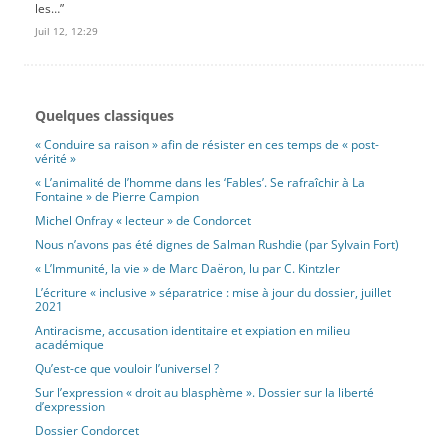
les…
”
Juil 12, 12:29
Quelques classiques
« Conduire sa raison » afin de résister en ces temps de « post-
vérité »
« L’animalité de l’homme dans les ‘Fables’. Se rafraîchir à La
Fontaine » de Pierre Campion
Michel Onfray « lecteur » de Condorcet
Nous n’avons pas été dignes de Salman Rushdie (par Sylvain Fort)
« L’Immunité, la vie » de Marc Daëron, lu par C. Kintzler
L’écriture « inclusive » séparatrice : mise à jour du dossier, juillet
2021
Antiracisme, accusation identitaire et expiation en milieu
académique
Qu’est-ce que vouloir l’universel ?
Sur l’expression « droit au blasphème ». Dossier sur la liberté
d’expression
Dossier Condorcet