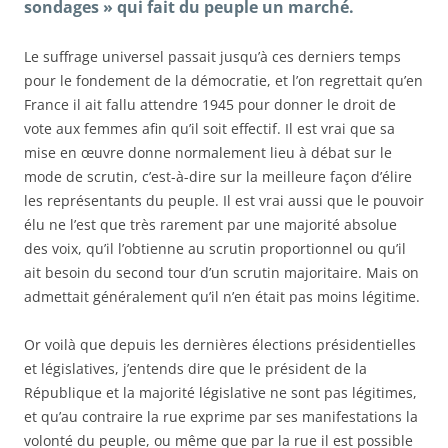
sondages » qui fait du peuple un marché.
Le suffrage universel passait jusqu’à ces derniers temps
pour le fondement de la démocratie, et l’on regrettait qu’en
France il ait fallu attendre 1945 pour donner le droit de
vote aux femmes afin qu’il soit effectif. Il est vrai que sa
mise en œuvre donne normalement lieu à débat sur le
mode de scrutin, c’est-à-dire sur la meilleure façon d’élire
les représentants du peuple. Il est vrai aussi que le pouvoir
élu ne l’est que très rarement par une majorité absolue
des voix, qu’il l’obtienne au scrutin proportionnel ou qu’il
ait besoin du second tour d’un scrutin majoritaire. Mais on
admettait généralement qu’il n’en était pas moins légitime.
Or voilà que depuis les dernières élections présidentielles
et législatives, j’entends dire que le président de la
République et la majorité législative ne sont pas légitimes,
et qu’au contraire la rue exprime par ses manifestations la
volonté du peuple, ou même que par la rue il est possible