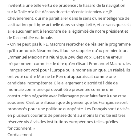
invitent à une telle vertu de prudence ; le hasard de la navigation
sur la Toile m’a fait découvrir cette récente interview de JP
Chevènement, qui me paraît aller dans le sens d’une intelligence de
la situation politique actuelle dans sa singularité, et ce sans que cela
aille aucunement à l’encontre de la légitimité de notre président et
de l’assemblée nationale.
« On ne peut pas lui (E. Macron) reprocher de réaliser le programme
qu’il a annoncé. Néanmoins, il faut se rappeler qu’au premier tour,
Emmanuel Macron n’a réuni que 24% des voix. C’est une erreur
fréquemment commise de dire qu’en élisant Emmanuel Macron, les
Français ont voté pour l’Europe ou la monnaie unique. En réalité, ils
ont voté contre Marine Le Pen qui apparaissait comme une
candidate incompétente. Elle a largement discrédité l’idée de
monnaie commune qui devait être présentée comme une
construction négociée avec l’Allemagne pour faire face à une crise
soudaine. C’est une illusion que de penser que les Français se sont
prononcés pour une politique européiste. Les Français sont divisés
en plusieurs courants de pensée dont au moins la moitié est très
réservée vis-à-vis des institutions européennes telles qu’elles
fonctionnent. »
Cordialement