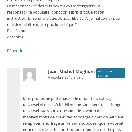
La responsabilité des élus devrait d’être d’organiser la
responsabilité populaire, donc son esprit critique et son
instruction, lui rendre la vue, donc sa liberté. Ai-je mal compris ce
que devrait être une république laïque ?
Bien à vous
Antonio C.
↓
Répondre
Jean-Michel Muglioni
Auteur de
l’article
6 octobre 2017 à 09:34
Mon propos ne porte pas sur le rapport du suffrage
universel et de la laïcité. Ni même sur le sens du suffrage
universel. Mais sur la question de savoir si des
manifestations de rue et des sondages d’opinion peuvent
remplacer le suffrage universel, à supposer que le vote ait
eu lieu dans le cadre d’institutions républicaines. Le pire,