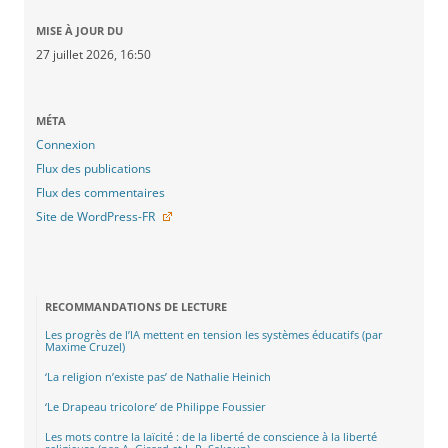
MISE À JOUR DU
27 juillet 2026, 16:50
MÉTA
Connexion
Flux des publications
Flux des commentaires
Site de WordPress-FR
RECOMMANDATIONS DE LECTURE
Les progrès de l’IA mettent en tension les systèmes éducatifs (par
Maxime Cruzel)
‘La religion n’existe pas’ de Nathalie Heinich
‘Le Drapeau tricolore’ de Philippe Foussier
Les mots contre la laïcité : de la liberté de conscience à la liberté