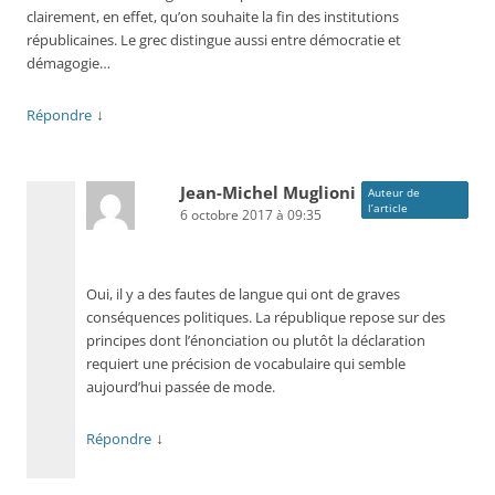
clairement, en effet, qu’on souhaite la fin des institutions
républicaines. Le grec distingue aussi entre démocratie et
démagogie…
↓
Répondre
Jean-Michel Muglioni
Auteur de
l’article
6 octobre 2017 à 09:35
Oui, il y a des fautes de langue qui ont de graves
conséquences politiques. La république repose sur des
principes dont l’énonciation ou plutôt la déclaration
requiert une précision de vocabulaire qui semble
aujourd’hui passée de mode.
↓
Répondre