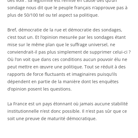
des voix : sa légitimité est remise en cause dès qu’un
sondage nous dit que le peuple français n’approuve pas à
plus de 50/100 tel ou tel aspect sa politique.
Bref, démocratie de la rue et démocratie des sondages,
c’est tout un. Et l’opinion mesurée par les sondages étant
mise sur le même plan que le suffrage universel, ne
conviendrait-il pas plus simplement de supprimer celui-ci ?
Où l’on voit que dans ces conditions aucun pouvoir élu ne
peut mettre en œuvre une politique. Tout se réduit à des
rapports de force fluctuants et imaginaires puisqu’ils
dépendent en partie de la manière dont les enquêtes
d’opinion posent les questions.
La France est un pays étonnant où jamais aucune stabilité
institutionnelle n’est donc possible. Il n’est pas sûr que ce
soit une preuve de maturité démocratique.