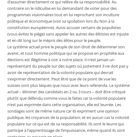
d’assumer directement ce qui relève de sa responsabilité. Au
contraire on le ridiculise en lui demandant de voter pour des
programmes visionnaires tout en lui reprochant son inculture
politique et économique (voir sa spoliation lors du Non à la
constitution européenne). Aussi accuser certains de populistes
(vous évitez le piège) sans appeler les autres des élitistes est injuste
et en dit long sur le mépris des élites pour le peuple.
Le système actuel prive le peuple de son droit de déterminer son
avenir, et tout homme politique qui se propose en prophète aux
élections est illégitime à voir à notre place. Il n’est jamais un
représentant du peuple sur des sujets où justement il ne doit pas y
avoir de représentation de la volonté populaire qui devrait
s’exprimer directement. Peut être que de ce point de vue les
suisses sont plus laïques que nous avec leurs referenda. Le système
actuel – éliminer des candidats en 2 ou 3 tours – doit être critiqué
plutôt que défendu comme vous le faites car la volonté populaire
n’est pas exprimée dans cette organisation, elle est leurrée. Les
sondages sont de même nature car ils expriment une opinion
publique, les croyances de la population, et en aucun cas la volonté
populaire sur ce qui est de sa responsabilité. Ils sont le leurre qui
participe à l’apprentissage de l’impuissance, même quand ils sont
contraires au pouvoir en place.