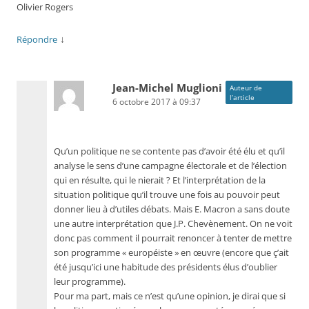
Olivier Rogers
↓
Répondre
Jean-Michel Muglioni
Auteur de
l’article
6 octobre 2017 à 09:37
Qu’un politique ne se contente pas d’avoir été élu et qu’il
analyse le sens d’une campagne électorale et de l’élection
qui en résulte, qui le nierait ? Et l’interprétation de la
situation politique qu’il trouve une fois au pouvoir peut
donner lieu à d’utiles débats. Mais E. Macron a sans doute
une autre interprétation que J.P. Chevènement. On ne voit
donc pas comment il pourrait renoncer à tenter de mettre
son programme « européiste » en œuvre (encore que ç’ait
été jusqu’ici une habitude des présidents élus d’oublier
leur programme).
Pour ma part, mais ce n’est qu’une opinion, je dirai que si