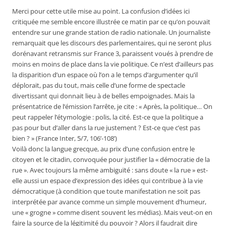
Merci pour cette utile mise au point. La confusion d’idées ici
critiquée me semble encore illustrée ce matin par ce qu’on pouvait
entendre sur une grande station de radio nationale. Un journaliste
remarquait que les discours des parlementaires, qui ne seront plus
dorénavant retransmis sur France 3, paraissent voués à prendre de
moins en moins de place dans la vie politique. Ce n’est d’ailleurs pas
la disparition d’un espace où l’on a le temps d’argumenter qu’il
déplorait, pas du tout, mais celle d’une forme de spectacle
divertissant qui donnait lieu à de belles empoignades. Mais la
présentatrice de l’émission l’arrête, je cite : « Après, la politique… On
peut rappeler l’étymologie : polis, la cité. Est-ce que la politique a
pas pour but d’aller dans la rue justement ? Est-ce que c’est pas
bien ? » (France Inter, 5/7, 106’-108’)
Voilà donc la langue grecque, au prix d’une confusion entre le
citoyen et le citadin, convoquée pour justifier la « démocratie de la
rue ». Avec toujours la même ambiguïté : sans doute « la rue » est-
elle aussi un espace d’expression des idées qui contribue à la vie
démocratique (à condition que toute manifestation ne soit pas
interprétée par avance comme un simple mouvement d’humeur,
une « grogne » comme disent souvent les médias). Mais veut-on en
faire la source de la légitimité du pouvoir ? Alors il faudrait dire