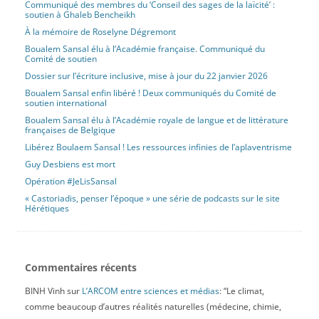
Communiqué des membres du ‘Conseil des sages de la laïcité’ :
soutien à Ghaleb Bencheikh
À la mémoire de Roselyne Dégremont
Boualem Sansal élu à l’Académie française. Communiqué du
Comité de soutien
Dossier sur l’écriture inclusive, mise à jour du 22 janvier 2026
Boualem Sansal enfin libéré ! Deux communiqués du Comité de
soutien international
Boualem Sansal élu à l’Académie royale de langue et de littérature
françaises de Belgique
Libérez Boulaem Sansal ! Les ressources infinies de l’aplaventrisme
Guy Desbiens est mort
Opération #JeLisSansal
« Castoriadis, penser l’époque » une série de podcasts sur le site
Hérétiques
Commentaires récents
BINH Vinh
sur
L’ARCOM entre sciences et médias
: “
Le climat,
comme beaucoup d’autres réalités naturelles (médecine, chimie,