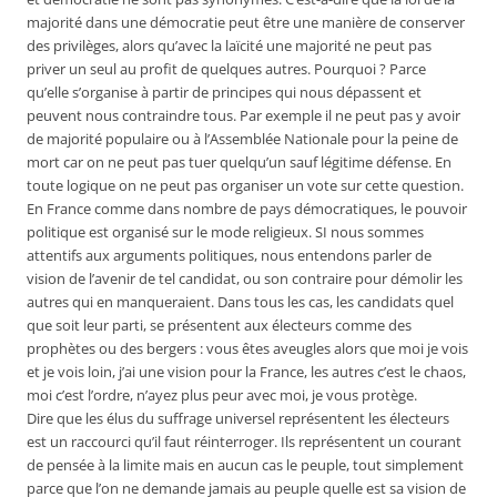
majorité dans une démocratie peut être une manière de conserver
des privilèges, alors qu’avec la laïcité une majorité ne peut pas
priver un seul au profit de quelques autres. Pourquoi ? Parce
qu’elle s’organise à partir de principes qui nous dépassent et
peuvent nous contraindre tous. Par exemple il ne peut pas y avoir
de majorité populaire ou à l’Assemblée Nationale pour la peine de
mort car on ne peut pas tuer quelqu’un sauf légitime défense. En
toute logique on ne peut pas organiser un vote sur cette question.
En France comme dans nombre de pays démocratiques, le pouvoir
politique est organisé sur le mode religieux. SI nous sommes
attentifs aux arguments politiques, nous entendons parler de
vision de l’avenir de tel candidat, ou son contraire pour démolir les
autres qui en manqueraient. Dans tous les cas, les candidats quel
que soit leur parti, se présentent aux électeurs comme des
prophètes ou des bergers : vous êtes aveugles alors que moi je vois
et je vois loin, j’ai une vision pour la France, les autres c’est le chaos,
moi c’est l’ordre, n’ayez plus peur avec moi, je vous protège.
Dire que les élus du suffrage universel représentent les électeurs
est un raccourci qu’il faut réinterroger. Ils représentent un courant
de pensée à la limite mais en aucun cas le peuple, tout simplement
parce que l’on ne demande jamais au peuple quelle est sa vision de