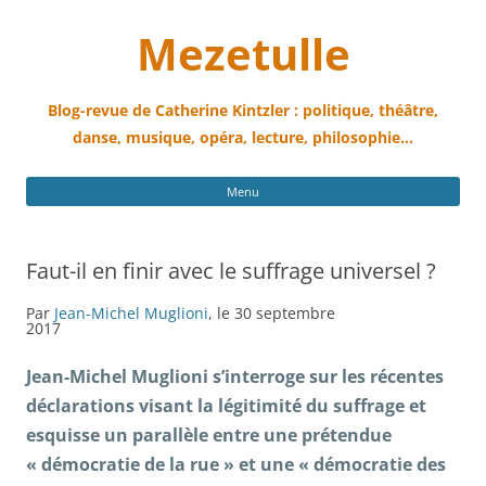
Mezetulle
Blog-revue de Catherine Kintzler : politique, théâtre,
danse, musique, opéra, lecture, philosophie…
All
Menu
au
con
Faut-il en finir avec le suffrage universel ?
Par
Jean-Michel Muglioni
, le 30 septembre
2017
Jean-Michel Muglioni s’interroge sur les récentes
déclarations visant la légitimité du suffrage et
esquisse un parallèle entre une prétendue
« démocratie de la rue » et une « démocratie des