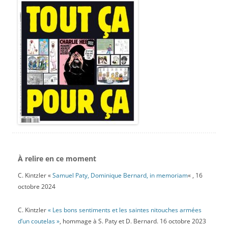
À relire en ce moment
C. Kintzler «
Samuel Paty, Dominique Bernard, in memoriam
« , 16
octobre 2024
C. Kintzler
« Les bons sentiments et les saintes nitouches armées
d’un coutelas »
, hommage à S. Paty et D. Bernard. 16 octobre 2023