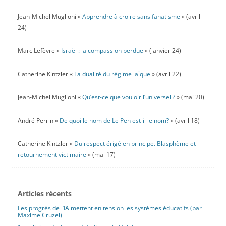
Jean-Michel Muglioni «
Apprendre à croire sans fanatisme
» (avril
24)
Marc Lefèvre «
Israël : la compassion perdue
» (janvier 24)
Catherine Kintzler «
La dualité du régime laïque
» (avril 22)
Jean-Michel Muglioni «
Qu’est-ce que vouloir l’universel ?
» (mai 20)
André Perrin «
De quoi le nom de Le Pen est-il le nom?
» (avril 18)
Catherine Kintzler «
Du respect érigé en principe. Blasphème et
retournement victimaire
» (mai 17)
Articles récents
Les progrès de l’IA mettent en tension les systèmes éducatifs (par
Maxime Cruzel)