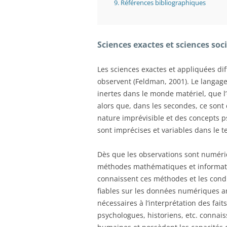
9.
Références bibliographiques
Sciences exactes et sciences soc
Les sciences exactes et appliquées dif
observent (Feldman, 2001). Le langage 
inertes dans le monde matériel, que l
alors que, dans les secondes, ce son
nature imprévisible et des concepts p
sont imprécises et variables dans le t
Dès que les observations sont numéri
méthodes mathématiques et informatiq
connaissent ces méthodes et les cond
fiables sur les données numériques an
nécessaires à l’interprétation des fai
psychologues, historiens, etc. connaiss