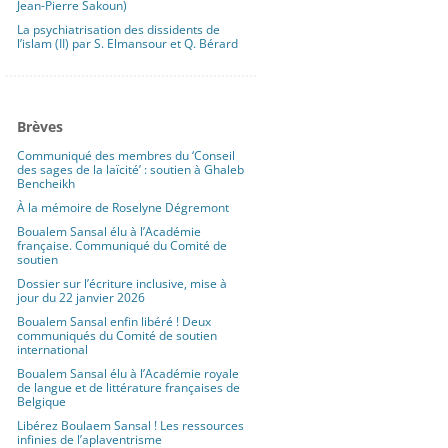
Jean-Pierre Sakoun)
La psychiatrisation des dissidents de
l’islam (II) par S. Elmansour et Q. Bérard
Brèves
Communiqué des membres du ‘Conseil
des sages de la laïcité’ : soutien à Ghaleb
Bencheikh
À la mémoire de Roselyne Dégremont
Boualem Sansal élu à l’Académie
française. Communiqué du Comité de
soutien
Dossier sur l’écriture inclusive, mise à
jour du 22 janvier 2026
Boualem Sansal enfin libéré ! Deux
communiqués du Comité de soutien
international
Boualem Sansal élu à l’Académie royale
de langue et de littérature françaises de
Belgique
Libérez Boulaem Sansal ! Les ressources
infinies de l’aplaventrisme