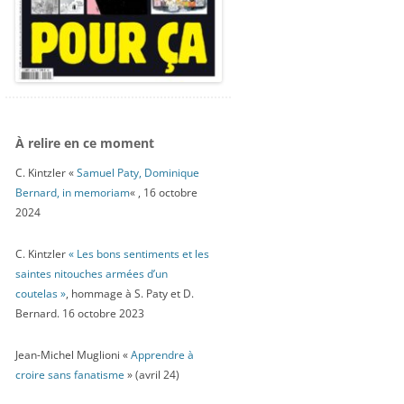
À relire en ce moment
C. Kintzler «
Samuel Paty, Dominique
Bernard, in memoriam
« , 16 octobre
2024
C. Kintzler
« Les bons sentiments et les
saintes nitouches armées d’un
coutelas »
, hommage à S. Paty et D.
Bernard. 16 octobre 2023
Jean-Michel Muglioni «
Apprendre à
croire sans fanatisme
» (avril 24)