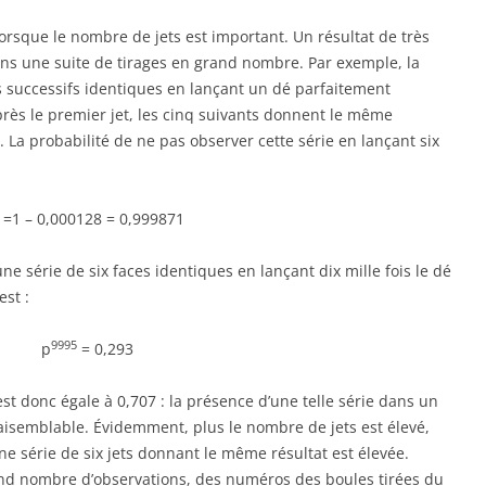
orsque le nombre de jets est important. Un résultat de très
ans une suite de tirages en grand nombre. Par exemple, la
ts successifs identiques en lançant un dé parfaitement
rès le premier jet, les cinq suivants donnent le même
. La probabilité de ne pas observer cette série en lançant six
 =1 – 0,000128 = 0,999871
ne série de six faces identiques en lançant dix mille fois le dé
est :
9995
p
= 0,293
est donc égale à 0,707 : la présence d’une telle série dans un
vraisemblable. Évidemment, plus le nombre de jets est élevé,
ne série de six jets donnant le même résultat est élevée.
and nombre d’observations, des numéros des boules tirées du