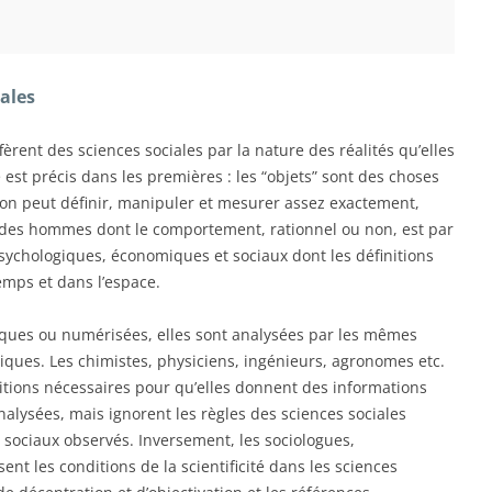
iales
fèrent des sciences sociales par la nature des réalités qu’elles
est précis dans les premières : les “objets” sont des choses
’on peut définir, manipuler et mesurer assez exactement,
t des hommes dont le comportement, rationnel ou non, est par
sychologiques, économiques et sociaux dont les définitions
emps et dans l’espace.
ques ou numérisées, elles sont analysées par les mêmes
ues. Les chimistes, physiciens, ingénieurs, agronomes etc.
itions nécessaires pour qu’elles donnent des informations
alysées, mais ignorent les règles des sciences sociales
ts sociaux observés. Inversement, les sociologues,
ent les conditions de la scientificité dans les sciences