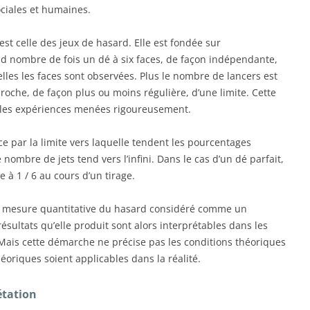
ociales et humaines.
est celle des jeux de hasard. Elle est fondée sur
nd nombre de fois un dé à six faces, de façon indépendante,
lles les faces sont observées. Plus le nombre de lancers est
roche, de façon plus ou moins régulière, d’une limite. Cette
s les expériences menées rigoureusement.
ce par la limite vers laquelle tendent les pourcentages
 nombre de jets tend vers l’infini. Dans le cas d’un dé parfait,
 à 1 / 6 au cours d’un tirage.
une mesure quantitative du hasard considéré comme un
sultats qu’elle produit sont alors interprétables dans les
 Mais cette démarche ne précise pas les conditions théoriques
oriques soient applicables dans la réalité.
étation