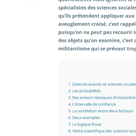
spécialistes des sciences social
qu’ils prétendent appliquer aux 
aveuglement croisé, c’est rappel
puisqu’on ne peut pas recourir
des objets qu’on examine, c’est 
militantisme qui se prévaut tr
1.
Sciences exactes et sciences sociale
2.
Les probabilités
3.
Des erreurs classiques d’interpréta
4.
L’intervalle de confiance
5.
La corrélation entre deux facteurs
6.
Deux exemples
7.
La logique floue
8.
Vérité scientifique des sciences soci