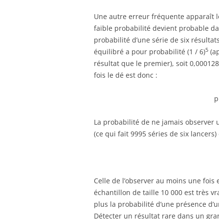
Une autre erreur fréquente apparaît l
faible probabilité devient probable d
probabilité d’une série de six résulta
5
équilibré a pour probabilité (1 / 6)
(ap
résultat que le premier), soit 0,000128
fois le dé est donc :
p
La probabilité de ne jamais observer u
(ce qui fait 9995 séries de six lancers) 
Celle de l’observer au moins une fois 
échantillon de taille 10 000 est très 
plus la probabilité d’une présence d’u
Détecter un résultat rare dans un gr