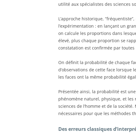
utilité aux spécialistes des sciences s
L’approche historique, “fréquentiste”, 
l’expérimentation : en lançant un gra
on calcule les proportions dans lesque
élevé, plus chaque proportion se rapp
constatation est confirmée par toute
On définit la probabilité de chaque fa
d’observations de cette face lorsque le
les faces ont la même probabilité égale
Présentée ainsi, la probabilité est 
phénomène naturel, physique, et les ré
sciences de l’homme et de la société.
nécessaires pour que les méthodes thé
Des erreurs classiques d’interpr