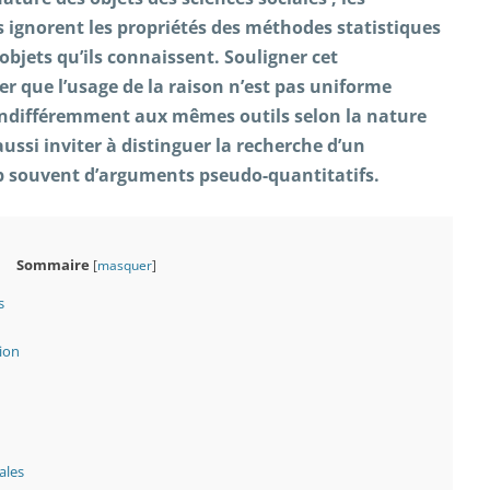
es ignorent les propriétés des méthodes statistiques
objets qu’ils connaissent. Souligner cet
er que l’usage de la raison n’est pas uniforme
 indifféremment aux mêmes outils selon la nature
aussi inviter à distinguer la recherche d’un
op souvent d’arguments pseudo-quantitatifs.
Sommaire
[
masquer
]
s
tion
ales