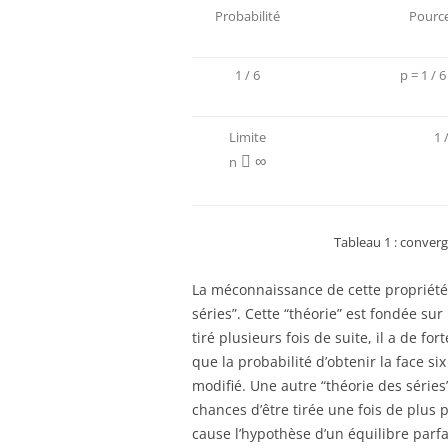
Probabilité
Pourc
1 / 6
p = 1 / 6
Limite
1 
∞
n

Tableau 1 : converg
La méconnaissance de cette propriété 
séries”. Cette “théorie” est fondée sur
tiré plusieurs fois de suite, il a de fo
que la probabilité d’obtenir la face si
modifié. Une autre “théorie des séries”
chances d’être tirée une fois de plus p
cause l’hypothèse d’un équilibre parfa