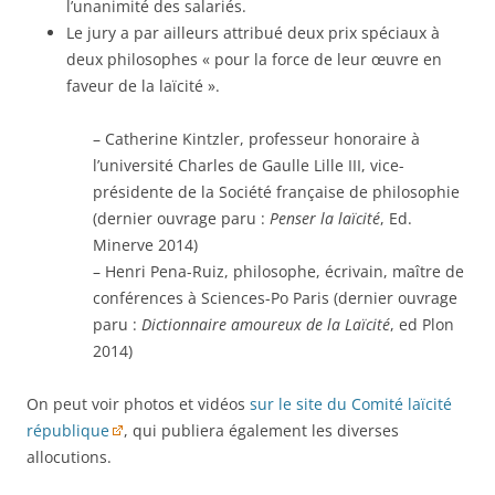
l’unanimité des salariés.
Le jury a par ailleurs attribué deux prix spéciaux à
deux philosophes « pour la force de leur œuvre en
faveur de la laïcité ».
– Catherine Kintzler, professeur honoraire à
l’université Charles de Gaulle Lille III, vice-
présidente de la Société française de philosophie
(dernier ouvrage paru :
Penser la laïcité
, Ed.
Minerve 2014)
– Henri Pena-Ruiz, philosophe, écrivain, maître de
conférences à Sciences-Po Paris (dernier ouvrage
paru :
Dictionnaire amoureux de la Laïcité
, ed Plon
2014)
On peut voir photos et vidéos
sur le site du Comité laïcité
république
, qui publiera également les diverses
allocutions.