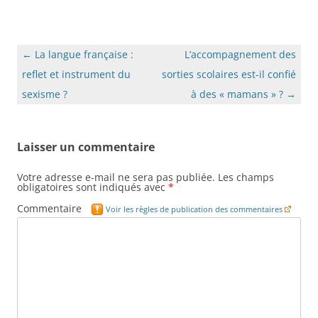
Navigation
←
La langue française :
L’accompagnement des
des
reflet et instrument du
sorties scolaires est-il confié
articles
sexisme ?
à des « mamans » ?
→
Laisser un commentaire
Votre adresse e-mail ne sera pas publiée.
Les champs
obligatoires sont indiqués avec
*
Commentaire
Voir les règles de publication des commentaires