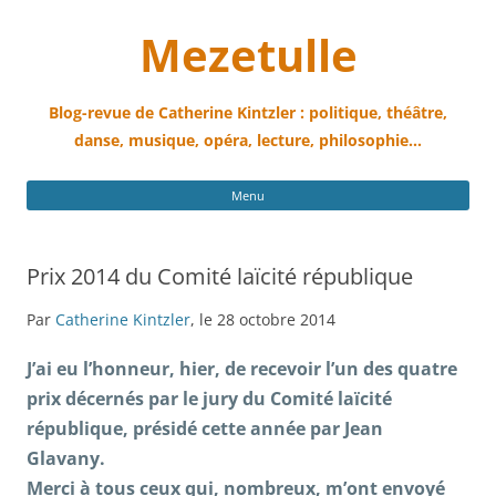
Mezetulle
Blog-revue de Catherine Kintzler : politique, théâtre,
danse, musique, opéra, lecture, philosophie…
All
Menu
au
con
Prix 2014 du Comité laïcité république
Par
Catherine Kintzler
, le 28 octobre 2014
J’ai eu l’honneur, hier, de recevoir l’un des quatre
prix décernés par le jury du Comité laïcité
république, présidé cette année par Jean
Glavany.
Merci à tous ceux qui, nombreux, m’ont envoyé