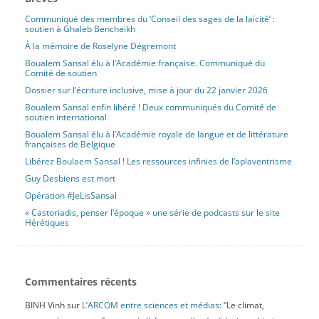
Communiqué des membres du ‘Conseil des sages de la laïcité’ :
soutien à Ghaleb Bencheikh
À la mémoire de Roselyne Dégremont
Boualem Sansal élu à l’Académie française. Communiqué du
Comité de soutien
Dossier sur l’écriture inclusive, mise à jour du 22 janvier 2026
Boualem Sansal enfin libéré ! Deux communiqués du Comité de
soutien international
Boualem Sansal élu à l’Académie royale de langue et de littérature
françaises de Belgique
Libérez Boulaem Sansal ! Les ressources infinies de l’aplaventrisme
Guy Desbiens est mort
Opération #JeLisSansal
« Castoriadis, penser l’époque » une série de podcasts sur le site
Hérétiques
Commentaires récents
BINH Vinh
sur
L’ARCOM entre sciences et médias
: “
Le climat,