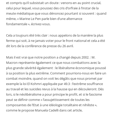
et compris qu’il subsistait un doute : venons-en au point crucial,
celui pour lequel, vous poussez des cris d’orfraie à l’instar de la
meute médiatique que vous dénoncez pourtant si souvent : quand
même, « Marine Le Pen parle bien d’une alternance
fondamentale », écrivez-vous.
Cela a toujours été très clair : nous appelons de la manière la plus
ferme qui soit, à ne jamais voter pour le front national et cela a été
dit lors de la conférence de presse du 26 avril.
Mais il est vrai que notre position a changé depuis 2002. : M.
Macron représente également ce que nous combattons avec la
plus grande sévérité également : le libéralisme économique poussé
à sa position la plus extrême. Comment pourrions-nous en faire un
combat moindre, quand on voit les dégâts que nous promet par
exemple la loi El Kohmri appliquée par 49.3 : l’extrême souffrance
au travail et les suicides revus à la hausse qui en découleront. Dès
lors, si le néolibéralisme a pour principe le profit, et si le fascisme
peut se définir comme « l’assujettissement de toutes les
composantes de l’Etat à une idéologie totalitaire et nihiliste »,
comme le propose Manuela Cadelli dans cet article,