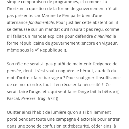
simple comparaison de programmes, et comme si à
l’horizon la question de la forme de gouvernement n’était
pas présente, car Marine Le Pen parle bien d’une
alternance
fondamentale
. Pour justifier cette abstention, il
se défausse sur un mandat qu’il n’aurait pas reçu, comme
s’il fallait un mandat explicite pour défendre
a minima
la
forme républicaine de gouvernement (encore en vigueur,
e
même sous la V
République !).
Son rôle ne serait-il pas plutôt de maintenir l’exigence de
pensée, dont il s’est voulu naguère le héraut, au-delà du
mot d’ordre « faire barrage » ? Pour souligner l’insuffisance
de ce mot d’ordre, faut-il en récuser la nécessité ? Ce
serait faire l’ange, et « qui veut faire l’ange fait la bête. » ((
Pascal,
Pensées
, frag. 572 ))
Quitter ainsi l’habit de lumière qu’on a si brillamment
porté pendant toute une campagne électorale pour entrer
dans une zone de confusion et d’obscurité, céder ainsi à