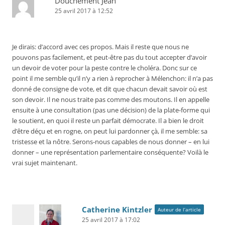
Douchement Jean
25 avril 2017 à 12:52
Je dirais: d’accord avec ces propos. Mais il reste que nous ne
pouvons pas facilement, et peut-être pas du tout accepter d’avoir
un devoir de voter pour la peste contre le choléra. Donc sur ce
point il me semble qu’il n’y a rien à reprocher à Mélenchon: il n’a pas
donné de consigne de vote, et dit que chacun devait savoir où est
son devoir. Il ne nous traite pas comme des moutons. Il en appelle
ensuite à une consultation (pas une décision) de la plate-forme qui
le soutient, en quoi il reste un parfait démocrate. Il a bien le droit
d’être déçu et en rogne, on peut lui pardonner çà, il me semble: sa
tristesse et la nôtre. Serons-nous capables de nous donner – en lui
donner – une représentation parlementaire conséquente? Voilà le
vrai sujet maintenant.
Catherine Kintzler
Auteur de l’article
25 avril 2017 à 17:02