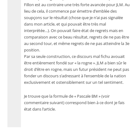
Fillon est au contraire une très forte avancée pour JLM. Au
lieu de cela, il commence par émettre d’emblée des
soupçons sur le résultat (chose que je n’ai pas signalée
dans mon article, et qui pouvait être très mal
interprétée…). On pouvait faire état de regrets mais en
comparaison avec ce beau résultat, regrets de ne pas être
au second tour, et même regrets de ne pas atteindre la 3e
position.
Par sa seule construction, ce discours mal fichu avouait
être entièrement fondé sur « la rogne ». JLM a bien sûr le
droit d’être en rogne, mais un futur président ne peut pas
fonder un discours s’adressant à l’ensemble de la nation
exclusivement et ostensiblement sur un tel sentiment.
Je trouve que la formule de « Pascale BM » (voir
commentaire suivant) correspond bien à ce dont je fais
état dans l’article.