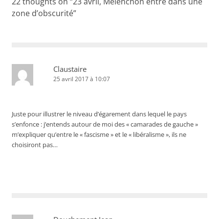
22 thoughts on “
23 avril, Mélenchon entre dans une
zone d’obscurité
”
Claustaire
25 avril 2017 à 10:07
Juste pour illustrer le niveau d’égarement dans lequel le pays
s’enfonce : j’entends autour de moi des « camarades de gauche »
m’expliquer qu’entre le « fascisme » et le « libéralisme », ils ne
choisiront pas…