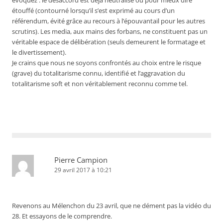
évoquez : le désaccord est déjà neutralisé ou pour mieux dire
étouffé (contourné lorsqu’il s’est exprimé au cours d’un
référendum, évité grâce au recours à l’épouvantail pour les autres
scrutins). Les media, aux mains des forbans, ne constituent pas un
véritable espace de délibération (seuls demeurent le formatage et
le divertissement).
Je crains que nous ne soyons confrontés au choix entre le risque
(grave) du totalitarisme connu, identifié et l’aggravation du
totalitarisme soft et non véritablement reconnu comme tel.
Pierre Campion
29 avril 2017 à 10:21
Revenons au Mélenchon du 23 avril, que ne dément pas la vidéo du
28. Et essayons de le comprendre.