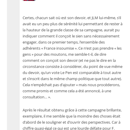
Certes, chacun sait où est son devoir, et JLM lui-même, s’il
avait eu un peu plus de sérénité lui permettant de rester à
la hauteur de la grande classe de sa campagne, aurait pu
indiquer comment il conçoit le sien sans nécessairement
engager, dans ce premier temps, l’ensemble des
adhérents « France insoumise ». Ce n’est pas prendre « les
gens » pour des moutons, me semble-t-il, de dire
comment on conçoit son devoir (et ne pas le dire en la
circonstance consiste à considérer, du point de vue même
du devoir, qu’un vote Le Pen est comparable à tout autre
et s’inscrit dans le même champ politique que tout autre).
Cela n’empêchait pas d’ajouter « mais nous procéderons,
comme promis et comme cela a été annoncé, à une
consultation… ».
Après le résultat obtenu grâce à cette campagne brillante,
exemplaire, il me semble que la moindre des choses était
d’abord de le souligner et d’ouvrir des perspectives. Car à
chiffre quasi-égal ce qui est une lourde défaite pour F.