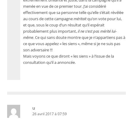
extrêmement brillante et juste, dans la campagne qu’il a
menée en vue de ce premier tour. J’ai considéré
effectivement que sa personne telle qu’elle s’était révélée
au cours de cette campagne
méritait
qu’on vote pour lui,
et que, sous le coup d’un résultat qu’il espérait
probablement plus important,
il ne s’est pas mérité lui-
même
. Ce qui sans doute montre que je n’appartiens pas à
ce que vous appelez « les siens », même si je ne suis pas
son adversaire !!!
Mais voyons ce que diront « les siens » à l’issue de la
consultation qu’il a annoncée.
u
26 avril 2017 à 07:59