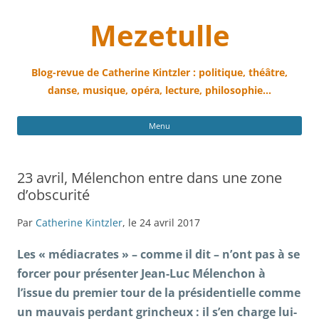
Mezetulle
Blog-revue de Catherine Kintzler : politique, théâtre,
danse, musique, opéra, lecture, philosophie…
All
Menu
au
con
23 avril, Mélenchon entre dans une zone
d’obscurité
Par
Catherine Kintzler
, le 24 avril 2017
Les « médiacrates » – comme il dit – n’ont pas à se
forcer pour présenter Jean-Luc Mélenchon à
l’issue du premier tour de la présidentielle comme
un mauvais perdant grincheux : il s’en charge lui-