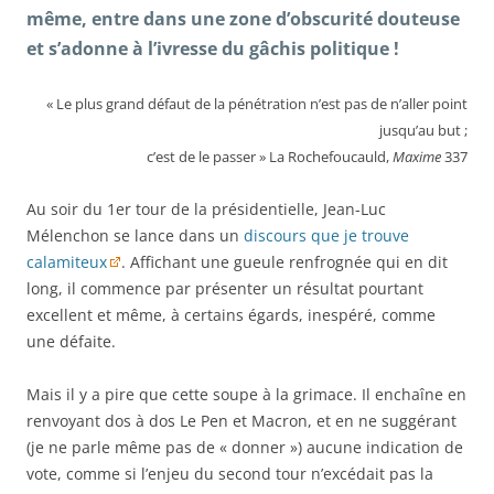
même, entre dans une zone d’obscurité douteuse
et s’adonne à l’ivresse du gâchis politique !
« Le plus grand défaut de la pénétration n’est pas de n’aller point
jusqu’au but ;
c’est de le passer » La Rochefoucauld,
Maxime
337
Au soir du 1er tour de la présidentielle, Jean-Luc
Mélenchon se lance dans un
discours que je trouve
calamiteux
. Affichant une gueule renfrognée qui en dit
long, il commence par présenter un résultat pourtant
excellent et même, à certains égards, inespéré, comme
une défaite.
Mais il y a pire que cette soupe à la grimace. Il enchaîne en
renvoyant dos à dos Le Pen et Macron, et en ne suggérant
(je ne parle même pas de « donner ») aucune indication de
vote, comme si l’enjeu du second tour n’excédait pas la