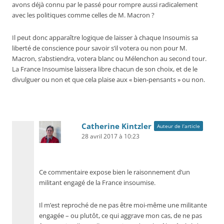
avons déjà connu par le passé pour rompre aussi radicalement
avec les politiques comme celles de M. Macron ?
Il peut donc apparaître logique de laisser à chaque Insoumis sa
liberté de conscience pour savoir s’il votera ou non pour M.
Macron, s’abstiendra, votera blanc ou Mélenchon au second tour.
La France Insoumise laissera libre chacun de son choix, et de le
divulguer ou non et que cela plaise aux « bien-pensants » ou non.
Catherine Kintzler
Auteur de l’article
28 avril 2017 à 10:23
Ce commentaire expose bien le raisonnement d’un
militant engagé de la France insoumise.
Il m’est reproché de ne pas être moi-même une militante
engagée – ou plutôt, ce qui aggrave mon cas, de ne pas