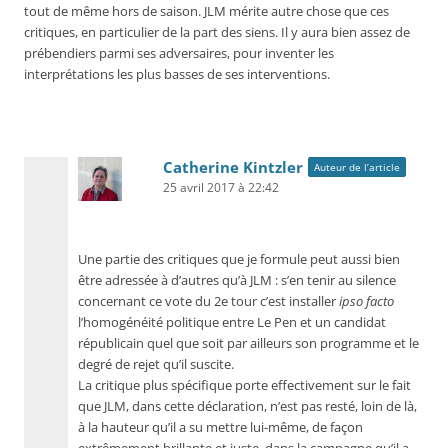
tout de même hors de saison. JLM mérite autre chose que ces
critiques, en particulier de la part des siens. Il y aura bien assez de
prébendiers parmi ses adversaires, pour inventer les
interprétations les plus basses de ses interventions.
Catherine Kintzler
Auteur de l’article
25 avril 2017 à 22:42
Une partie des critiques que je formule peut aussi bien
être adressée à d’autres qu’à JLM : s’en tenir au silence
concernant ce vote du 2e tour c’est installer
ipso facto
l’homogénéité politique entre Le Pen et un candidat
républicain quel que soit par ailleurs son programme et le
degré de rejet qu’il suscite.
La critique plus spécifique porte effectivement sur le fait
que JLM, dans cette déclaration, n’est pas resté, loin de là,
à la hauteur qu’il a su mettre lui-même, de façon