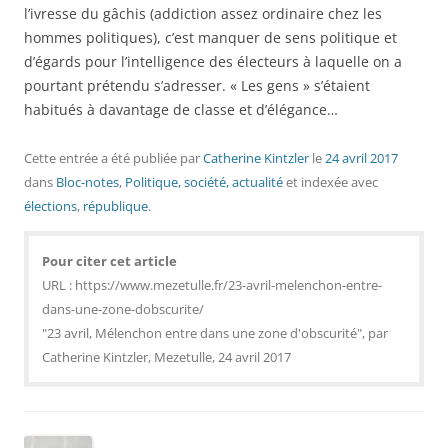
l’ivresse du gâchis (addiction assez ordinaire chez les
hommes politiques), c’est manquer de sens politique et
d’égards pour l’intelligence des électeurs à laquelle on a
pourtant prétendu s’adresser. « Les gens » s’étaient
habitués à davantage de classe et d’élégance…
Cette entrée a été publiée
par
Catherine Kintzler
le
24 avril 2017
dans
Bloc-notes
,
Politique, société, actualité
et indexée avec
élections
,
république
.
Pour citer cet article
URL : https://www.mezetulle.fr/23-avril-melenchon-entre-
dans-une-zone-dobscurite/
"23 avril, Mélenchon entre dans une zone d'obscurité", par
Catherine Kintzler, Mezetulle, 24 avril 2017