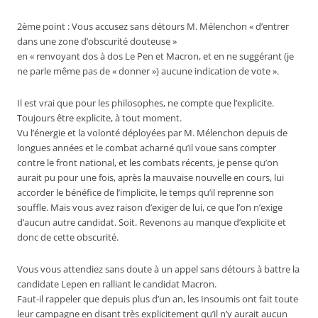
2ème point : Vous accusez sans détours M. Mélenchon « d’entrer
dans une zone d’obscurité douteuse »
en « renvoyant dos à dos Le Pen et Macron, et en ne suggérant (je
ne parle même pas de « donner ») aucune indication de vote ».
Il est vrai que pour les philosophes, ne compte que l’explicite.
Toujours être explicite, à tout moment.
Vu l’énergie et la volonté déployées par M. Mélenchon depuis de
longues années et le combat acharné qu’il voue sans compter
contre le front national, et les combats récents, je pense qu’on
aurait pu pour une fois, après la mauvaise nouvelle en cours, lui
accorder le bénéfice de l’implicite, le temps qu’il reprenne son
souffle. Mais vous avez raison d’exiger de lui, ce que l’on n’exige
d’aucun autre candidat. Soit. Revenons au manque d’explicite et
donc de cette obscurité.
Vous vous attendiez sans doute à un appel sans détours à battre la
candidate Lepen en ralliant le candidat Macron.
Faut-il rappeler que depuis plus d’un an, les Insoumis ont fait toute
leur campagne en disant très explicitement qu’il n’y aurait aucun