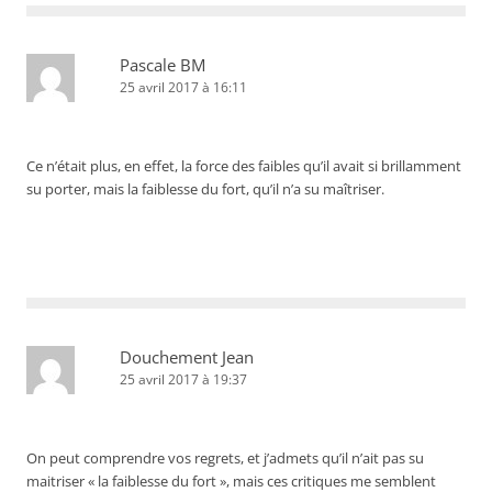
Pascale BM
25 avril 2017 à 16:11
Ce n’était plus, en effet, la force des faibles qu’il avait si brillamment
su porter, mais la faiblesse du fort, qu’il n’a su maîtriser.
Douchement Jean
25 avril 2017 à 19:37
On peut comprendre vos regrets, et j’admets qu’il n’ait pas su
maitriser « la faiblesse du fort », mais ces critiques me semblent