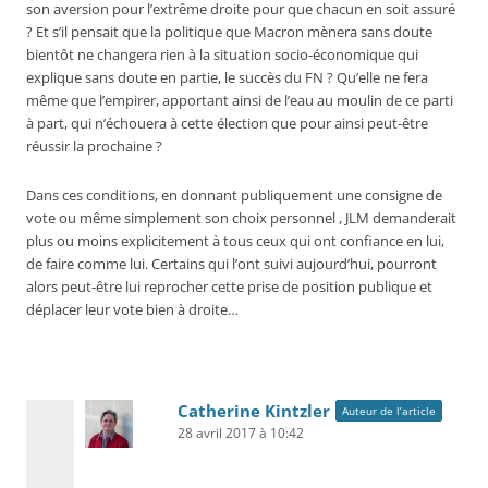
son aversion pour l’extrême droite pour que chacun en soit assuré
? Et s’il pensait que la politique que Macron mènera sans doute
bientôt ne changera rien à la situation socio-économique qui
explique sans doute en partie, le succès du FN ? Qu’elle ne fera
même que l’empirer, apportant ainsi de l’eau au moulin de ce parti
à part, qui n’échouera à cette élection que pour ainsi peut-être
réussir la prochaine ?
Dans ces conditions, en donnant publiquement une consigne de
vote ou même simplement son choix personnel , JLM demanderait
plus ou moins explicitement à tous ceux qui ont confiance en lui,
de faire comme lui. Certains qui l’ont suivi aujourd’hui, pourront
alors peut-être lui reprocher cette prise de position publique et
déplacer leur vote bien à droite…
Catherine Kintzler
Auteur de l’article
28 avril 2017 à 10:42