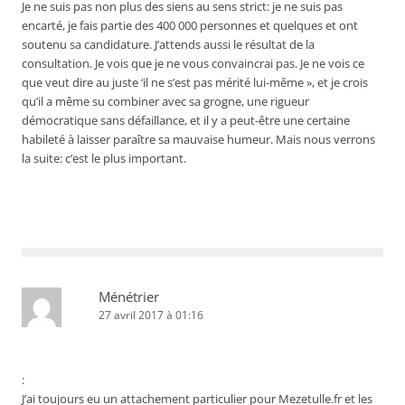
Je ne suis pas non plus des siens au sens strict: je ne suis pas
encarté, je fais partie des 400 000 personnes et quelques et ont
soutenu sa candidature. J’attends aussi le résultat de la
consultation. Je vois que je ne vous convaincrai pas. Je ne vois ce
que veut dire au juste ‘il ne s’est pas mérité lui-même », et je crois
qu’il a même su combiner avec sa grogne, une rigueur
démocratique sans défaillance, et il y a peut-être une certaine
habileté à laisser paraître sa mauvaise humeur. Mais nous verrons
la suite: c’est le plus important.
Ménétrier
27 avril 2017 à 01:16
:
J’ai toujours eu un attachement particulier pour Mezetulle.fr et les