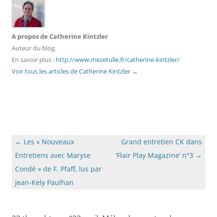
A propos de Catherine Kintzler
Auteur du blog.
En savoir plus :
http://www.mezetulle.fr/catherine-kintzler/
Voir tous les articles de Catherine Kintzler
→
Navigation
←
Les « Nouveaux
Grand entretien CK dans
des
Entretiens avec Maryse
‘Flair Play Magazine’ n°3
→
articles
Condé » de F. Pfaff, lus par
Jean-Kely Paulhan