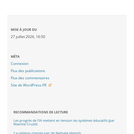
MISE À JOUR DU
27 juillet 2026, 16:50
MÉTA
Connexion
Flux des publications
Flux des commentaires
Site de WordPress-FR
RECOMMANDATIONS DE LECTURE
Les progrès de l’IA mettent en tension les systèmes éducatifs (par
Maxime Cruzel)
‘La religion n’existe pas’ de Nathalie Heinich