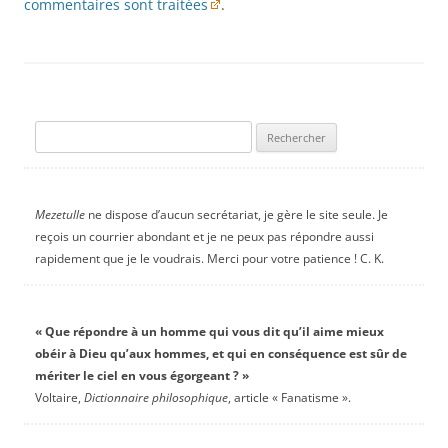
commentaires sont traitées
.
Rechercher :
Mezetulle
ne dispose d’aucun secrétariat, je gère le site seule. Je
reçois un courrier abondant et je ne peux pas répondre aussi
rapidement que je le voudrais. Merci pour votre patience ! C. K.
« Que répondre à un homme qui vous dit qu’il aime mieux
obéir à Dieu qu’aux hommes, et qui en conséquence est sûr de
mériter le ciel en vous égorgeant ? »
Voltaire,
Dictionnaire philosophique
, article « Fanatisme ».