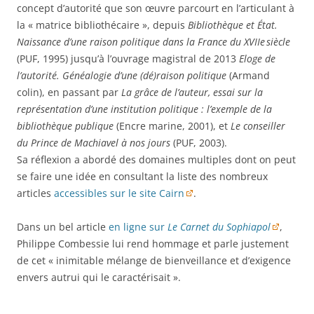
concept d’autorité que son œuvre parcourt en l’articulant à
la « matrice bibliothécaire », depuis
Bibliothèque et État.
Naissance d’une raison politique dans la France du XVIIe siècle
(PUF, 1995) jusqu’à l’ouvrage magistral de 2013
Eloge de
l’autorité. Généalogie d’une (dé)raison politique
(Armand
colin), en passant par
La grâce de l’auteur, essai sur la
représentation d’une institution politique : l’exemple de la
bibliothèque publique
(Encre marine, 2001), et
Le conseiller
du Prince de Machiavel à nos jours
(PUF, 2003).
Sa réflexion a abordé des domaines multiples dont on peut
se faire une idée en consultant la liste des nombreux
articles
accessibles sur le site Cairn
.
Dans un bel article
en ligne sur
Le Carnet du Sophiapol
,
Philippe Combessie lui rend hommage et parle justement
de cet « inimitable mélange de bienveillance et d’exigence
envers autrui qui le caractérisait ».