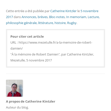
Cette entrée a été publiée
par
Catherine Kintzler
le
5 novembre
2017
dans
Annonces, brèves
,
Bloc-notes
,
In memoriam
,
Lecture,
philosophie générale, littérature, histoire
,
Rugby
.
Pour citer cet article
URL : https://www.mezetulle.fr/a-la-memoire-de-robert-
damien/
"À la mémoire de Robert Damien", par Catherine Kintzler,
Mezetulle, 5 novembre 2017
A propos de Catherine Kintzler
Auteur du blog.