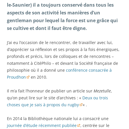
le-Saunier) il a toujours conservé dans tous les
aspects de son activité les manières d’un
gentleman pour lequel la force est une grâce qui
se cultive et dont il faut être digne.
J’ai eu l’occasion de le rencontrer, de travailler avec lui,
d’apprécier sa réflexion et ses propos à la fois énergiques,
profonds et précis, lors de colloques et de rencontres –
notamment à CitéPhilo – et devant la Société française de
philosophie où il a donné une
conférence consacrée à
Proudhon
en 2010.
Il m’a fait l’honneur de publier un article sur
Mezetulle
,
qu’on peut lire sur le site d’archives : «
Deux ou trois
choses que je sais à propos du rugby
« .
En 2014 la Bibliothèque nationale lui a consacré une
journée d’étude récemment publiée
, centrée sur le