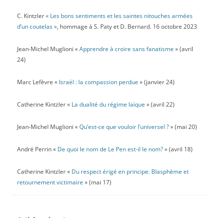
C. Kintzler
« Les bons sentiments et les saintes nitouches armées
d’un coutelas »
, hommage à S. Paty et D. Bernard. 16 octobre 2023
Jean-Michel Muglioni «
Apprendre à croire sans fanatisme
» (avril
24)
Marc Lefèvre «
Israël : la compassion perdue
» (janvier 24)
Catherine Kintzler «
La dualité du régime laïque
» (avril 22)
Jean-Michel Muglioni «
Qu’est-ce que vouloir l’universel ?
» (mai 20)
André Perrin «
De quoi le nom de Le Pen est-il le nom?
» (avril 18)
Catherine Kintzler «
Du respect érigé en principe. Blasphème et
retournement victimaire
» (mai 17)