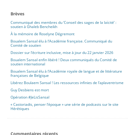
Brèves
Communiqué des membres du ‘Conseil des sages de la laïcité’ :
soutien à Ghaleb Bencheikh
À la mémoire de Roselyne Dégremont
Boualem Sansal élu à l’Académie française. Communiqué du
Comité de soutien
Dossier sur l’écriture inclusive, mise à jour du 22 janvier 2026
Boualem Sansal enfin libéré ! Deux communiqués du Comité de
soutien international
Boualem Sansal élu à l’Académie royale de langue et de littérature
françaises de Belgique
Libérez Boulaem Sansal ! Les ressources infinies de l’aplaventrisme
Guy Desbiens est mort
Opération #JeLisSansal
« Castoriadis, penser l’époque » une série de podcasts sur le site
Hérétiques
Commentaires récents