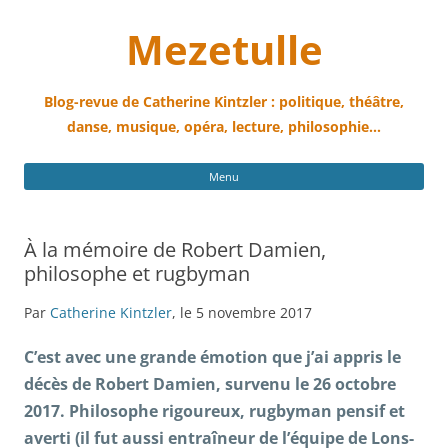
Mezetulle
Blog-revue de Catherine Kintzler : politique, théâtre,
danse, musique, opéra, lecture, philosophie…
All
Menu
au
con
À la mémoire de Robert Damien,
philosophe et rugbyman
Par
Catherine Kintzler
, le 5 novembre 2017
C’est avec une grande émotion que j’ai appris le
décès de Robert Damien, survenu le 26 octobre
2017. Philosophe rigoureux, rugbyman pensif et
averti (il fut aussi entraîneur de l’équipe de Lons-