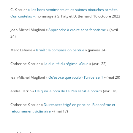
C. Kintzler
« Les bons sentiments et les saintes nitouches armées
d’un coutelas »
, hommage à S. Paty et D. Bernard. 16 octobre 2023
Jean-Michel Muglioni «
Apprendre à croire sans fanatisme
» (avril
24)
Marc Lefèvre «
Israël : la compassion perdue
» (janvier 24)
Catherine Kintzler «
La dualité du régime laïque
» (avril 22)
Jean-Michel Muglioni «
Qu’est-ce que vouloir l’universel ?
» (mai 20)
André Perrin «
De quoi le nom de Le Pen est-il le nom?
» (avril 18)
Catherine Kintzler «
Du respect érigé en principe. Blasphème et
retournement victimaire
» (mai 17)