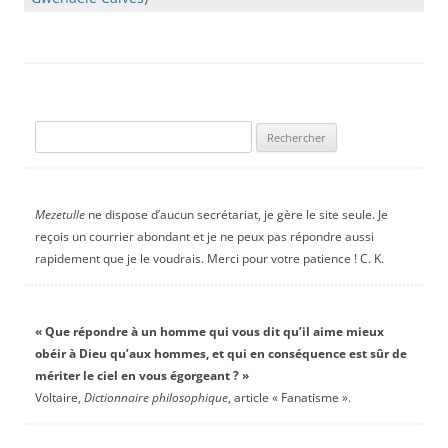
Rechercher :
Mezetulle
ne dispose d’aucun secrétariat, je gère le site seule. Je
reçois un courrier abondant et je ne peux pas répondre aussi
rapidement que je le voudrais. Merci pour votre patience ! C. K.
« Que répondre à un homme qui vous dit qu’il aime mieux
obéir à Dieu qu’aux hommes, et qui en conséquence est sûr de
mériter le ciel en vous égorgeant ? »
Voltaire,
Dictionnaire philosophique
, article « Fanatisme ».