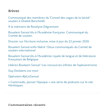
Brèves
Communiqué des membres du ‘Conseil des sages de la laïcité’ :
soutien à Ghaleb Bencheikh
À la mémoire de Roselyne Dégremont
Boualem Sansal élu à l’Académie française. Communiqué du
Comité de soutien
Dossier sur l’écriture inclusive, mise à jour du 22 janvier 2026
Boualem Sansal enfin libéré ! Deux communiqués du Comité de
soutien international
Boualem Sansal élu à l’Académie royale de langue et de littérature
françaises de Belgique
Libérez Boulaem Sansal ! Les ressources infinies de l’aplaventrisme
Guy Desbiens est mort
Opération #JeLisSansal
« Castoriadis, penser l’époque » une série de podcasts sur le site
Hérétiques
Commentaires récents