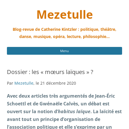
Mezetulle
Blog-revue de Catherine Kintzler : politique, théâtre,
danse, musique, opéra, lecture, philosophie…
All
Menu
au
con
Dossier : les « mœurs laïques » ?
Par
Mezetulle
, le 21 décembre 2020
Avec deux articles très argumentés de Jean-Éric
Schoettl et de Gwénaële Calvès, un débat est
ouvert sur la notion d’
habitus laïque
.
La laïcité est
avant tout un principe d’organisation de
l’association politique et elle s’exprime par un