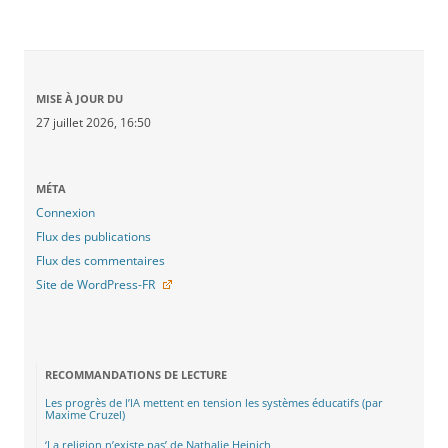
MISE À JOUR DU
27 juillet 2026, 16:50
MÉTA
Connexion
Flux des publications
Flux des commentaires
Site de WordPress-FR
RECOMMANDATIONS DE LECTURE
Les progrès de l’IA mettent en tension les systèmes éducatifs (par
Maxime Cruzel)
‘La religion n’existe pas’ de Nathalie Heinich