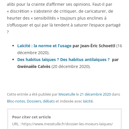
alibi pour la crainte d’affirmer ses opinions. Faut-il par
« discrétion » s’abstenir de critiquer, de caricaturer, de
heurter des « sensibilités » toujours plus enclines à
s’offusquer et qui par là tendent à saturer l’espace partagé
?
Laïcité : la norme et l’usage
par Jean-Éric Schoettl
(16
décembre 2020).
Des habitus laïques ? Des habitus antilaïques ?
par
Gwénaële Calvès
(20 décembre 2020).
Cette entrée a été publiée
par
Mezetulle
le
21 décembre 2020
dans
Bloc-notes
,
Dossiers, débats
et indexée avec
laïcité
.
Pour citer cet article
URL : https://www.mezetulle.fr/dossier-les-moeurs-laiques/