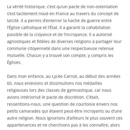
La vérité historique, c’est qu’un pacte de non-ostentation
s’est tacitement noué en France au travers du concept de
laïcité. Il a permis d’enterrer la hache de guerre entre
l’
É
glise catholique et l’
É
tat. Il a garanti la cohabitation
paisible de la croyance et de l’incroyance. Il a autorisé
agnostiques et fidèles de diverses religions à partager leur
commune citoyenneté dans une respectueuse retenue
mutuelle. Chacun y a trouvé son compte, y compris les
Églises.
Dans mon enfance, au Lycée Carnot, au début des années
60, nous enlevions et dissimulions nos médailles
religieuses lors des classes de gymnastique, car nous
avions intériorisé le pacte de discrétion. C’était,
ressentions-nous, une question de courtoisie envers nos
petits camarades qui étaient peut-être incroyants ou d’une
autre religion. Nous ignorions d’ailleurs le plus souvent ces
appartenances et ne cherchions pas à les connaître, alors