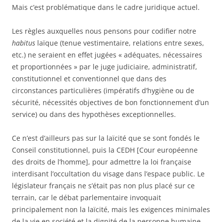
Mais c’est problématique dans le cadre juridique actuel.
Les règles auxquelles nous pensons pour codifier notre
habitus
laïque (tenue vestimentaire, relations entre sexes,
etc.) ne seraient en effet jugées « adéquates, nécessaires
et proportionnées » par le juge judiciaire, administratif,
constitutionnel et conventionnel que dans des
circonstances particulières (impératifs d’hygiène ou de
sécurité, nécessités objectives de bon fonctionnement d’un
service) ou dans des hypothèses exceptionnelles.
Ce n’est d’ailleurs pas sur la laïcité que se sont fondés le
Conseil constitutionnel, puis la CEDH [Cour européenne
des droits de l’homme], pour admettre la loi française
interdisant l’occultation du visage dans l’espace public. Le
législateur français ne s’était pas non plus placé sur ce
terrain, car le débat parlementaire invoquait
principalement non la laïcité, mais les exigences minimales
de la vie en société et la dignité de la personne humaine,