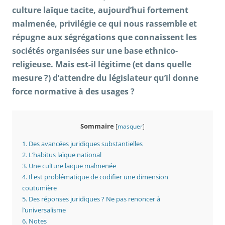
culture laïque tacite, aujourd’hui fortement
malmenée, privilégie ce qui nous rassemble et
répugne aux ségrégations que connaissent les
sociétés organisées sur une base ethnico-
religieuse. Mais est-il légitime (et
dans quelle
mesure ?) d’attendre
du législateur qu’il donne
force normative
à des
usages
?
Sommaire
[
masquer
]
1.
Des avancées juridiques substantielles
2.
L’habitus laïque national
3.
Une culture laïque malmenée
4.
Il est problématique de codifier une dimension
coutumière
5.
Des réponses juridiques ? Ne pas renoncer à
l’universalisme
6.
Notes