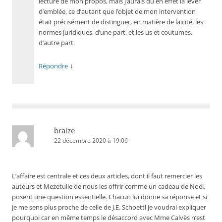
lecture de mon propos, mais j’aurais dû en effet la lever
d’emblée, ce d’autant que l’objet de mon intervention
était précisément de distinguer, en matière de laïcité, les
normes juridiques, d’une part, et les us et coutumes,
d’autre part.
↓
Répondre
braize
22 décembre 2020 à 19:06
L’affaire est centrale et ces deux articles, dont il faut remercier les
auteurs et Mezetulle de nous les offrir comme un cadeau de Noël,
posent une question essentielle. Chacun lui donne sa réponse et si
je me sens plus proche de celle de J.E. Schoettl je voudrai expliquer
pourquoi car en même temps le désaccord avec Mme Calvès n’est