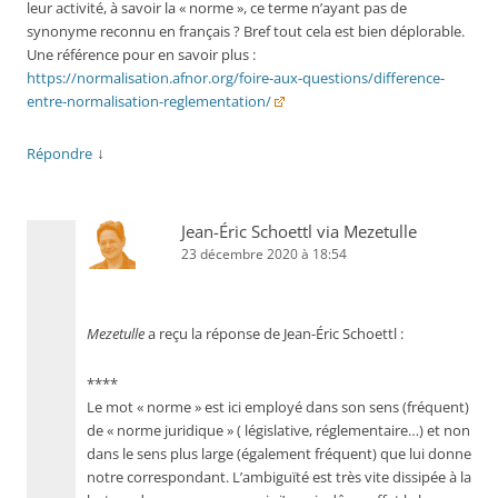
leur activité, à savoir la « norme », ce terme n’ayant pas de
synonyme reconnu en français ? Bref tout cela est bien déplorable.
Une référence pour en savoir plus :
https://normalisation.afnor.org/foire-aux-questions/difference-
entre-normalisation-reglementation/
↓
Répondre
Jean-Éric Schoettl via Mezetulle
23 décembre 2020 à 18:54
Mezetulle
a reçu la réponse de Jean-Éric Schoettl :
****
Le mot « norme » est ici employé dans son sens (fréquent)
de « norme juridique » ( législative, réglementaire…) et non
dans le sens plus large (également fréquent) que lui donne
notre correspondant. L’ambiguïté est très vite dissipée à la