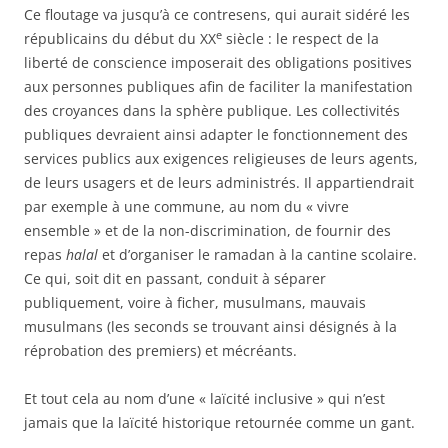
Ce floutage va jusqu’à ce contresens, qui aurait sidéré les
e
républicains du début du XX
siècle : le respect de la
liberté de conscience imposerait des obligations positives
aux personnes publiques afin de faciliter la manifestation
des croyances dans la sphère publique. Les collectivités
publiques devraient ainsi adapter le fonctionnement des
services publics aux exigences religieuses de leurs agents,
de leurs usagers et de leurs administrés. Il appartiendrait
par exemple à une commune, au nom du « vivre
ensemble » et de la non-discrimination, de fournir des
repas
halal
et d’organiser le ramadan à la cantine scolaire.
Ce qui, soit dit en passant, conduit à séparer
publiquement, voire à ficher, musulmans, mauvais
musulmans (les seconds se trouvant ainsi désignés à la
réprobation des premiers) et mécréants.
Et tout cela au nom d’une « laïcité inclusive » qui n’est
jamais que la laïcité historique retournée comme un gant.