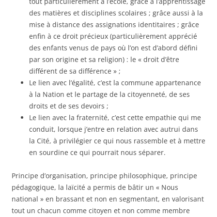
tout particulièrement à l’école, grâce à l’apprentissage
des matières et disciplines scolaires ; grâce aussi à la
mise à distance des assignations identitaires ; grâce
enfin à ce droit précieux (particulièrement apprécié
des enfants venus de pays où l’on est d’abord défini
par son origine et sa religion) : le « droit d’être
différent de sa différence » ;
Le lien avec l’égalité, c’est la commune appartenance
à la Nation et le partage de la citoyenneté, de ses
droits et de ses devoirs ;
Le lien avec la fraternité, c’est cette empathie qui me
conduit, lorsque j’entre en relation avec autrui dans
la Cité, à privilégier ce qui nous rassemble et à mettre
en sourdine ce qui pourrait nous séparer.
Principe d’organisation, principe philosophique, principe
pédagogique, la laïcité a permis de bâtir un « Nous
national » en brassant et non en segmentant, en valorisant
tout un chacun comme citoyen et non comme membre