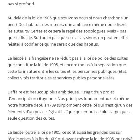
pas si profond.
Au delà de la loi de 1905 que trouvons nous si nous cherchons un
peu ? Des habitus, des mœurs, une ambiance même nous disent
les auteurs? Certes et ce sera le régal des sociologues. Mais « pas
que », dirai-je. Surtout « pas que » cela car, sinon, on peut en effet
hésiter à codifier ce qui ne serait que des habitus.
La laïcité à la française ne se réduit pas à la loi de police des cultes
que constitue la loi de 1905, et encore moins à la séparation que
cette loi institue entre les cultes et les personnes publiques (Etat,
collectivités territoriales et services publics personnalisés).
L’affaire est beaucoup plus ambitieuse, il s’agit d’un projet
d’émancipation citoyenne. Nos principes fondamentaux et même
notre histoire depuis 1789 surplombent cette loi qui n’est qu’un des
éléments d’un puzzle législatif laïque qui embrasse plus large que la
seule question des cultes.
La laïcité, outre la loi de 1905, ce sont aussi les grandes lois sur
l’école prises à la fin du XIX qui, avant même la loi de 1905, ont privé