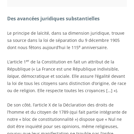
Des
avancées juridiques
substantielles
Le principe de laïcité, dans sa dimension juridique, trouve
sa source dans la loi de séparation du 9 décembre 1905
e
dont nous fêtons aujourd’hui le 115
anniversaire.
er
L’article 1
de la Constitution en fait un attribut de la
République (« La France est une République indivisible,
laïque
, démocratique et sociale. Elle assure l’égalité devant
la loi de tous les citoyens sans distinction d’origine, de race
ou de religion. Elle respecte toutes les croyances […] »).
De son côté, l’article X de la Déclaration des droits de
l’homme
et
du citoyen de 1789 (qui fait partie intégrante de
notre « bloc de constitutionnalité ») dispose que « Nul ne
doit être inquiété pour ses opinions, même religieuses,
pourvu que leur manifestation ne trouble pas l’ordre