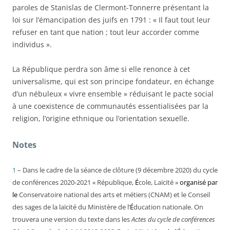
paroles de Stanislas de Clermont-Tonnerre présentant la
loi sur l’émancipation des juifs en 1791 : « Il faut tout leur
refuser en tant que nation ; tout leur accorder comme
individus ».
La République perdra son âme si elle renonce à cet
universalisme, qui est son principe fondateur, en échange
d’un nébuleux « vivre ensemble » réduisant le pacte social
à une coexistence de communautés essentialisées par la
religion, l’origine ethnique ou l’orientation sexuelle.
Notes
1
– Dans le cadre de la séance de clôture (9 décembre 2020) du cycle
de conférences 2020-2021 « République,
É
cole, Laïcité »
organisé par
le
Conservatoire national des arts et métiers (CNAM) et le Conseil
des sages de la laïcité du Ministère de l’
É
ducation nationale. On
trouvera une version du texte dans les
Actes du cycle de conférences