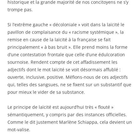
historique et la grande majorité de nos concitoyens ne s’y
trompe pas.
Si l’extrême gauche « décoloniale » voit dans la laïcité le
pavillon de complaisance du « racisme systémique », la
remise en cause de la laïcité à la française se fait
principalement « à bas bruit ». Elle prend moins la forme
d’une contestation frontale que celle d’une édulcoration
sournoise. Rendent compte de cet affadissement les
adjectifs dont le mot laïcité se voit désormais affublé :
ouverte, inclusive, positive. Méfions-nous de ces adjectifs
qui, telles des sangsues, ne se fixent sur un substantif que
pour mieux le vider de sa substance.
Le principe de laïcité est aujourd’hui très « flouté »
sémantiquement, y compris par des instances officielles.
Comme le dit justement Marlène Schiappa, cela devient un
mot-valise.