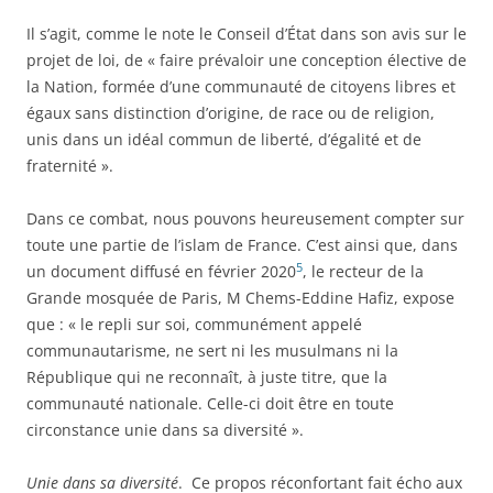
Il s’agit, comme le note le Conseil d’
É
tat dans son avis sur le
projet de loi, de « faire prévaloir une conception élective de
la Nation, formée d’une communauté de citoyens libres et
égaux sans distinction d’origine, de race ou de religion,
unis dans un idéal commun de liberté, d’égalité et de
fraternité ».
Dans ce combat, nous pouvons heureusement compter sur
toute une partie de l’islam de France. C’est ainsi que, dans
5
un document diffusé en février 2020
, le recteur de la
Grande mosquée de Paris, M Chems-Eddine Hafiz, expose
que : « le repli sur soi, communément appelé
communautarisme, ne sert ni les musulmans ni la
République qui ne reconnaît, à juste titre, que la
communauté nationale. Celle-ci doit être en toute
circonstance unie dans sa diversité ».
Unie dans sa diversité
. Ce propos réconfortant fait écho aux