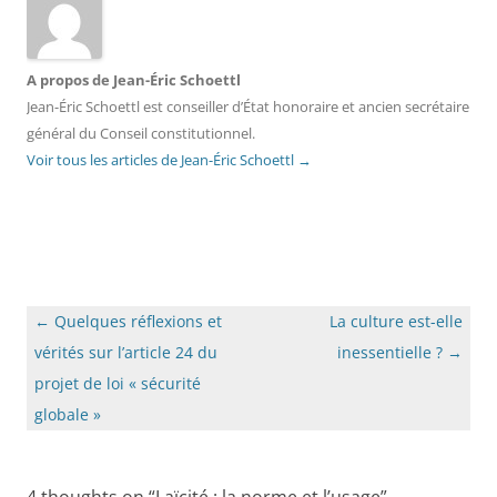
A propos de Jean-Éric Schoettl
Jean-Éric Schoettl est conseiller d’État honoraire et ancien secrétaire
général du Conseil constitutionnel.
Voir tous les articles de Jean-Éric Schoettl
→
Navigation
←
Quelques réflexions et
La culture est-elle
des
vérités sur l’article 24 du
inessentielle ?
→
articles
projet de loi « sécurité
globale »