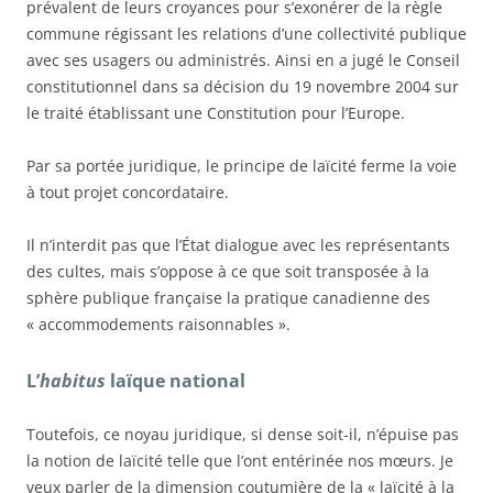
prévalent de leurs croyances pour s’exonérer de la règle
commune régissant les relations d’une collectivité publique
avec ses usagers ou administrés. Ainsi en a jugé le Conseil
constitutionnel dans sa décision du 19 novembre 2004 sur
le traité établissant une Constitution pour l’Europe.
Par sa portée juridique, le principe de laïcité ferme la voie
à tout projet concordataire.
Il n’interdit pas que l’
É
tat dialogue avec les représentants
des cultes, mais s’oppose à ce que soit transposée à la
sphère publique française la pratique canadienne des
« accommodements raisonnables ».
L’
habitus
laïque national
Toutefois, ce noyau juridique, si dense soit-il, n’épuise pas
la notion de laïcité telle que l’ont entérinée nos mœurs. Je
veux parler de la dimension coutumière de la « laïcité à la