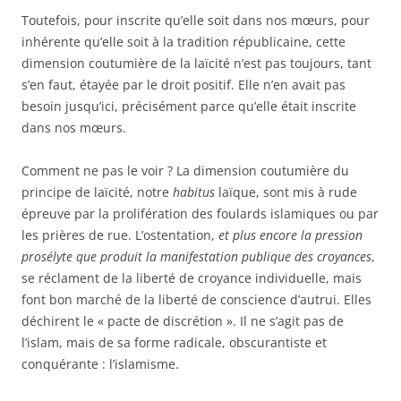
Toutefois, pour inscrite qu’elle soit dans nos mœurs, pour
inhérente qu’elle soit à la tradition républicaine, cette
dimension coutumière de la laïcité n’est pas toujours, tant
s’en faut, étayée par le droit positif. Elle n’en avait pas
besoin jusqu’ici, précisément parce qu’elle était inscrite
dans nos mœurs.
Comment ne pas le voir ? La dimension coutumière du
principe de laïcité, notre
habitus
laïque, sont mis à rude
épreuve par la prolifération des foulards islamiques ou par
les prières de rue. L’ostentation,
et plus encore la pression
prosélyte que produit la manifestation publique des croyances
,
se
réclament
de la liberté de croyance individuelle, mais
font bon marché de la liberté de conscience d’autrui. Elles
déchirent le « pacte de discrétion ». Il ne s’agit pas de
l’islam, mais de sa forme radicale, obscurantiste et
conquérante : l’islamisme.