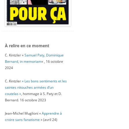
À relire en ce moment
C. Kintzler «
Samuel Paty, Dominique
Bernard, in memoriam
« , 16 octobre
2024
C. Kintzler
« Les bons sentiments et les
saintes nitouches armées d’un
coutelas »
, hommage à S. Paty et D.
Bernard. 16 octobre 2023
Jean-Michel Muglioni «
Apprendre à
croire sans fanatisme
» (avril 24)