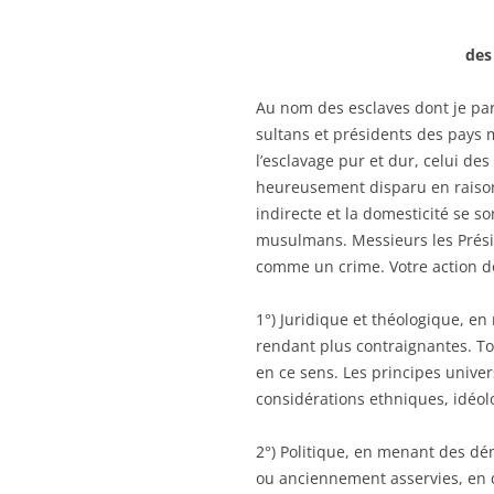
des
Au nom des esclaves dont je par
sultans et présidents des pays m
l’esclavage pur et dur, celui des
heureusement disparu en raison 
indirecte et la domesticité se s
musulmans. Messieurs les Prési
comme un crime. Votre action doi
1°) Juridique et théologique, en r
rendant plus contraignantes. To
en ce sens. Les principes unive
considérations ethniques, idéol
2°) Politique, en menant des dé
ou anciennement asservies, en 