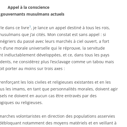
Appel à la conscience
 gouvernants musulmans actuels
1
le dans ce livre
, je lance un appel destiné à tous les rois,
usulmans que j’ai cités. Mon constat est sans appel : si
 négriers du passé avec leurs marchés à ciel ouvert, a fort
d’une morale universelle qui le réprouve, la servitude
ont inéluctablement développées, et ce, dans tous les pays
dents, ne considérez plus l’esclavage comme un tabou mais
t porter au moins sur trois axes :
enforçant les lois civiles et religieuses existantes et en les
us les imams, en tant que personnalités morales, doivent agir
rsels ne doivent en aucun cas être entravés par des
ogiques ou religieuses.
marches volontaristes en direction des populations asservies
débloquant notamment des moyens matériels et en veillant à