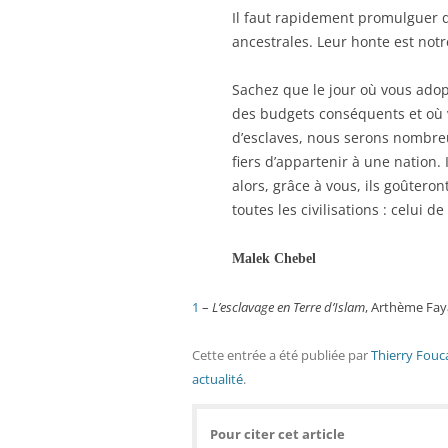
Il faut rapidement promulguer de
ancestrales. Leur honte est notr
Sachez que le jour où vous adopt
des budgets conséquents et où 
d’esclaves, nous serons nombreu
fiers d’appartenir à une nation.
alors, grâce à vous, ils goûter
toutes les civilisations : celui de 
Malek Chebel
1
–
L’esclavage en Terre d’Islam
, Arthème Fay
Cette entrée a été publiée
par
Thierry Fouc
actualité
.
Pour citer cet article