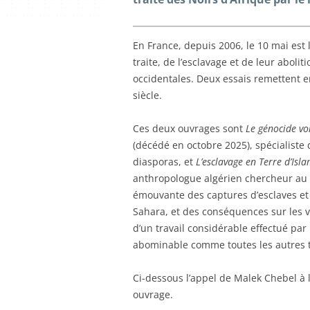
En France, depuis 2006, le 10 mai es
traite, de l’esclavage et de leur abolit
occidentales. Deux essais remettent
siècle.
Ces deux ouvrages sont
Le génocide vo
(décédé en octobre 2025), spécialiste d
diasporas, et
L’esclavage en Terre d’Isl
anthropologue algérien chercheur au 
émouvante des captures d’esclaves et 
Sahara, et des conséquences sur les vil
d’un travail considérable effectué par 
abominable comme toutes les autres tr
Ci-dessous l’appel de Malek Chebel à l
ouvrage.