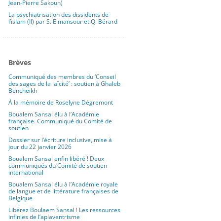
Jean-Pierre Sakoun)
La psychiatrisation des dissidents de
l’islam (II) par S. Elmansour et Q. Bérard
Brèves
Communiqué des membres du ‘Conseil
des sages de la laïcité’ : soutien à Ghaleb
Bencheikh
À la mémoire de Roselyne Dégremont
Boualem Sansal élu à l’Académie
française. Communiqué du Comité de
soutien
Dossier sur l’écriture inclusive, mise à
jour du 22 janvier 2026
Boualem Sansal enfin libéré ! Deux
communiqués du Comité de soutien
international
Boualem Sansal élu à l’Académie royale
de langue et de littérature françaises de
Belgique
Libérez Boulaem Sansal ! Les ressources
infinies de l’aplaventrisme