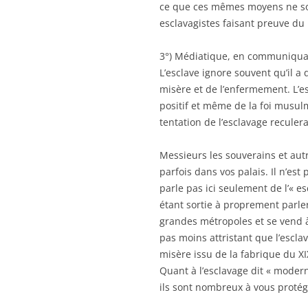
ce que ces mêmes moyens ne soie
esclavagistes faisant preuve d
3°) Médiatique, en communiquan
L’esclave ignore souvent qu’il a
misère et de l’enfermement. L’es
positif et même de la foi musul
tentation de l’esclavage reculera
Messieurs les souverains et aut
parfois dans vos palais. Il n’es
parle pas ici seulement de l’« e
étant sortie à proprement parle
grandes métropoles et se vend 
pas moins attristant que l’escla
misère issu de la fabrique du XI
Quant à l’esclavage dit « moderne
ils sont nombreux à vous protég