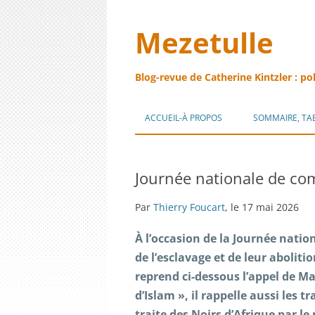
Mezetulle
Blog-revue de Catherine Kintzler : po
ACCUEIL-À PROPOS
SOMMAIRE, TA
Journée nationale de co
Par
Thierry Foucart
, le 17 mai 2026
À l’occasion de la Journée nati
de l’esclavage et de leur aboliti
reprend ci-dessous l’appel de Mal
d’Islam », il rappelle aussi les 
traite des Noirs d’Afrique par