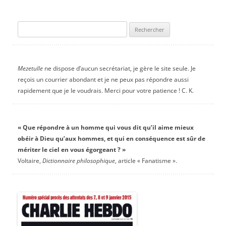
Rechercher :
Mezetulle
ne dispose d’aucun secrétariat, je gère le site seule. Je
reçois un courrier abondant et je ne peux pas répondre aussi
rapidement que je le voudrais. Merci pour votre patience ! C. K.
« Que répondre à un homme qui vous dit qu’il aime mieux
obéir à Dieu qu’aux hommes, et qui en conséquence est sûr de
mériter le ciel en vous égorgeant ? »
Voltaire,
Dictionnaire philosophique
, article « Fanatisme ».