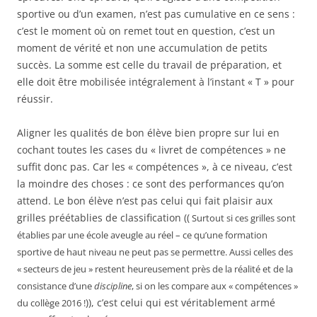
sportive ou d’un examen, n’est pas cumulative en ce sens :
c’est le moment où on remet tout en question, c’est un
moment de vérité et non une accumulation de petits
succès. La somme est celle du travail de préparation, et
elle doit être mobilisée intégralement à l’instant « T » pour
réussir.
Aligner les qualités de bon élève bien propre sur lui en
cochant toutes les cases du « livret de compétences » ne
suffit donc pas. Car les « compétences », à ce niveau, c’est
la moindre des choses : ce sont des performances qu’on
attend. Le bon élève n’est pas celui qui fait plaisir aux
grilles préétablies de classification ((
Surtout si ces grilles sont
établies par une école aveugle au réel – ce qu’une formation
sportive de haut niveau ne peut pas se permettre. Aussi celles des
« secteurs de jeu » restent heureusement près de la réalité et de la
consistance d’une
discipline
, si on les compare aux « compétences »
)), c’est celui qui est véritablement armé
du collège 2016 !