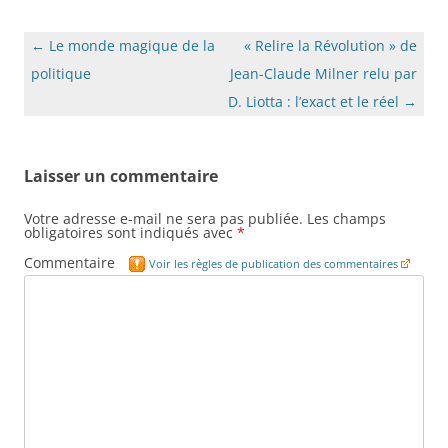
Navigation
←
Le monde magique de la
« Relire la Révolution » de
des
politique
Jean-Claude Milner relu par
articles
D. Liotta : l’exact et le réel
→
Laisser un commentaire
Votre adresse e-mail ne sera pas publiée.
Les champs
obligatoires sont indiqués avec
*
Commentaire
Voir les règles de publication des commentaires