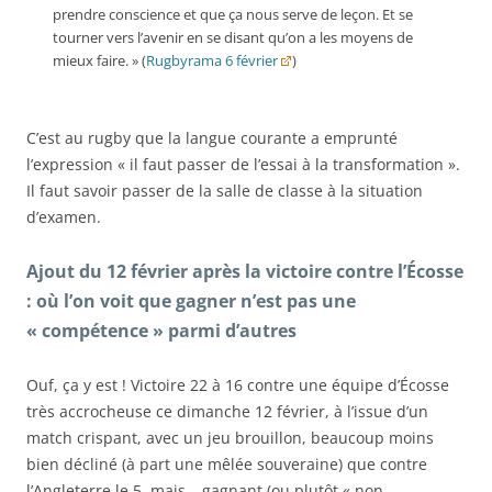
prendre conscience et que ça nous serve de leçon. Et se
tourner vers l’avenir en se disant qu’on a les moyens de
mieux faire. » (
Rugbyrama 6 février
)
C’est au rugby que la langue courante a emprunté
l’expression « il faut passer de l’essai à la transformation ».
Il faut savoir passer de la salle de classe à la situation
d’examen.
Ajout du 12 février après la victoire contre l’Écosse
: où l’on voit que gagner n’est pas une
« compétence » parmi d’autres
Ouf, ça y est ! Victoire 22 à 16 contre une équipe d’Écosse
très accrocheuse ce dimanche 12 février, à l’issue d’un
match crispant, avec un jeu brouillon, beaucoup moins
bien décliné (à part une mêlée souveraine) que contre
l’Angleterre le 5, mais… gagnant (ou plutôt « non-