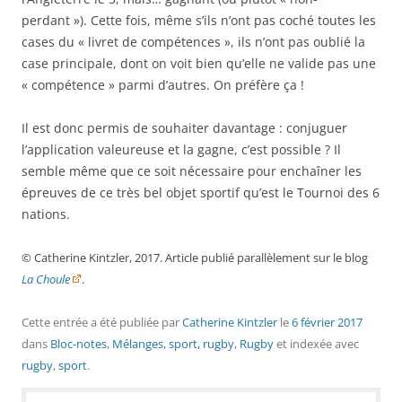
perdant »). Cette fois, même s’ils n’ont pas coché toutes les
cases du « livret de compétences », ils n’ont pas oublié la
case principale, dont on voit bien qu’elle ne valide pas une
« compétence » parmi d’autres. On préfère ça !
Il est donc permis de souhaiter davantage : conjuguer
l’application valeureuse et la gagne, c’est possible ? Il
semble même que ce soit nécessaire pour enchaîner les
épreuves de ce très bel objet sportif qu’est le Tournoi des 6
nations.
© Catherine Kintzler, 2017. Article publié parallèlement sur le blog
La Choule
.
Cette entrée a été publiée
par
Catherine Kintzler
le
6 février 2017
dans
Bloc-notes
,
Mélanges, sport, rugby
,
Rugby
et indexée avec
rugby
,
sport
.