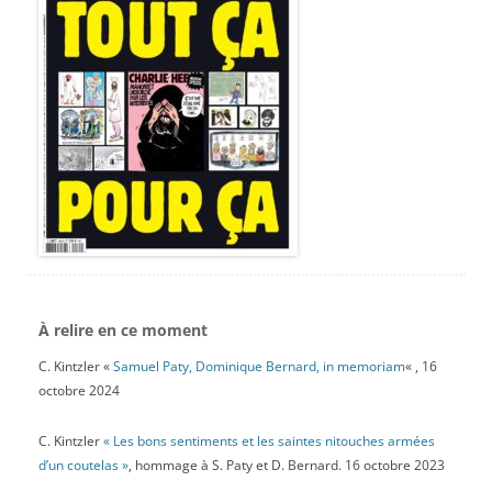
À relire en ce moment
C. Kintzler «
Samuel Paty, Dominique Bernard, in memoriam
« , 16
octobre 2024
C. Kintzler
« Les bons sentiments et les saintes nitouches armées
d’un coutelas »
, hommage à S. Paty et D. Bernard. 16 octobre 2023