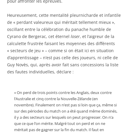
pour affronter les épreuves.
Heureusement, cette mentalité pleurnicharde et infantile
de « perdant valeureux qui méritait tellement mieux »,
oscillant entre la célébration du panache humble de
Cyrano de Bergerac, cet éternel
loser
, et l’aigreur de la
calculette frustrée faisant les moyennes des différents
« secteurs de jeu » – comme si on était ici en situation
d’apprentissage – n’est pas celle des joueurs, ni celle de
Guy Novès, qui, après avoir fait sans concessions la liste
des fautes individuelles, déclare :
« On perd de trois points contre les Anglais, deux contre
l’Australie et cinq contre la Nouvelle-Zélande (en
novembre). Finalement on n’est pas si loin que ça, même si
sur des périodes du match on a été quand même dominés,
il y a des secteurs sur lesquels on peut progresser. On n’a
que ce que l’on mérite. Malgré tout on perd et on ne
méritait pas de gagner sur la fin du match. Il faut en