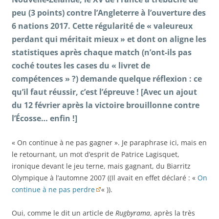
peu (3 points) contre l’Angleterre à l’ouverture des
6 nations 2017. Cette régularité de « valeureux
perdant qui méritait mieux » et dont on aligne les
statistiques après chaque match (n’ont-ils pas
coché toutes les cases du « livret de
compétences » ?) demande quelque réflexion : ce
qu’il faut réussir, c’est l’épreuve ! [Avec un ajout
du 12 février après la victoire brouillonne contre
l’Écosse… enfin !]
« On continue à ne pas gagner ». Je paraphrase ici, mais en
le retournant, un mot d’esprit de Patrice Lagisquet,
ironique devant le jeu terne, mais gagnant, du Biarritz
Olympique à l’automne 2007 ((Il avait en effet déclaré : «
On
continue à ne pas perdre
« )).
Oui, comme le dit un article de
Rugbyrama
, après la très