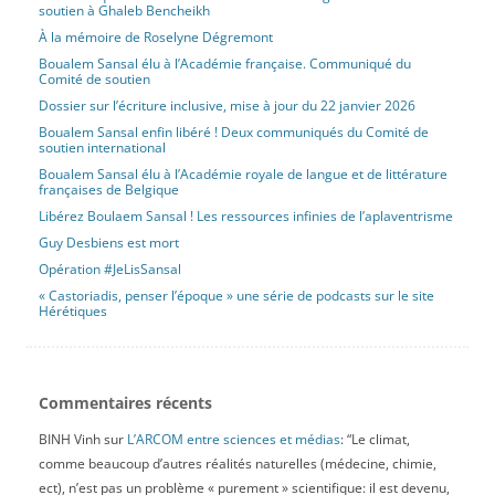
soutien à Ghaleb Bencheikh
À la mémoire de Roselyne Dégremont
Boualem Sansal élu à l’Académie française. Communiqué du
Comité de soutien
Dossier sur l’écriture inclusive, mise à jour du 22 janvier 2026
Boualem Sansal enfin libéré ! Deux communiqués du Comité de
soutien international
Boualem Sansal élu à l’Académie royale de langue et de littérature
françaises de Belgique
Libérez Boulaem Sansal ! Les ressources infinies de l’aplaventrisme
Guy Desbiens est mort
Opération #JeLisSansal
« Castoriadis, penser l’époque » une série de podcasts sur le site
Hérétiques
Commentaires récents
BINH Vinh
sur
L’ARCOM entre sciences et médias
: “
Le climat,
comme beaucoup d’autres réalités naturelles (médecine, chimie,
ect), n’est pas un problème « purement » scientifique: il est devenu,