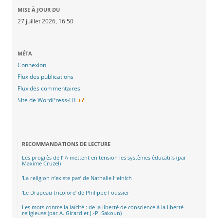
MISE À JOUR DU
27 juillet 2026, 16:50
MÉTA
Connexion
Flux des publications
Flux des commentaires
Site de WordPress-FR
RECOMMANDATIONS DE LECTURE
Les progrès de l’IA mettent en tension les systèmes éducatifs (par
Maxime Cruzel)
‘La religion n’existe pas’ de Nathalie Heinich
‘Le Drapeau tricolore’ de Philippe Foussier
Les mots contre la laïcité : de la liberté de conscience à la liberté
religieuse (par A. Girard et J.-P. Sakoun)