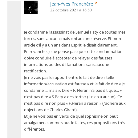
Jean-Yves Pranchère
22 octobre 2021 à 16:50
Je condamne l’assassinat de Samuel Paty de toutes mes
forces, sans aucun « mais » ni aucune réserve. Et mon
article d’il y a un ans dans Esprit le disait clairement.
En revanche, je ne pense pas que cette condamnation
doive conduire à accepter de relayer des fausses
informations ou des diffamations sans aucune
rectification.
Je ne vois pas le rapport entre le fait de dire « telle
information/accusation est fausse » et le fait de dire « je
condamne … mais ». Dire « F. Héran n’a pas dit que… »
n’est pas dire « S.Paty a des torts » (il n’en a aucun). Ce
n’est pas dire non plus « F.Héran a raison » (j’adhère aux
objections de Charles Girard).
Et je ne vois pas en vertu de quel sophisme on peut
amalgamer, comme vous le faites, ces propositions très
différentes.