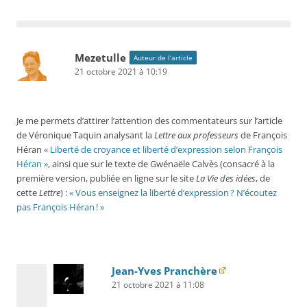
Mezetulle
Auteur de l’article
21 octobre 2021 à 10:19
Je me permets d’attirer l’attention des commentateurs sur l’article
de Véronique Taquin analysant la
Lettre aux professeurs
de François
Héran
« Liberté de croyance et liberté d’expression selon François
Héran »
, ainsi que sur le texte de Gwénaële Calvès (consacré à la
première version, publiée en ligne sur le site
La Vie des idées
, de
cette
Lettre
) :
« Vous enseignez la liberté d’expression ? N’écoutez
pas François Héran ! »
Jean-Yves Pranchère
21 octobre 2021 à 11:08