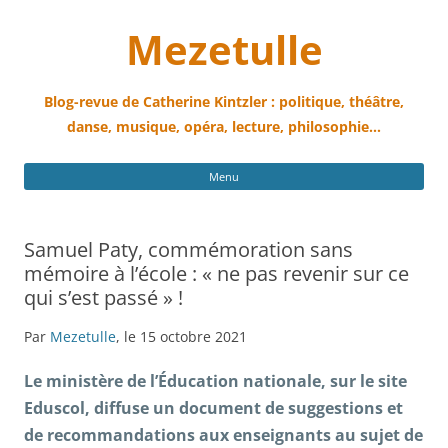
Mezetulle
Blog-revue de Catherine Kintzler : politique, théâtre,
danse, musique, opéra, lecture, philosophie…
All
Menu
au
con
Samuel Paty, commémoration sans
mémoire à l’école : « ne pas revenir sur ce
qui s’est passé » !
Par
Mezetulle
, le 15 octobre 2021
L
e ministère de l’Éducation nationale, sur
le site
Eduscol, diffuse un document de
suggestions
et
de recommandations aux enseignants
au sujet
de