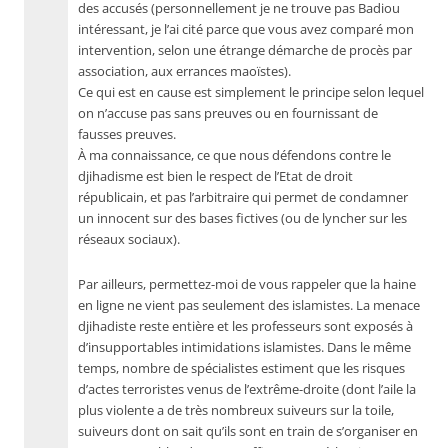
des accusés (personnellement je ne trouve pas Badiou
intéressant, je l’ai cité parce que vous avez comparé mon
intervention, selon une étrange démarche de procès par
association, aux errances maoïstes).
Ce qui est en cause est simplement le principe selon lequel
on n’accuse pas sans preuves ou en fournissant de
fausses preuves.
À ma connaissance, ce que nous défendons contre le
djihadisme est bien le respect de l’Etat de droit
républicain, et pas l’arbitraire qui permet de condamner
un innocent sur des bases fictives (ou de lyncher sur les
réseaux sociaux).
Par ailleurs, permettez-moi de vous rappeler que la haine
en ligne ne vient pas seulement des islamistes. La menace
djihadiste reste entière et les professeurs sont exposés à
d’insupportables intimidations islamistes. Dans le même
temps, nombre de spécialistes estiment que les risques
d’actes terroristes venus de l’extrême-droite (dont l’aile la
plus violente a de très nombreux suiveurs sur la toile,
suiveurs dont on sait qu’ils sont en train de s’organiser en