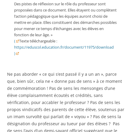
Des pistes de réflexion sur le rôle du professeur sont
proposées dans ce document. Elles étayent ou complètent
l’action pédagogique que les équipes auront choisi de
mettre en place. Elles constituent des démarches possibles
pour mener ce temps d’échanges avec les élèves en
fonction de leur âge. »
(
Texte téléchargeable :
https://eduscol.education.fr/document/11975/download
)
Ne pas aborder « ce qui s’est passé il y a un an », parce
que, bien sûr, cela ne « donne pas de sens » à ce moment
de commémoration ! Pas de sens les mensonges d’une
élève complaisamment écoutés et crédités, sans
vérification, pour accabler le professeur ? Pas de sens les
propos vindicatifs des parents de cette élève, soutenus par
un imam survolté qui parlait de « voyou » ? Pas de sens la
désignation du professeur au tueur par des élèves ? Pas
de sens l’avis d’un demi-savant
officiel
suggérant
que le