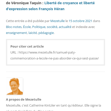
de Véronique Taquin :
Liberté de croyance et liberté
d’expression selon François Héran
Cette entrée a été publiée
par
Mezetulle
le
15 octobre 2021
dans
Bloc-notes
,
École
,
Politique, société, actualité
et indexée avec
enseignement
,
laïcité
,
pédagogie
.
Pour citer cet article
URL : https://www.mezetulle.fr/samuel-paty-
commemoration-a-lecole-ne-pas-aborder-ce-qui-sest-passe/
A propos de Mezetulle
Mezetulle, c'est Catherine Kintzler en tant qu'éditeur. Elle signe la