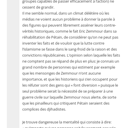
groupes capables de passer efficacement à l’action) ne
cessent de grandir.
Il me semble normal, dans un climat délétère où les
médias ne voient aucun problème à donner la parole à
des figures qui peuvent librement asséner leurs contre-
vérités historiques, comme le fait Eric Zemmour dans sa
réhabilitation de Pétain, de considérer qu’on ne peut pas
inventer les faits et de vouloir que la lutte contre
l’islamisme se fasse dans le sang-froid de la raison et des
convictions républicaines. L’opinion selon laquelle les faits
ne comptent pas se répand de plus en plus: je connais un
grand nombre de personnes qui estiment par exemple
que les mensonges de Zemmour n’ont aucune
importance, et que les historiens qui s’en occupent pour
les réfuter sont des gens qui « font diversion » puisque le
seul problème serait la nécessité de se préparer à une
guerre civile sur laquelle Zemmour nous alerte, de sorte
que les pinailleurs qui critiquent Pétain seraient des
complices des djihadistes.
Je trouve dangereuse la mentalité qui consiste à dire: