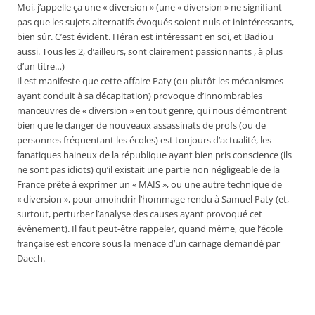
Moi, j’appelle ça une « diversion » (une « diversion » ne signifiant
pas que les sujets alternatifs évoqués soient nuls et inintéressants,
bien sûr. C’est évident. Héran est intéressant en soi, et Badiou
aussi. Tous les 2, d’ailleurs, sont clairement passionnants , à plus
d’un titre…)
Il est manifeste que cette affaire Paty (ou plutôt les mécanismes
ayant conduit à sa décapitation) provoque d’innombrables
manœuvres de « diversion » en tout genre, qui nous démontrent
bien que le danger de nouveaux assassinats de profs (ou de
personnes fréquentant les écoles) est toujours d’actualité, les
fanatiques haineux de la république ayant bien pris conscience (ils
ne sont pas idiots) qu’il existait une partie non négligeable de la
France prête à exprimer un « MAIS », ou une autre technique de
« diversion », pour amoindrir l’hommage rendu à Samuel Paty (et,
surtout, perturber l’analyse des causes ayant provoqué cet
évènement). Il faut peut-être rappeler, quand même, que l’école
française est encore sous la menace d’un carnage demandé par
Daech.