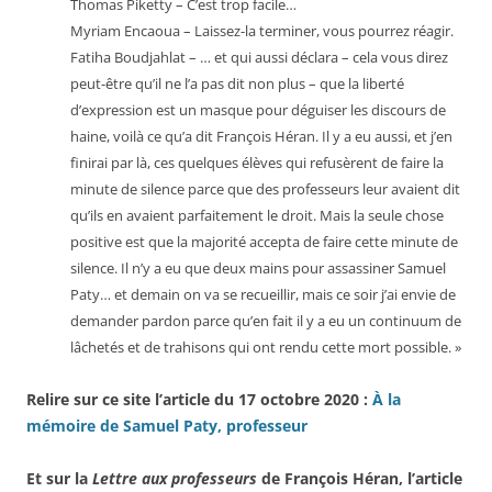
Thomas Piketty – C’est trop facile…
Myriam Encaoua – Laissez-la terminer, vous pourrez réagir.
Fatiha Boudjahlat – … et qui aussi déclara – cela vous direz
peut-être qu’il ne l’a pas dit non plus – que la liberté
d’expression est un masque pour déguiser les discours de
haine, voilà ce qu’a dit François Héran. Il y a eu aussi, et j’en
finirai par là, ces quelques élèves qui refusèrent de faire la
minute de silence parce que des professeurs leur avaient dit
qu’ils en avaient parfaitement le droit. Mais la seule chose
positive est que la majorité accepta de faire cette minute de
silence. Il n’y a eu que deux mains pour assassiner Samuel
Paty… et demain on va se recueillir, mais ce soir j’ai envie de
demander pardon parce qu’en fait il y a eu un continuum de
lâchetés et de trahisons qui ont rendu cette mort possible. »
Relire sur ce site l’article du 17 octobre 2020 :
À la
mémoire de Samuel Paty, professeur
Et sur la
Lettre aux professeurs
de François Héran, l’article