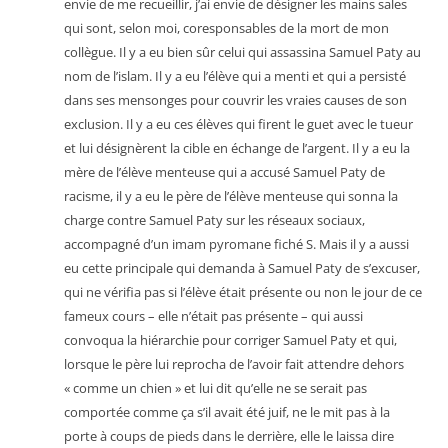
envie de me recueillir, j’ai envie de désigner les mains sales
qui sont, selon moi, coresponsables de la mort de mon
collègue. Il y a eu bien sûr celui qui assassina Samuel Paty au
nom de l’islam. Il y a eu l’élève qui a menti et qui a persisté
dans ses mensonges pour couvrir les vraies causes de son
exclusion. Il y a eu ces élèves qui firent le guet avec le tueur
et lui désignèrent la cible en échange de l’argent. Il y a eu la
mère de l’élève menteuse qui a accusé Samuel Paty de
racisme, il y a eu le père de l’élève menteuse qui sonna la
charge contre Samuel Paty sur les réseaux sociaux,
accompagné d’un imam pyromane fiché S. Mais il y a aussi
eu cette principale qui demanda à Samuel Paty de s’excuser,
qui ne vérifia pas si l’élève était présente ou non le jour de ce
fameux cours – elle n’était pas présente – qui aussi
convoqua la hiérarchie pour corriger Samuel Paty et qui,
lorsque le père lui reprocha de l’avoir fait attendre dehors
« comme un chien » et lui dit qu’elle ne se serait pas
comportée comme ça s’il avait été juif, ne le mit pas à la
porte à coups de pieds dans le derrière, elle le laissa dire