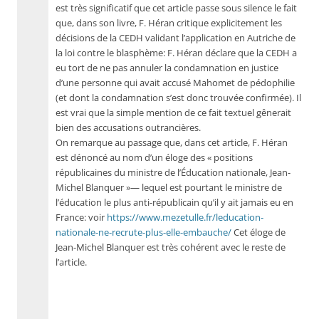
est très significatif que cet article passe sous silence le fait
que, dans son livre, F. Héran critique explicitement les
décisions de la CEDH validant l’application en Autriche de
la loi contre le blasphème: F. Héran déclare que la CEDH a
eu tort de ne pas annuler la condamnation en justice
d’une personne qui avait accusé Mahomet de pédophilie
(et dont la condamnation s’est donc trouvée confirmée). Il
est vrai que la simple mention de ce fait textuel gênerait
bien des accusations outrancières.
On remarque au passage que, dans cet article, F. Héran
est dénoncé au nom d’un éloge des « positions
républicaines du ministre de l’Éducation nationale, Jean-
Michel Blanquer »— lequel est pourtant le ministre de
l’éducation le plus anti-républicain qu’il y ait jamais eu en
France: voir
https://www.mezetulle.fr/leducation-
nationale-ne-recrute-plus-elle-embauche/
Cet éloge de
Jean-Michel Blanquer est très cohérent avec le reste de
l’article.