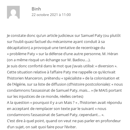
Binh
22 octobre 2021 à 11:00
Je constate donc qu’un article judicieux sur Samuel Paty (ou plutôt
sur l’oubli quasi factuel du mécanisme ayant conduit à sa
décapitation) a provoqué une tentative de recentrage du
« problème Paty » sur la défense d’une autre personne, M. Héran
(on a même risqué un échange sur M. Badiou….).
Je suis donc conforté dans le mot que j’avais utilisé: « diversion ».
Cette situation relative à l’affaire Paty me rappelle ce qu’écrivait
l’historien Manceron, prétendu « spécialiste » de la colonisation et
de l’Algérie, sur sa liste de diffusion (d’histoire postcoloniale): « nous
condamnons l’assassinat de Samuel Paty, mais… » (le MAIS portant
sur les injustices de ce monde, réelles certes)
A la question « pourquoi il y a un Mais ? « , l’historien avait répondu
en acceptant de remplacer son texte par le suivant « nous
condamnons l’assassinat de Samuel Paty, cependant… ».
C’est dire à quel point, quand on veut ne pas parler en profondeur
d’un sujet, on sait quoi faire pour l’éviter.