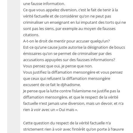
une fausse information.
Ce que vous appelez diversion, c’est le fait de tenir à la
vérité factuelle et de considérer qu’on ne peut pas
criminaliser un enseignant en lui imputant des torts qui ne
sont pas les siens, par exemple au moyen de fausses
citations.
A-t-on le droit de mentir pour accuser quelqu’un?
Est-ce qu’une cause juste autorise la désignation de boucs
émissaires qu’on se permet de criminaliser par des
accusations appuyées sur des fausses informations?
Vous pensez que oui, je pense que non.
Vous justifiez la diffamation mensongère et vous pensez
que ceux qui refusent la diffamation mensongère
excusent de ce fait le djihadisme.
Je pense que la lutte contre l’islamisme ne justifie pas la
diffamation mensongère, et que le respect de la vérité
factuelle n’est jamais une diversion, mais un devoir, et n’a
rien à voir avec un « Oui mais ».
Cette question du respect de la vérité factuelle n’a
strictement rien à voir avec l’intérêt qu’on porte à l’œuvre