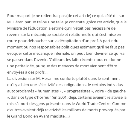
Pour ma part je ne retiendrai pas (de cet article) ce qui a été dit sur
M. Héran par un tel ou une telle. Je constate, grâce cet article, que le
Ministre de l’Éducation a estimé qu’il n’était pas nécessaire de
revenir sur la mécanique sociale et relationnelle qui s’est mise en
route pour déboucher sur la décapitation d’un prof. A partir du
moment où nos responsables politiques estiment qu’il ne faut pas
évoquer cette mécanique infernale, on peut bien deviner ce qui va
se passer dans l’avenir. D’ailleurs, les faits récents nous en donne
une petite idée, puisque des menaces de mort viennent d’être
envoyées à des profs…
La diversion sur M. Heran me conforte plutôt dans le sentiment
qu’il y a bien une sélectivité des indignations de certains individus
autoproclamés « humanistes » , « progressistes », voire « de gauche
», dans ce type d’horreur (en 2001, déjà, certains avaient relativisé la
mise à mort des gens présents dans le World Trade Centre. Comme
d’autres avaient déjà relativisé les millions de morts provoqués par
le Grand Bond en Avant maoïste….)