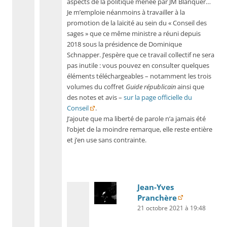
aspects de la politique menée par JM Blanquer…
Je m’emploie néanmoins à travailler à la
promotion de la laïcité au sein du « Conseil des
sages » que ce même ministre a réuni depuis
2018 sous la présidence de Dominique
Schnapper. J’espère que ce travail collectif ne sera
pas inutile : vous pouvez en consulter quelques
éléments téléchargeables – notamment les trois
volumes du coffret
Guide républicain
ainsi que
des notes et avis –
sur la page officielle du
Conseil
.
J’ajoute que ma liberté de parole n’a jamais été
l’objet de la moindre remarque, elle reste entière
et j’en use sans contrainte.
Jean-Yves
Pranchère
21 octobre 2021 à 19:48