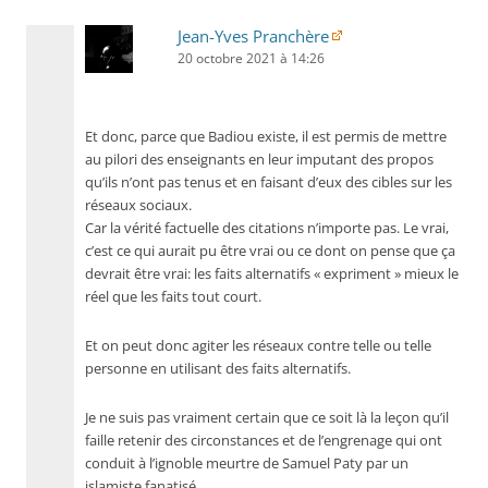
Jean-Yves Pranchère
20 octobre 2021 à 14:26
Et donc, parce que Badiou existe, il est permis de mettre
au pilori des enseignants en leur imputant des propos
qu’ils n’ont pas tenus et en faisant d’eux des cibles sur les
réseaux sociaux.
Car la vérité factuelle des citations n’importe pas. Le vrai,
c’est ce qui aurait pu être vrai ou ce dont on pense que ça
devrait être vrai: les faits alternatifs « expriment » mieux le
réel que les faits tout court.
Et on peut donc agiter les réseaux contre telle ou telle
personne en utilisant des faits alternatifs.
Je ne suis pas vraiment certain que ce soit là la leçon qu’il
faille retenir des circonstances et de l’engrenage qui ont
conduit à l’ignoble meurtre de Samuel Paty par un
islamiste fanatisé.