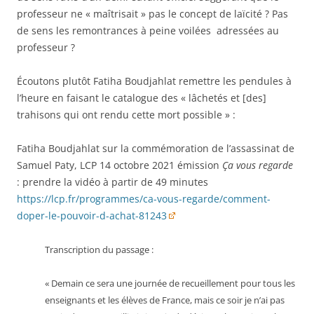
professeur ne « maîtrisait » pas le concept de laïcité ? Pas
de sens les remontrances à peine voilées adressées au
professeur ?
Écoutons plutôt Fatiha Boudjahlat remettre les pendules à
l’heure en faisant le catalogue des « lâchetés et [des]
trahisons qui ont rendu cette mort possible » :
Fatiha Boudjahlat sur la commémoration de l’assassinat de
Samuel Paty, LCP 14 octobre 2021 émission
Ça vous regarde
: prendre la vidéo à partir de 49 minutes
https://lcp.fr/programmes/ca-vous-regarde/comment-
doper-le-pouvoir-d-achat-81243
Transcription du passage :
« Demain ce sera une journée de recueillement pour tous les
enseignants et les élèves de France, mais ce soir je n’ai pas