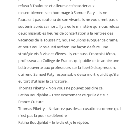
refusa à Toulouse et ailleurs de s’associer aux
rassemblements en hommage à Samuel Paty – ils ne
l’auraient pas soutenu de son vivant, ils ne voulurent pas le
soutenir après sa mort. Il y a eu le ministère qui nous refusa
deux misérables heures de concertation à la rentrée des
vacances de la Toussaint, nous voulions évoquer ce drame,
et nous voulions aussi arrêter une façon de faire, une
stratégie vis-à-vis des élèves. Il y eut aussi François Héran,
professeur au Collège de France, qui publie cette année une
Lettre ouverte aux professeurs
sur la liberté d’expression,
qui rend Samuel Paty responsable de sa mort, qui dit qu’il a
eu tort d’utiliser la caricature…
Thomas Piketty – Non vous ne pouvez pas dire ça..
Fatiha Boudjahlat – C’est exactement ce qu’il a dit sur
France-Culture
Thomas Piketty – Ne lancez pas des accusations comme ça, il
n’est pas là pour se défendre
Fatiha Boudjahlat – Je le dis et je le répète.