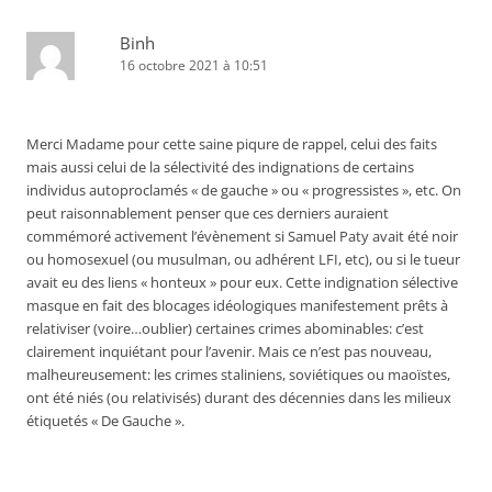
Binh
16 octobre 2021 à 10:51
Merci Madame pour cette saine piqure de rappel, celui des faits
mais aussi celui de la sélectivité des indignations de certains
individus autoproclamés « de gauche » ou « progressistes », etc. On
peut raisonnablement penser que ces derniers auraient
commémoré activement l’évènement si Samuel Paty avait été noir
ou homosexuel (ou musulman, ou adhérent LFI, etc), ou si le tueur
avait eu des liens « honteux » pour eux. Cette indignation sélective
masque en fait des blocages idéologiques manifestement prêts à
relativiser (voire…oublier) certaines crimes abominables: c’est
clairement inquiétant pour l’avenir. Mais ce n’est pas nouveau,
malheureusement: les crimes staliniens, soviétiques ou maoïstes,
ont été niés (ou relativisés) durant des décennies dans les milieux
étiquetés « De Gauche ».