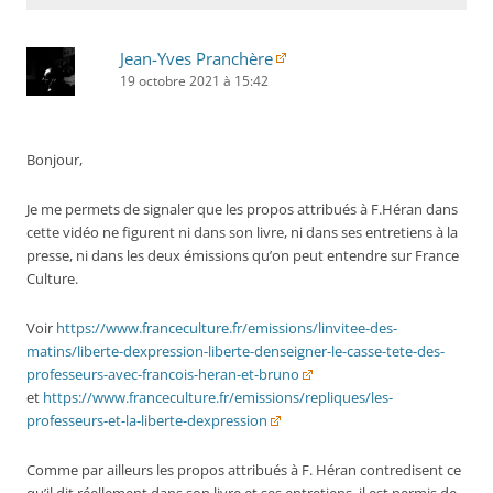
Jean-Yves Pranchère
19 octobre 2021 à 15:42
Bonjour,
Je me permets de signaler que les propos attribués à F.Héran dans
cette vidéo ne figurent ni dans son livre, ni dans ses entretiens à la
presse, ni dans les deux émissions qu’on peut entendre sur France
Culture.
Voir
https://www.franceculture.fr/emissions/linvitee-des-
matins/liberte-dexpression-liberte-denseigner-le-casse-tete-des-
professeurs-avec-francois-heran-et-bruno
et
https://www.franceculture.fr/emissions/repliques/les-
professeurs-et-la-liberte-dexpression
Comme par ailleurs les propos attribués à F. Héran contredisent ce