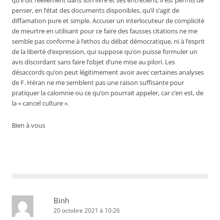
qu’il dit réellement dans son livre et ses entretiens, il est permis de
penser, en l’état des documents disponibles, qu’il s’agit de
diffamation pure et simple. Accuser un interlocuteur de complicité
de meurtre en utilisant pour ce faire des fausses citations ne me
semble pas conforme à l’ethos du débat démocratique, ni à l’esprit
de la liberté d’expression, qui suppose qu’on puisse formuler un
avis discordant sans faire l’objet d’une mise au pilori. Les
désaccords qu’on peut légitimement avoir avec certaines analyses
de F. Héran ne me semblent pas une raison suffisante pour
pratiquer la calomnie ou ce qu’on pourrait appeler, car c’en est, de
la « cancel culture ».
Bien à vous
Binh
20 octobre 2021 à 10:26