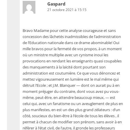
Gaspard
21 octobre 2021 à 15:15
Bravo Madame pour cette analyse courageuse et sans
concession des lâchetés inadmissibles de l’administration
de l’Education nationale dans ce drame abominable! Oui
mille bravos pour la fermeté de vos propos, à un moment
où un ministre multiplie avec un cynisme inouï les
provocations en rendant les enseignants quasi coupables
des manquements à la laïcité dont pourtant son
administration est coutumière. Ce que vous dénoncez et
mettez vigoureusement en lumière est le mal même qui
détruit l’Ecole ; et J.M. Blanquer — dont on aurait pu à en
moment préjuger du contraire, dont vous avez pu vous-
même, peut-être, en attendre beaucoup mieux, — est
celui qui, avec un fanatisme ou un aveuglement de plus en
plus manifestes, en est un des plus grand zélateurs : d’un
côté, soucieux du bien-être à l’école de tous les élèves , il
permet à chacun de modifier son prénom, sans avoir à en
référer à l’état civil, de l’autre, il gronde les professeurs