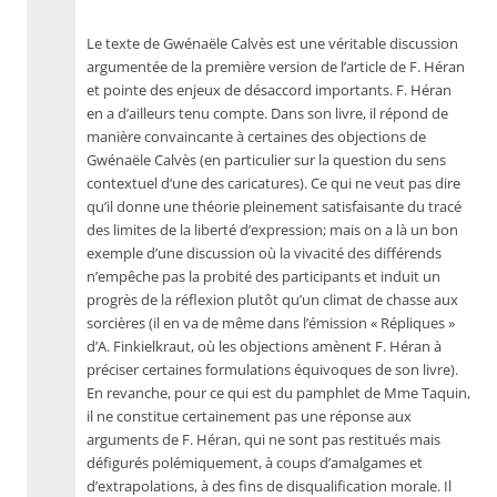
Le texte de Gwénaële Calvès est une véritable discussion
argumentée de la première version de l’article de F. Héran
et pointe des enjeux de désaccord importants. F. Héran
en a d’ailleurs tenu compte. Dans son livre, il répond de
manière convaincante à certaines des objections de
Gwénaële Calvès (en particulier sur la question du sens
contextuel d’une des caricatures). Ce qui ne veut pas dire
qu’il donne une théorie pleinement satisfaisante du tracé
des limites de la liberté d’expression; mais on a là un bon
exemple d’une discussion où la vivacité des différends
n’empêche pas la probité des participants et induit un
progrès de la réflexion plutôt qu’un climat de chasse aux
sorcières (il en va de même dans l’émission « Répliques »
d’A. Finkielkraut, où les objections amènent F. Héran à
préciser certaines formulations équivoques de son livre).
En revanche, pour ce qui est du pamphlet de Mme Taquin,
il ne constitue certainement pas une réponse aux
arguments de F. Héran, qui ne sont pas restitués mais
défigurés polémiquement, à coups d’amalgames et
d’extrapolations, à des fins de disqualification morale. Il