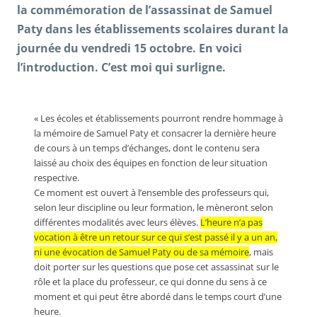
la commémoration de l’assassinat de Samuel
Paty
dans les établissements scolaires durant la
journée du vendredi 15 octobre
. En voici
l’introduction. C’est moi qui surligne.
« Les écoles et établissements pourront rendre hommage à
la mémoire de Samuel Paty et consacrer la dernière heure
de cours à un temps d’échanges, dont le contenu sera
laissé au choix des équipes en fonction de leur situation
respective.
Ce moment est ouvert à l’ensemble des professeurs qui,
selon leur discipline ou leur formation, le mèneront selon
différentes modalités avec leurs élèves.
L’heure n’a pas
vocation à être un retour sur ce qui s’est passé il y a un an,
ni une évocation de Samuel Paty ou de sa mémoire
, mais
doit porter sur les questions que pose cet assassinat sur le
rôle et la place du professeur, ce qui donne du sens à ce
moment et qui peut être abordé dans le temps court d’une
heure.