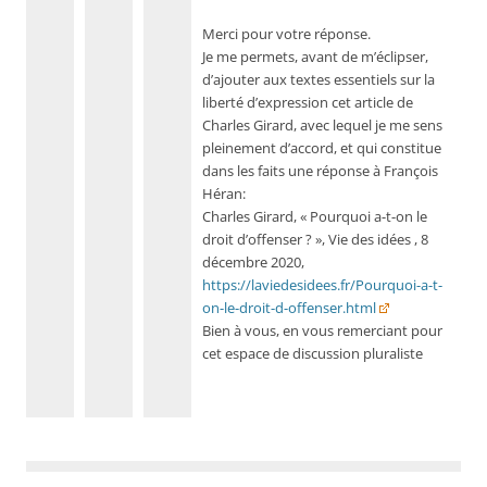
Merci pour votre réponse.
Je me permets, avant de m’éclipser,
d’ajouter aux textes essentiels sur la
liberté d’expression cet article de
Charles Girard, avec lequel je me sens
pleinement d’accord, et qui constitue
dans les faits une réponse à François
Héran:
Charles Girard, « Pourquoi a-t-on le
droit d’offenser ? », Vie des idées , 8
décembre 2020,
https://laviedesidees.fr/Pourquoi-a-t-
on-le-droit-d-offenser.html
Bien à vous, en vous remerciant pour
cet espace de discussion pluraliste