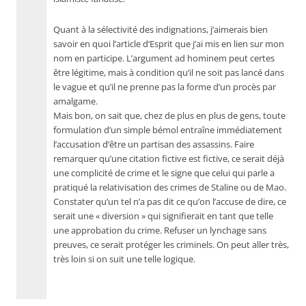
Quant à la sélectivité des indignations, j’aimerais bien
savoir en quoi l’article d’Esprit que j’ai mis en lien sur mon
nom en participe. L’argument ad hominem peut certes
être légitime, mais à condition qu’il ne soit pas lancé dans
le vague et qu’il ne prenne pas la forme d’un procès par
amalgame.
Mais bon, on sait que, chez de plus en plus de gens, toute
formulation d’un simple bémol entraîne immédiatement
l’accusation d’être un partisan des assassins. Faire
remarquer qu’une citation fictive est fictive, ce serait déjà
une complicité de crime et le signe que celui qui parle a
pratiqué la relativisation des crimes de Staline ou de Mao.
Constater qu’un tel n’a pas dit ce qu’on l’accuse de dire, ce
serait une « diversion » qui signifierait en tant que telle
une approbation du crime. Refuser un lynchage sans
preuves, ce serait protéger les criminels. On peut aller très,
très loin si on suit une telle logique.