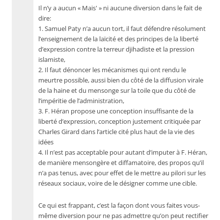
Il n’y a aucun « Mais' » ni aucune diversion dans le fait de
dire:
1. Samuel Paty n’a aucun tort, il faut défendre résolument
l’enseignement de la laïcité et des principes de la liberté
d’expression contre la terreur djihadiste et la pression
islamiste,
2. Il faut dénoncer les mécanismes qui ont rendu le
meurtre possible, aussi bien du côté de la diffusion virale
de la haine et du mensonge sur la toile que du côté de
l’impéritie de l’administration,
3. F. Héran propose une conception insuffisante de la
liberté d’expression, conception justement critiquée par
Charles Girard dans l’article cité plus haut de la vie des
idées
4. Il n’est pas acceptable pour autant d’imputer à F. Héran,
de manière mensongère et diffamatoire, des propos qu’il
n’a pas tenus, avec pour effet de le mettre au pilori sur les
réseaux sociaux, voire de le désigner comme une cible.
Ce qui est frappant, c’est la façon dont vous faites vous-
même diversion pour ne pas admettre qu’on peut rectifier