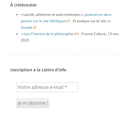
À (ré)écouter
« Laïcité, athéisme et auto-institution »,
podcast en deux
parties sur le site
Hérétiques
. Et analyse sur le site
La
Sociale
.
«
Les Chemins de la philosophie
« , France-Culture, 13 nov.
2020
Inscription à la Lettre d’info