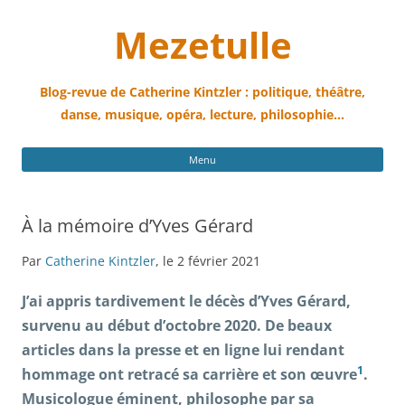
Mezetulle
Blog-revue de Catherine Kintzler : politique, théâtre,
danse, musique, opéra, lecture, philosophie…
All
Menu
au
con
À la mémoire d’Yves Gérard
Par
Catherine Kintzler
, le 2 février 2021
J’ai appris tardivement le décès d’Yves Gérard,
survenu au début d’octobre 2020. De beaux
articles dans la presse et en ligne lui rendant
1
hommage ont retracé sa carrière et son œuvre
.
Musicologue éminent, philosophe par sa