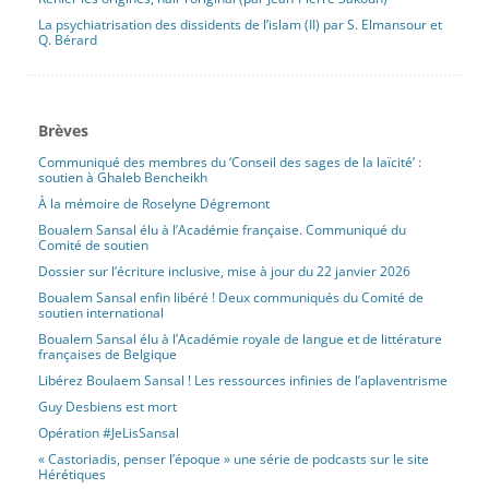
La psychiatrisation des dissidents de l’islam (II) par S. Elmansour et
Q. Bérard
Brèves
Communiqué des membres du ‘Conseil des sages de la laïcité’ :
soutien à Ghaleb Bencheikh
À la mémoire de Roselyne Dégremont
Boualem Sansal élu à l’Académie française. Communiqué du
Comité de soutien
Dossier sur l’écriture inclusive, mise à jour du 22 janvier 2026
Boualem Sansal enfin libéré ! Deux communiqués du Comité de
soutien international
Boualem Sansal élu à l’Académie royale de langue et de littérature
françaises de Belgique
Libérez Boulaem Sansal ! Les ressources infinies de l’aplaventrisme
Guy Desbiens est mort
Opération #JeLisSansal
« Castoriadis, penser l’époque » une série de podcasts sur le site
Hérétiques