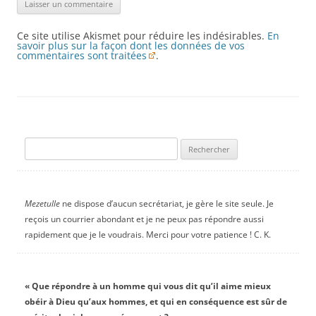
Ce site utilise Akismet pour réduire les indésirables.
En
savoir plus sur la façon dont les données de vos
commentaires sont traitées
.
Rechercher :
Mezetulle
ne dispose d’aucun secrétariat, je gère le site seule. Je
reçois un courrier abondant et je ne peux pas répondre aussi
rapidement que je le voudrais. Merci pour votre patience ! C. K.
« Que répondre à un homme qui vous dit qu’il aime mieux
obéir à Dieu qu’aux hommes, et qui en conséquence est sûr de