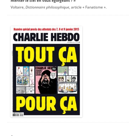
mériter le ciel en vous égorgeant ? »
Voltaire,
Dictionnaire philosophique
, article « Fanatisme ».