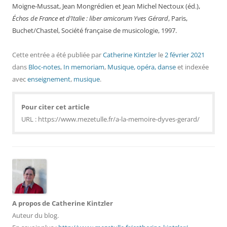
Moigne-Mussat, Jean Mongrédien et Jean Michel Nectoux (éd.),
Échos de France et d’Italie : liber amicorum Yves Gérard
, Paris,
Buchet/Chastel, Société française de musicologie, 1997.
Cette entrée a été publiée
par
Catherine Kintzler
le
2 février 2021
dans
Bloc-notes
,
In memoriam
,
Musique, opéra, danse
et indexée
avec
enseignement
,
musique
.
Pour citer cet article
URL : https://www.mezetulle.fr/a-la-memoire-dyves-gerard/
A propos de Catherine Kintzler
Auteur du blog.