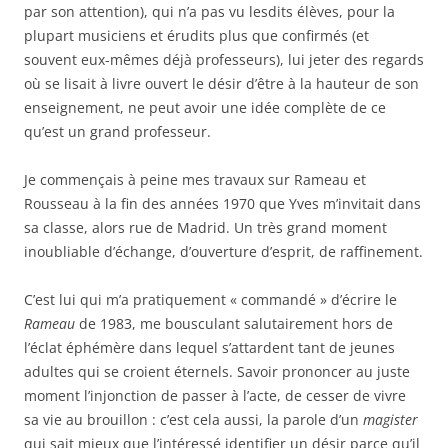
par son attention), qui n’a pas vu lesdits élèves, pour la
plupart musiciens et érudits plus que confirmés (et
souvent eux-mêmes déjà professeurs), lui jeter des regards
où se lisait à livre ouvert le désir d’être à la hauteur de son
enseignement, ne peut avoir une idée complète de ce
qu’est un grand professeur.
Je commençais à peine mes travaux sur Rameau et
Rousseau à la fin des années 1970 que Yves m’invitait dans
sa classe, alors rue de Madrid. Un très grand moment
inoubliable d’échange, d’ouverture d’esprit, de raffinement.
C’est lui qui m’a pratiquement « commandé » d’écrire le
Rameau
de 1983, me bousculant salutairement hors de
l’éclat éphémère dans lequel s’attardent tant de jeunes
adultes qui se croient éternels. Savoir prononcer au juste
moment l’injonction de passer à l’acte, de cesser de vivre
sa vie au brouillon : c’est cela aussi, la parole d’un
magister
qui sait mieux que l’intéressé identifier un désir parce qu’il