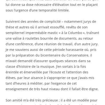
lui donne sa dose nécessaire d’élévation tout en le plaçant
sous l’urgence d’une temporalité limitée.
Suivirent des années de complicité – notamment jurys de
thèse et autres où il arrivait essoufflé, revêtu de son
sempiternel imperméable mastic « à la Columbo », traînant
une valise à roulettes bourrée de documents, au retour
d’une conférence, d’une réunion de travail, d’un autre jury.
Je me souviens aussi de cette période harassante où, pris
par la préparation du bicentenaire du Conservatoire, il
m’avait demandé d’assurer quelques séances dans sa
classe d’histoire de la musique. J’en sortais à la fois
éreintée et émerveillée par l’écoute et l’attention des
élèves, par leur aisance à s’approprier ce que j’avais mis
tant d’heures à méditer, par l’exigence de cet
enseignement de très haut niveau dont il fallait être digne.
Son amitié m’a été très précieuse ; il a été un modèle pour