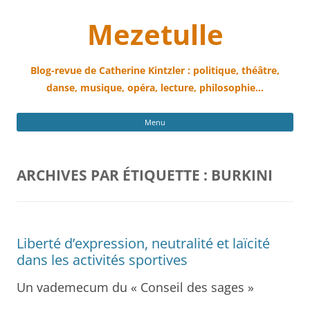
Mezetulle
Blog-revue de Catherine Kintzler : politique, théâtre,
danse, musique, opéra, lecture, philosophie…
All
Menu
au
con
ARCHIVES PAR ÉTIQUETTE :
BURKINI
Liberté d’expression, neutralité et laïcité
dans les activités sportives
Un vademecum du « Conseil des sages »