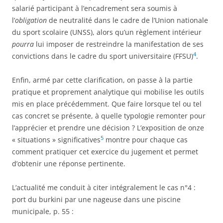
salarié participant à l’encadrement sera soumis à
l’
obligation
de neutralité dans le cadre de l’Union nationale
du sport scolaire (UNSS), alors qu’un règlement intérieur
pourra
lui imposer de restreindre la manifestation de ses
4
convictions dans le cadre du sport universitaire (FFSU)
.
Enfin, armé par cette clarification, on passe à la partie
pratique et proprement analytique qui mobilise les outils
mis en place précédemment. Que faire lorsque tel ou tel
cas concret se présente, à quelle typologie remonter pour
l’apprécier et prendre une décision ? L’exposition de onze
5
« situations » significatives
montre pour chaque cas
comment pratiquer cet exercice du jugement et permet
d’obtenir une réponse pertinente.
L’actualité me conduit à citer intégralement le cas n°4 :
port du burkini par une nageuse dans une piscine
municipale, p. 55 :