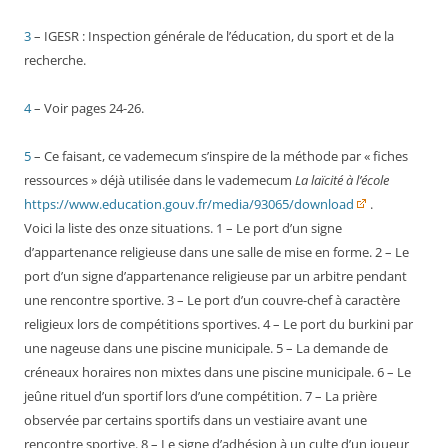
3
– IGESR : Inspection générale de l’éducation, du sport et de la
recherche.
4
– Voir pages 24-26.
5
– Ce faisant, ce vademecum s’inspire de la méthode par « fiches
ressources » déjà utilisée dans le vademecum
La laïcité à l’école
https://www.education.gouv.fr/media/93065/download
.
Voici la liste des onze situations. 1 – Le port d’un signe
d’appartenance religieuse dans une salle de mise en forme. 2 – Le
port d’un signe d’appartenance religieuse par un arbitre pendant
une rencontre sportive. 3 – Le port d’un couvre-chef à caractère
religieux lors de compétitions sportives. 4 – Le port du burkini par
une nageuse dans une piscine municipale. 5 – La demande de
créneaux horaires non mixtes dans une piscine municipale. 6 – Le
jeûne rituel d’un sportif lors d’une compétition. 7 – La prière
observée par certains sportifs dans un vestiaire avant une
rencontre sportive. 8 – Le signe d’adhésion à un culte d’un joueur