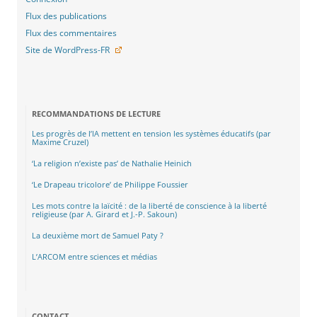
Flux des publications
Flux des commentaires
Site de WordPress-FR
RECOMMANDATIONS DE LECTURE
Les progrès de l’IA mettent en tension les systèmes éducatifs (par
Maxime Cruzel)
‘La religion n’existe pas’ de Nathalie Heinich
‘Le Drapeau tricolore’ de Philippe Foussier
Les mots contre la laïcité : de la liberté de conscience à la liberté
religieuse (par A. Girard et J.-P. Sakoun)
La deuxième mort de Samuel Paty ?
L’ARCOM entre sciences et médias
CONTACT