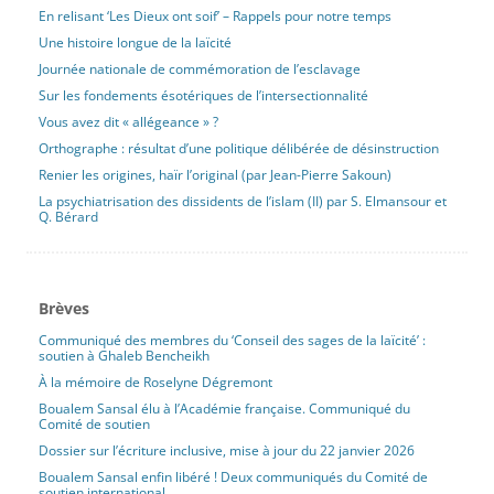
En relisant ‘Les Dieux ont soif’ – Rappels pour notre temps
Une histoire longue de la laïcité
Journée nationale de commémoration de l’esclavage
Sur les fondements ésotériques de l’intersectionnalité
Vous avez dit « allégeance » ?
Orthographe : résultat d’une politique délibérée de désinstruction
Renier les origines, haïr l’original (par Jean-Pierre Sakoun)
La psychiatrisation des dissidents de l’islam (II) par S. Elmansour et
Q. Bérard
Brèves
Communiqué des membres du ‘Conseil des sages de la laïcité’ :
soutien à Ghaleb Bencheikh
À la mémoire de Roselyne Dégremont
Boualem Sansal élu à l’Académie française. Communiqué du
Comité de soutien
Dossier sur l’écriture inclusive, mise à jour du 22 janvier 2026
Boualem Sansal enfin libéré ! Deux communiqués du Comité de
soutien international