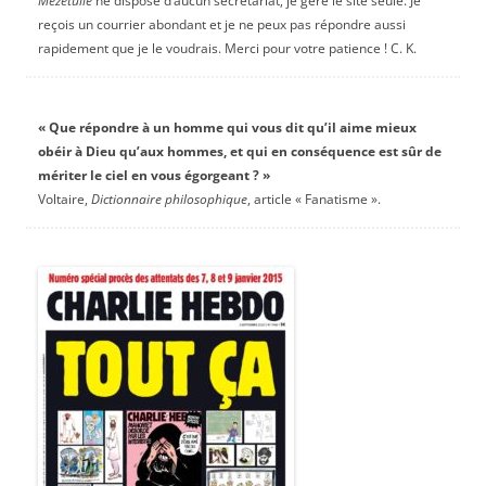
Mezetulle
ne dispose d’aucun secrétariat, je gère le site seule. Je
reçois un courrier abondant et je ne peux pas répondre aussi
rapidement que je le voudrais. Merci pour votre patience ! C. K.
« Que répondre à un homme qui vous dit qu’il aime mieux
obéir à Dieu qu’aux hommes, et qui en conséquence est sûr de
mériter le ciel en vous égorgeant ? »
Voltaire,
Dictionnaire philosophique
, article « Fanatisme ».