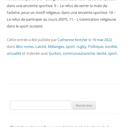
dans une enceinte sportive. 9 – Le refus de serrer la main de
l’arbitre, pour un motif religieux, dans une enceinte sportive. 10 –
Le refus de participer au cours d’EPS. 11 – L’ostentation religieuse
dans le sport scolaire.
Cette entrée a été publiée
par
Catherine Kintzler
le
19 mai 2022
dans
Bloc-notes
,
Laïcité
,
Mélanges, sport, rugby
,
Politique, société,
actualité
et indexée avec
burkini
,
communautarisme
,
laïcité
,
sport
.
Rechercher :