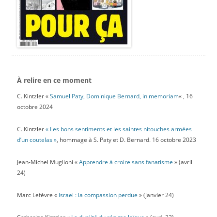
À relire en ce moment
C. Kintzler «
Samuel Paty, Dominique Bernard, in memoriam
« , 16
octobre 2024
C. Kintzler
« Les bons sentiments et les saintes nitouches armées
d’un coutelas »
, hommage à S. Paty et D. Bernard. 16 octobre 2023
Jean-Michel Muglioni «
Apprendre à croire sans fanatisme
» (avril
24)
Marc Lefèvre «
Israël : la compassion perdue
» (janvier 24)