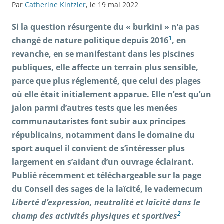
Par
Catherine Kintzler
, le 19 mai 2022
Si la question résurgente du « burkini » n’a pas
1
changé de nature politique depuis 2016
, en
revanche, en se manifestant dans les piscines
publiques, elle affecte un terrain plus sensible,
parce que plus réglementé, que celui des plages
où elle était initialement apparue. Elle n’est qu’un
jalon parmi d’autres tests que les menées
communautaristes font subir aux principes
républicains, notamment dans le domaine du
sport auquel il convient de s’intéresser plus
largement en s’aidant d’un ouvrage éclairant.
Publié récemment et téléchargeable sur la page
du Conseil des sages de la laïcité, le vademecum
Liberté d’expression, neutralité et laïcité dans le
2
champ des activités physiques et sportives