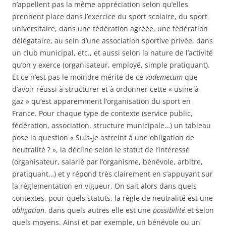
n’appellent pas la même appréciation selon qu’elles
prennent place dans l’exercice du sport scolaire, du sport
universitaire, dans une fédération agréée, une fédération
délégataire, au sein d’une association sportive privée, dans
un club municipal, etc., et aussi selon la nature de l’activité
qu’on y exerce (organisateur, employé, simple pratiquant).
Et ce n’est pas le moindre mérite de ce
v
ademecum
que
d’avoir réussi à structurer et à ordonner cette « usine à
gaz » qu’est apparemment l’organisation du sport en
France. Pour chaque type de contexte (service public,
fédération, association, structure municipale…) un tableau
pose la question « Suis-je astreint à une obligation de
neutralité ? », la décline selon le statut de l’intéressé
(organisateur, salarié par l’organisme, bénévole, arbitre,
pratiquant…) et y répond très clairement en s’appuyant sur
la réglementation en vigueur. On sait alors dans quels
contextes, pour quels statuts, la règle de neutralité est une
obligation
, dans quels autres elle est une
possibilité
et selon
quels moyens. Ainsi et par exemple, un bénévole ou un