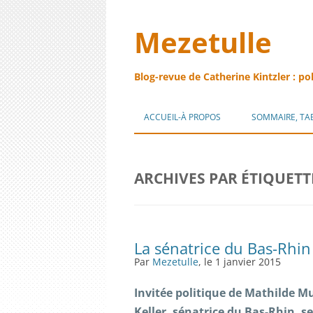
Mezetulle
Blog-revue de Catherine Kintzler : po
ACCUEIL-À PROPOS
SOMMAIRE, TA
ARCHIVES PAR ÉTIQUETT
La sénatrice du Bas-Rhin
Par
Mezetulle
, le 1 janvier 2015
Invitée politique de Mathilde M
Keller, sénatrice du Bas-Rhin, s