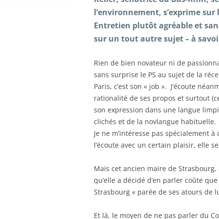
l’environnement, s’exprime sur l
Entretien plutôt agréable et san
sur un tout autre sujet – à savoir
Rien de bien novateur ni de passionnan
sans surprise le PS au sujet de la réc
Paris, c’est son « job ». J’écoute néan
rationalité de ses propos et surtout (c
son expression dans une langue limpi
clichés et de la novlangue habituelle.
Je ne m’intéresse pas spécialement à c
l’écoute avec un certain plaisir, elle
Mais cet ancien maire de Strasbourg, à 
qu’elle a décidé d’en parler coûte que 
Strasbourg « parée de ses atours de
Et là, le moyen de ne pas parler du C