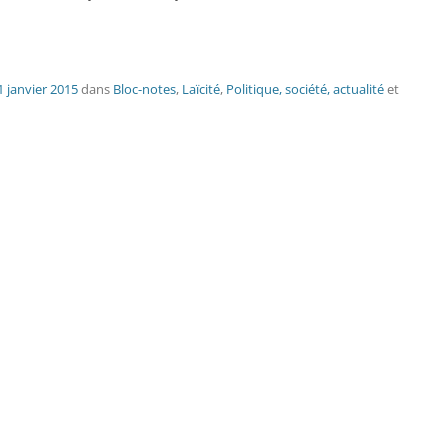
1 janvier 2015
dans
Bloc-notes
,
Laïcité
,
Politique, société, actualité
et