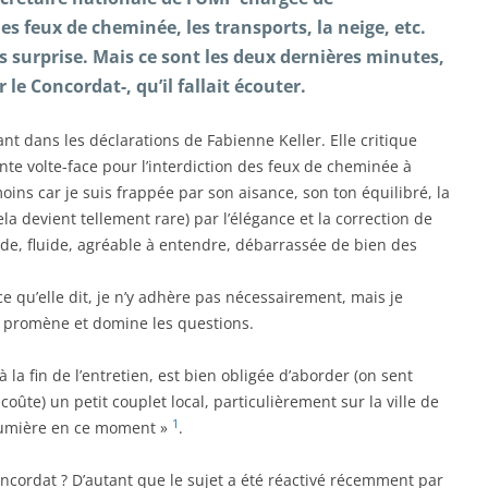
es feux de cheminée, les transports, la neige, etc.
s surprise. Mais ce sont les deux dernières minutes,
 le Concordat-, qu’il fallait écouter.
t dans les déclarations de Fabienne Keller. Elle critique
ente volte-face pour l’interdiction des feux de cheminée à
moins car je suis frappée par son aisance, son ton équilibré, la
ela devient tellement rare) par l’élégance et la correction de
de, fluide, agréable à entendre, débarrassée de bien des
e qu’elle dit, je n’y adhère pas nécessairement, mais je
 se promène et domine les questions.
la fin de l’entretien, est bien obligée d’aborder (on sent
coûte) un petit couplet local, particulièrement sur la ville de
1
 lumière en ce moment »
.
oncordat ? D’autant que le sujet a été réactivé récemment par