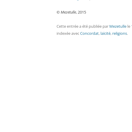
©
Mezetulle
, 2015
Cette entrée a été publiée
par
Mezetulle
le
indexée avec
Concordat
,
laïcité
,
religions
.