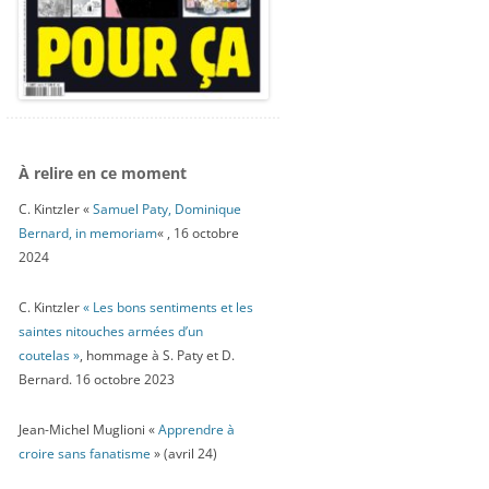
À relire en ce moment
C. Kintzler «
Samuel Paty, Dominique
Bernard, in memoriam
« , 16 octobre
2024
C. Kintzler
« Les bons sentiments et les
saintes nitouches armées d’un
coutelas »
, hommage à S. Paty et D.
Bernard. 16 octobre 2023
Jean-Michel Muglioni «
Apprendre à
croire sans fanatisme
» (avril 24)