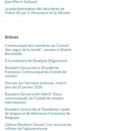
Jean-Pierre Sakoun)
La psychiatrisation des dissidents de
l’islam (II) par S. Elmansour et Q. Bérard
Brèves
Communiqué des membres du ‘Conseil
des sages de la laïcité’ : soutien à Ghaleb
Bencheikh
À la mémoire de Roselyne Dégremont
Boualem Sansal élu à l’Académie
française. Communiqué du Comité de
soutien
Dossier sur l’écriture inclusive, mise à
jour du 22 janvier 2026
Boualem Sansal enfin libéré ! Deux
communiqués du Comité de soutien
international
Boualem Sansal élu à l’Académie royale
de langue et de littérature françaises de
Belgique
Libérez Boulaem Sansal ! Les ressources
infinies de l’aplaventrisme