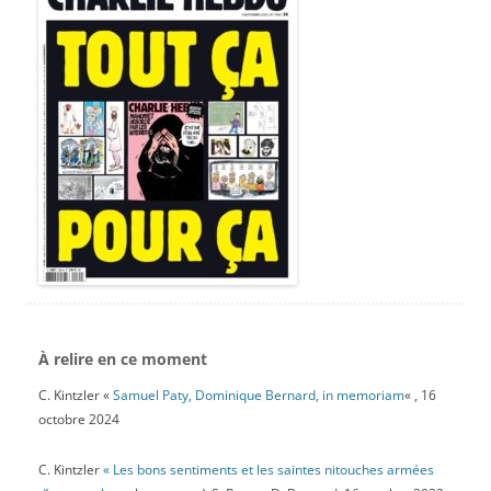
À relire en ce moment
C. Kintzler «
Samuel Paty, Dominique Bernard, in memoriam
« , 16
octobre 2024
C. Kintzler
« Les bons sentiments et les saintes nitouches armées