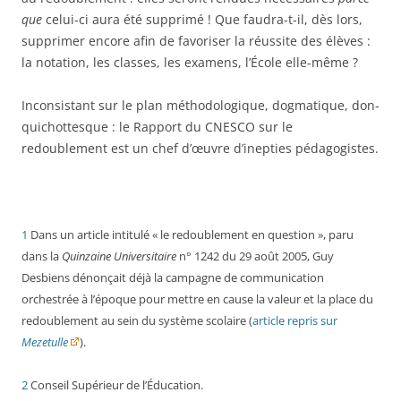
que
celui-ci aura été supprimé ! Que faudra-t-il, dès lors,
supprimer encore afin de favoriser la réussite des élèves :
la notation, les classes, les examens, l’École elle-même ?
Inconsistant sur le plan méthodologique, dogmatique, don-
quichottesque : le Rapport du CNESCO sur le
redoublement est un chef d’œuvre d’inepties pédagogistes.
1
Dans un article intitulé « le redoublement en question », paru
dans la
Quinzaine Universitaire
n° 1242 du 29 août 2005, Guy
Desbiens dénonçait déjà la campagne de communication
orchestrée à l’époque pour mettre en cause la valeur et la place du
redoublement au sein du système scolaire (
article repris sur
Mezetulle
).
2
Conseil Supérieur de l’Éducation.