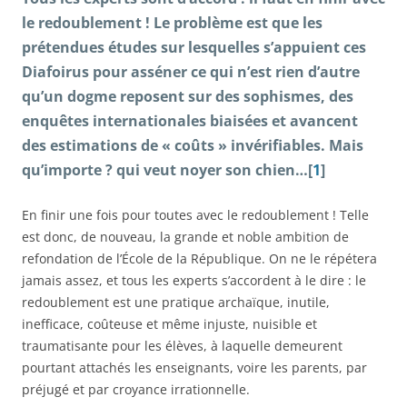
le redoublement ! Le problème est que les
prétendues études sur lesquelles s’appuient ces
Diafoirus pour asséner ce qui n’est rien d’autre
qu’un dogme reposent sur des sophismes, des
enquêtes internationales biaisées et avancent
des estimations de « coûts » invérifiables. Mais
qu’importe ? qui veut noyer son chien…[
1
]
En finir une fois pour toutes avec le redoublement ! Telle
est donc, de nouveau, la grande et noble ambition de
refondation de l’École de la République. On ne le répétera
jamais assez, et tous les experts s’accordent à le dire : le
redoublement est une pratique archaïque, inutile,
inefficace, coûteuse et même injuste, nuisible et
traumatisante pour les élèves, à laquelle demeurent
pourtant attachés les enseignants, voire les parents, par
préjugé et par croyance irrationnelle.