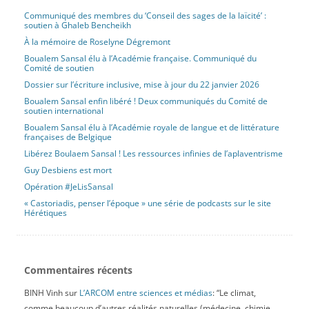
Communiqué des membres du ‘Conseil des sages de la laïcité’ :
soutien à Ghaleb Bencheikh
À la mémoire de Roselyne Dégremont
Boualem Sansal élu à l’Académie française. Communiqué du
Comité de soutien
Dossier sur l’écriture inclusive, mise à jour du 22 janvier 2026
Boualem Sansal enfin libéré ! Deux communiqués du Comité de
soutien international
Boualem Sansal élu à l’Académie royale de langue et de littérature
françaises de Belgique
Libérez Boulaem Sansal ! Les ressources infinies de l’aplaventrisme
Guy Desbiens est mort
Opération #JeLisSansal
« Castoriadis, penser l’époque » une série de podcasts sur le site
Hérétiques
Commentaires récents
BINH Vinh
sur
L’ARCOM entre sciences et médias
: “
Le climat,
comme beaucoup d’autres réalités naturelles (médecine, chimie,