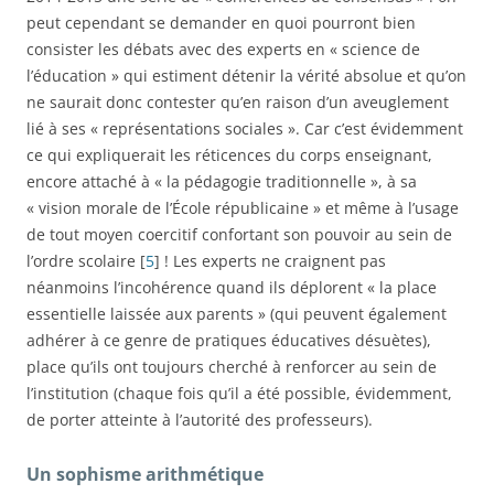
peut cependant se demander en quoi pourront bien
consister les débats avec des experts en « science de
l’éducation » qui estiment détenir la vérité absolue et qu’on
ne saurait donc contester qu’en raison d’un aveuglement
lié à ses « représentations sociales ». Car c’est évidemment
ce qui expliquerait les réticences du corps enseignant,
encore attaché à « la pédagogie traditionnelle », à sa
« vision morale de l’École républicaine » et même à l’usage
de tout moyen coercitif confortant son pouvoir au sein de
l’ordre scolaire [
5
] ! Les experts ne craignent pas
néanmoins l’incohérence quand ils déplorent « la place
essentielle laissée aux parents » (qui peuvent également
adhérer à ce genre de pratiques éducatives désuètes),
place qu’ils ont toujours cherché à renforcer au sein de
l’institution (chaque fois qu’il a été possible, évidemment,
de porter atteinte à l’autorité des professeurs).
Un sophisme arithmétique