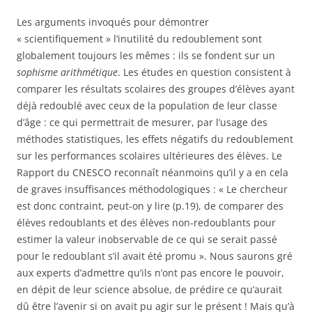
Les arguments invoqués pour démontrer
« scientifiquement » l’inutilité du redoublement sont
globalement toujours les mêmes : ils se fondent sur un
sophisme arithmétique
. Les études en question consistent à
comparer les résultats scolaires des groupes d’élèves ayant
déjà redoublé avec ceux de la population de leur classe
d’âge : ce qui permettrait de mesurer, par l’usage des
méthodes statistiques, les effets négatifs du redoublement
sur les performances scolaires ultérieures des élèves. Le
Rapport du CNESCO reconnaît néanmoins qu’il y a en cela
de graves insuffisances méthodologiques : « Le chercheur
est donc contraint, peut-on y lire (p.19), de comparer des
élèves redoublants et des élèves non-redoublants pour
estimer la valeur inobservable de ce qui se serait passé
pour le redoublant s’il avait été promu ». Nous saurons gré
aux experts d’admettre qu’ils n’ont pas encore le pouvoir,
en dépit de leur science absolue, de prédire ce qu’aurait
dû être l’avenir si on avait pu agir sur le présent ! Mais qu’à