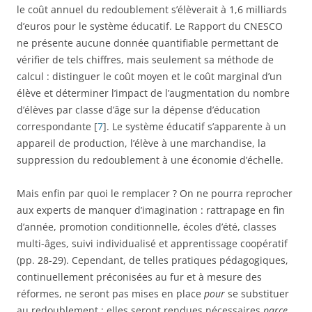
le coût annuel du redoublement s’élèverait à 1,6 milliards
d’euros pour le système éducatif. Le Rapport du CNESCO
ne présente aucune donnée quantifiable permettant de
vérifier de tels chiffres, mais seulement sa méthode de
calcul : distinguer le coût moyen et le coût marginal d’un
élève et déterminer l’impact de l’augmentation du nombre
d’élèves par classe d’âge sur la dépense d’éducation
correspondante [
7
]. Le système éducatif s’apparente à un
appareil de production, l’élève à une marchandise, la
suppression du redoublement à une économie d’échelle.
Mais enfin par quoi le remplacer ? On ne pourra reprocher
aux experts de manquer d’imagination : rattrapage en fin
d’année, promotion conditionnelle, écoles d’été, classes
multi-âges, suivi individualisé et apprentissage coopératif
(pp. 28-29). Cependant, de telles pratiques pédagogiques,
continuellement préconisées au fur et à mesure des
réformes, ne seront pas mises en place
pour
se substituer
au redoublement : elles seront rendues nécessaires
parce