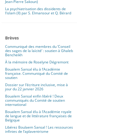
Jean-Pierre Sakoun)
La psychiatrisation des dissidents de
l’islam (II) par S. Elmansour et Q. Bérard
Brèves
Communiqué des membres du ‘Conseil
des sages de la laïcité’ : soutien à Ghaleb
Bencheikh
À la mémoire de Roselyne Dégremont
Boualem Sansal élu à l’Académie
française. Communiqué du Comité de
soutien
Dossier sur l’écriture inclusive, mise à
jour du 22 janvier 2026
Boualem Sansal enfin libéré ! Deux
communiqués du Comité de soutien
international
Boualem Sansal élu à l’Académie royale
de langue et de littérature françaises de
Belgique
Libérez Boulaem Sansal ! Les ressources
infinies de l’aplaventrisme