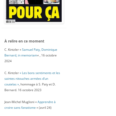
À relire en ce moment
C. Kintzler «
Samuel Paty, Dominique
Bernard, in memoriam
« , 16 octobre
2024
C. Kintzler
« Les bons sentiments et les
saintes nitouches armées d’un
coutelas »
, hommage à S. Paty et D.
Bernard. 16 octobre 2023
Jean-Michel Muglioni «
Apprendre à
croire sans fanatisme
» (avril 24)