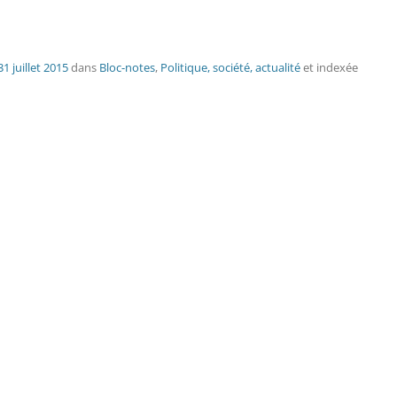
31 juillet 2015
dans
Bloc-notes
,
Politique, société, actualité
et indexée