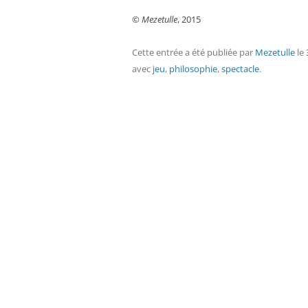
©
Mezetulle
, 2015
Cette entrée a été publiée
par
Mezetulle
le
avec
jeu
,
philosophie
,
spectacle
.