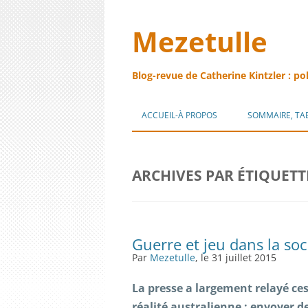
Mezetulle
Blog-revue de Catherine Kintzler : po
ACCUEIL-À PROPOS
SOMMAIRE, TA
ARCHIVES PAR ÉTIQUETT
Guerre et jeu dans la soc
Par
Mezetulle
, le 31 juillet 2015
La presse a largement relayé ces 
réalité australienne : envoyer d