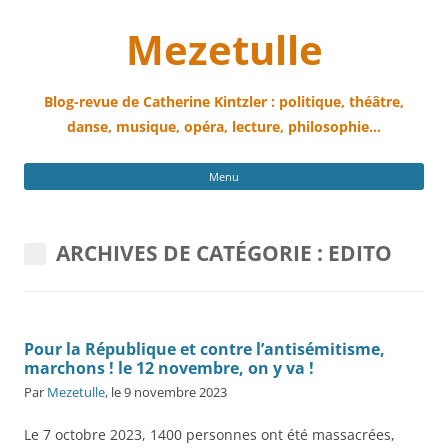
Mezetulle
Blog-revue de Catherine Kintzler : politique, théâtre,
danse, musique, opéra, lecture, philosophie…
All
Menu
au
con
ARCHIVES DE CATÉGORIE :
EDITO
Pour la République et contre l’antisémitisme,
marchons ! le 12 novembre, on y va !
Par
Mezetulle
, le 9 novembre 2023
Le 7 octobre 2023, 1400 personnes ont été massacrées,