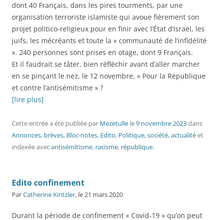
dont 40 Français, dans les pires tourments, par une
organisation terroriste islamiste qui avoue fièrement son
projet politico-religieux pour en finir avec l’État d’Israël, les
juifs, les mécréants et toute la « communauté de l’infidélité
». 240 personnes sont prises en otage, dont 9 Français.
Et il faudrait se tâter, bien réfléchir avant d’aller marcher
en se pinçant le nez, le 12 novembre, « Pour la République
et contre l’antisémitisme » ?
[lire plus]
Cette entrée a été publiée
par
Mezetulle
le
9 novembre 2023
dans
Annonces, brèves
,
Bloc-notes
,
Edito
,
Politique, société, actualité
et
indexée avec
antisémitisme
,
racisme
,
république
.
Edito confinement
Par
Catherine Kintzler
, le 21 mars 2020
Durant la période de confinement « Covid-19 » qu’on peut