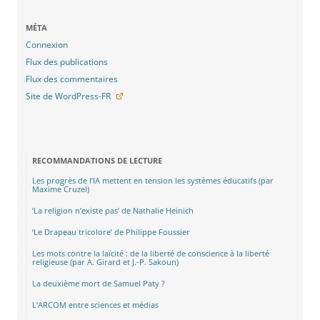
MÉTA
Connexion
Flux des publications
Flux des commentaires
Site de WordPress-FR
RECOMMANDATIONS DE LECTURE
Les progrès de l’IA mettent en tension les systèmes éducatifs (par
Maxime Cruzel)
‘La religion n’existe pas’ de Nathalie Heinich
‘Le Drapeau tricolore’ de Philippe Foussier
Les mots contre la laïcité : de la liberté de conscience à la liberté
religieuse (par A. Girard et J.-P. Sakoun)
La deuxième mort de Samuel Paty ?
L’ARCOM entre sciences et médias