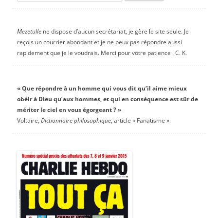
Mezetulle
ne dispose d’aucun secrétariat, je gère le site seule. Je
reçois un courrier abondant et je ne peux pas répondre aussi
rapidement que je le voudrais. Merci pour votre patience ! C. K.
« Que répondre à un homme qui vous dit qu’il aime mieux
obéir à Dieu qu’aux hommes, et qui en conséquence est sûr de
mériter le ciel en vous égorgeant ? »
Voltaire,
Dictionnaire philosophique
, article « Fanatisme ».