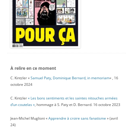
À relire en ce moment
C. Kintzler «
Samuel Paty, Dominique Bernard, in memoriam
« , 16
octobre 2024
C. Kintzler
« Les bons sentiments et les saintes nitouches armées
d’un coutelas »
, hommage à S. Paty et D. Bernard. 16 octobre 2023
Jean-Michel Muglioni «
Apprendre à croire sans fanatisme
» (avril
24)