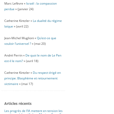
Marc Lefèvre «
Israël : la compassion
perdue
» (janvier 24)
Catherine Kintzler «
La dualité du régime
laïque
» (avril 22)
Jean-Michel Muglioni «
Qu’est-ce que
vouloir l’universel ?
» (mai 20)
André Perrin «
De quoi le nom de Le Pen
est-il le nom?
» (avril 18)
Catherine Kintzler «
Du respect érigé en
principe. Blasphème et retournement
victimaire
» (mai 17)
Articles récents
Les progrès de l’IA mettent en tension les