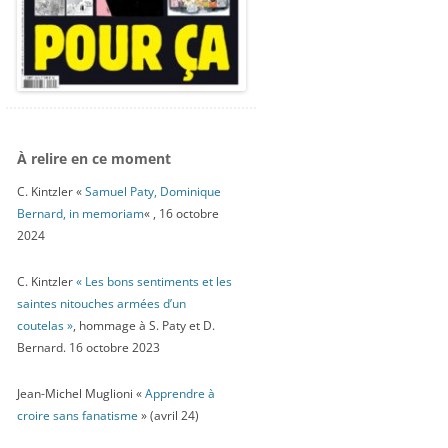
À relire en ce moment
C. Kintzler «
Samuel Paty, Dominique
Bernard, in memoriam
« , 16 octobre
2024
C. Kintzler
« Les bons sentiments et les
saintes nitouches armées d’un
coutelas »
, hommage à S. Paty et D.
Bernard. 16 octobre 2023
Jean-Michel Muglioni «
Apprendre à
croire sans fanatisme
» (avril 24)