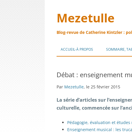
Mezetulle
Blog-revue de Catherine Kintzler : po
ACCUEIL-À PROPOS
SOMMAIRE, TA
Débat : enseignement mus
Par
Mezetulle
, le 25 février 2015
La série d’articles sur l’enseign
culturelle, commencée sur l’an
Pédagogie, évaluation et études
Enseignement musical : les truc