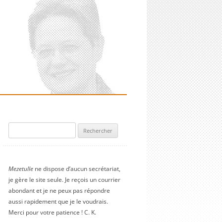
Rechercher :
Mezetulle
ne dispose d’aucun secrétariat,
je gère le site seule. Je reçois un courrier
abondant et je ne peux pas répondre
aussi rapidement que je le voudrais.
Merci pour votre patience ! C. K.