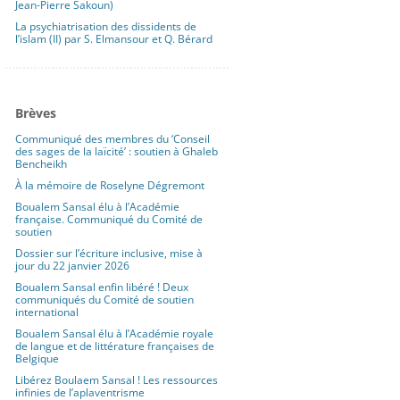
Jean-Pierre Sakoun)
La psychiatrisation des dissidents de
l’islam (II) par S. Elmansour et Q. Bérard
Brèves
Communiqué des membres du ‘Conseil
des sages de la laïcité’ : soutien à Ghaleb
Bencheikh
À la mémoire de Roselyne Dégremont
Boualem Sansal élu à l’Académie
française. Communiqué du Comité de
soutien
Dossier sur l’écriture inclusive, mise à
jour du 22 janvier 2026
Boualem Sansal enfin libéré ! Deux
communiqués du Comité de soutien
international
Boualem Sansal élu à l’Académie royale
de langue et de littérature françaises de
Belgique
Libérez Boulaem Sansal ! Les ressources
infinies de l’aplaventrisme