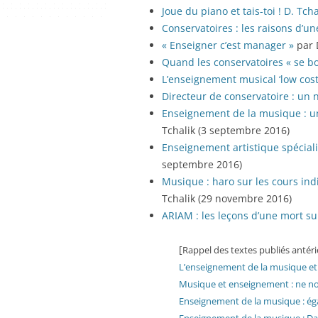
Joue du piano et tais-toi ! D. Tch
Conservatoires : les raisons d’un
« Enseigner c’est manager »
par 
Quand les conservatoires « se b
L’enseignement musical ‘low cost
Directeur de conservatoire : un n
Enseignement de la musique : u
Tchalik (3 septembre 2016)
Enseignement artistique spéciali
septembre 2016)
Musique : haro sur les cours indi
Tchalik (29 novembre 2016)
ARIAM : les leçons d’une mort su
[
Rappel des textes publiés anté
L’enseignement de la musique et 
Musique et enseignement : ne n
Enseignement de la musique : éga