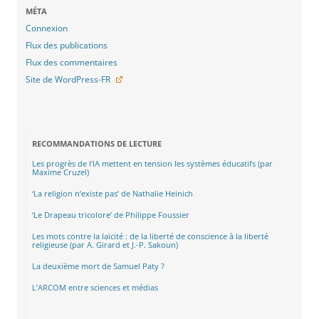
MÉTA
Connexion
Flux des publications
Flux des commentaires
Site de WordPress-FR
RECOMMANDATIONS DE LECTURE
Les progrès de l’IA mettent en tension les systèmes éducatifs (par
Maxime Cruzel)
‘La religion n’existe pas’ de Nathalie Heinich
‘Le Drapeau tricolore’ de Philippe Foussier
Les mots contre la laïcité : de la liberté de conscience à la liberté
religieuse (par A. Girard et J.-P. Sakoun)
La deuxième mort de Samuel Paty ?
L’ARCOM entre sciences et médias