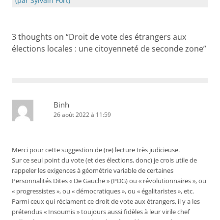
articles
(par Sylvain Fort)
3 thoughts on “
Droit de vote des étrangers aux
élections locales : une citoyenneté de seconde zone
”
Binh
26 août 2022 à 11:59
Merci pour cette suggestion de (re) lecture très judicieuse.
Sur ce seul point du vote (et des élections, donc) je crois utile de
rappeler les exigences à géométrie variable de certaines
Personnalités Dites « De Gauche » (PDG) ou « révolutionnaires », ou
« progressistes », ou « démocratiques », ou « égalitaristes », etc.
Parmi ceux qui réclament ce droit de vote aux étrangers, il y a les
prétendus « Insoumis » toujours aussi fidèles à leur virile chef