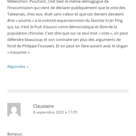
Mélenchon. Pourtant, c’est bien le même démagogue de
l’insoumission qui vient de déclarer publiquement que le vote des
Taïwanais, chez eux, était sans valeur et que ces deniers devaient
être « soumis » à la volonté expansionniste du fasciste Xi Jin Ping
qui, lui, n’est le fruit d’aucun votre démocratique et libre de la
population chinoise. C’est dire que sur ce seul mot « vote », on peut
défendre beaucoup et son contraire (en plus des arguments de
fond de Philippe Foussier). Et on peut en faire autant avec le slogan
« Insoumis ».
↓
Répondre
Claustaire
8 septembre 2022 à 17:05
Bonjour,