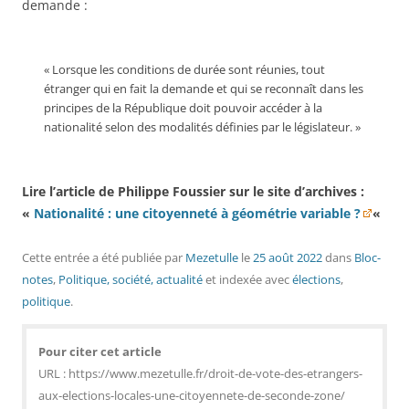
demande :
« Lorsque les conditions de durée sont réunies, tout
étranger qui en fait la demande et qui se reconnaît dans les
principes de la République doit pouvoir accéder à la
nationalité selon des modalités définies par le législateur. »
Lire l’article de Philippe Foussier sur le site d’archives :
«
Nationalité : une citoyenneté à géométrie variable ?
«
Cette entrée a été publiée
par
Mezetulle
le
25 août 2022
dans
Bloc-
notes
,
Politique, société, actualité
et indexée avec
élections
,
politique
.
Pour citer cet article
URL : https://www.mezetulle.fr/droit-de-vote-des-etrangers-
aux-elections-locales-une-citoyennete-de-seconde-zone/