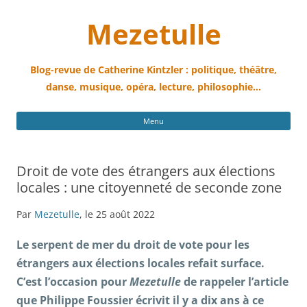
Mezetulle
Blog-revue de Catherine Kintzler : politique, théâtre,
danse, musique, opéra, lecture, philosophie…
All
Menu
au
con
Droit de vote des étrangers aux élections
locales : une citoyenneté de seconde zone
Par
Mezetulle
, le 25 août 2022
Le serpent de mer du droit de vote pour les
étrangers aux élections locales refait surface.
C’est l’occasion pour
Mezetulle
de rappeler l’article
que Philippe Foussier écrivit il y a dix ans à ce