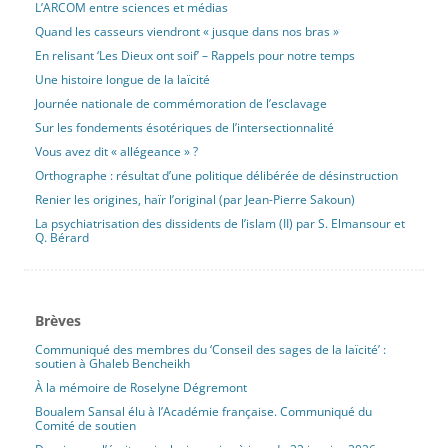
L’ARCOM entre sciences et médias
Quand les casseurs viendront « jusque dans nos bras »
En relisant ‘Les Dieux ont soif’ – Rappels pour notre temps
Une histoire longue de la laïcité
Journée nationale de commémoration de l’esclavage
Sur les fondements ésotériques de l’intersectionnalité
Vous avez dit « allégeance » ?
Orthographe : résultat d’une politique délibérée de désinstruction
Renier les origines, haïr l’original (par Jean-Pierre Sakoun)
La psychiatrisation des dissidents de l’islam (II) par S. Elmansour et
Q. Bérard
Brèves
Communiqué des membres du ‘Conseil des sages de la laïcité’ :
soutien à Ghaleb Bencheikh
À la mémoire de Roselyne Dégremont
Boualem Sansal élu à l’Académie française. Communiqué du
Comité de soutien