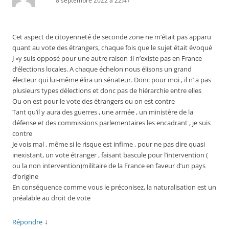
8 septembre 2022 à 22:47
Cet aspect de citoyenneté de seconde zone ne m’était pas apparu
quant au vote des étrangers, chaque fois que le sujet était évoqué
J »y suis opposé pour une autre raison :il n’existe pas en France
d’élections locales. A chaque échelon nous élisons un grand
électeur qui lui-même élira un sénateur. Donc pour moi , il n’ a pas
plusieurs types délections et donc pas de hiérarchie entre elles
Ou on est pour le vote des étrangers ou on est contre
Tant qu’il y aura des guerres , une armée , un ministère de la
défense et des commissions parlementaires les encadrant , je suis
contre
Je vois mal , même si le risque est infime , pour ne pas dire quasi
inexistant, un vote étranger , faisant bascule pour l’intervention (
ou la non intervention)militaire de la France en faveur d’un pays
d’origine
En conséquence comme vous le préconisez, la naturalisation est un
préalable au droit de vote
↓
Répondre