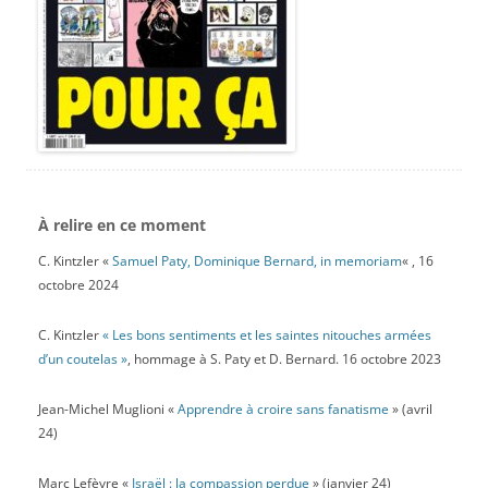
À relire en ce moment
C. Kintzler «
Samuel Paty, Dominique Bernard, in memoriam
« , 16
octobre 2024
C. Kintzler
« Les bons sentiments et les saintes nitouches armées
d’un coutelas »
, hommage à S. Paty et D. Bernard. 16 octobre 2023
Jean-Michel Muglioni «
Apprendre à croire sans fanatisme
» (avril
24)
Marc Lefèvre «
Israël : la compassion perdue
» (janvier 24)