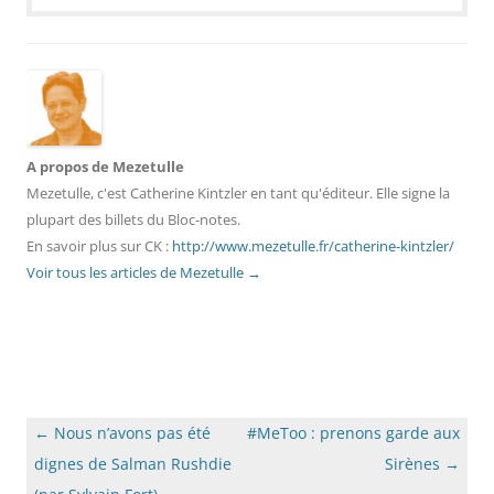
A propos de Mezetulle
Mezetulle, c'est Catherine Kintzler en tant qu'éditeur. Elle signe la
plupart des billets du Bloc-notes.
En savoir plus sur CK :
http://www.mezetulle.fr/catherine-kintzler/
Voir tous les articles de Mezetulle
→
Navigation
←
Nous n’avons pas été
#MeToo : prenons garde aux
des
dignes de Salman Rushdie
Sirènes
→