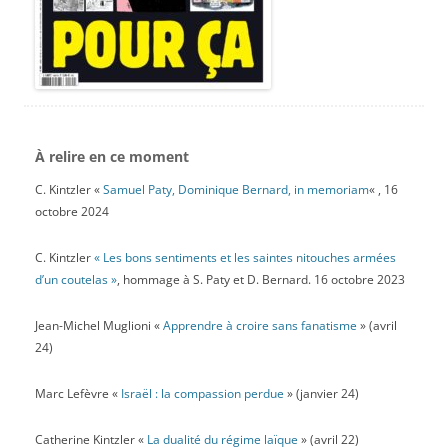
À relire en ce moment
C. Kintzler «
Samuel Paty, Dominique Bernard, in memoriam
« , 16
octobre 2024
C. Kintzler
« Les bons sentiments et les saintes nitouches armées
d’un coutelas »
, hommage à S. Paty et D. Bernard. 16 octobre 2023
Jean-Michel Muglioni «
Apprendre à croire sans fanatisme
» (avril
24)
Marc Lefèvre «
Israël : la compassion perdue
» (janvier 24)
Catherine Kintzler «
La dualité du régime laïque
» (avril 22)