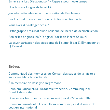
En relisant ‘Les Dieux ont soif’ – Rappels pour notre temps
Une histoire longue de la laïcité
Journée nationale de commémoration de l’esclavage
Sur les fondements ésotériques de l’intersectionnalité
Vous avez dit « allégeance » ?
Orthographe : résultat d’une politique délibérée de désinstruction
Renier les origines, haïr l’original (par Jean-Pierre Sakoun)
La psychiatrisation des dissidents de l’islam (II) par S. Elmansour et
Q. Bérard
Brèves
Communiqué des membres du ‘Conseil des sages de la laïcité’ :
soutien à Ghaleb Bencheikh
À la mémoire de Roselyne Dégremont
Boualem Sansal élu à l’Académie française. Communiqué du
Comité de soutien
Dossier sur l’écriture inclusive, mise à jour du 22 janvier 2026
Boualem Sansal enfin libéré ! Deux communiqués du Comité de
soutien international