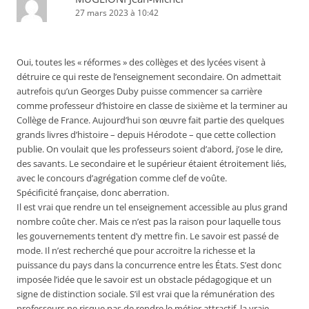
27 mars 2023 à 10:42
Oui, toutes les « réformes » des collèges et des lycées visent à
détruire ce qui reste de l’enseignement secondaire. On admettait
autrefois qu’un Georges Duby puisse commencer sa carrière
comme professeur d’histoire en classe de sixième et la terminer au
Collège de France. Aujourd’hui son œuvre fait partie des quelques
grands livres d’histoire – depuis Hérodote – que cette collection
publie. On voulait que les professeurs soient d’abord, j’ose le dire,
des savants. Le secondaire et le supérieur étaient étroitement liés,
avec le concours d’agrégation comme clef de voûte.
Spécificité française, donc aberration.
Il est vrai que rendre un tel enseignement accessible au plus grand
nombre coûte cher. Mais ce n’est pas la raison pour laquelle tous
les gouvernements tentent d’y mettre fin. Le savoir est passé de
mode. Il n’est recherché que pour accroitre la richesse et la
puissance du pays dans la concurrence entre les États. S’est donc
imposée l’idée que le savoir est un obstacle pédagogique et un
signe de distinction sociale. S’il est vrai que la rémunération des
professeurs ne risque pas de rendre le métier attractif, la vraie