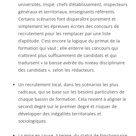
universités, Inspé, chefs d’établissement, inspecteurs
généraux et territoriaux, enseignants référents.
Certains scénarios font disparaître purement et
simplement les épreuves écrites des concours de
recrutement pour les remplacer par une liste
d’aptitude. C’est encore la logique du primat de la
formation qui vaut ; elle enterre les concours qui
n’attirent plus suffisamment de candidats et qui
traduisent « la baisse avérée du niveau disciplinaire
des candidats », selon les rédacteurs.
Un recrutement local, dans les scénarios les plus
radicaux, qui se base sur les besoins particuliers de
chaque bassin de formation. Cela revient à aligner le
second degré sur le premier degré et risquer de
développer des inégalités territoriales et
sociologiques.
La mise en cause, à terme, du statut de fonctionnaire