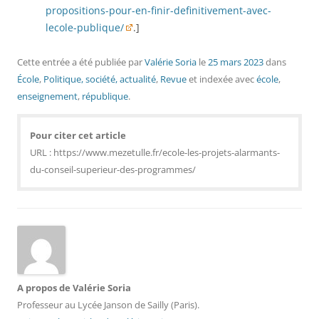
propositions-pour-en-finir-definitivement-avec-
lecole-publique/
.]
Cette entrée a été publiée
par
Valérie Soria
le
25 mars 2023
dans
École
,
Politique, société, actualité
,
Revue
et indexée avec
école
,
enseignement
,
république
.
Pour citer cet article
URL : https://www.mezetulle.fr/ecole-les-projets-alarmants-
du-conseil-superieur-des-programmes/
A propos de Valérie Soria
Professeur au Lycée Janson de Sailly (Paris).