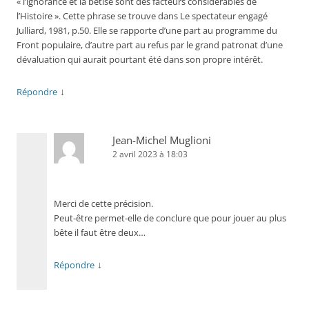
« l’ignorance et la bêtise sont des facteurs considérables de
l’Histoire ». Cette phrase se trouve dans Le spectateur engagé
Julliard, 1981, p.50. Elle se rapporte d’une part au programme du
Front populaire, d’autre part au refus par le grand patronat d’une
dévaluation qui aurait pourtant été dans son propre intérêt.
↓
Répondre
Jean-Michel Muglioni
2 avril 2023 à 18:03
Merci de cette précision.
Peut-être permet-elle de conclure que pour jouer au plus
bête il faut être deux…
↓
Répondre