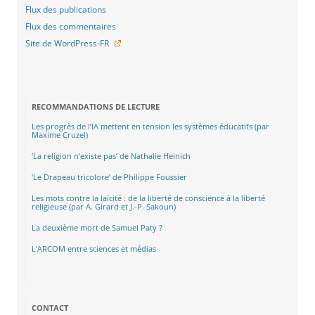
Flux des publications
Flux des commentaires
Site de WordPress-FR
RECOMMANDATIONS DE LECTURE
Les progrès de l’IA mettent en tension les systèmes éducatifs (par
Maxime Cruzel)
‘La religion n’existe pas’ de Nathalie Heinich
‘Le Drapeau tricolore’ de Philippe Foussier
Les mots contre la laïcité : de la liberté de conscience à la liberté
religieuse (par A. Girard et J.-P. Sakoun)
La deuxième mort de Samuel Paty ?
L’ARCOM entre sciences et médias
CONTACT