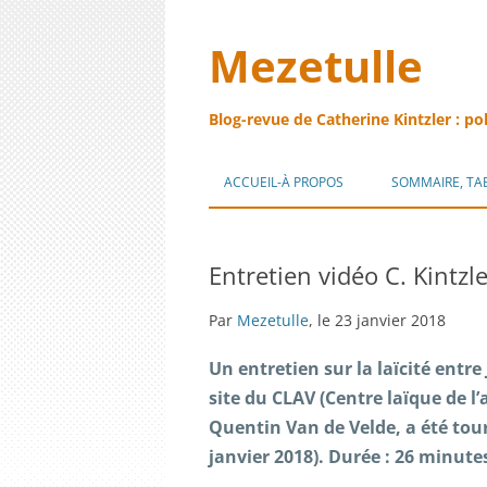
Mezetulle
Blog-revue de Catherine Kintzler : po
ACCUEIL-À PROPOS
SOMMAIRE, TA
Entretien vidéo C. Kintzler
Par
Mezetulle
, le 23 janvier 2018
Un entretien sur la laïcité entre
site du CLAV (Centre laïque de l’
Quentin Van de Velde, a été tourn
janvier 2018). Durée : 26 minute