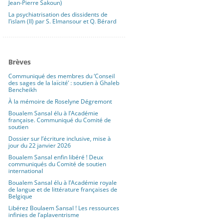
Jean-Pierre Sakoun)
La psychiatrisation des dissidents de
l’islam (II) par S. Elmansour et Q. Bérard
Brèves
Communiqué des membres du ‘Conseil
des sages de la laïcité’ : soutien à Ghaleb
Bencheikh
À la mémoire de Roselyne Dégremont
Boualem Sansal élu à l’Académie
française. Communiqué du Comité de
soutien
Dossier sur l’écriture inclusive, mise à
jour du 22 janvier 2026
Boualem Sansal enfin libéré ! Deux
communiqués du Comité de soutien
international
Boualem Sansal élu à l’Académie royale
de langue et de littérature françaises de
Belgique
Libérez Boulaem Sansal ! Les ressources
infinies de l’aplaventrisme