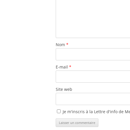
Nom
*
E-mail
*
Site web
Je m'inscris à la Lettre d'info de M