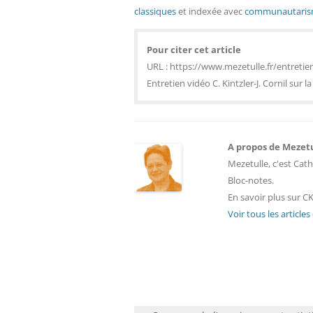
classiques
et indexée avec
communautari
Pour citer cet article
URL : https://www.mezetulle.fr/entretien-v
Entretien vidéo C. Kintzler-J. Cornil sur l
A propos de Mezet
Mezetulle, c'est Cath
Bloc-notes.
En savoir plus sur CK
Voir tous les article