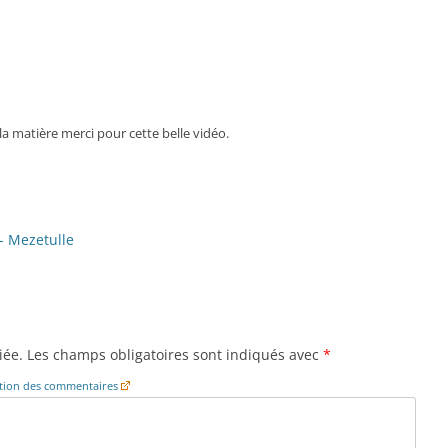
 la matière merci pour cette belle vidéo.
 - Mezetulle
iée.
Les champs obligatoires sont indiqués avec
*
cation des commentaires