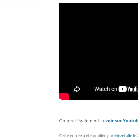
On peut également la
voir sur Youtu
Cette entrée a été publiée
par
Mezetulle
le