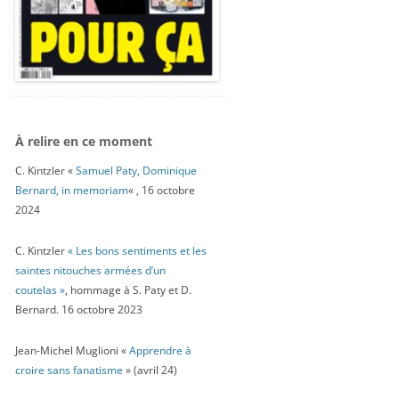
À relire en ce moment
C. Kintzler «
Samuel Paty, Dominique
Bernard, in memoriam
« , 16 octobre
2024
C. Kintzler
« Les bons sentiments et les
saintes nitouches armées d’un
coutelas »
, hommage à S. Paty et D.
Bernard. 16 octobre 2023
Jean-Michel Muglioni «
Apprendre à
croire sans fanatisme
» (avril 24)