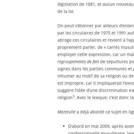
législation de 1881, et aucun nouveau
de la loi.
On peut s’étonner par ailleurs d’enten
par les circulaires de 1975 et 1991 aut
abroge ces circulaires et revient à l’a
proprement parler, de « carrés musul
employer cette expression, car un mai
regroupements de fait
de sépultures pou
signes dans les parties communes et 
inhumer au motif de sa religion ou de 
est impropre, car il impliquerait l’exi
suggère l’idée d’une discrimination ex
3
religion
. Avec le lexique, c’est donc 
Mezetulle
a déjà abordé ce sujet en lig
D’abord en mai 2009, après avoi
confessionnelle musulmane, laque