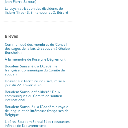
Jean-Pierre Sakoun)
La psychiatrisation des dissidents de
l’islam (II) par S. Elmansour et Q. Bérard
Brèves
Communiqué des membres du ‘Conseil
des sages de la laïcité’ : soutien à Ghaleb
Bencheikh
À la mémoire de Roselyne Dégremont
Boualem Sansal élu à l’Académie
française. Communiqué du Comité de
soutien
Dossier sur l’écriture inclusive, mise à
jour du 22 janvier 2026
Boualem Sansal enfin libéré ! Deux
communiqués du Comité de soutien
international
Boualem Sansal élu à l’Académie royale
de langue et de littérature françaises de
Belgique
Libérez Boulaem Sansal ! Les ressources
infinies de l’aplaventrisme