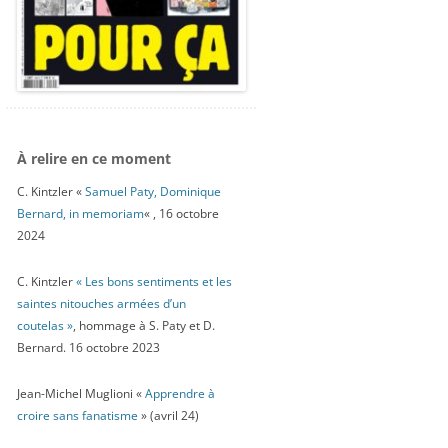
À relire en ce moment
C. Kintzler «
Samuel Paty, Dominique
Bernard, in memoriam
« , 16 octobre
2024
C. Kintzler
« Les bons sentiments et les
saintes nitouches armées d’un
coutelas »
, hommage à S. Paty et D.
Bernard. 16 octobre 2023
Jean-Michel Muglioni «
Apprendre à
croire sans fanatisme
» (avril 24)