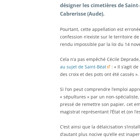
désigner les cimetières de Saint
Cabrerisse (Aude).
Pourtant, cette appellation est erroné
confession n’existe sur le territoire d
rendu impossible par la loi du 14 nove
Cela n’a pas empêché Cécile Deprade
au sujet de Saint-Béat
: « Il s’agit 
des croix et des pots ont été cassés ».
Si l’on peut comprendre l’emploi appr
« sépultures » par un non-spécialiste
pressé de remettre son papier, cet e
magistrat représentant l’État et (on l’
C’est ainsi que la délaïcisation s’inst
d’autant plus nocive qu’elle est inap