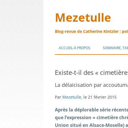
Mezetulle
Blog-revue de Catherine Kintzler : po
ACCUEIL-À PROPOS
SOMMAIRE, TA
Existe-t-il des « cimetièr
La délaïcisation par accoutu
Par
Mezetulle
, le 21 février 2015
Après la déplorable série récent
que l’expression « cimetière chré
Union situé en Alsace-Moselle)