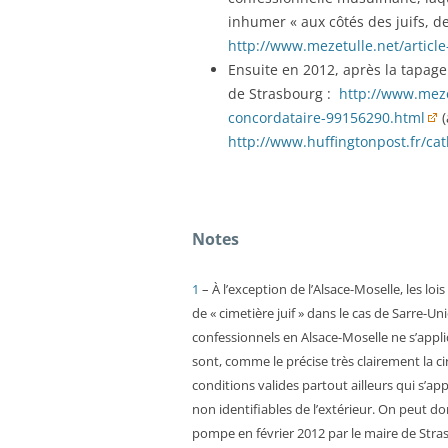
inhumer « aux côtés des juifs, de
http://www.mezetulle.net/articl
Ensuite en 2012, après la tapag
de Strasbourg :
http://www.meze
concordataire-99156290.html
(
http://www.huffingtonpost.fr/ca
Notes
1
– À l’exception de l’Alsace-Moselle, les loi
de « cimetière juif » dans le cas de Sarre-U
confessionnels en Alsace-Moselle ne s’appl
sont, comme le précise très clairement la ci
conditions valides partout ailleurs qui s’ap
non identifiables de l’extérieur. On peut 
pompe en février 2012 par le maire de Stra