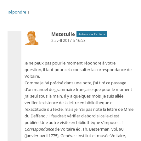
↓
Répondre
Mezetulle
Auteur de l’article
2 avril 2017 à 16:53
Je ne peux pas pour le moment répondre à votre
question, il faut pour cela consulter la correspondance de
Voltaire.
Comme je l’ai précisé dans une note, j’ai tiré ce passage
d’un manuel de grammaire française que pour le moment
j’ai seul sous la main. Il y a quelques mois, je suis allée
vérifier l’existence de la lettre en bibliothèque et
l’exactitude du texte, mais je n’ai pas noté la lettre de Mme
du Deffand ; il faudrait vérifier d’abord si celle-ci est
publiée. Une autre visite en bibliothèque s’impose… !
Correspondance
de Voltaire éd. Th. Besterman, vol. 90
(janvier-avril 1775), Genève : Institut et musée Voltaire,