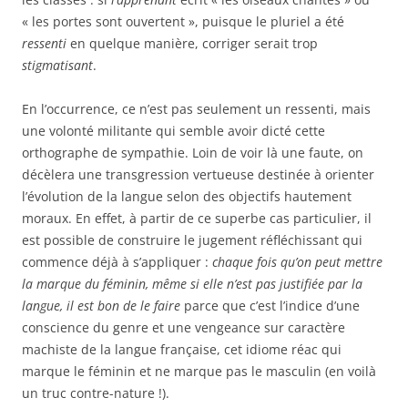
« les portes sont ouvertent », puisque le pluriel a été
ressenti
en quelque manière, corriger serait trop
stigmatisant
.
En l’occurrence, ce n’est pas seulement un ressenti, mais
une volonté militante qui semble avoir dicté cette
orthographe de sympathie. Loin de voir là une faute, on
décèlera une transgression vertueuse destinée à orienter
l’évolution de la langue selon des objectifs hautement
moraux. En effet, à partir de ce superbe cas particulier, il
est possible de construire le jugement réfléchissant qui
commence déjà à s’appliquer :
chaque fois qu’on peut mettre
la marque du féminin, même si elle n’est pas justifiée par la
langue, il est bon de le faire
parce que c’est l’indice d’une
conscience du genre et une vengeance sur caractère
machiste de la langue française, cet idiome réac qui
marque le féminin et ne marque pas le masculin (en voilà
un truc contre-nature !).