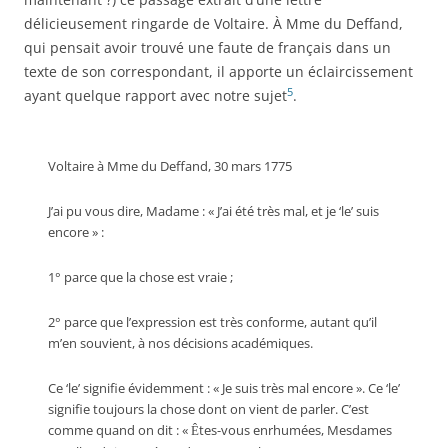
délicieusement ringarde de Voltaire. À Mme du Deffand,
qui pensait avoir trouvé une faute de français dans un
texte de son correspondant, il apporte un éclaircissement
5
ayant quelque rapport avec notre sujet
.
Voltaire à Mme du Deffand, 30 mars 1775
J’ai pu vous dire, Madame : « J’ai été très mal, et je ‘le’ suis
encore » :
1° parce que la chose est vraie ;
2° parce que l’expression est très conforme, autant qu’il
m’en souvient, à nos décisions académiques.
Ce ‘le’ signifie évidemment : « Je suis très mal encore ». Ce ‘le’
signifie toujours la chose dont on vient de parler. C’est
comme quand on dit : «
tes-vous enrhumées, Mesdames
Ê