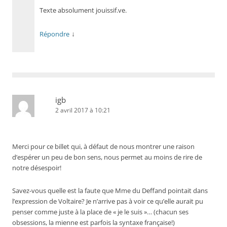
Texte absolument jouissif.ve.
↓
Répondre
igb
2 avril 2017 à 10:21
Merci pour ce billet qui, à défaut de nous montrer une raison
d’espérer un peu de bon sens, nous permet au moins de rire de
notre désespoir!
Savez-vous quelle est la faute que Mme du Deffand pointait dans
l’expression de Voltaire? Je n’arrive pas à voir ce qu’elle aurait pu
penser comme juste à la place de « je le suis »… (chacun ses
obsessions, la mienne est parfois la syntaxe française!)