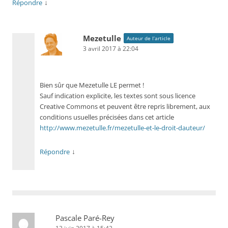
↓
Répondre
Mezetulle
Auteur de l’article
3 avril 2017 à 22:04
Bien sûr que Mezetulle LE permet !
Sauf indication explicite, les textes sont sous licence
Creative Commons et peuvent être repris librement, aux
conditions usuelles précisées dans cet article
http://www.mezetulle.fr/mezetulle-et-le-droit-dauteur/
↓
Répondre
Pascale Paré-Rey