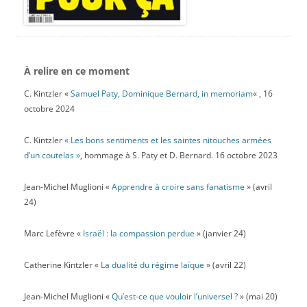
À relire en ce moment
C. Kintzler «
Samuel Paty, Dominique Bernard, in memoriam
« , 16
octobre 2024
C. Kintzler
« Les bons sentiments et les saintes nitouches armées
d’un coutelas »
, hommage à S. Paty et D. Bernard. 16 octobre 2023
Jean-Michel Muglioni «
Apprendre à croire sans fanatisme
» (avril
24)
Marc Lefèvre «
Israël : la compassion perdue
» (janvier 24)
Catherine Kintzler «
La dualité du régime laïque
» (avril 22)
Jean-Michel Muglioni «
Qu’est-ce que vouloir l’universel ?
» (mai 20)