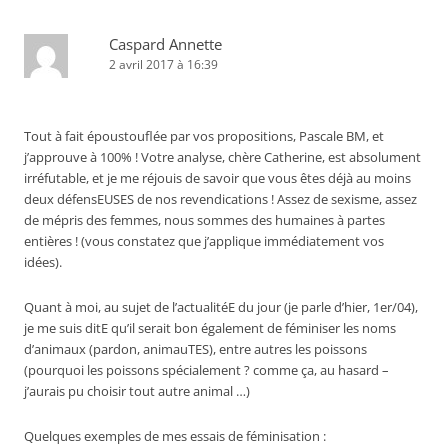
Caspard Annette
2 avril 2017 à 16:39
Tout à fait époustouflée par vos propositions, Pascale BM, et
j’approuve à 100% ! Votre analyse, chère Catherine, est absolument
irréfutable, et je me réjouis de savoir que vous êtes déjà au moins
deux défensEUSES de nos revendications ! Assez de sexisme, assez
de mépris des femmes, nous sommes des humaines à partes
entières ! (vous constatez que j’applique immédiatement vos
idées).
Quant à moi, au sujet de l’actualitéE du jour (je parle d’hier, 1er/04),
je me suis ditE qu’il serait bon également de féminiser les noms
d’animaux (pardon, animauTES), entre autres les poissons
(pourquoi les poissons spécialement ? comme ça, au hasard –
j’aurais pu choisir tout autre animal …)
Quelques exemples de mes essais de féminisation :