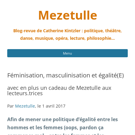
Mezetulle
Blog-revue de Catherine Kintzler : politique, théâtre,
danse, musique, opéra, lecture, philosophie…
All
Menu
au
con
Féminisation, masculinisation et égalité(E)
avec en plus un cadeau de Mezetulle aux
lecteurs.trices
Par
Mezetulle
, le 1 avril 2017
Afin de mener une politique d’égalité entre les
hommes et les femmes (oops, pardon ça