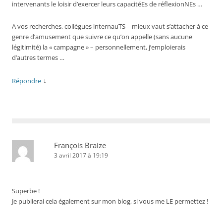
intervenants le loisir d’exercer leurs capacitéEs de réflexionNEs …
A vos recherches, collègues internauTS – mieux vaut s’attacher à ce
genre d’amusement que suivre ce qu’on appelle (sans aucune
légitimité) la « campagne » – personnellement, j’emploierais
d’autres termes …
↓
Répondre
François Braize
3 avril 2017 à 19:19
Superbe !
Je publierai cela également sur mon blog, si vous me LE permettez !