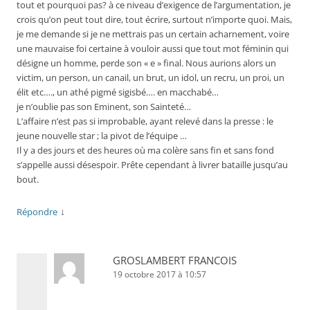
tout et pourquoi pas? à ce niveau d’exigence de l’argumentation, je
crois qu’on peut tout dire, tout écrire, surtout n’importe quoi. Mais,
je me demande si je ne mettrais pas un certain acharnement, voire
une mauvaise foi certaine à vouloir aussi que tout mot féminin qui
désigne un homme, perde son « e » final. Nous aurions alors un
victim, un person, un canail, un brut, un idol, un recru, un proi, un
élit etc…., un athé pigmé sigisbé…. en macchabé…
je n’oublie pas son Eminent, son Sainteté…
L’affaire n’est pas si improbable, ayant relevé dans la presse : le
jeune nouvelle star ; la pivot de l’équipe …
Il y a des jours et des heures où ma colère sans fin et sans fond
s’appelle aussi désespoir. Prête cependant à livrer bataille jusqu’au
bout.
↓
Répondre
GROSLAMBERT FRANCOIS
19 octobre 2017 à 10:57