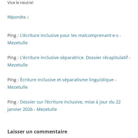
Vive le neutre!
↓
Répondre
Ping :
L'écriture inclusive pour les malcomprenant·e·s -
Mezetulle
Ping :
L'écriture inclusive séparatrice. Dossier récapitulatif -
Mezetulle
Ping :
Écriture inclusive et séparatisme linguistique -
Mezetulle
Ping :
Dossier sur l’écriture inclusive, mise à jour du 22
janvier 2026 - Mezetulle
Laisser un commentaire