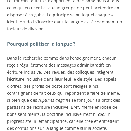
Le français toutefois n’appartient à personne mais à tous
ceux qui en usent et aucun groupe ne peut prétendre en
disposer à sa guise. Le principe selon lequel chaque «
identité » doit s’inscrire dans la langue est évidemment un
facteur de division.
Pourquoi politiser la langue ?
Dans la recherche comme dans l’enseignement, chacun
reçoit régulièrement des messages administratifs en
écriture inclusive. Des revues, des colloques intègrent
l’écriture inclusive dans leur feuille de style. Des appels
d’offres, des profils de poste sont rédigés ainsi,
contraignant de fait ceux qui répondent à faire de même,
si bien que des
ruptures d’égalité
se font jour au profit des
partisans de l’écriture inclusive. Bref, même enrobée de
bons sentiments, la doctrine inclusive n’est ni
cool
, ni
progressiste, ni émancipatrice, car elle crée et entretient
des confusions sur la langue comme sur la société.