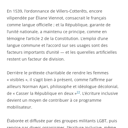
En 1539, l’ordonnance de Villers-Cotterêts, encore
vilipendée par Éliane Viennot, consacrait le français
comme langue officielle ; et la République, garante de
l’unité nationale, a maintenu ce principe, comme en
témoigne l’article 2 de la Constitution. L’emploi d’une
langue commune et l’accord sur ses usages sont des
facteurs importants d’unité — et les querelles artificielles
restent un facteur de division.
Derrière le prétexte charitable de rendre les femmes
« visibles », il s’agit bien à présent, comme l’affirme par
ailleurs Norman Ajari, philosophe et idéologue décolonial,
22
de « Casser la République en deux »
. L’écriture inclusive
devient un moyen de contribuer à ce programme
mobilisateur.
Élaborée et diffusée par des groupes militants LGBT, puis
reprise par divers organismes, l’écriture inclusive, même