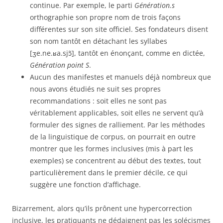
continue. Par exemple, le parti
Génération.s
orthographie son propre nom de trois façons
différentes sur son site officiel. Ses fondateurs disent
son nom tantôt en détachant les syllabes
[ʒe.ne.ʁa.sjɔ̃], tantôt en énonçant, comme en dictée,
Génération point S
.
Aucun des manifestes et manuels déjà nombreux que
nous avons étudiés ne suit ses propres
recommandations : soit elles ne sont pas
véritablement applicables, soit elles ne servent qu’à
formuler des signes de ralliement. Par les méthodes
de la linguistique de corpus, on pourrait en outre
montrer que les formes inclusives (mis à part les
exemples) se concentrent au début des textes, tout
particulièrement dans le premier décile, ce qui
suggère une fonction d’affichage.
Bizarrement, alors qu’ils prônent une hypercorrection
inclusive, les pratiquants ne dédaignent pas les solécismes