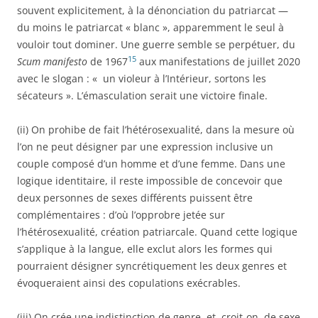
souvent explicitement, à la dénonciation du patriarcat —
du moins le patriarcat « blanc », apparemment le seul à
vouloir tout dominer. Une guerre semble se perpétuer, du
15
Scum manifesto
de 1967
aux manifestations de juillet 2020
avec le slogan : « un violeur à l’Intérieur, sortons les
sécateurs ». L’émasculation serait une victoire finale.
(ii) On prohibe de fait l’hétérosexualité, dans la mesure où
l’on ne peut désigner par une expression inclusive un
couple composé d’un homme et d’une femme. Dans une
logique identitaire, il reste impossible de concevoir que
deux personnes de sexes différents puissent être
complémentaires : d’où l’opprobre jetée sur
l’hétérosexualité, création patriarcale. Quand cette logique
s’applique à la langue, elle exclut alors les formes qui
pourraient désigner syncrétiquement les deux genres et
évoqueraient ainsi des copulations exécrables.
(iii) On crée une indistinction de genre, et, croit-on, de sexe