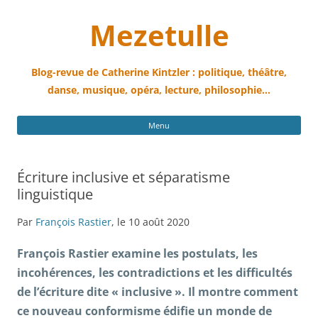
Mezetulle
Blog-revue de Catherine Kintzler : politique, théâtre,
danse, musique, opéra, lecture, philosophie…
All
Menu
au
con
Écriture inclusive et séparatisme
linguistique
Par
François Rastier
, le 10 août 2020
François Rastier examine les postulats, les
incohérences, les contradictions et les difficultés
de l’écriture dite « inclusive ». Il montre
comment
ce nouveau conformisme édifie un monde de