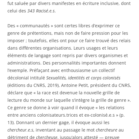
fut saluée par divers manifestes en écriture inclusive, dont
celui des
343 Racisé.e.s
.
Des « communautés » sont certes libres d’exprimer ce
genre de prétentions, mais non de faire pression pour les
imposer ; toutefois, elles ont pour ce faire trouvé des relais
dans différentes organisations. Leurs usages et leurs
éléments de langage sont repris par divers organismes et
administrations. Des personnalités importantes donnent
l’exemple. Préfaçant avec enthousiasme un collectif
décolonial intitulé
Sexualités, identités et corps colonisés
(éditions du CNRS, 2019), Antoine Petit, président du CNRS,
déclare que « la race est devenue la nouvelle grille de
lecture du monde sur laquelle s’intègre la grille de genre ».
Ce genre se donne à voir quand il évoque « les relations
entre anciens colonisateurs.trices et ex-colonisé.e.s » (p.
13). Donnant un dernier gage, il évoque aussi les
chercheur.e.s
, inventant au passage le mot
chercheure
au
détriment de
chercheuse
, jusqu’alors attesté — preuve