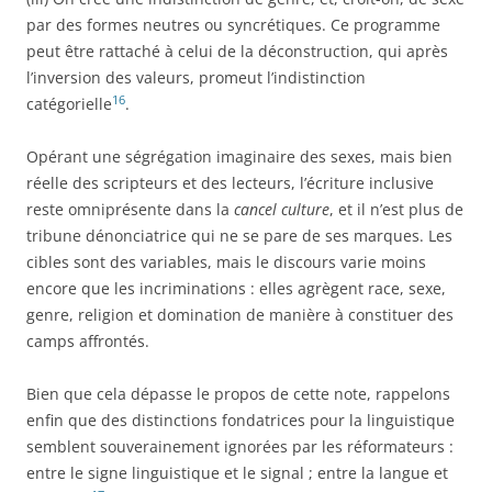
par des formes neutres ou syncrétiques. Ce programme
peut être rattaché à celui de la déconstruction, qui après
l’inversion des valeurs, promeut l’indistinction
16
catégorielle
.
Opérant une ségrégation imaginaire des sexes, mais bien
réelle des scripteurs et des lecteurs, l’écriture inclusive
reste omniprésente dans la
cancel culture
, et il n’est plus de
tribune dénonciatrice qui ne se pare de ses marques. Les
cibles sont des variables, mais le discours varie moins
encore que les incriminations : elles agrègent race, sexe,
genre, religion et domination de manière à constituer des
camps affrontés.
Bien que cela dépasse le propos de cette note, rappelons
enfin que des distinctions fondatrices pour la linguistique
semblent souverainement ignorées par les réformateurs :
entre le signe linguistique et le signal ; entre la langue et