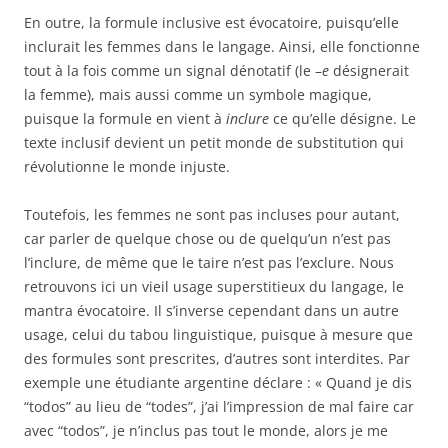
En outre, la formule inclusive est évocatoire, puisqu’elle
inclurait les femmes dans le langage. Ainsi, elle fonctionne
tout à la fois comme un signal dénotatif (le –
e
désignerait
la femme), mais aussi comme un symbole magique,
puisque la formule en vient à
inclure
ce qu’elle désigne. Le
texte inclusif devient un petit monde de substitution qui
révolutionne le monde injuste.
Toutefois, les femmes ne sont pas incluses pour autant,
car parler de quelque chose ou de quelqu’un n’est pas
l’inclure, de même que le taire n’est pas l’exclure. Nous
retrouvons ici un vieil usage superstitieux du langage, le
mantra évocatoire. Il s’inverse cependant dans un autre
usage, celui du tabou linguistique, puisque à mesure que
des formules sont prescrites, d’autres sont interdites. Par
exemple une étudiante argentine déclare : « Quand je dis
“todos” au lieu de “todes”, j’ai l’impression de mal faire car
avec “todos”, je n’inclus pas tout le monde, alors je me