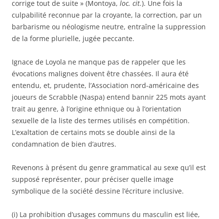
corrige tout de suite » (Montoya,
loc. cit.
). Une fois la
culpabilité reconnue par la croyante, la correction, par un
barbarisme ou néologisme neutre, entraîne la suppression
de la forme plurielle, jugée peccante.
Ignace de Loyola ne manque pas de rappeler que les
évocations malignes doivent être chassées. Il aura été
entendu, et, prudente, l’Association nord-américaine des
joueurs de Scrabble (Naspa) entend bannir 225 mots ayant
trait au genre, à l’origine ethnique ou à l’orientation
sexuelle de la liste des termes utilisés en compétition.
L’exaltation de certains mots se double ainsi de la
condamnation de bien d’autres.
Revenons à présent du genre grammatical au sexe qu’il est
supposé représenter, pour préciser quelle image
symbolique de la société dessine l’écriture inclusive.
(i) La prohibition d’usages communs du masculin est liée,