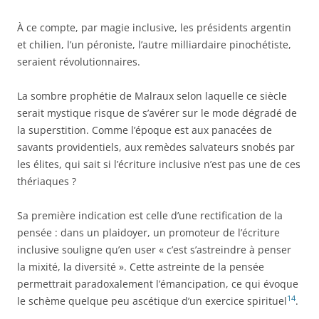
À ce compte, par magie inclusive, les présidents argentin
et chilien, l’un péroniste, l’autre milliardaire pinochétiste,
seraient révolutionnaires.
La sombre prophétie de Malraux selon laquelle ce siècle
serait mystique risque de s’avérer sur le mode dégradé de
la superstition. Comme l’époque est aux panacées de
savants providentiels, aux remèdes salvateurs snobés par
les élites, qui sait si l’écriture inclusive n’est pas une de ces
thériaques ?
Sa première indication est celle d’une rectification de la
pensée : dans un plaidoyer, un promoteur de l’écriture
inclusive souligne qu’en user « c’est s’astreindre à penser
la mixité, la diversité ». Cette astreinte de la pensée
permettrait paradoxalement l’émancipation, ce qui évoque
14
le schème quelque peu ascétique d’un exercice spirituel
.