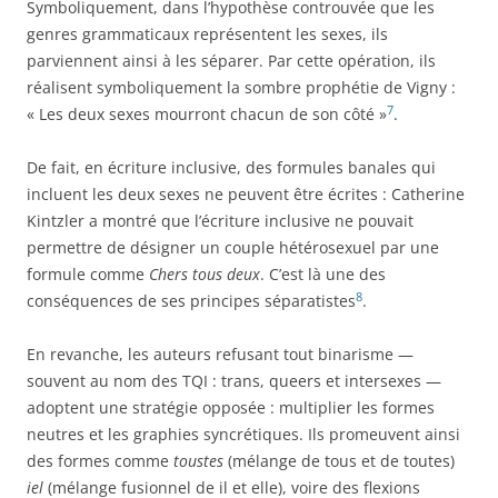
Symboliquement, dans l’hypothèse controuvée que les
genres grammaticaux représentent les sexes, ils
parviennent ainsi à les séparer. Par cette opération, ils
réalisent symboliquement la sombre prophétie de Vigny :
7
« Les deux sexes mourront chacun de son côté »
.
De fait, en écriture inclusive, des formules banales qui
incluent les deux sexes ne peuvent être écrites : Catherine
Kintzler a montré que l’écriture inclusive ne pouvait
permettre de désigner un couple hétérosexuel par une
formule comme
Chers tous deux
. C’est là une des
8
conséquences de ses principes séparatistes
.
En revanche, les auteurs refusant tout binarisme —
souvent au nom des TQI : trans, queers et intersexes —
adoptent une stratégie opposée : multiplier les formes
neutres et les graphies syncrétiques. Ils promeuvent ainsi
des formes comme
toustes
(mélange de tous et de toutes)
iel
(mélange fusionnel de il et elle), voire des flexions