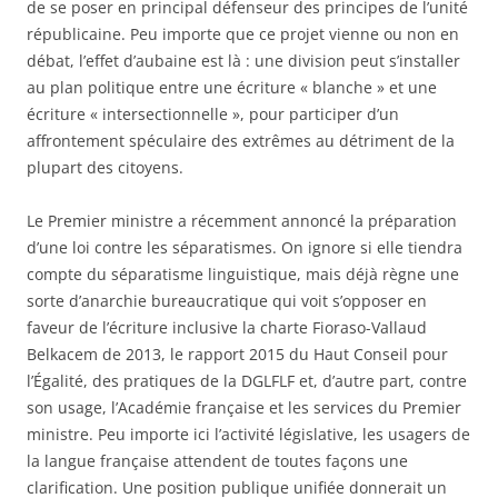
de se poser en principal défenseur des principes de l’unité
républicaine. Peu importe que ce projet vienne ou non en
débat, l’effet d’aubaine est là : une division peut s’installer
au plan politique entre une écriture « blanche » et une
écriture « intersectionnelle », pour participer d’un
affrontement spéculaire des extrêmes au détriment de la
plupart des citoyens.
Le Premier ministre a récemment annoncé la préparation
d’une loi contre les séparatismes. On ignore si elle tiendra
compte du séparatisme linguistique, mais déjà règne une
sorte d’anarchie bureaucratique qui voit s’opposer en
faveur de l’écriture inclusive la charte Fioraso-Vallaud
Belkacem de 2013, le rapport 2015 du Haut Conseil pour
l’Égalité, des pratiques de la DGLFLF et, d’autre part, contre
son usage, l’Académie française et les services du Premier
ministre. Peu importe ici l’activité législative, les usagers de
la langue française attendent de toutes façons une
clarification. Une position publique unifiée donnerait un