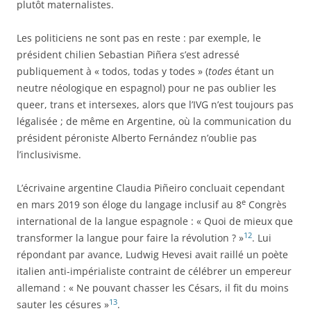
plutôt maternalistes.
Les politiciens ne sont pas en reste : par exemple, le
président chilien Sebastian Piñera s’est adressé
publiquement à « todos, todas y todes » (
todes
étant un
neutre néologique en espagnol) pour ne pas oublier les
queer, trans et intersexes, alors que l’IVG n’est toujours pas
légalisée ; de même en Argentine, où la communication du
président péroniste Alberto Fernández n’oublie pas
l’inclusivisme.
L’écrivaine argentine Claudia Piñeiro concluait cependant
e
en mars 2019 son éloge du langage inclusif au 8
Congrès
international de la langue espagnole : « Quoi de mieux que
12
transformer la langue pour faire la révolution ? »
. Lui
répondant par avance, Ludwig Hevesi avait raillé un poète
italien anti-impérialiste contraint de célébrer un empereur
allemand : « Ne pouvant chasser les Césars, il fit du moins
13
sauter les césures »
.