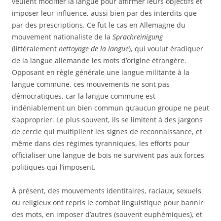
veulent modifier la langue pour affirmer leurs objectifs et
imposer leur influence, aussi bien par des interdits que
par des prescriptions. Ce fut le cas en Allemagne du
mouvement nationaliste de la
Sprachreinigung
(littéralement
nettoyage de la langue
), qui voulut éradiquer
de la langue allemande les mots d’origine étrangère.
Opposant en règle générale une langue militante à la
langue commune, ces mouvements ne sont pas
démocratiques, car la langue commune est
indéniablement un bien commun qu’aucun groupe ne peut
s’approprier. Le plus souvent, ils se limitent à des jargons
de cercle qui multiplient les signes de reconnaissance, et
même dans des régimes tyranniques, les efforts pour
officialiser une langue de bois ne survivent pas aux forces
politiques qui l’imposent.
À présent, des mouvements identitaires, raciaux, sexuels
ou religieux ont repris le combat linguistique pour bannir
des mots, en imposer d’autres (souvent euphémiques), et