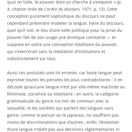
quoi on lutte, le pouvoir dont on cherche à s’emparer » (p.
4, citation tirée de
L’ordre du discours
, 1971, p. 12). Cette
conception purement sophistique du discours ne peut
cependant prétendre modeler la langue. Faire du discours,
quel qu’il soit, le lieu d’une lutte politique pour la prise du
pouvoir fait de son usage une éristique constante — et
suppose en outre une conception totalitaire du pouvoir,
qui s’exercerait sans la médiation d’institutions et
indistinctement sur tous.
Aussi ces postulats sont-ils erronés, car toute langue peut
exprimer toutes les pensées les plus contradictoires ; il en
découle qu’aucune langue n’est par elle-même machiste ou
féministe, socialiste ou totalitaire ; en outre, la catégorie
grammaticale du genre n’a rien de commun avec la
sexualité, et les sociétés qui parlent des langues sans
genre, comme le persan ou le japonais, ne souffrent pas
moins de discriminations que d’autres ; enfin, l’évolution
d’une langue n’obéit pas aux décisions réglementaires ni