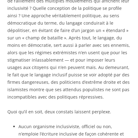
de ralliement des multiples mouvements qui affichent leur
inclusivité ? Quelle conception de la politique se profile
ainsi ? Une approche véritablement politique, au sens
démocratique du terme, du langage conduirait à le
dépolitiser, en évitant de faire d’un jargon un « étendard »
sur un « champ de bataille ». Après tout, le langage, du
moins en démocratie, sert aussi à parler avec ses ennemis,
alors que les régimes extrémistes n’en usent que pour les
stigmatiser inlassablement — et pour imposer leurs
usages aux citoyens qui n’en peuvent mais. Au demeurant,
le fait que le langage inclusif puisse se voir adopté par des
firmes dangereuses, des politiciens d’extrême droite et des
islamistes montre que ses attendus populistes ne sont pas
incompatibles avec des politiques répressives.
Quoi qu’il en soit, deux constats laissent perplexe.
Aucun organisme inclusiviste, officiel ou non,
n’emploie l’écriture inclusive de façon cohérente et