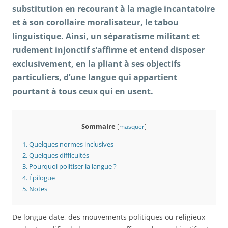
substitution en recourant à la magie incantatoire
et à son corollaire moralisateur, le tabou
linguistique.
A
insi, un
séparatisme militant et
rudement injonctif s’affirme et entend
disposer
exclusivement,
en la pliant à ses objectifs
particuliers,
d’une langue
qui appartient
pourtant à tous ceux qui en usent
.
Sommaire
[
masquer
]
1.
Quelques normes inclusives
2.
Quelques difficultés
3.
Pourquoi politiser la langue ?
4.
Épilogue
5.
Notes
De longue date, des mouvements politiques ou religieux