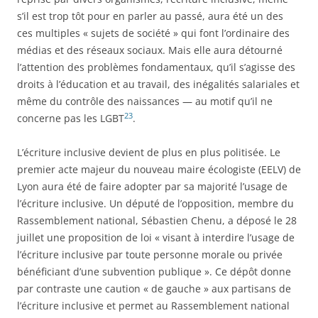
s’il est trop tôt pour en parler au passé, aura été un des
ces multiples « sujets de société » qui font l’ordinaire des
médias et des réseaux sociaux. Mais elle aura détourné
l’attention des problèmes fondamentaux, qu’il s’agisse des
droits à l’éducation et au travail, des inégalités salariales et
même du contrôle des naissances — au motif qu’il ne
23
concerne pas les LGBT
.
L’écriture inclusive devient de plus en plus politisée. Le
premier acte majeur du nouveau maire écologiste (EELV) de
Lyon aura été de faire adopter par sa majorité l’usage de
l’écriture inclusive. Un député de l’opposition, membre du
Rassemblement national, Sébastien Chenu, a déposé le 28
juillet une proposition de loi « visant à interdire l’usage de
l’écriture inclusive par toute personne morale ou privée
bénéficiant d’une subvention publique ». Ce dépôt donne
par contraste une caution « de gauche » aux partisans de
l’écriture inclusive et permet au Rassemblement national