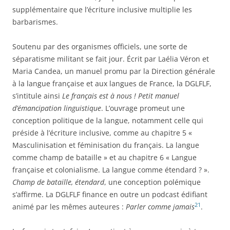
supplémentaire que l’écriture inclusive multiplie les
barbarismes.
Soutenu par des organismes officiels, une sorte de
séparatisme militant se fait jour. Écrit par Laélia Véron et
Maria Candea, un manuel promu par la Direction générale
à la langue française et aux langues de France, la DGLFLF,
s’intitule ainsi
Le français est à nous ! Petit manuel
d’émancipation linguistique
. L’ouvrage promeut une
conception politique de la langue, notamment celle qui
préside à l’écriture inclusive, comme au chapitre 5 «
Masculinisation et féminisation du français. La langue
comme champ de bataille » et au chapitre 6 « Langue
française et colonialisme. La langue comme étendard ? ».
Champ de bataille, étendard
, une conception polémique
s’affirme. La DGLFLF finance en outre un podcast édifiant
21
animé par les mêmes auteures :
Parler comme jamais
.