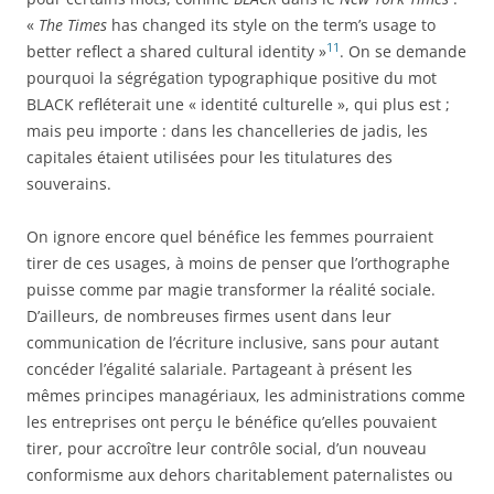
«
The Times
has changed its style on the term’s usage to
11
better reflect a shared cultural identity »
. On se demande
pourquoi la ségrégation typographique positive du mot
BLACK refl
é
terait une « identité culturelle », qui plus est ;
mais peu importe : dans les chancelleries de jadis, les
capitales étaient utilisées pour les titulatures des
souverains.
On ignore encore quel bénéfice les femmes pourraient
tirer de ces usages, à moins de penser que l’orthographe
puisse comme par magie transformer la réalité sociale.
D’ailleurs, de nombreuses firmes usent dans leur
communication de l’écriture inclusive, sans pour autant
concéder l’égalité salariale. Partageant à présent les
mêmes principes managériaux, les administrations comme
les entreprises ont perçu le bénéfice qu’elles pouvaient
tirer, pour accroître leur contrôle social, d’un nouveau
conformisme aux dehors charitablement paternalistes ou