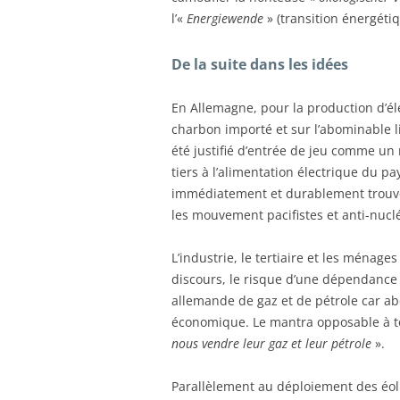
l’«
Energiewende
» (transition énergétiq
De la suite dans les idées
En Allemagne, pour la production d’éle
charbon importé et sur l’abominable li
été justifié d’entrée de jeu comme un
tiers à l’alimentation électrique du pa
immédiatement et durablement trouvé s
les mouvement pacifistes et anti-nuclé
L’industrie, le tertiaire et les ménage
discours, le risque d’une dépendance a
allemande de gaz et de pétrole car 
économique. Le mantra opposable à to
nous vendre leur gaz et leur pétrole
».
Parallèlement au déploiement des éol