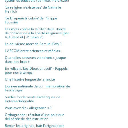
systèmes éducatifs (par Maxime Cruzel)
‘La religion n’existe pas’ de Nathalie
Heinich
‘Le Drapeau tricolore’ de Philippe
Foussier
Les mots contre la laïcité : de la liberté
de conscience à la liberté religieuse (par
A. Girard et J.-P. Sakoun)
La deuxième mort de Samuel Paty ?
L’ARCOM entre sciences et médias
Quand les casseurs viendront « jusque
dans nos bras »
En relisant ‘Les Dieux ont soif’ – Rappels
pour notre temps
Une histoire longue de la laïcité
Journée nationale de commémoration de
l’esclavage
Sur les fondements ésotériques de
l’intersectionnalité
Vous avez dit « allégeance » ?
Orthographe : résultat d’une politique
délibérée de désinstruction
Renier les origines, haïr l’original (par