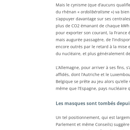
Mais le cynisme (que d’aucuns qualifi
du rhénan «
ordolibéralisme
») va bien
s’appuyer davantage sur ses centrales 
plus de CO2 émanant de chaque kWh p
pour exporter son courant, la France é
mais augurée passagère, de l’indisponi
encore outrés par le retard à la mise 
du nucléaire, et plus généralement de 
L’Allemagne, pour arriver à ses fins, 
affidés, dont l’Autriche et le Luxemb
Belgique se prête au jeu alors qu’elle
même que l’Espagne, pays nucléaire qu
Les masques sont tombés depui
Un tel positionnement, qui est largem
Parlement et même Conseils) suggère f