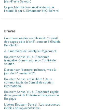
Jean-Pierre Sakoun)
La psychiatrisation des dissidents de
l’islam (II) par S. Elmansour et Q. Bérard
Brèves
Communiqué des membres du ‘Conseil
des sages de la laïcité’ : soutien à Ghaleb
Bencheikh
À la mémoire de Roselyne Dégremont
Boualem Sansal élu à l’Académie
française. Communiqué du Comité de
soutien
Dossier sur l’écriture inclusive, mise à
jour du 22 janvier 2026
Boualem Sansal enfin libéré ! Deux
communiqués du Comité de soutien
international
Boualem Sansal élu à l’Académie royale
de langue et de littérature françaises de
Belgique
Libérez Boulaem Sansal ! Les ressources
infinies de l’aplaventrisme