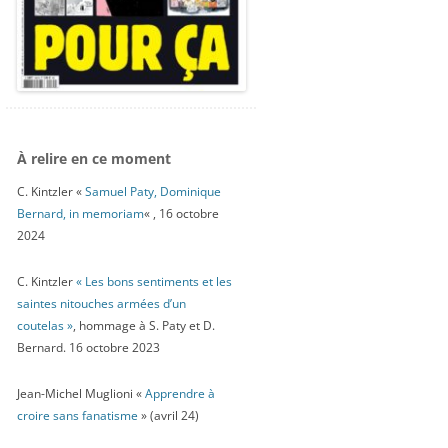
À relire en ce moment
C. Kintzler «
Samuel Paty, Dominique
Bernard, in memoriam
« , 16 octobre
2024
C. Kintzler
« Les bons sentiments et les
saintes nitouches armées d’un
coutelas »
, hommage à S. Paty et D.
Bernard. 16 octobre 2023
Jean-Michel Muglioni «
Apprendre à
croire sans fanatisme
» (avril 24)