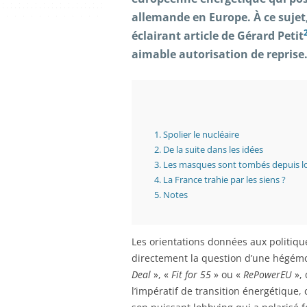
allemande en Europe. À ce sujet,
éclairant article de Gérard Petit
aimable autorisation de reprise
1.
Spolier le nucléaire
2.
De la suite dans les idées
3.
Les masques sont tombés depuis 
4.
La France trahie par les siens ?
5.
Notes
Les orientations données aux politiq
directement la question d’une hégé
Deal
», «
Fit for 55
» ou «
RePowerEU
», 
l’impératif de transition énergétique,