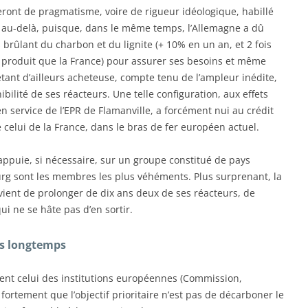
eront de pragmatisme, voire de rigueur idéologique, habillé
 au-delà, puisque, dans le même temps, l’Allemagne a dû
brûlant du charbon et du lignite (+ 10% en un an, et 2 fois
roduit que la France) pour assurer ses besoins et même
tant d’ailleurs acheteuse, compte tenu de l’ampleur inédite,
bilité de ses réacteurs. Une telle configuration, aux effets
en service de l’EPR de Flamanville, a forcément nui au crédit
celui de la France, dans le bras de fer européen actuel.
s’appuie, si nécessaire, sur un groupe constitué de pays
ourg sont les membres les plus véhéments. Plus surprenant, la
 vient de prolonger de dix ans deux de ses réacteurs, de
i ne se hâte pas d’en sortir.
s longtemps
ent celui des institutions européennes (Commission,
ortement que l’objectif prioritaire n’est pas de décarboner le