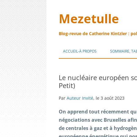
Mezetulle
Blog-revue de Catherine Kintzler : po
ACCUEIL-À PROPOS
SOMMAIRE, TA
Le nucléaire européen s
Petit)
Par
Auteur Invité
, le 3 août 2023
On apprend tout récemment que 
négociations avec Bruxelles afin
de centrales à gaz et à hydrogè
européenne énergétique qui pos