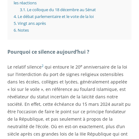
les réactions
3.1.
Le colloque du 18 décembre au Sénat
4.
Le débat parlementaire et le vote de la loi
5.
Vingt ans après
6.
Notes
Pourquoi ce silence aujourd’hui ?
2
e
Le relatif silence
qui entoure le 20
anniversaire de la loi
sur l’interdiction du port de signes religieux ostensibles
dans les écoles, collèges et lycées, généralement appelée
« loi sur le voile », en référence au foulard islamique, est
révélateur du statut incertain de la laïcité dans notre
société. En effet, cette échéance du 15 mars 2024 aurait pu
être l’occasion de faire le point sur ce principe fondateur
de la République, et pas seulement à propos de la
neutralité de l’école. Où en est-on exactement, plus d’un
siècle après ces grandes lois de la IIIe République qui ont