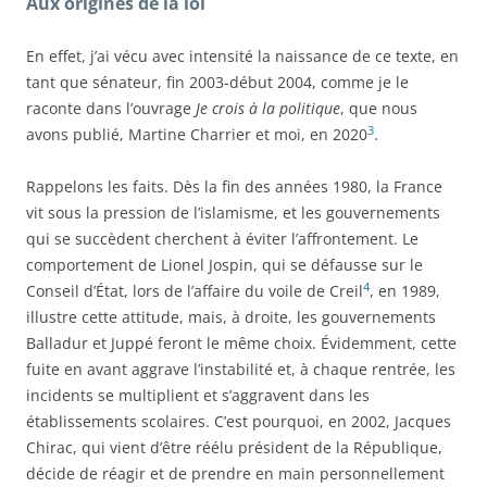
Aux origines de la loi
En effet, j’ai vécu avec intensité la naissance de ce texte, en
tant que sénateur, fin 2003-début 2004, comme je le
raconte dans l’ouvrage
Je crois à la politique
, que nous
3
avons publié, Martine Charrier et moi, en 2020
.
Rappelons les faits. Dès la fin des années 1980, la France
vit sous la pression de l’islamisme, et les gouvernements
qui se succèdent cherchent à éviter l’affrontement. Le
comportement de Lionel Jospin, qui se défausse sur le
4
Conseil d’État, lors de l’affaire du voile de Creil
, en 1989,
illustre cette attitude, mais, à droite, les gouvernements
Balladur et Juppé feront le même choix. Évidemment, cette
fuite en avant aggrave l’instabilité et, à chaque rentrée, les
incidents se multiplient et s’aggravent dans les
établissements scolaires. C’est pourquoi, en 2002, Jacques
Chirac, qui vient d’être réélu président de la République,
décide de réagir et de prendre en main personnellement