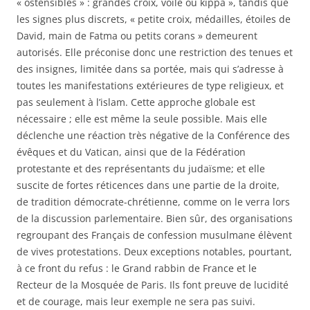
« ostensibles » : grandes croix, voile ou kippa », tandis que
les signes plus discrets, « petite croix, médailles, étoiles de
David, main de Fatma ou petits corans » demeurent
autorisés. Elle préconise donc une restriction des tenues et
des insignes, limitée dans sa portée, mais qui s’adresse à
toutes les manifestations extérieures de type religieux, et
pas seulement à l’islam. Cette approche globale est
nécessaire ; elle est même la seule possible. Mais elle
déclenche une réaction très négative de la Conférence des
évêques et du Vatican, ainsi que de la Fédération
protestante et des représentants du judaïsme; et elle
suscite de fortes réticences dans une partie de la droite,
de tradition démocrate-chrétienne, comme on le verra lors
de la discussion parlementaire. Bien sûr, des organisations
regroupant des Français de confession musulmane élèvent
de vives protestations. Deux exceptions notables, pourtant,
à ce front du refus : le Grand rabbin de France et le
Recteur de la Mosquée de Paris. Ils font preuve de lucidité
et de courage, mais leur exemple ne sera pas suivi.