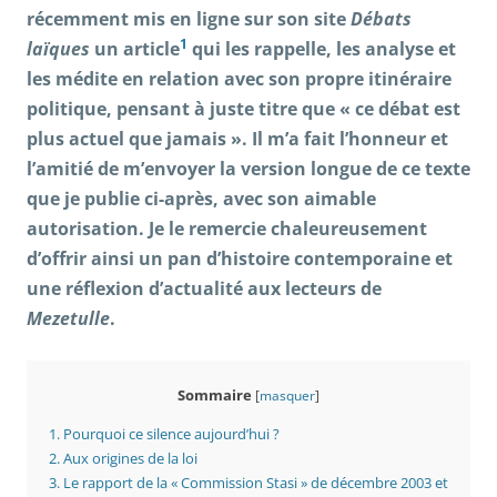
récemment mis en ligne sur son site
Débats
1
laïques
un article
qui les rappelle, les analyse et
les médite en relation avec son propre itinéraire
politique, pensant à juste titre que « ce débat est
plus actuel que jamais ». Il m’a fait l’honneur et
l’amitié de m’envoyer la version longue de ce texte
que je publie ci-après, avec son aimable
autorisation. Je le remercie chaleureusement
d’offrir ainsi un pan d’histoire contemporaine et
une réflexion d’actualité aux lecteurs de
Mezetulle
.
Sommaire
[
masquer
]
1.
Pourquoi ce silence aujourd’hui ?
2.
Aux origines de la loi
3.
Le rapport de la « Commission Stasi » de décembre 2003 et