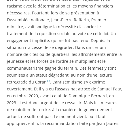
racisme avec la détermination et les moyens financiers
nécessaires. Pourtant, lors de sa présentation à
l’Assemblée nationale, Jean-Pierre Raffarin, Premier
ministre, avait souligné la nécessité d’associer le
traitement de la question sociale au vote de cette loi. Un
engagement implicite, qui ne fut pas tenu. Depuis, la
situation n’a cessé de se dégrader. Dans un certain
nombre de cités ou de quartiers, les affrontements entre la
jeunesse et les forces de l’ordre se multiplient et le
communautarisme gagne du terrain. Des femmes y sont
soumises à un statut dégradant, au nom d’une lecture
17
rétrograde du Coran
. L’antisémitisme s’y exprime
ouvertement. Et il y a eu l’assassinat atroce de Samuel Paty,
en octobre 2020, avant celui de Dominique Bernard, en
2023. Il est donc urgent de se ressaisir. Mais les mesures
de maintien de l’ordre, à la manière du gouvernement
actuel, ne suffiront pas. Le moment vient, où il faut
appliquer, enfin, la recommandation faite par Jean Jaurès,