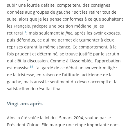
subir une lourde défaite, compte tenu des consignes
données aux groupes de gauche ; soit les retirer tout de
suite, alors que je les pense conformes à ce que souhaitent
les Français. J’adopte une position médiane. Je les
14
retirerai
, mais seulement
in fine
, après les avoir exposés,
puis défendus, ce qui me permet d’argumenter à deux
reprises durant la même séance. Ce comportement, à la
fois prudent et déterminé, se trouve justifié par le scrutin
qui clôt la discussion. Comme à l’Assemblée, l’approbation
15
est massive
. J’ai gardé de ce débat un souvenir mitigé :
de la tristesse, en raison de l’attitude tacticienne de la
gauche, mais aussi le sentiment du devoir accompli et la
satisfaction du résultat final.
Vingt ans après
Ainsi a été votée la loi du 15 mars 2004, voulue par le
Président Chirac. Elle marque une étape importante dans