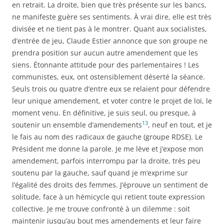
en retrait. La droite, bien que très présente sur les bancs,
ne manifeste guère ses sentiments. À vrai dire, elle est très
divisée et ne tient pas à le montrer. Quant aux socialistes,
d’entrée de jeu, Claude Estier annonce que son groupe ne
prendra position sur aucun autre amendement que les
siens. Étonnante attitude pour des parlementaires ! Les
communistes, eux, ont ostensiblement déserté la séance.
Seuls trois ou quatre d’entre eux se relaient pour défendre
leur unique amendement, et voter contre le projet de loi, le
moment venu. En définitive, je suis seul, ou presque, à
13
soutenir un ensemble d’amendements
, neuf en tout, et je
le fais au nom des radicaux de gauche (groupe RDSE). Le
Président me donne la parole. Je me lève et j’expose mon
amendement, parfois interrompu par la droite, très peu
soutenu par la gauche, sauf quand je m’exprime sur
l’égalité des droits des femmes. J’éprouve un sentiment de
solitude, face à un hémicycle qui retient toute expression
collective. Je me trouve confronté à un dilemme : soit
maintenir jusqu’au bout mes amendements et leur faire