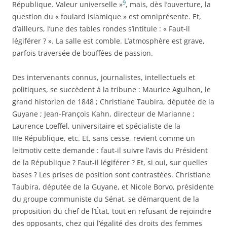
9
République. Valeur universelle »
, mais, dès l’ouverture, la
question du « foulard islamique » est omniprésente. Et,
d’ailleurs, l’une des tables rondes s’intitule : « Faut-il
légiférer ? ». La salle est comble. L’atmosphère est grave,
parfois traversée de bouffées de passion.
Des intervenants connus, journalistes, intellectuels et
politiques, se succèdent à la tribune : Maurice Agulhon, le
grand historien de 1848 ; Christiane Taubira, députée de la
Guyane ; Jean-François Kahn, directeur de Marianne ;
Laurence Loeffel, universitaire et spécialiste de la
IIIe République, etc. Et, sans cesse, revient comme un
leitmotiv cette demande : faut-il suivre l’avis du Président
de la République ? Faut-il légiférer ? Et, si oui, sur quelles
bases ? Les prises de position sont contrastées. Christiane
Taubira, députée de la Guyane, et Nicole Borvo, présidente
du groupe communiste du Sénat, se démarquent de la
proposition du chef de l’État, tout en refusant de rejoindre
des opposants, chez qui l’égalité des droits des femmes