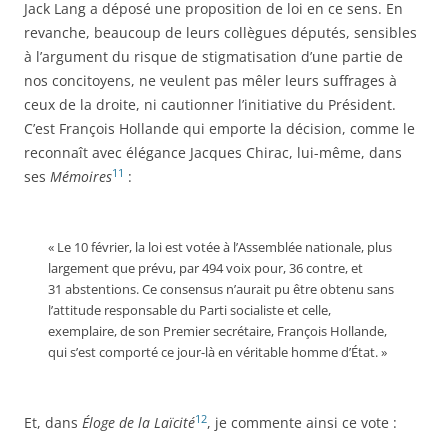
Jack Lang a déposé une proposition de loi en ce sens. En
revanche, beaucoup de leurs collègues députés, sensibles
à l’argument du risque de stigmatisation d’une partie de
nos concitoyens, ne veulent pas mêler leurs suffrages à
ceux de la droite, ni cautionner l’initiative du Président.
C’est François Hollande qui emporte la décision, comme le
reconnaît avec élégance Jacques Chirac, lui-même, dans
11
ses
Mémoires
:
« Le 10 février, la loi est votée à l’Assemblée nationale, plus
largement que prévu, par 494 voix pour, 36 contre, et
31 abstentions. Ce consensus n’aurait pu être obtenu sans
l’attitude responsable du Parti socialiste et celle,
exemplaire, de son Premier secrétaire, François Hollande,
qui s’est comporté ce jour-là en véritable homme d’État. »
12
Et, dans
Éloge de la Laïcité
, je commente ainsi ce vote :