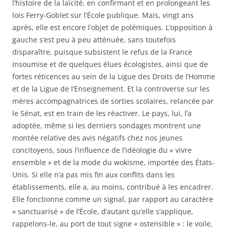
l’histoire de la laïcité, en confirmant et en prolongeant les
lois Ferry-Goblet sur l’École publique. Mais, vingt ans
après, elle est encore l’objet de polémiques. L’opposition à
gauche s’est peu à peu atténuée, sans toutefois
disparaître, puisque subsistent le refus de la France
Insoumise et de quelques élues écologistes, ainsi que de
fortes réticences au sein de la Ligue des Droits de l’Homme
et de la Ligue de l’Enseignement. Et la controverse sur les
mères accompagnatrices de sorties scolaires, relancée par
le Sénat, est en train de les réactiver. Le pays, lui, l’a
adoptée, même si les derniers sondages montrent une
montée relative des avis négatifs chez nos jeunes
concitoyens, sous l’influence de l’idéologie du « vivre
ensemble » et de la mode du wokisme, importée des États-
Unis. Si elle n’a pas mis fin aux conflits dans les
établissements, elle a, au moins, contribué à les encadrer.
Elle fonctionne comme un signal, par rapport au caractère
« sanctuarisé » de l’École, d’autant qu’elle s’applique,
rappelons-le, au port de tout signe « ostensible » : le voile,