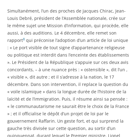
Simultanément, l’un des proches de Jacques Chirac, Jean-
Louis Debré, président de l’Assemblée nationale, crée sur
le même sujet une Mission d’information, qui procède, elle
aussi, à des auditions. Le 4 décembre, elle remet son
8
rapport
qui préconise l’adoption d’un article de loi unique
: « Le port visible de tout signe d’appartenance religieuse
ou politique est interdit dans l’enceinte des établissements
». Le Président de la République s’appuie sur ces deux avis
concordants, – à une nuance près : « ostensible », dit l’un ,
« visible », dit autre ; et il s’adresse à la nation, le 17
décembre. Dans son intervention, il replace la question du
« voile islamique » dans la longue durée de l’histoire de la
laïcité et de l’immigration. Puis, il résume ainsi sa pensée :
« le communautarisme ne saurait être le choix de la France
» ; et il officialise le dépôt d’un projet de loi par le
gouvernement Raffarin. Un geste fort, et qui surprend la
gauche très divisée sur cette question, au sortir d’un
quinquennat, durant lequel le Premier ministre, Lionel