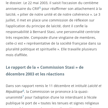
le dossier. Le 22 mai 2003, il saisit l’occasion du centième
5
anniversaire du CRIF
pour réaffirmer son attachement à la
laïcité, « pilier de notre unité et de notre cohérence ». Le 3
juillet, il met en place une commission de réflexion sur
l’application du principe de laïcité, dont il confie la
responsabilité à Bernard Stasi, une personnalité centriste
très respectée. Composée d’une vingtaine de membres,
celle-ci est « représentative de la société française dans sa
pluralité politique et spirituelle ». Elle travaille plusieurs
mois d’affilée.
Le rapport de la « Commission Stasi » de
décembre 2003 et les réactions
Dans son rapport remis le 11 décembre et intitulé
Laïcité et
6
République
, la Commission se prononce à la quasi-
7
unanimité
pour l’adoption d’une loi interdisant à l’école
publique le port de « toutes les tenues et signes religieux