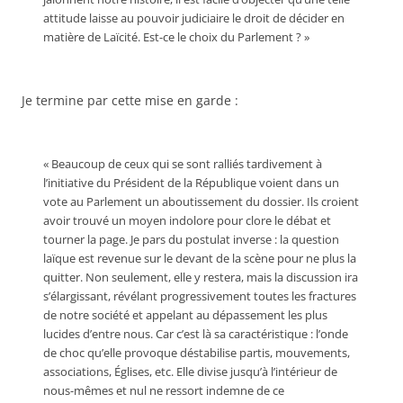
attitude laisse au pouvoir judiciaire le droit de décider en
matière de Laïcité. Est-ce le choix du Parlement ? »
Je termine par cette mise en garde :
« Beaucoup de ceux qui se sont ralliés tardivement à
l’initiative du Président de la République voient dans un
vote au Parlement un aboutissement du dossier. Ils croient
avoir trouvé un moyen indolore pour clore le débat et
tourner la page. Je pars du postulat inverse : la question
laïque est revenue sur le devant de la scène pour ne plus la
quitter. Non seulement, elle y restera, mais la discussion ira
s’élargissant, révélant progressivement toutes les fractures
de notre société et appelant au dépassement les plus
lucides d’entre nous. Car c’est là sa caractéristique : l’onde
de choc qu’elle provoque déstabilise partis, mouvements,
associations, Églises, etc. Elle divise jusqu’à l’intérieur de
nous-mêmes et nul ne ressort indemne de ce