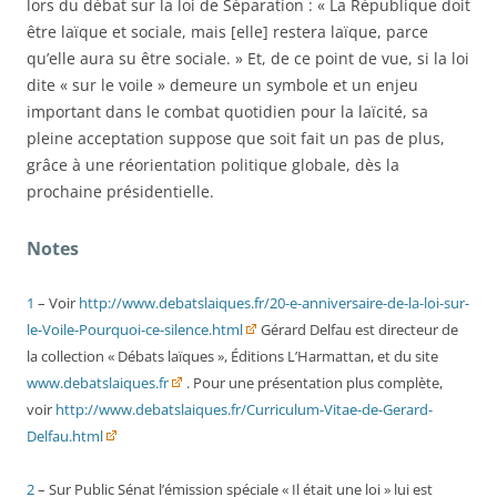
lors du débat sur la loi de Séparation : « La République doit
être laïque et sociale, mais [elle] restera laïque, parce
qu’elle aura su être sociale. » Et, de ce point de vue, si la loi
dite « sur le voile » demeure un symbole et un enjeu
important dans le combat quotidien pour la laïcité, sa
pleine acceptation suppose que soit fait un pas de plus,
grâce à une réorientation politique globale, dès la
prochaine présidentielle.
Notes
1
– Voir
http://www.debatslaiques.fr/20-e-anniversaire-de-la-loi-sur-
le-Voile-Pourquoi-ce-silence.html
Gérard Delfau est directeur de
la collection « Débats laïques », Éditions L’Harmattan, et du site
www.debatslaiques.fr
. Pour une présentation plus complète,
voir
http://www.debatslaiques.fr/Curriculum-Vitae-de-Gerard-
Delfau.html
2
– Sur Public Sénat l’émission spéciale « Il était une loi » lui est