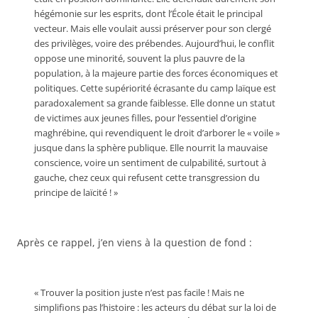
hégémonie sur les esprits, dont l’École était le principal
vecteur. Mais elle voulait aussi préserver pour son clergé
des privilèges, voire des prébendes. Aujourd’hui, le conflit
oppose une minorité, souvent la plus pauvre de la
population, à la majeure partie des forces économiques et
politiques. Cette supériorité écrasante du camp laïque est
paradoxalement sa grande faiblesse. Elle donne un statut
de victimes aux jeunes filles, pour l’essentiel d’origine
maghrébine, qui revendiquent le droit d’arborer le « voile »
jusque dans la sphère publique. Elle nourrit la mauvaise
conscience, voire un sentiment de culpabilité, surtout à
gauche, chez ceux qui refusent cette transgression du
principe de laïcité ! »
Après ce rappel, j’en viens à la question de fond :
« Trouver la position juste n’est pas facile ! Mais ne
simplifions pas l’histoire : les acteurs du débat sur la loi de