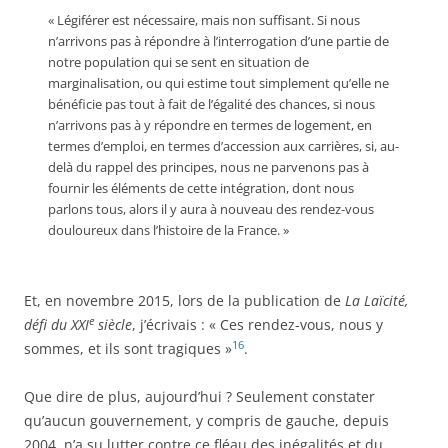
« Légiférer est nécessaire, mais non suffisant. Si nous
n’arrivons pas à répondre à l’interrogation d’une partie de
notre population qui se sent en situation de
marginalisation, ou qui estime tout simplement qu’elle ne
bénéficie pas tout à fait de l’égalité des chances, si nous
n’arrivons pas à y répondre en termes de logement, en
termes d’emploi, en termes d’accession aux carrières, si, au-
delà du rappel des principes, nous ne parvenons pas à
fournir les éléments de cette intégration, dont nous
parlons tous, alors il y aura à nouveau des rendez-vous
douloureux dans l’histoire de la France. »
Et, en novembre 2015, lors de la publication de
La Laïcité,
e
défi du XXI
siècle
, j’écrivais : « Ces rendez-vous, nous y
16
sommes, et ils sont tragiques »
.
Que dire de plus, aujourd’hui ? Seulement constater
qu’aucun gouvernement, y compris de gauche, depuis
2004, n’a su lutter contre ce fléau des inégalités et du