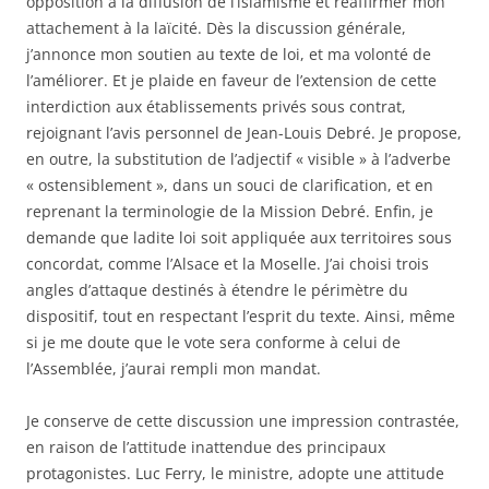
opposition à la diffusion de l’islamisme et réaffirmer mon
attachement à la laïcité. Dès la discussion générale,
j’annonce mon soutien au texte de loi, et ma volonté de
l’améliorer. Et je plaide en faveur de l’extension de cette
interdiction aux établissements privés sous contrat,
rejoignant l’avis personnel de Jean-Louis Debré. Je propose,
en outre, la substitution de l’adjectif « visible » à l’adverbe
« ostensiblement », dans un souci de clarification, et en
reprenant la terminologie de la Mission Debré. Enfin, je
demande que ladite loi soit appliquée aux territoires sous
concordat, comme l’Alsace et la Moselle. J’ai choisi trois
angles d’attaque destinés à étendre le périmètre du
dispositif, tout en respectant l’esprit du texte. Ainsi, même
si je me doute que le vote sera conforme à celui de
l’Assemblée, j’aurai rempli mon mandat.
Je conserve de cette discussion une impression contrastée,
en raison de l’attitude inattendue des principaux
protagonistes. Luc Ferry, le ministre, adopte une attitude