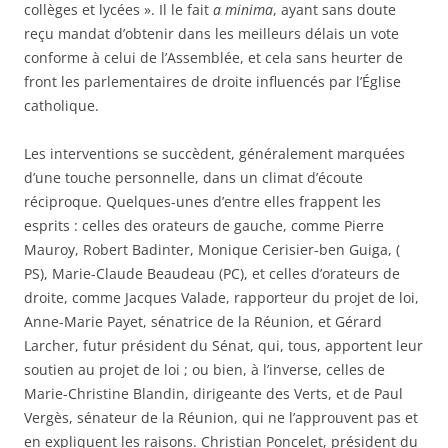
collèges et lycées ». Il le fait
a minima
, ayant sans doute
reçu mandat d’obtenir dans les meilleurs délais un vote
conforme à celui de l’Assemblée, et cela sans heurter de
front les parlementaires de droite influencés par l’Église
catholique.
Les interventions se succèdent, généralement marquées
d’une touche personnelle, dans un climat d’écoute
réciproque. Quelques-unes d’entre elles frappent les
esprits : celles des orateurs de gauche, comme Pierre
Mauroy, Robert Badinter, Monique Cerisier-ben Guiga, (
PS), Marie-Claude Beaudeau (PC), et celles d’orateurs de
droite, comme Jacques Valade, rapporteur du projet de loi,
Anne-Marie Payet, sénatrice de la Réunion, et Gérard
Larcher, futur président du Sénat, qui, tous, apportent leur
soutien au projet de loi ; ou bien, à l’inverse, celles de
Marie-Christine Blandin, dirigeante des Verts, et de Paul
Vergès, sénateur de la Réunion, qui ne l’approuvent pas et
en expliquent les raisons. Christian Poncelet, président du