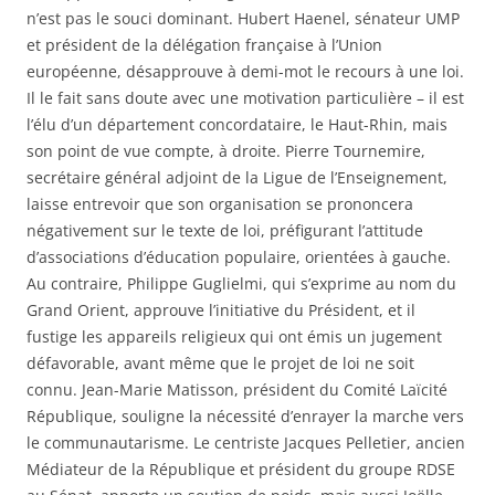
n’est pas le souci dominant. Hubert Haenel, sénateur UMP
et président de la délégation française à l’Union
européenne, désapprouve à demi-mot le recours à une loi.
Il le fait sans doute avec une motivation particulière – il est
l’élu d’un département concordataire, le Haut-Rhin, mais
son point de vue compte, à droite. Pierre Tournemire,
secrétaire général adjoint de la Ligue de l’Enseignement,
laisse entrevoir que son organisation se prononcera
négativement sur le texte de loi, préfigurant l’attitude
d’associations d’éducation populaire, orientées à gauche.
Au contraire, Philippe Guglielmi, qui s’exprime au nom du
Grand Orient, approuve l’initiative du Président, et il
fustige les appareils religieux qui ont émis un jugement
défavorable, avant même que le projet de loi ne soit
connu. Jean-Marie Matisson, président du Comité Laïcité
République, souligne la nécessité d’enrayer la marche vers
le communautarisme. Le centriste Jacques Pelletier, ancien
Médiateur de la République et président du groupe RDSE