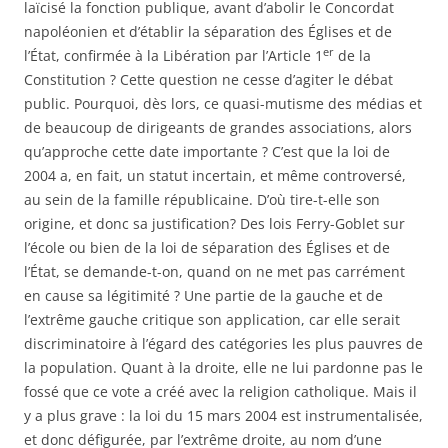
laïcisé la fonction publique, avant d’abolir le Concordat
napoléonien et d’établir la séparation des Églises et de
er
l’État, confirmée à la Libération par l’Article 1
de la
Constitution ? Cette question ne cesse d’agiter le débat
public. Pourquoi, dès lors, ce quasi-mutisme des médias et
de beaucoup de dirigeants de grandes associations, alors
qu’approche cette date importante ? C’est que la loi de
2004 a, en fait, un statut incertain, et même controversé,
au sein de la famille républicaine. D’où tire-t-elle son
origine, et donc sa justification? Des lois Ferry-Goblet sur
l’école ou bien de la loi de séparation des Églises et de
l’État, se demande-t-on, quand on ne met pas carrément
en cause sa légitimité ? Une partie de la gauche et de
l’extrême gauche critique son application, car elle serait
discriminatoire à l’égard des catégories les plus pauvres de
la population. Quant à la droite, elle ne lui pardonne pas le
fossé que ce vote a créé avec la religion catholique. Mais il
y a plus grave : la loi du 15 mars 2004 est instrumentalisée,
et donc défigurée, par l’extrême droite, au nom d’une