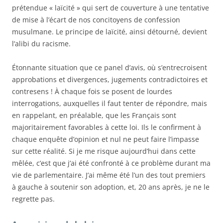
prétendue « laïcité » qui sert de couverture à une tentative
de mise à l’écart de nos concitoyens de confession
musulmane. Le principe de laïcité, ainsi détourné, devient
l’alibi du racisme.
Étonnante situation que ce panel d’avis, où s’entrecroisent
approbations et divergences, jugements contradictoires et
contresens ! À chaque fois se posent de lourdes
interrogations, auxquelles il faut tenter de répondre, mais
en rappelant, en préalable, que les Français sont
majoritairement favorables à cette loi. Ils le confirment à
chaque enquête d’opinion et nul ne peut faire l’impasse
sur cette réalité. Si je me risque aujourd’hui dans cette
mêlée, c’est que j’ai été confronté à ce problème durant ma
vie de parlementaire. J’ai même été l’un des tout premiers
à gauche à soutenir son adoption, et, 20 ans après, je ne le
regrette pas.