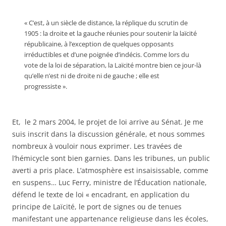
« C’est, à un siècle de distance, la réplique du scrutin de
1905 : la droite et la gauche réunies pour soutenir la laïcité
républicaine, à l’exception de quelques opposants
irréductibles et d’une poignée d’indécis. Comme lors du
vote de la loi de séparation, la Laïcité montre bien ce jour-là
qu’elle n’est ni de droite ni de gauche ; elle est
progressiste ».
Et, le 2 mars 2004, le projet de loi arrive au Sénat. Je me
suis inscrit dans la discussion générale, et nous sommes
nombreux à vouloir nous exprimer. Les travées de
l’hémicycle sont bien garnies. Dans les tribunes, un public
averti a pris place. L’atmosphère est insaisissable, comme
en suspens… Luc Ferry, ministre de l’Éducation nationale,
défend le texte de loi « encadrant, en application du
principe de Laïcité, le port de signes ou de tenues
manifestant une appartenance religieuse dans les écoles,