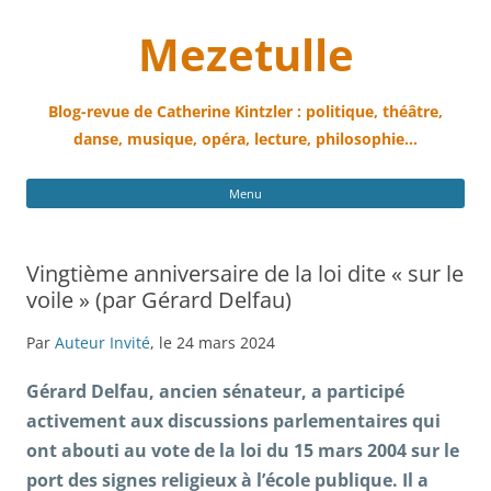
Mezetulle
Blog-revue de Catherine Kintzler : politique, théâtre,
danse, musique, opéra, lecture, philosophie…
All
Menu
au
con
Vingtième anniversaire de la loi dite « sur le
voile » (par Gérard Delfau)
Par
Auteur Invité
, le 24 mars 2024
Gérard Delfau, ancien sénateur, a participé
activement aux discussions parlementaires qui
ont abouti au vote de la loi du 15 mars 2004 sur le
port des signes religieux à l’école publique. Il a