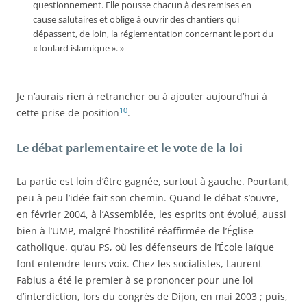
questionnement. Elle pousse chacun à des remises en
cause salutaires et oblige à ouvrir des chantiers qui
dépassent, de loin, la réglementation concernant le port du
« foulard islamique ». »
Je n’aurais rien à retrancher ou à ajouter aujourd’hui à
10
cette prise de position
.
Le débat parlementaire et le vote de la loi
La partie est loin d’être gagnée, surtout à gauche. Pourtant,
peu à peu l’idée fait son chemin. Quand le débat s’ouvre,
en février 2004, à l’Assemblée, les esprits ont évolué, aussi
bien à l’UMP, malgré l’hostilité réaffirmée de l’Église
catholique, qu’au PS, où les défenseurs de l’École laïque
font entendre leurs voix. Chez les socialistes, Laurent
Fabius a été le premier à se prononcer pour une loi
d’interdiction, lors du congrès de Dijon, en mai 2003 ; puis,