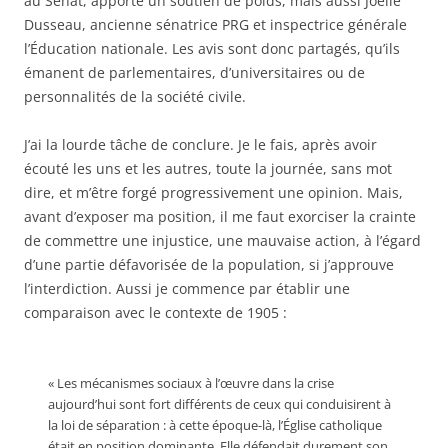
au Sénat, apporte un soutien de poids, mais aussi Joëlle
Dusseau, ancienne sénatrice PRG et inspectrice générale
l’Éducation nationale. Les avis sont donc partagés, qu’ils
émanent de parlementaires, d’universitaires ou de
personnalités de la société civile.
J’ai la lourde tâche de conclure. Je le fais, après avoir
écouté les uns et les autres, toute la journée, sans mot
dire, et m’être forgé progressivement une opinion. Mais,
avant d’exposer ma position, il me faut exorciser la crainte
de commettre une injustice, une mauvaise action, à l’égard
d’une partie défavorisée de la population, si j’approuve
l’interdiction. Aussi je commence par établir une
comparaison avec le contexte de 1905 :
« Les mécanismes sociaux à l’œuvre dans la crise
aujourd’hui sont fort différents de ceux qui conduisirent à
la loi de séparation : à cette époque-là, l’Église catholique
était en position dominante. Elle défendait durement son