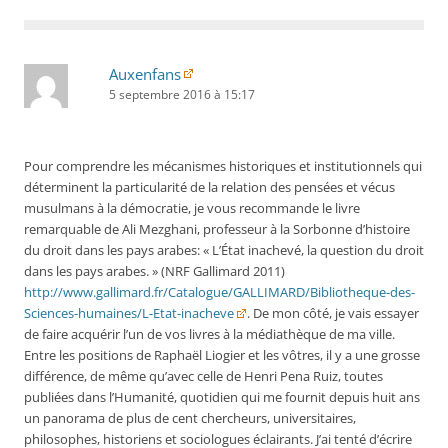
Auxenfans
5 septembre 2016 à 15:17
Pour comprendre les mécanismes historiques et institutionnels qui
déterminent la particularité de la relation des pensées et vécus
musulmans à la démocratie, je vous recommande le livre
remarquable de Ali Mezghani, professeur à la Sorbonne d’histoire
du droit dans les pays arabes: « L’État inachevé, la question du droit
dans les pays arabes. » (NRF Gallimard 2011)
http://www.gallimard.fr/Catalogue/GALLIMARD/Bibliotheque-des-
Sciences-humaines/L-Etat-inacheve
. De mon côté, je vais essayer
de faire acquérir l’un de vos livres à la médiathèque de ma ville.
Entre les positions de Raphaël Liogier et les vôtres, il y a une grosse
différence, de même qu’avec celle de Henri Pena Ruiz, toutes
publiées dans l’Humanité, quotidien qui me fournit depuis huit ans
un panorama de plus de cent chercheurs, universitaires,
philosophes, historiens et sociologues éclairants. J’ai tenté d’écrire