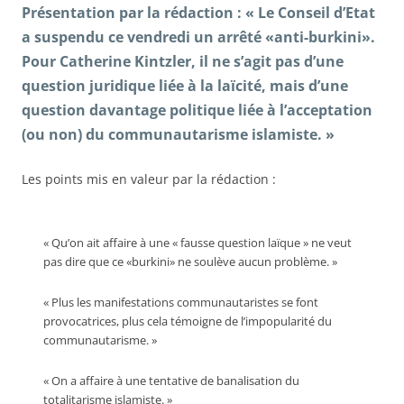
Présentation par la rédaction : « Le Conseil d’Etat
a suspendu ce vendredi un arrêté «anti-burkini».
Pour Catherine Kintzler, il ne s’agit pas d’une
question juridique liée à la laïcité, mais d’une
question davantage politique liée à l’acceptation
(ou non) du communautarisme islamiste. »
Les points mis en valeur par la rédaction :
« Qu’on ait affaire à une « fausse question laïque » ne veut
pas dire que ce «burkini» ne soulève aucun problème. »
« Plus les manifestations communautaristes se font
provocatrices, plus cela témoigne de l’impopularité du
communautarisme. »
« On a affaire à une tentative de banalisation du
totalitarisme islamiste. »