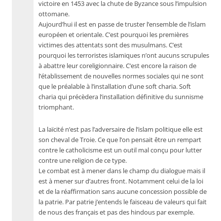
victoire en 1453 avec la chute de Byzance sous l’impulsion
ottomane.
Aujourd’hui il est en passe de truster l’ensemble de l’islam
européen et orientale. C’est pourquoi les premières
victimes des attentats sont des musulmans. C’est
pourquoi les terroristes islamiques n’ont aucuns scrupules
à abattre leur coreligionnaire. C’est encore la raison de
l’établissement de nouvelles normes sociales qui ne sont
que le préalable à l’installation d’une soft charia. Soft
charia qui précèdera l’installation définitive du sunnisme
triomphant.
La laïcité n’est pas l’adversaire de l’islam politique elle est
son cheval de Troie. Ce que l’on pensait être un rempart
contre le catholicisme est un outil mal conçu pour lutter
contre une religion de ce type.
Le combat est à mener dans le champ du dialogue mais il
est à mener sur d’autres front. Notamment celui de la loi
et de la réaffirmation sans aucune concession possible de
la patrie. Par patrie j’entends le faisceau de valeurs qui fait
de nous des français et pas des hindous par exemple.