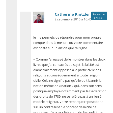
Catherine Kintzler
Auteur de
l’article
2 septembre 2016 à 16:46
Je me permets de répondre pour mon propre
compte dans la mesure où votre commentaire
est posté sur un article que j’ai signé.
– Comme j’ai essayé de le montrer dans les deux
livres que j’ai consacrés au sujet, la laïcité est
diamétralement opposée à la partie civile des
religions et conséquemment à toute religion
civile. Cela ne signifie pas qu’elle doit bannir la
notion même de « nation » qui, dans son sens
politique employé notamment par la Déclaration
des droits de 1789, ne se réfère pas à un lien à
modèle religieux. Votre remarque repose donc
sur un contresens : le concept de laïcité ne
s’oppose qu’à la modélisation du lien politique