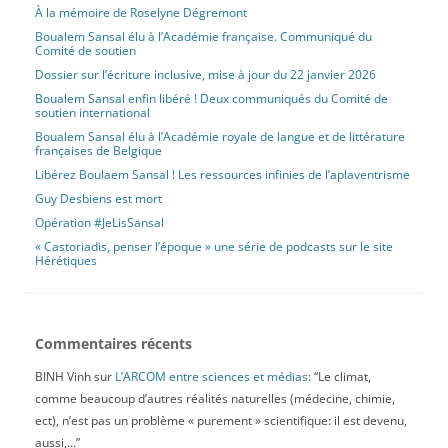
À la mémoire de Roselyne Dégremont
Boualem Sansal élu à l’Académie française. Communiqué du
Comité de soutien
Dossier sur l’écriture inclusive, mise à jour du 22 janvier 2026
Boualem Sansal enfin libéré ! Deux communiqués du Comité de
soutien international
Boualem Sansal élu à l’Académie royale de langue et de littérature
françaises de Belgique
Libérez Boulaem Sansal ! Les ressources infinies de l’aplaventrisme
Guy Desbiens est mort
Opération #JeLisSansal
« Castoriadis, penser l’époque » une série de podcasts sur le site
Hérétiques
Commentaires récents
BINH Vinh
sur
L’ARCOM entre sciences et médias
: “
Le climat,
comme beaucoup d’autres réalités naturelles (médecine, chimie,
ect), n’est pas un problème « purement » scientifique: il est devenu,
aussi,…
”