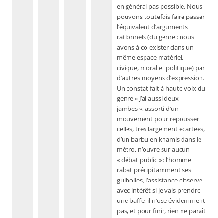
en général pas possible. Nous
pouvons toutefois faire passer
l’équivalent d’arguments
rationnels (du genre : nous
avons à co-exister dans un
même espace matériel,
civique, moral et politique) par
d’autres moyens d’expression.
Un constat fait à haute voix du
genre « J’ai aussi deux
jambes », assorti d’un
mouvement pour repousser
celles, très largement écartées,
d’un barbu en khamis dans le
métro, n’ouvre sur aucun
« débat public » : l’homme
rabat précipitamment ses
guibolles, l’assistance observe
avec intérêt si je vais prendre
une baffe, il n’ose évidemment
pas, et pour finir, rien ne paraît