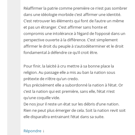
Réaffirmer la patrie comme première ce n’est pas sombrer
dans une idéologie morbide c’est affirmer une identité.
C’est retrouver les éléments qui font de l’autre un même
et pas un étranger. C’est affirmer sans honte et
compromis une intolérance à l’égard de l’opposé dans un
perspective ouverte à la différence. C’est simplement
affirmer le droit du peuple à s’autodéterminer et le droit
fondamental à défendre ce qu’il croit être.
Pour finir, la laïcité à cru mettre à sa bonne place la
religion. Au passage elle a mis au ban la nation sous
prétexte de n’être qu’un credo.
Plus précisément elle a subordonné la nation à l’état. Or
c’est la nation qui est première, sans elle, l’état n’est
qu’une coquille vide.
De nos jour il reste un état sur les débris d’une nation.
Rien ne peut plus émerger de cela. Soit la nation revit soit
elle disparaîtra entrainant l’état dans sa suite.
↓
Répondre