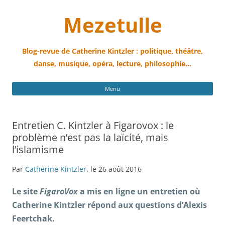
Mezetulle
Blog-revue de Catherine Kintzler : politique, théâtre,
danse, musique, opéra, lecture, philosophie…
All
Menu
au
con
Entretien C. Kintzler à Figarovox : le
problème n’est pas la laïcité, mais
l’islamisme
Par
Catherine Kintzler
, le 26 août 2016
Le site
FigaroVox
a mis en ligne un entretien où
Catherine Kintzler répond aux questions d’Alexis
Feertchak.