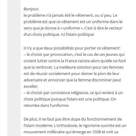
Bonjour,
le problème n’a jamais été le vêtement, ou si peu. Le
problème est que ce vêtement est un uniforme dans le
sens que je donne à « uniforme ». C’est à dire le vecteur
d’un choix politique. Ici l’islam politique
Il n’y a que deux possibilités pour porter ce vêtement:
– le choisir par provocation, c’est le cas de ces jeunes qui
croient lutter contre la France raciste alors qu’elle ne font
que la renforcer. La meilleure solution pour ces femmes
est de réussir socialement pour damer le pion de leur
adversaire et annoncer que la femme discriminer peut
exceller.
– le choisir par conscience religieuse, ce qui revient à un
choix politique puisque l’islam est une politique. On
retombe dans l’uniforme.
De plus, il ne faut pas être dupe du fonctionnement de
l’islam moderne. L’orthodoxie, le rigorisme sunnite est un
mouvement millénaire qui émerge en 1038 et voit sa