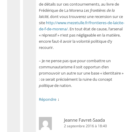
de détails sur ces contournements, au livre de
Frédérique de La Morena
Les frontières de la
laïcité
, dont vous trouverez une recension sur ce
site
http://www.mezetulle.fr/frontieres-de-laicite-
de-f-de-morena/
. En tout état de cause, l’arsenal
« répressif » n’est pas négligeable en la matière,
encore faut-il avoir la volonté politique d’y
recourir.
– Je ne pense pas que pour combattre un
communautarisme il soit opportun d’en
promouvoir un autre sur une base « identitaire »
: ce serait précisément la ruine du concept
politique
de nation.
↓
Répondre
Jeanne Favret-Saada
2 septembre 2016 à 18:40