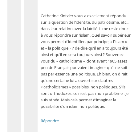
Catherine Kintzler vous a excellement répondu
sur la question de l’identité, du patriotisme, etc…
dans leur relation avec la laïcité. Il me reste donc
à vous répondre sur l’islam. Quel savoir supérieur
vous permet d’identifier, par principe, « l’islam »
et « la politique » ? de dire qu’il en a toujours été
ainsi et qu’il en sera toujours ainsi ? Souvenez-
vous du « catholicisme », dont avant 1905 assez
peu de Français pouvaient imaginer qu’il ne soit
pas par essence une politique. Eh bien, on dirait
qu’une certaine loi a ouvert sur d’autres
« catholicismes » possibles, non politiques. S’ils
sont orthodoxes, ce n’est pas mon problème : je
suis athée. Mais cela permet d’imaginer la
possibilité d’un islam non politique.
↓
Répondre