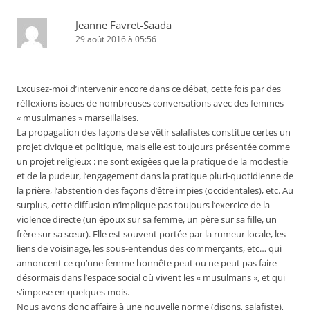
Jeanne Favret-Saada
29 août 2016 à 05:56
Excusez-moi d’intervenir encore dans ce débat, cette fois par des
réflexions issues de nombreuses conversations avec des femmes
« musulmanes » marseillaises.
La propagation des façons de se vêtir salafistes constitue certes un
projet civique et politique, mais elle est toujours présentée comme
un projet religieux : ne sont exigées que la pratique de la modestie
et de la pudeur, l’engagement dans la pratique pluri-quotidienne de
la prière, l’abstention des façons d’être impies (occidentales), etc. Au
surplus, cette diffusion n’implique pas toujours l’exercice de la
violence directe (un époux sur sa femme, un père sur sa fille, un
frère sur sa sœur). Elle est souvent portée par la rumeur locale, les
liens de voisinage, les sous-entendus des commerçants, etc… qui
annoncent ce qu’une femme honnête peut ou ne peut pas faire
désormais dans l’espace social où vivent les « musulmans », et qui
s’impose en quelques mois.
Nous avons donc affaire à une nouvelle norme (disons, salafiste),