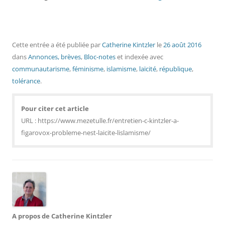
Cette entrée a été publiée
par
Catherine Kintzler
le
26 août 2016
dans
Annonces, brèves
,
Bloc-notes
et indexée avec
communautarisme
,
féminisme
,
islamisme
,
laïcité
,
république
,
tolérance
.
Pour citer cet article
URL : https://www.mezetulle.fr/entretien-c-kintzler-a-
figarovox-probleme-nest-laicite-lislamisme/
A propos de Catherine Kintzler