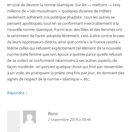
en voie de devenir la norme islamique. Sur les — mettons — cinq
millions de « nés musulmans », quelques dizaines de milliers
seulement adhèrent à la politique jihadiste ; tous les autres se
pensent apolitiques, tout en se conformant inexorablement à la
nouvelle norme islamique. Parmi eux, des filles et des femmes ont
le sentiment de l’avoir adoptée librement, c’est-à-dire contre le vœu
de leurs oppresseurs directs, ainsi que contre « la France raciste ».
Même celles qui refusent explicitement tel élément de la nouvelle
norme (telle femme que son époux a quittée parce qu’elle refusait
de se voiler) se conforment néanmoins à ses autres aspects, de
façon modérée : en portant quelque chose qui finit par ressembler
à un voile, en pratiquant la prière cinq fois par jour, en donnant des
signes de respect de la norme « islamique », etc.
↓
Répondre
Roro
2 septembre 2016 à 00:46