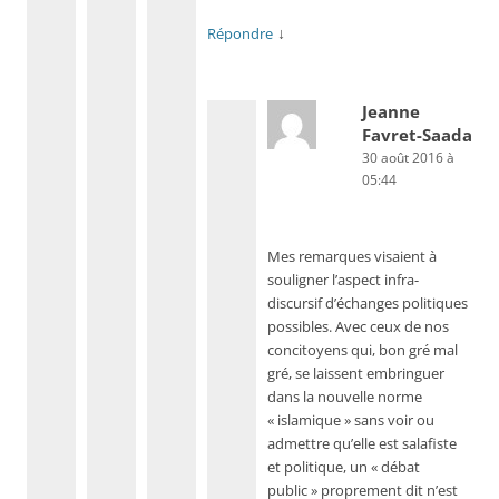
↓
Répondre
Jeanne
Favret-Saada
30 août 2016 à
05:44
Mes remarques visaient à
souligner l’aspect infra-
discursif d’échanges politiques
possibles. Avec ceux de nos
concitoyens qui, bon gré mal
gré, se laissent embringuer
dans la nouvelle norme
« islamique » sans voir ou
admettre qu’elle est salafiste
et politique, un « débat
public » proprement dit n’est