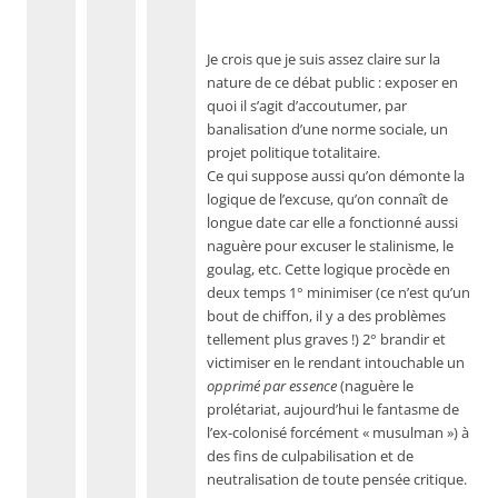
Je crois que je suis assez claire sur la
nature de ce débat public : exposer en
quoi il s’agit d’accoutumer, par
banalisation d’une norme sociale, un
projet politique totalitaire.
Ce qui suppose aussi qu’on démonte la
logique de l’excuse, qu’on connaît de
longue date car elle a fonctionné aussi
naguère pour excuser le stalinisme, le
goulag, etc. Cette logique procède en
deux temps 1° minimiser (ce n’est qu’un
bout de chiffon, il y a des problèmes
tellement plus graves !) 2° brandir et
victimiser en le rendant intouchable un
opprimé par essence
(naguère le
prolétariat, aujourd’hui le fantasme de
l’ex-colonisé forcément « musulman ») à
des fins de culpabilisation et de
neutralisation de toute pensée critique.