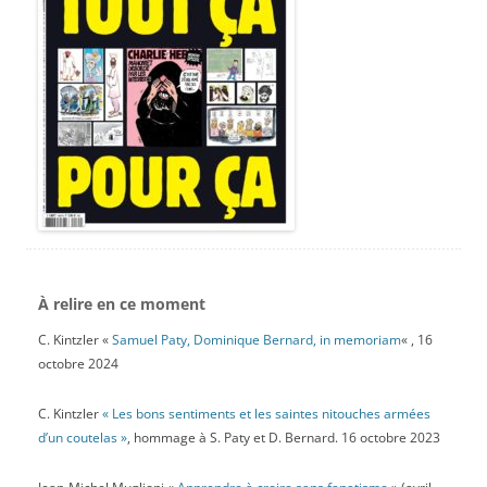
À relire en ce moment
C. Kintzler «
Samuel Paty, Dominique Bernard, in memoriam
« , 16
octobre 2024
C. Kintzler
« Les bons sentiments et les saintes nitouches armées
d’un coutelas »
, hommage à S. Paty et D. Bernard. 16 octobre 2023