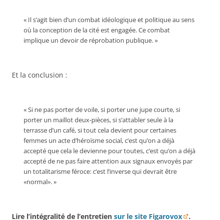
« Il s’agit bien d’un combat idéologique et politique au sens
où la conception de la cité est engagée. Ce combat
implique un devoir de réprobation publique. »
Et la conclusion :
« Si ne pas porter de voile, si porter une jupe courte, si
porter un maillot deux-pièces, si s’attabler seule à la
terrasse d’un café, si tout cela devient pour certaines
femmes un acte d’héroïsme social, c’est qu’on a déjà
accepté que cela le devienne pour toutes, c’est qu’on a déjà
accepté de ne pas faire attention aux signaux envoyés par
un totalitarisme féroce: c’est l’inverse qui devrait être
«normal». »
Lire l’intégralité de l’entretien
sur le site Figarovox
.