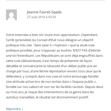
Jeanne Favret-Saada
27 août 2016 à 03:20
Votre interview a bien sûr toute mon approbation. Cependant,
l’arrêt (prévisible) du Conseil d’Etat nous désigne un objectif
politique très clair : faire saisir à « l’opinion » que la seule voie
politique possible, pour s’opposer au burkini, N’EST PAS d’édicter
une loi l’interdisant. Les Républicains se sont déjà engouffrés dans
cette voie (désastreuse), il est temps de présenter de façon
détaillée et convaincante la nécessité d’un débat public pris en
charge par tous, d’une ferme réprobation envers tous ceux qui le
défendent, y compris dans nos rues et notre entourage familier.
Une attitude active lors de nos sorties dans « l’espace public »,
fondée sur nos valeurs et non sur les facilités racistes. Depuis deux
ou trois ans, je risque des interventions de ce genre dans les
autobus marseillais, le résultat est étonnamment positif.
↓
Répondre