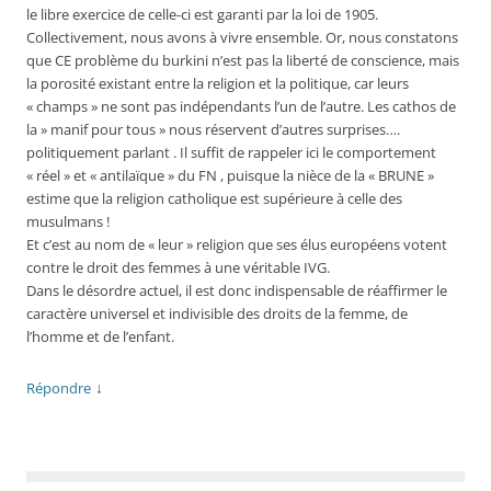
le libre exercice de celle-ci est garanti par la loi de 1905.
Collectivement, nous avons à vivre ensemble. Or, nous constatons
que CE problème du burkini n’est pas la liberté de conscience, mais
la porosité existant entre la religion et la politique, car leurs
« champs » ne sont pas indépendants l’un de l’autre. Les cathos de
la » manif pour tous » nous réservent d’autres surprises….
politiquement parlant . Il suffit de rappeler ici le comportement
« réel » et « antilaïque » du FN , puisque la nièce de la « BRUNE »
estime que la religion catholique est supérieure à celle des
musulmans !
Et c’est au nom de « leur » religion que ses élus européens votent
contre le droit des femmes à une véritable IVG.
Dans le désordre actuel, il est donc indispensable de réaffirmer le
caractère universel et indivisible des droits de la femme, de
l’homme et de l’enfant.
↓
Répondre