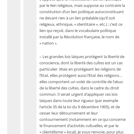
par le lien religieux, mais suppose au contraire la
constitution d’un lien politique autoconstituant
ne devant rien à un lien préalable (qu’il soit
religieux, ethnique, « identitaire », etc.) ; c’est ce
lien qui reçoit, dans le vocabulaire politique
installé par la Révolution française, le nom de
« nation ».
– Les grandes lois laïques protègent la liberté de
conscience, dont la liberté des cultes est un cas
particulier. Mais en protégeant les religions de
l’Etat, elles protègent aussi l’Etat des religions…
elles comportent un volet de contrôle de l’abus
de la liberté des cultes, dans le cadre du droit
commun. Il serait urgent d’appliquer ces lois
laïques dans toute leur rigueur (par exemple
l’article 35 de la loi du 9 décembre 1905), et de
cesser leur détournement et leur
contournement (notamment en ce qui concerne
le financement d’activités cultuelles, et par le
« clientélisme » local). Je vous renvoie, pour plus