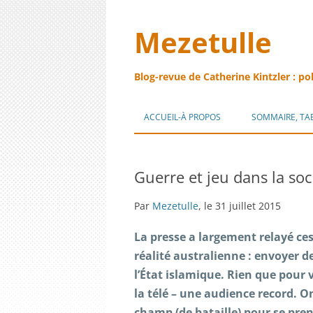
Mezetulle
Blog-revue de Catherine Kintzler : po
ACCUEIL-À PROPOS
SOMMAIRE, TA
Guerre et jeu dans la soc
Par
Mezetulle
, le 31 juillet 2015
La presse a largement relayé ces 
réalité australienne : envoyer d
l’État islamique. Rien que pour 
la télé – une audience record. O
champ (de bataille) pour se pre