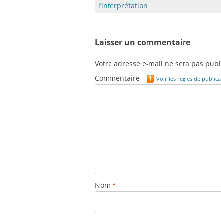
des
l’interprétation
articles
Laisser un commentaire
Votre adresse e-mail ne sera pas publ
Commentaire
Voir les règles de publi
Nom
*