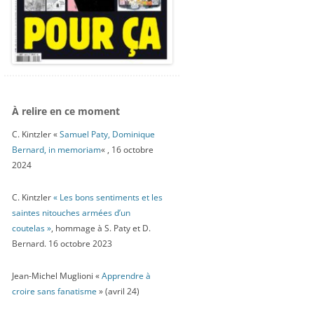
À relire en ce moment
C. Kintzler «
Samuel Paty, Dominique
Bernard, in memoriam
« , 16 octobre
2024
C. Kintzler
« Les bons sentiments et les
saintes nitouches armées d’un
coutelas »
, hommage à S. Paty et D.
Bernard. 16 octobre 2023
Jean-Michel Muglioni «
Apprendre à
croire sans fanatisme
» (avril 24)