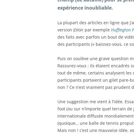
expérience inoubliable.
La plupart des articles en ligne que j
version ((Voir par exemple
Huffington P
des faits avec parfois un bout de vidé
des participants (« baissez-vous, ce son
Puis on soulève une grave question mora
Rassurez-vous : ils étaient encadrés 
tout de même, certains analysent les d
participants portaient un gilet pare-b
non ? Ce n’est vraiment pas prudent d’
Une suggestion me vient à l’idée. Essa
foot (ou sur n’importe quel terrain de
internationale diffusée mondialement 
(quoique… une balle de tennis propuls
Mais non ! c’est une mauvaise idée, vo