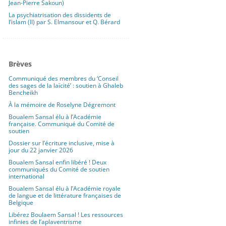
Jean-Pierre Sakoun)
La psychiatrisation des dissidents de
l’islam (II) par S. Elmansour et Q. Bérard
Brèves
Communiqué des membres du ‘Conseil
des sages de la laïcité’ : soutien à Ghaleb
Bencheikh
À la mémoire de Roselyne Dégremont
Boualem Sansal élu à l’Académie
française. Communiqué du Comité de
soutien
Dossier sur l’écriture inclusive, mise à
jour du 22 janvier 2026
Boualem Sansal enfin libéré ! Deux
communiqués du Comité de soutien
international
Boualem Sansal élu à l’Académie royale
de langue et de littérature françaises de
Belgique
Libérez Boulaem Sansal ! Les ressources
infinies de l’aplaventrisme