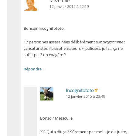
Mezetulle
12 janvier 2015 à 22:19
Bonsoir Incognitototo,
17 personnes assassinées délibérément sur
programme
:
caricaturistes « blasphémateurs », policiers, juifs… ça ne
suffit pas? on exagère ?
↓
Répondre
Incognitototo
12 janvier 2015 à 23:49
Bonsoir Mezetulle,
??? Qui a dit ça ? Sûrement pas moi… Je dis juste,