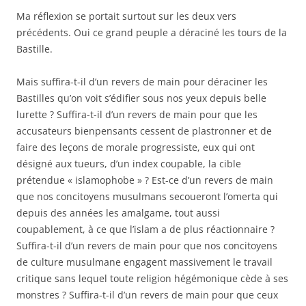
Ma réflexion se portait surtout sur les deux vers
précédents. Oui ce grand peuple a déraciné les tours de la
Bastille.
Mais suffira-t-il d’un revers de main pour déraciner les
Bastilles qu’on voit s’édifier sous nos yeux depuis belle
lurette ? Suffira-t-il d’un revers de main pour que les
accusateurs bienpensants cessent de plastronner et de
faire des leçons de morale progressiste, eux qui ont
désigné aux tueurs, d’un index coupable, la cible
prétendue « islamophobe » ? Est-ce d’un revers de main
que nos concitoyens musulmans secoueront l’omerta qui
depuis des années les amalgame, tout aussi
coupablement, à ce que l’islam a de plus réactionnaire ?
Suffira-t-il d’un revers de main pour que nos concitoyens
de culture musulmane engagent massivement le travail
critique sans lequel toute religion hégémonique cède à ses
monstres ? Suffira-t-il d’un revers de main pour que ceux