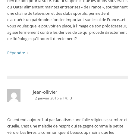
rien de bon pour la suite. Faut-il rappelr ici que les fonds souverains
du Qatar alimentent maintes entreprises « de France », soutiennent
une chaîne de télévision et des clubs sportifs, permettent
d’acquérir un patrimoine foncier important sur le sol de France…et
vous voulez que le pouvoir en place, à l’image de son prédécesseur,
agisse fermement contre les dérives de ce qui procède directement
de l’idéologie qu’il nourrit directement?
↓
Répondre
Jean-ollivier
12 janvier 2015 à 14:13
On entend aujourd’hui par fanatisme une folie religieuse, sombre et
cruelle. C’est une maladie de l’esprit qui se gagne comme la petite
vérole. Les livres la communiquent beaucoup moins que les