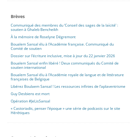
Brèves
Communiqué des membres du ‘Conseil des sages de la laïcité’ :
soutien à Ghaleb Bencheikh
À la mémoire de Roselyne Dégremont
Boualem Sansal élu à l’Académie française. Communiqué du
Comité de soutien
Dossier sur l’écriture inclusive, mise à jour du 22 janvier 2026
Boualem Sansal enfin libéré ! Deux communiqués du Comité de
soutien international
Boualem Sansal élu à l’Académie royale de langue et de littérature
françaises de Belgique
Libérez Boulaem Sansal ! Les ressources infinies de l’aplaventrisme
Guy Desbiens est mort
Opération #JeLisSansal
« Castoriadis, penser l’époque » une série de podcasts sur le site
Hérétiques