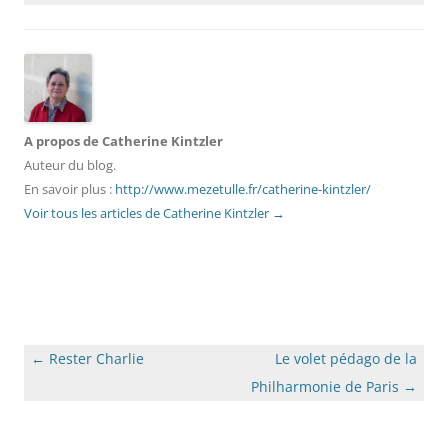
A propos de Catherine Kintzler
Auteur du blog.
En savoir plus :
http://www.mezetulle.fr/catherine-kintzler/
Voir tous les articles de Catherine Kintzler
→
Navigation
←
Rester Charlie
Le volet pédago de la
des
Philharmonie de Paris
→
articles