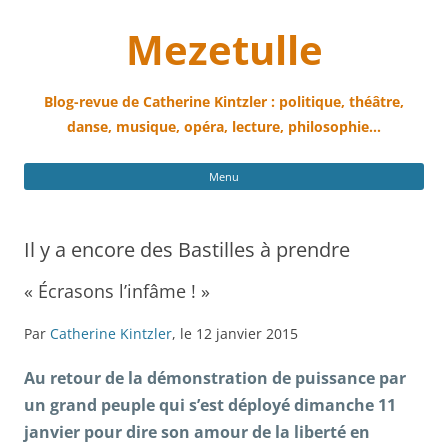
Mezetulle
Blog-revue de Catherine Kintzler : politique, théâtre,
danse, musique, opéra, lecture, philosophie…
All
Menu
au
con
Il y a encore des Bastilles à prendre
« Écrasons l’infâme ! »
Par
Catherine Kintzler
, le 12 janvier 2015
Au retour de la démonstration de puissance par
un grand peuple qui s’est déployé dimanche 11
janvier pour dire son amour de la liberté en