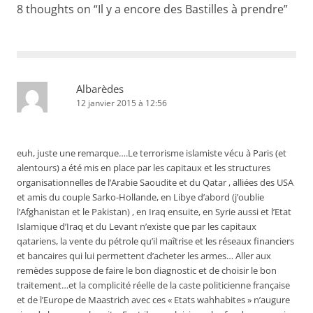
8 thoughts on “
Il y a encore des Bastilles à prendre
”
Albarèdes
12 janvier 2015 à 12:56
euh, juste une remarque….Le terrorisme islamiste vécu à Paris (et
alentours) a été mis en place par les capitaux et les structures
organisationnelles de l’Arabie Saoudite et du Qatar , alliées des USA
et amis du couple Sarko-Hollande, en Libye d’abord (j’oublie
l’Afghanistan et le Pakistan) , en Iraq ensuite, en Syrie aussi et l’Etat
Islamique d’Iraq et du Levant n’existe que par les capitaux
qatariens, la vente du pétrole qu’il maîtrise et les réseaux financiers
et bancaires qui lui permettent d’acheter les armes… Aller aux
remèdes suppose de faire le bon diagnostic et de choisir le bon
traitement…et la complicité réelle de la caste politicienne française
et de l’Europe de Maastrich avec ces « Etats wahhabites » n’augure