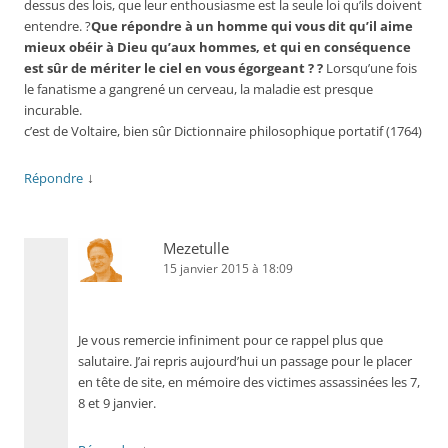
dessus des lois, que leur enthousiasme est la seule loi qu’ils doivent
entendre. ?
Que répondre à un homme qui vous dit qu’il aime
mieux obéir à Dieu qu’aux hommes, et qui en conséquence
est sûr de mériter le ciel en vous égorgeant ? ?
Lorsqu’une fois
le fanatisme a gangrené un cerveau, la maladie est presque
incurable.
c’est de Voltaire, bien sûr Dictionnaire philosophique portatif (1764)
↓
Répondre
Mezetulle
15 janvier 2015 à 18:09
Je vous remercie infiniment pour ce rappel plus que
salutaire. J’ai repris aujourd’hui un passage pour le placer
en tête de site, en mémoire des victimes assassinées les 7,
8 et 9 janvier.