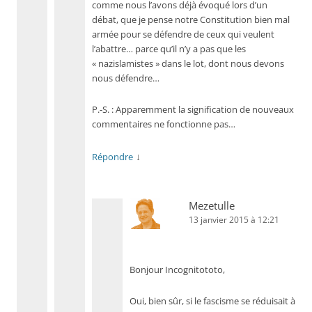
comme nous l’avons déjà évoqué lors d’un
débat, que je pense notre Constitution bien mal
armée pour se défendre de ceux qui veulent
l’abattre… parce qu’il n’y a pas que les
« nazislamistes » dans le lot, dont nous devons
nous défendre…
P.-S. : Apparemment la signification de nouveaux
commentaires ne fonctionne pas…
↓
Répondre
Mezetulle
13 janvier 2015 à 12:21
Bonjour Incognitototo,
Oui, bien sûr, si le fascisme se réduisait à