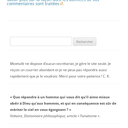
commentaires sont traitées
.
Rechercher :
Mezetulle
ne dispose d’aucun secrétariat, je gère le site seule. Je
reçois un courrier abondant et je ne peux pas répondre aussi
rapidement que je le voudrais. Merci pour votre patience ! C. K.
« Que répondre à un homme qui vous dit qu’il aime mieux
obéir à Dieu qu’aux hommes, et qui en conséquence est sûr de
mériter le ciel en vous égorgeant ? »
Voltaire,
Dictionnaire philosophique
, article « Fanatisme ».