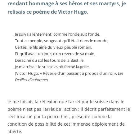
rendant hommage à ses héros et ses martyrs, je
relisais ce poème de Victor Hugo.
Je suivais lentement, comme l’onde suit l’onde,
Tout ce peuple, songeant qu’il était dans le monde,
Certes, le fils aîné du vieux peuple romain,
Et qu’il avait un jour, d’un revers de sa main,
Déraciné du sol les tours de la Bastille.
Je m’arrêtai : le suisse avait fermé la grille.
(Victor Hugo, « Rêverie d’un passant à propos d’un roi »,
Les
Feuilles d’automne
)
Je me faisais la réflexion que l’arrêt par le suisse dans le
poème n’est pas l’arrêt de l’action : il décrit parfaitement le
réel incarné par la police hier, présente comme la
condition de possibilité de cet immense déploiement de
liberté.