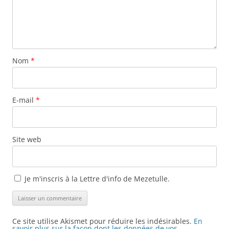
Nom
*
E-mail
*
Site web
Je m'inscris à la Lettre d'info de Mezetulle.
Ce site utilise Akismet pour réduire les indésirables.
En
savoir plus sur la façon dont les données de vos