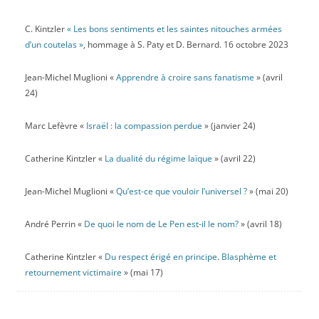
C. Kintzler
« Les bons sentiments et les saintes nitouches armées
d’un coutelas »
, hommage à S. Paty et D. Bernard. 16 octobre 2023
Jean-Michel Muglioni «
Apprendre à croire sans fanatisme
» (avril
24)
Marc Lefèvre «
Israël : la compassion perdue
» (janvier 24)
Catherine Kintzler «
La dualité du régime laïque
» (avril 22)
Jean-Michel Muglioni «
Qu’est-ce que vouloir l’universel ?
» (mai 20)
André Perrin «
De quoi le nom de Le Pen est-il le nom?
» (avril 18)
Catherine Kintzler «
Du respect érigé en principe. Blasphème et
retournement victimaire
» (mai 17)