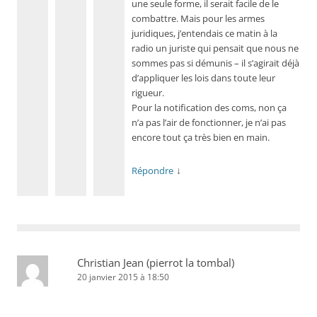
une seule forme, il serait facile de le
combattre. Mais pour les armes
juridiques, j’entendais ce matin à la
radio un juriste qui pensait que nous ne
sommes pas si démunis – il s’agirait déjà
d’appliquer les lois dans toute leur
rigueur.
Pour la notification des coms, non ça
n’a pas l’air de fonctionner, je n’ai pas
encore tout ça très bien en main.
↓
Répondre
Christian Jean (pierrot la tombal)
20 janvier 2015 à 18:50