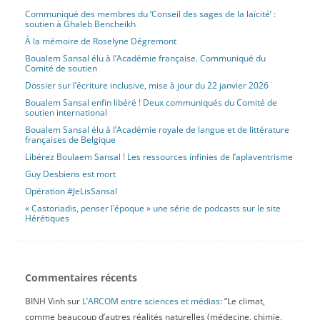
Communiqué des membres du ‘Conseil des sages de la laïcité’ :
soutien à Ghaleb Bencheikh
À la mémoire de Roselyne Dégremont
Boualem Sansal élu à l’Académie française. Communiqué du
Comité de soutien
Dossier sur l’écriture inclusive, mise à jour du 22 janvier 2026
Boualem Sansal enfin libéré ! Deux communiqués du Comité de
soutien international
Boualem Sansal élu à l’Académie royale de langue et de littérature
françaises de Belgique
Libérez Boulaem Sansal ! Les ressources infinies de l’aplaventrisme
Guy Desbiens est mort
Opération #JeLisSansal
« Castoriadis, penser l’époque » une série de podcasts sur le site
Hérétiques
Commentaires récents
BINH Vinh
sur
L’ARCOM entre sciences et médias
: “
Le climat,
comme beaucoup d’autres réalités naturelles (médecine, chimie,