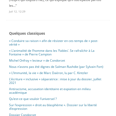
les…
”
Juil 12, 12:29
Quelques classiques
« Conduire sa raison » afin de résister en ces temps de « post-
vérité »
« L’animalité de l’homme dans les ‘Fables’. Se rafraîchir à La
Fontaine » de Pierre Campion
Michel Onfray « lecteur » de Condorcet
Nous n’avons pas été dignes de Salman Rushdie (par Sylvain Fort)
« L’Immunité, la vie » de Marc Daëron, lu par C. Kintzler
L’écriture « inclusive » séparatrice : mise à jour du dossier, juillet
2021
Antiracisme, accusation identitaire et expiation en milieu
académique
Qu’est-ce que vouloir l’universel ?
Sur l’expression « droit au blasphème ». Dossier sur la liberté
d’expression
Dossier Condorcet