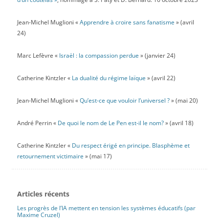
Jean-Michel Muglioni «
Apprendre à croire sans fanatisme
» (avril
24)
Marc Lefèvre «
Israël : la compassion perdue
» (janvier 24)
Catherine Kintzler «
La dualité du régime laïque
» (avril 22)
Jean-Michel Muglioni «
Qu’est-ce que vouloir l’universel ?
» (mai 20)
André Perrin «
De quoi le nom de Le Pen est-il le nom?
» (avril 18)
Catherine Kintzler «
Du respect érigé en principe. Blasphème et
retournement victimaire
» (mai 17)
Articles récents
Les progrès de l’IA mettent en tension les systèmes éducatifs (par
Maxime Cruzel)