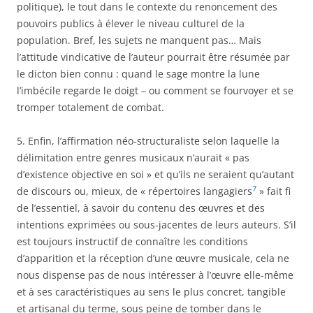
politique), le tout dans le contexte du renoncement des
pouvoirs publics à élever le niveau culturel de la
population. Bref, les sujets ne manquent pas… Mais
l’attitude vindicative de l’auteur pourrait être résumée par
le dicton bien connu : quand le sage montre la lune
l’imbécile regarde le doigt – ou comment se fourvoyer et se
tromper totalement de combat.
5. Enfin, l’affirmation néo-structuraliste selon laquelle la
délimitation entre genres musicaux n’aurait « pas
d’existence objective en soi » et qu’ils ne seraient qu’autant
7
de discours ou, mieux, de « répertoires langagiers
» fait fi
de l’essentiel, à savoir du contenu des œuvres et des
intentions exprimées ou sous-jacentes de leurs auteurs. S’il
est toujours instructif de connaître les conditions
d’apparition et la réception d’une œuvre musicale, cela ne
nous dispense pas de nous intéresser à l’œuvre elle-même
et à ses caractéristiques au sens le plus concret, tangible
et artisanal du terme, sous peine de tomber dans le