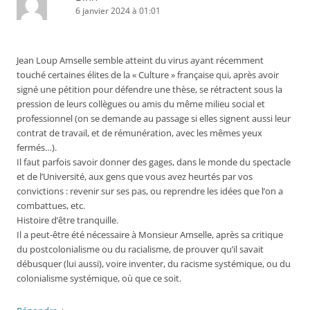
6 janvier 2024 à 01:01
Jean Loup Amselle semble atteint du virus ayant récemment
touché certaines élites de la « Culture » française qui, après avoir
signé une pétition pour défendre une thèse, se rétractent sous la
pression de leurs collègues ou amis du même milieu social et
professionnel (on se demande au passage si elles signent aussi leur
contrat de travail, et de rémunération, avec les mêmes yeux
fermés…).
Il faut parfois savoir donner des gages, dans le monde du spectacle
et de l’Université, aux gens que vous avez heurtés par vos
convictions : revenir sur ses pas, ou reprendre les idées que l’on a
combattues, etc.
Histoire d’être tranquille.
Il a peut-être été nécessaire à Monsieur Amselle, après sa critique
du postcolonialisme ou du racialisme, de prouver qu’il savait
débusquer (lui aussi), voire inventer, du racisme systémique, ou du
colonialisme systémique, où que ce soit.