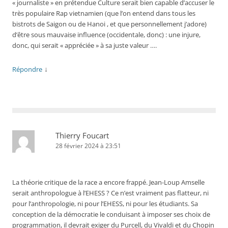
« journaliste » en prétendue Culture serait bien capable d’accuser le
très populaire Rap vietnamien (que l’on entend dans tous les
bistrots de Saigon ou de Hanoi , et que personnellement j’adore)
d’être sous mauvaise influence (occidentale, donc) : une injure,
donc, qui serait « appréciée » à sa juste valeur ….
↓
Répondre
Thierry Foucart
28 février 2024 à 23:51
La théorie critique de la race a encore frappé. Jean-Loup Amselle
serait anthropologue à l’EHESS ? Ce n’est vraiment pas flatteur, ni
pour l’anthropologie, ni pour l’EHESS, ni pour les étudiants. Sa
conception de la démocratie le conduisant à imposer ses choix de
programmation, il devrait exiger du Purcell, du Vivaldi et du Chopin