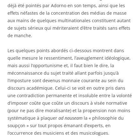
déjà été pointés par Adorno en son temps, ainsi que les
effets néfastes de la concentration des médias de masse
aux mains de quelques multinationales constituent autant
de sujets sérieux qui mériteraient d’être traités sans effets
de manche.
Les quelques points abordés ci-dessous montrent dans
quelle mesure le ressentiment, l’aveuglement idéologique,
mais aussi l’opportunisme et, il faut bien le dire, la
méconnaissance du sujet traité allant parfois jusqu’à
l’imposture sont devenus monnaie courante au sein du
discours académique. Celui-ci se voit en outre pris dans
une contradiction permanente et insoluble entre la volonté
d’imposer coûte que coûte un discours à visée normative
(pour ne pas dire moralisante) et la propension non moins
systématique à plaquer
ad nauseam
la « philosophie du
soupçon » sur tout propos émanant d’experts, en
l’occurrence des musiciens et des musicologues.