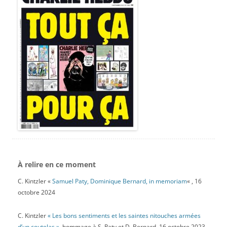
À relire en ce moment
C. Kintzler «
Samuel Paty, Dominique Bernard, in memoriam
« , 16
octobre 2024
C. Kintzler
« Les bons sentiments et les saintes nitouches armées
d’un coutelas »
, hommage à S. Paty et D. Bernard. 16 octobre 2023