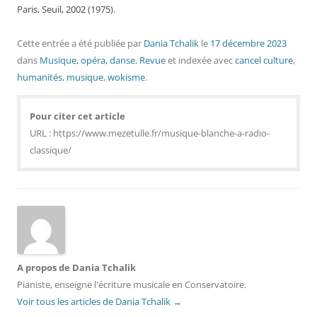
Paris, Seuil, 2002 (1975).
Cette entrée a été publiée
par
Dania Tchalik
le
17 décembre 2023
dans
Musique, opéra, danse
,
Revue
et indexée avec
cancel culture
,
humanités
,
musique
,
wokisme
.
Pour citer cet article
URL : https://www.mezetulle.fr/musique-blanche-a-radio-
classique/
A propos de Dania Tchalik
Pianiste, enseigne l'écriture musicale en Conservatoire.
Voir tous les articles de Dania Tchalik
→