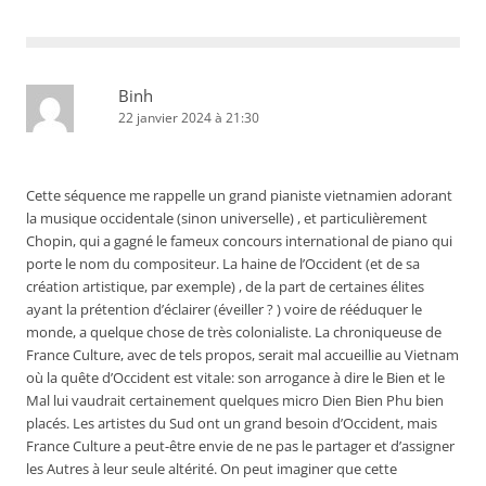
Binh
22 janvier 2024 à 21:30
Cette séquence me rappelle un grand pianiste vietnamien adorant
la musique occidentale (sinon universelle) , et particulièrement
Chopin, qui a gagné le fameux concours international de piano qui
porte le nom du compositeur. La haine de l’Occident (et de sa
création artistique, par exemple) , de la part de certaines élites
ayant la prétention d’éclairer (éveiller ? ) voire de rééduquer le
monde, a quelque chose de très colonialiste. La chroniqueuse de
France Culture, avec de tels propos, serait mal accueillie au Vietnam
où la quête d’Occident est vitale: son arrogance à dire le Bien et le
Mal lui vaudrait certainement quelques micro Dien Bien Phu bien
placés. Les artistes du Sud ont un grand besoin d’Occident, mais
France Culture a peut-être envie de ne pas le partager et d’assigner
les Autres à leur seule altérité. On peut imaginer que cette