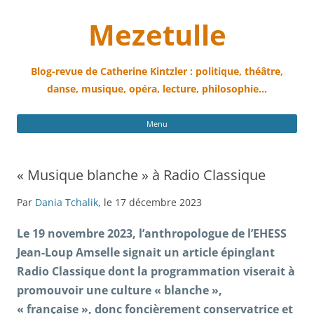
Mezetulle
Blog-revue de Catherine Kintzler : politique, théâtre,
danse, musique, opéra, lecture, philosophie…
All
Menu
au
con
« Musique blanche » à Radio Classique
Par
Dania Tchalik
, le 17 décembre 2023
Le 19 novembre 2023, l’anthropologue de l’EHESS
Jean-Loup Amselle signait un article épinglant
Radio Classique dont la programmation viserait à
promouvoir une culture « blanche »,
« française », donc foncièrement conservatrice et