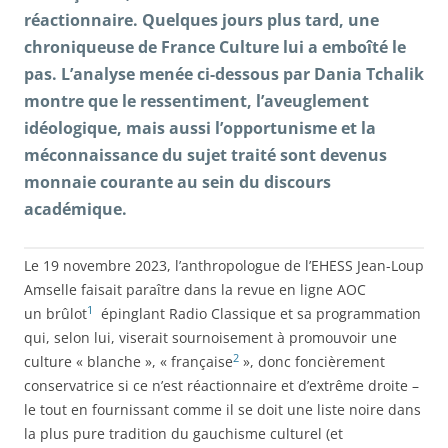
réactionnaire. Quelques jours plus tard, une
chroniqueuse de France Culture lui a emboîté le
pas. L’analyse menée ci-dessous par Dania Tchalik
montre que le ressentiment, l’aveuglement
idéologique, mais aussi l’opportunisme et la
méconnaissance du sujet traité sont devenus
monnaie courante au sein du discours
académique.
Le 19 novembre 2023, l’anthropologue de l’EHESS Jean-Loup
Amselle faisait paraître dans la revue en ligne AOC
1
un brûlot
épinglant Radio Classique et sa programmation
qui, selon lui, viserait sournoisement à promouvoir une
2
culture « blanche », « française
», donc foncièrement
conservatrice si ce n’est réactionnaire et d’extrême droite –
le tout en fournissant comme il se doit une liste noire dans
la plus pure tradition du gauchisme culturel (et