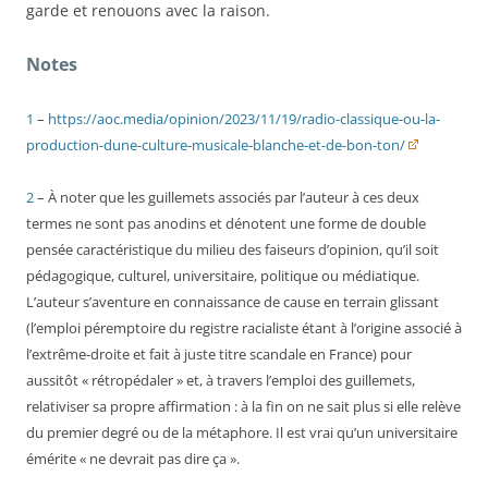
garde et renouons avec la raison.
Notes
1
–
https://aoc.media/opinion/2023/11/19/radio-classique-ou-la-
production-dune-culture-musicale-blanche-et-de-bon-ton/
2
– À noter que les guillemets associés par l’auteur à ces deux
termes ne sont pas anodins et dénotent une forme de double
pensée caractéristique du milieu des faiseurs d’opinion, qu’il soit
pédagogique, culturel, universitaire, politique ou médiatique.
L’auteur s’aventure en connaissance de cause en terrain glissant
(l’emploi péremptoire du registre racialiste étant à l’origine associé à
l’extrême-droite et fait à juste titre scandale en France) pour
aussitôt « rétropédaler » et, à travers l’emploi des guillemets,
relativiser sa propre affirmation : à la fin on ne sait plus si elle relève
du premier degré ou de la métaphore. Il est vrai qu’un universitaire
émérite « ne devrait pas dire ça ».