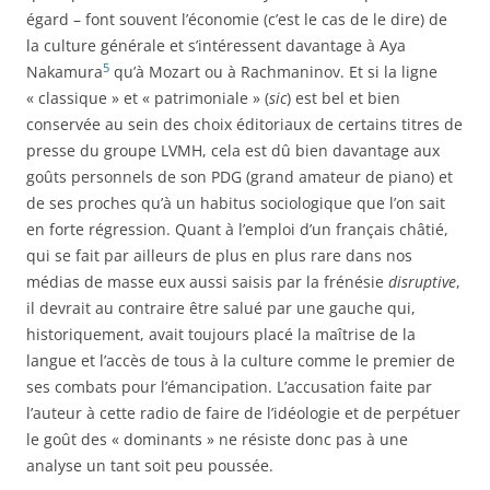
égard – font souvent l’économie (c’est le cas de le dire) de
la culture générale et s’intéressent davantage à Aya
5
Nakamura
qu’à Mozart ou à Rachmaninov. Et si la ligne
« classique » et « patrimoniale » (
sic
) est bel et bien
conservée au sein des choix éditoriaux de certains titres de
presse du groupe LVMH, cela est dû bien davantage aux
goûts personnels de son PDG (grand amateur de piano) et
de ses proches qu’à un habitus sociologique que l’on sait
en forte régression. Quant à l’emploi d’un français châtié,
qui se fait par ailleurs de plus en plus rare dans nos
médias de masse eux aussi saisis par la frénésie
disruptive
,
il devrait au contraire être salué par une gauche qui,
historiquement, avait toujours placé la maîtrise de la
langue et l’accès de tous à la culture comme le premier de
ses combats pour l’émancipation. L’accusation faite par
l’auteur à cette radio de faire de l’idéologie et de perpétuer
le goût des « dominants » ne résiste donc pas à une
analyse un tant soit peu poussée.