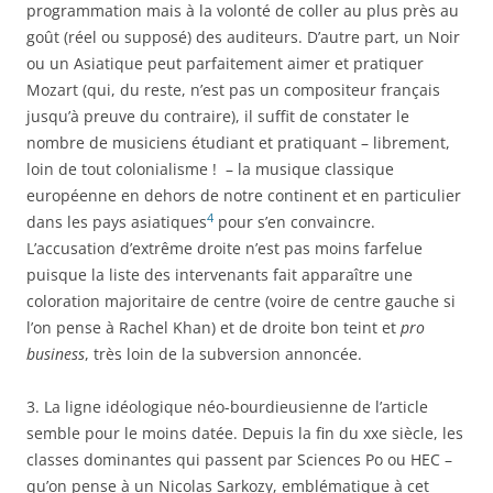
programmation mais à la volonté de coller au plus près au
goût (réel ou supposé) des auditeurs. D’autre part, un Noir
ou un Asiatique peut parfaitement aimer et pratiquer
Mozart (qui, du reste, n’est pas un compositeur français
jusqu’à preuve du contraire), il suffit de constater le
nombre de musiciens étudiant et pratiquant – librement,
loin de tout colonialisme ! – la musique classique
européenne en dehors de notre continent et en particulier
4
dans les pays asiatiques
pour s’en convaincre.
L’accusation d’extrême droite n’est pas moins farfelue
puisque la liste des intervenants fait apparaître une
coloration majoritaire de centre (voire de centre gauche si
l’on pense à Rachel Khan) et de droite bon teint et
pro
business
, très loin de la subversion annoncée.
3. La ligne idéologique néo-bourdieusienne de l’article
semble pour le moins datée. Depuis la fin du xxe siècle, les
classes dominantes qui passent par Sciences Po ou HEC –
qu’on pense à un Nicolas Sarkozy, emblématique à cet