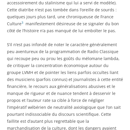
accessoirement du stalinisme qui lui a servi de modèle).
Cette diatribe n’est pas tombée dans l’oreille de sourds :
quelques jours plus tard, une chroniqueuse de France
3
Culture
manifestement désireuse de se signaler du bon
côté de l’histoire n’a pas manqué de lui emboîter le pas.
S’il n’est pas infondé de noter le caractère généralement
peu aventureux de la programmation de Radio Classique
qui recoupe peu ou prou les goûts du mélomane lambda,
de critiquer la concentration économique autour du
groupe LVMH et de pointer les liens parfois occultes liant
des musiciens (parfois connus) et journalistes à cette entité
financière, le recours aux généralisations abusives et le
manque de rigueur et de nuance tendent à desservir le
propos et l’auteur rate sa cible à force de négliger
l’impératif wébérien de neutralité axiologique que l’on sait
pourtant indissociable du discours scientifique. Cette
faillite est d’autant plus regrettable que la
marchandisation de la culture, dont les dangers avaient