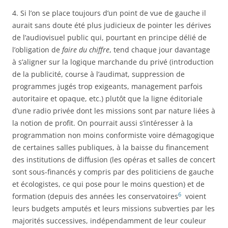
4. Si l’on se place toujours d’un point de vue de gauche il
aurait sans doute été plus judicieux de pointer les dérives
de l’audiovisuel public qui, pourtant en principe délié de
l’obligation de
faire du chiffre
, tend chaque jour davantage
à s’aligner sur la logique marchande du privé (introduction
de la publicité, course à l’audimat, suppression de
programmes jugés trop exigeants, management parfois
autoritaire et opaque, etc.) plutôt que la ligne éditoriale
d’une radio privée dont les missions sont par nature liées à
la notion de profit. On pourrait aussi s’intéresser à la
programmation non moins conformiste voire démagogique
de certaines salles publiques, à la baisse du financement
des institutions de diffusion (les opéras et salles de concert
sont sous-financés y compris par des politiciens de gauche
et écologistes, ce qui pose pour le moins question) et de
6
formation (depuis des années les conservatoires
voient
leurs budgets amputés et leurs missions subverties par les
majorités successives, indépendamment de leur couleur